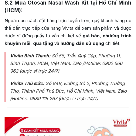
8.2
Mua Otosan Nasal Wash Kit tại Hồ Chí Minh
(HCM):
Ngoài các cách đặt hàng trực tuyến trên, quý khách hàng có
thể đến trực tiếp cửa hàng Vivita để xem sản phẩm và được
dược sĩ đứng quầy tư vấn chi tiết về
giá bán, chương trình
khuyến mãi, quà tặng
và
hướng dẫn sử dụng
chi tiết.
Vivita Bình Thạnh:
Số 58, Trần Quý Cáp, Phường 11,
Bình Thạnh, HCM, Việt Nam
. Zalo /Hotline: 0902 666
962 (dược sĩ trực 24/7)
Vivita Thủ Đức:
Số 84B
, Đường Số 2, Phường Trường
Thọ, Thành Phố Thủ Đức, Hồ Chí Minh, Việt Nam
. Zalo
/Hotline: 0889 118 267 (dược sĩ trực 24/7)