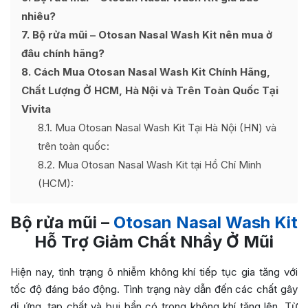
nhiêu?
7
Bộ rửa mũi – Otosan Nasal Wash Kit nên mua ở
đâu chính hãng?
8
Cách Mua Otosan Nasal Wash Kit Chính Hãng,
Chất Lượng Ở HCM, Hà Nội và Trên Toàn Quốc Tại
Vivita
8.1
Mua Otosan Nasal Wash Kit Tại Hà Nội (HN) và
trên toàn quốc:
8.2
Mua Otosan Nasal Wash Kit tại Hồ Chí Minh
(HCM):
Bộ rửa mũi –
Otosan Nasal Wash Kit
Hỗ Trợ Giảm Chất Nhầy Ở Mũi
Hiện nay, tình trạng ô nhiễm không khí tiếp tục gia tăng với
tốc độ đáng báo động. Tình trạng này dẫn đến các chất gây
dị ứng, tạp chất và bụi bẩn có trong không khí tăng lên. Từ