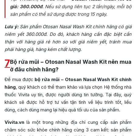
giá: 360.000đ
. Nếu sử dụng liên tục 2 lần/ngày, mỗi bộ
sản phẩm có thể sử dụng được trong 15 ngày.
Lưu ý:
Sản phẩm Otosan Nasal Wash Kit chính hãng có giá
niêm yết 360.000đ. Do đó, khách hàng cần đặc biệt cẩn
thận với hàng giá rẻ hơn so với giá niêm yết, tránh mua
phải hàng giả, hàng kém chất lượng.
7
Bộ rửa mũi – Otosan Nasal Wash Kit nên mua
ở đâu chính hãng?
Để mua được
bộ rửa mũi – Otosan Nasal Wash Kit chính
hãng
, quý khách có thể tham khảo và lựa chọn Hệ thống nhà
thuốc Vivita uy tín, được người dùng tin tưởng. Tại đây, quý
khách sẽ được hỗ trợ tư vấn tận tình về liệu trình tốt, liều
dùng, cách dùng mang lại hiệu quả tối ưu của sản phẩm.
Vivita.vn
là một trong những địa chỉ cung cấp sản phẩm
chăm sóc sức khỏe chính hãng cùng 3 cam kết: sản phẩm