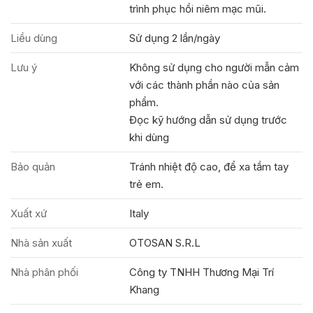
trình phục hồi niêm mạc mũi.
Liều dùng
Sử dụng 2 lần/ngày
Lưu ý
Không sử dụng cho người mẫn cảm
với các thành phần nào của sản
phẩm.
Đọc kỹ hướng dẫn sử dụng trước
khi dùng
Bảo quản
Tránh nhiệt độ cao, để xa tầm tay
trẻ em.
Xuất xứ
Italy
Nhà sản xuất
OTOSAN S.R.L
Nhà phân phối
Công ty TNHH Thương Mại Trí
Khang