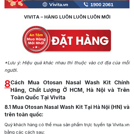
VIVITA – HÀNG LUÔN LUÔN LUÔN MỚI
*Lưu ý: Hiệu quả khác nhau thì thuộc vào cơ địa của mỗi
người.
8
Cách Mua Otosan Nasal Wash Kit Chính
Hãng, Chất Lượng Ở HCM, Hà Nội và Trên
Toàn Quốc Tại Vivita
8.1
Mua Otosan Nasal Wash Kit Tại Hà Nội (HN) và
trên toàn quốc:
Quý khách hàng có thể mua sản phẩm trực tuyến tại Vivita.vn
bằng các cách sau: