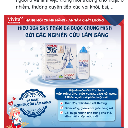
người ở và làm việc trong môi trường khô hoặc ô
nhiễm, thường xuyên tiếp xúc với khói, bụi,…