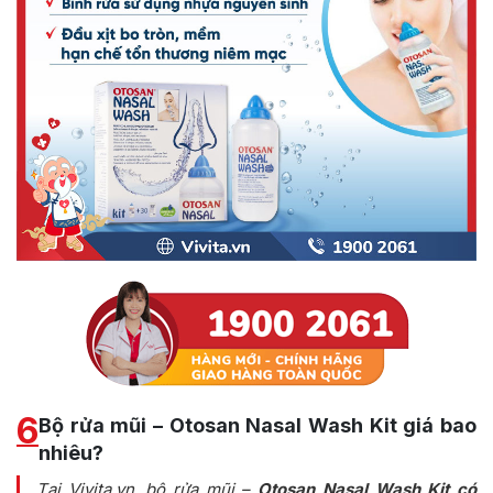
6
Bộ rửa mũi – Otosan Nasal Wash Kit giá bao
nhiêu?
Tại Vivita.vn, bộ rửa mũi –
Otosan Nasal Wash Kit có