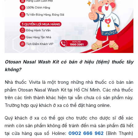
Otosan Nasal Wash Kit có bán ở hiệu (tiệm) thuốc tây
không?
Nhà thuốc Vivita là một trong những nhà thuốc có bán sản
phẩm Otosan Nasal Wash Kit tại Hồ Chí Minh. Các nhà thuốc
trên các tỉnh thành khác hiện tại vẫn chưa có sản phẩm này.
Trường hợp quý khách ở xa có thể đặt hàng online.
Quý khách ở xa có thể gọi cho trước cho dược sĩ để xác
minh còn sản phẩm không để tránh đến mà sản phẩm đã hết
tại cửa hàng qua số Holine:
0902 666 962
(Bình Thạnh)