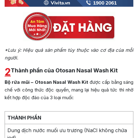
*Lưu ý: Hiệu quả sản phẩm tùy thuộc vào cơ địa của mỗi
người.
2
Thành phần của Otosan Nasal Wash Kit
Bộ rửa mũi – Otosan Nasal Wash Kit
được cấp bằng sáng
chế với công thức độc quyền, mang lại hiệu quả tức thì nhờ
kết hợp độc đáo của 3 loại muối:
THÀNH PHẦN
Dung dịch nước muối ưu trương (NaCl không chứa
iod)