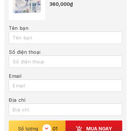
360,000
₫
Tên bạn
Số điện thoại
Email
Địa chỉ
MUA NGAY
Số lượng