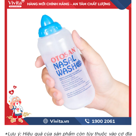
*Lưu ý: Hiệu quả của sản phẩm còn tùy thuộc vào cơ địa