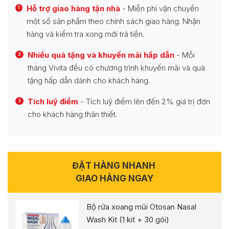
Hỗ trợ giao hàng tận nhà
- Miễn phí vận chuyển
1
một số sản phẩm theo chính sách giao hàng. Nhận
hàng và kiểm tra xong mới trả tiền.
Nhiều quà tặng và khuyến mãi hấp dẫn
- Mỗi
2
tháng Vivita đều có chương trình khuyến mãi và quà
tặng hấp dẫn dành cho khách hàng.
Tích luỹ điểm
- Tích luỹ điểm lên đến 2% giá trị đơn
3
cho khách hàng thân thiết.
ĐẶT HÀNG NHANH
GIAO HÀNG NGAY
Bộ rửa xoang mũi Otosan Nasal
Wash Kit (1 kit + 30 gói)