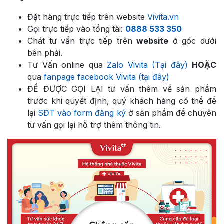
Đặt hàng trực tiếp trên website
Vivita.vn
Gọi trực tiếp vào tổng tài:
0888 533 350
Chát tư vấn trực tiếp trên
website
ở góc dưới
bên phải.
Tư Vấn online qua
Zalo Vivita (Tại đây)
HOẶC
qua
fanpage facebook Vivita (tại đây)
ĐỂ ĐƯỢC GỌI LẠI tư vấn thêm về sản phẩm
trước khi quyết định, quý khách hàng có thể để
lại
SĐT vào form đăng ký
ở sản phẩm để chuyên
tư vấn gọi lại hỗ trợ thêm thông tin.