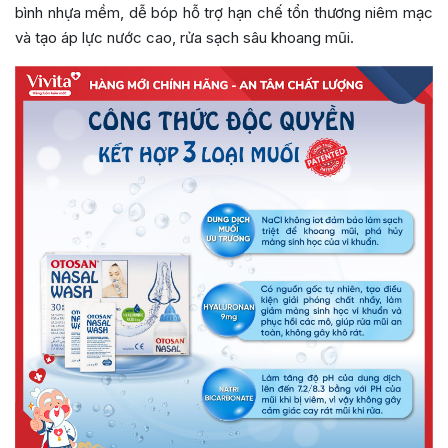
bình nhựa mềm, dễ bóp hỗ trợ hạn chế tổn thương niêm mạc
và tạo áp lực nước cao, rửa sạch sâu khoang mũi.