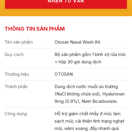
THÔNG TIN SẢN PHẨM
Tên sản phẩm
Otosan Nasal Wash Kit
Quy cách
Bộ sản phẩm gồm 1 bình xịt rửa mũi
+ hộp 30 gói dung dịch
Thương hiệu
OTOSAN
Thành phần
Dung dịch nước muối ưu trương
(NaCl không chứa iod), Hyaluronan
9mg (0.9%), Natri Bicarbonate.
Công dụng
Hỗ trợ giảm chất nhầy ở mũi; làm
sạch mũi; cải thiện tình trạng nghẹt
mũi, viêm xoang; đẩy nhanh quá