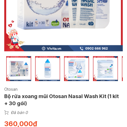
Otosan
Bộ rửa xoang mũi Otosan Nasal Wash Kit (1 kit
+ 30 gói)
Đã bán 0
360,000
₫