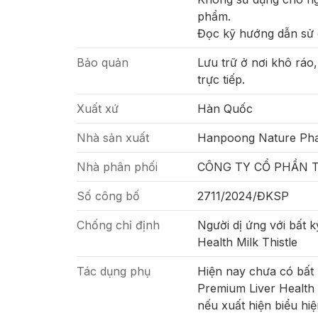
phẩm.
Đọc kỹ hướng dẫn sử 
Bảo quản
Lưu trữ ở nơi khô ráo
trực tiếp.
Xuất xứ
Hàn Quốc
Nhà sản xuất
Hanpoong Nature Pha
Nhà phân phối
CÔNG TY CỔ PHẦN T
Số công bố
2711/2024/ĐKSP
Chống chỉ định
Người dị ứng với bất 
Health Milk Thistle
Tác dụng phụ
Hiện nay chưa có bất 
Premium Liver Health M
nếu xuất hiện biểu hiệ