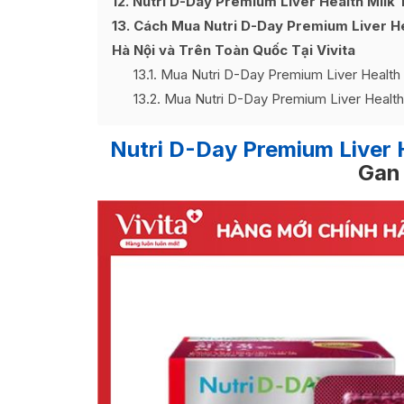
12
Nutri D-Day Premium Liver Health Milk 
13
Cách Mua Nutri D-Day Premium Liver He
Hà Nội và Trên Toàn Quốc Tại Vivita
13.1
Mua Nutri D-Day Premium Liver Health M
13.2
Mua Nutri D-Day Premium Liver Health 
Nutri D-Day Premium Liver H
Gan