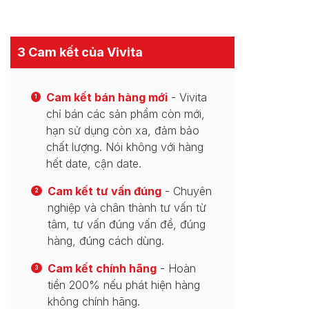
3 Cam kết của Vivita
Cam kết bán hàng mới
- Vivita
1
chỉ bán các sản phẩm còn mới,
hạn sử dụng còn xa, đảm bảo
chất lượng. Nói không với hàng
hết date, cận date.
Cam kết tư vấn đúng
- Chuyên
2
nghiệp và chân thành tư vấn từ
tâm, tư vấn đúng vấn đề, đúng
hàng, đúng cách dùng.
Cam kết chính hãng
- Hoàn
3
tiền 200% nếu phát hiện hàng
không chính hãng.