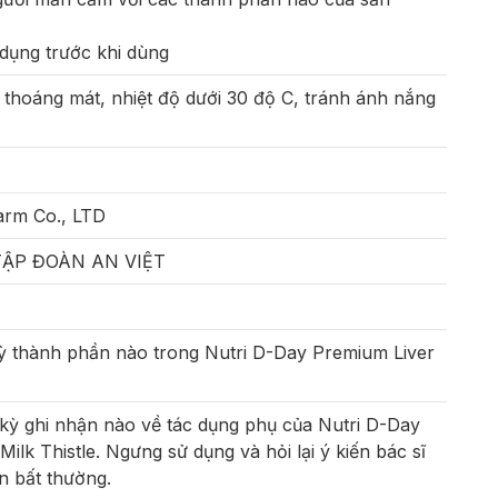
dụng trước khi dùng
, thoáng mát, nhiệt độ dưới 30 độ C, tránh ánh nắng
rm Co., LTD
ẬP ĐOÀN AN VIỆT
kỳ thành phần nào trong Nutri D-Day Premium Liver
kỳ ghi nhận nào về tác dụng phụ của Nutri D-Day
ilk Thistle. Ngưng sử dụng và hỏi lại ý kiến bác sĩ
n bất thường.