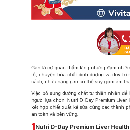
Gan là cơ quan thầm lặng nhưng đảm nhiệm 
tố, chuyển hóa chất dinh dưỡng và duy tr
cách, chức năng gan có thể suy giảm âm th
Việc bổ sung dưỡng chất từ thiên nhiên để
người lựa chọn. Nutri D-Day Premium Liver He
kết hợp chiết xuất kế sữa cùng các thành p
an toàn và bền vững.
1
Nutri D-Day Premium Liver Health M