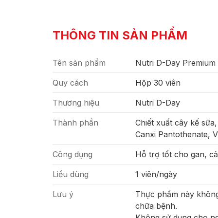
THÔNG TIN SẢN PHẨM
Tên sản phẩm
Nutri D-Day Premium L
Quy cách
Hộp 30 viên
Thương hiệu
Nutri D-Day
Thành phần
Chiết xuất cây kế sữa,
Canxi Pantothenate, Vi
Công dụng
Hỗ trợ tốt cho gan, cả
Liều dùng
1 viên/ngày
Lưu ý
Thực phẩm này không 
chữa bệnh.
Không sử dụng cho ng