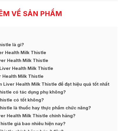
ÊM VỀ SẢN PHẨM
stle là gì?
r Health Milk Thistle
er Health Milk Thistle
iver Health Milk Thistle
 Health Milk Thistle
Liver Health Milk Thistle để đạt hiệu quả tốt nhất
histle có tác dụng phụ không?
histle có tốt không?
histle là thuốc hay thực phẩm chức năng?
er Health Milk Thistle chính hãng?
histle giá bao nhiêu hiện nay?