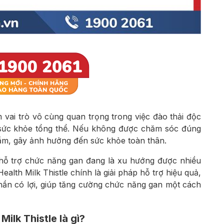
vai trò vô cùng quan trọng trong việc đào thải độc
ì sức khỏe tổng thể. Nếu không được chăm sóc đúng
ầm, gây ảnh hưởng đến sức khỏe toàn thân.
 hỗ trợ chức năng gan đang là xu hướng được nhiều
alth Milk Thistle chính là giải pháp hỗ trợ hiệu quả,
hần có lợi, giúp tăng cường chức năng gan một cách
ilk Thistle là gì?