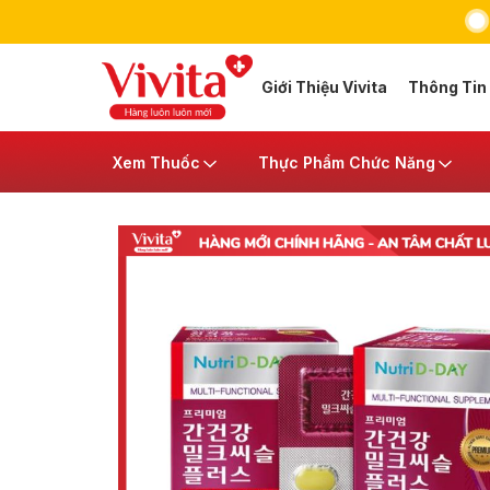
Giới Thiệu Vivita
Thông Tin
Xem Thuốc
Thực Phẩm Chức Năng