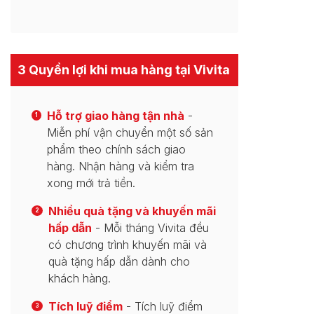
3 Quyền lợi khi mua hàng tại Vivita
Hỗ trợ giao hàng tận nhà
-
1
Miễn phí vận chuyển một số sản
phẩm theo chính sách giao
hàng. Nhận hàng và kiểm tra
xong mới trả tiền.
Nhiều quà tặng và khuyến mãi
2
hấp dẫn
- Mỗi tháng Vivita đều
có chương trình khuyến mãi và
quà tặng hấp dẫn dành cho
khách hàng.
Tích luỹ điểm
- Tích luỹ điểm
3