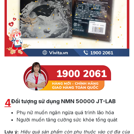
4
Đối tượng sử dụng NMN 50000 JT-LAB
Phụ nữ muốn ngăn ngừa quá trình lão hóa
Người muốn tăng cường sức khỏe tổng quát
Lưu ý:
Hiệu quả sản phẩm còn phụ thuộc vào cơ địa của