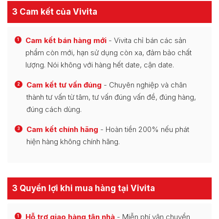
3 Cam kết của Vivita
Cam kết bán hàng mới
- Vivita chỉ bán các sản
1
phẩm còn mới, hạn sử dụng còn xa, đảm bảo chất
lượng. Nói không với hàng hết date, cận date.
Cam kết tư vấn đúng
- Chuyên nghiệp và chân
2
thành tư vấn từ tâm, tư vấn đúng vấn đề, đúng hàng,
đúng cách dùng.
Cam kết chính hãng
- Hoàn tiền 200% nếu phát
3
hiện hàng không chính hãng.
3 Quyền lợi khi mua hàng tại Vivita
Hỗ trợ giao hàng tận nhà
- Miễn phí vận chuyển
1