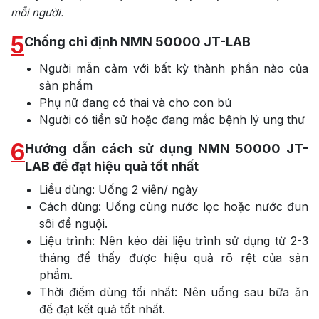
mỗi người.
5
Chống chỉ định NMN 50000 JT-LAB
Người mẫn cảm với bất kỳ thành phần nào của
sản phẩm
Phụ nữ đang có thai và cho con bú
Người có tiền sử hoặc đang mắc bệnh lý ung thư
6
Hướng dẫn cách sử dụng NMN 50000 JT-
LAB để đạt hiệu quả tốt nhất
Liều dùng: Uống 2 viên/ ngày
Cách dùng: Uống cùng nước lọc hoặc nước đun
sôi để nguội.
Liệu trình: Nên kéo dài liệu trình sử dụng từ 2-3
tháng để thấy được hiệu quả rõ rệt của sản
phẩm.
Thời điểm dùng tối nhất: Nên uống sau bữa ăn
để đạt kết quả tốt nhất.