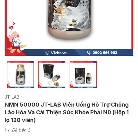
JT-LAB
NMN 50000 JT-LAB Viên Uống Hỗ Trợ Chống
Lão Hóa Và Cải Thiện Sức Khỏe Phái Nữ (Hộp 1
lọ 120 viên)
Đã bán 2