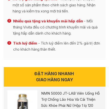
một số sản phẩm theo chính sách giao hàng. Nhận
hàng và kiểm tra xong mới trả tiền.
Nhiều quà tặng và khuyến mãi hấp dẫn
- Mỗi
2
tháng Vivita đều có chương trình khuyến mãi và quà
tặng hấp dẫn dành cho khách hàng.
Tích luỹ điểm
- Tích luỹ điểm lên đến 2% giá trị đơn
3
cho khách hàng thân thiết.
ĐẶT HÀNG NHANH
GIAO HÀNG NGAY
NMN 50000 JT-LAB Viên Uống Hỗ
Trợ Chống Lão Hóa Và Cải Thiện
Sức Khỏe Phái Nữ (Hộp 1 lọ 120