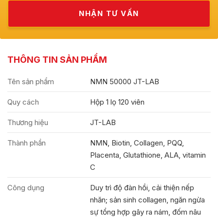
THÔNG TIN SẢN PHẨM
Tên sản phẩm
NMN 50000 JT-LAB
Quy cách
Hộp 1 lọ 120 viên
Thương hiệu
JT-LAB
Thành phần
NMN, Biotin, Collagen, PQQ,
Placenta, Glutathione, ALA, vitamin
C
Công dụng
Duy trì độ đàn hồi, cải thiện nếp
nhăn; sản sinh collagen, ngăn ngừa
sự tổng hợp gây ra nám, đốm nâu