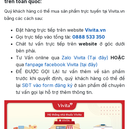
trên toàn quốc:
Quý khách hàng có thể mua sản phẩm trực tuyến tại Vivita.vn
bằng các cách sau:
Đặt hàng trực tiếp trên website
Vivita.vn
Gọi trực tiếp vào tổng tài:
0888 533 350
Chát tư vấn trực tiếp trên
website
ở góc dưới
bên phải.
Tư Vấn online qua
Zalo Vivita (Tại đây)
HOẶC
qua
fanpage facebook Vivita (tại đây)
ĐỂ ĐƯỢC GỌI LẠI tư vấn thêm về sản phẩm
trước khi quyết định, quý khách hàng có thể để
lại
SĐT vào form đăng ký
ở sản phẩm để chuyên
tư vấn gọi lại hỗ trợ thêm thông tin.