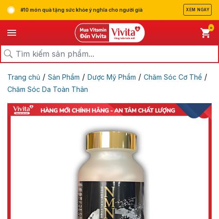
#10 món quà tặng sức khỏe ý nghĩa cho người già
XEM NGAY
0
/
/
/
/
Trang chủ
Sản Phẩm
Dược Mỹ Phẩm
Chăm Sóc Cơ Thể
Chăm Sóc Da Toàn Thân