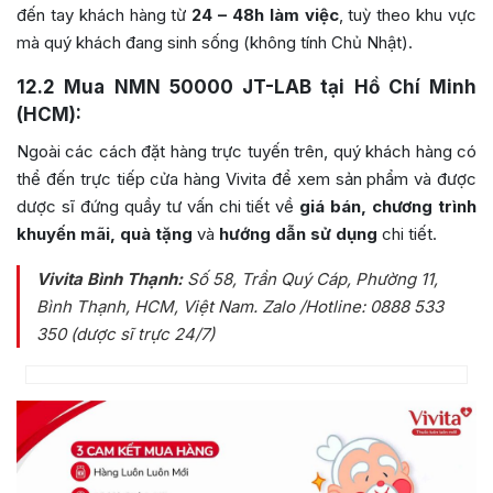
đến tay khách hàng từ
24 – 48h làm việc
, tuỳ theo khu vực
mà quý khách đang sinh sống (không tính Chủ Nhật).
12.2
Mua NMN 50000 JT-LAB tại Hồ Chí Minh
(HCM):
Ngoài các cách đặt hàng trực tuyến trên, quý khách hàng có
thể đến trực tiếp cửa hàng Vivita để xem sản phẩm và được
dược sĩ đứng quầy tư vấn chi tiết về
giá bán, chương trình
khuyến mãi, quà tặng
và
hướng dẫn sử dụng
chi tiết.
Vivita Bình Thạnh:
Số 58, Trần Quý Cáp, Phường 11,
Bình Thạnh, HCM, Việt Nam
. Zalo /Hotline: 0888 533
350 (dược sĩ trực 24/7)