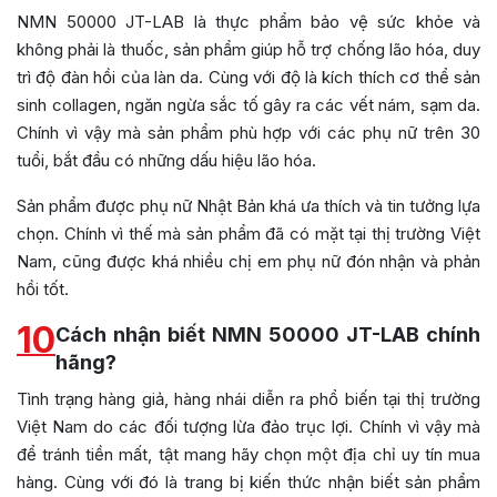
NMN 50000 JT-LAB là thực phẩm bảo vệ sức khỏe và
không phải là thuốc, sản phẩm giúp hỗ trợ chống lão hóa, duy
trì độ đàn hồi của làn da. Cùng với độ là kích thích cơ thể sản
sinh collagen, ngăn ngừa sắc tố gây ra các vết nám, sạm da.
Chính vì vậy mà sản phẩm phù hợp với các phụ nữ trên 30
tuổi, bắt đầu có những dấu hiệu lão hóa.
Sản phẩm được phụ nữ Nhật Bản khá ưa thích và tin tưởng lựa
chọn. Chính vì thế mà sản phẩm đã có mặt tại thị trường Việt
Nam, cũng được khá nhiều chị em phụ nữ đón nhận và phản
hồi tốt.
10
Cách nhận biết NMN 50000 JT-LAB chính
hãng?
Tình trạng hàng giả, hàng nhái diễn ra phổ biến tại thị trường
Việt Nam do các đối tượng lừa đảo trục lợi. Chính vì vậy mà
để tránh tiền mất, tật mang hãy chọn một địa chỉ uy tín mua
hàng. Cùng với đó là trang bị kiến thức nhận biết sản phẩm