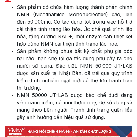
Sản phẩm có chứa hàm lượng thành phần chính
NMN (Nicotinamide Mononucleotide) cao, lên
đến 50.000mg. Có tác dụng tốt trong việc hỗ trợ
cải thiện tình trạng lão hóa. Ức chế quá trình lão
hóa, tăng cường NAD+, một enzym cần thiết kết
hợp cùng NMN cải thiện tình trạng lão hóa.
Sản phẩm không chứa bất kỳ chất phụ gia độc
hại nào, hạn chế tối đa tác dụng phụ gây ra cho
người sử dụng. Đặc biệt, NMN 50.000 JT-LAB
được sản xuất tại Nhật Bản, đã trải qua quy trình
kiểm định nghiêm ngặt mới có thể lưu hành trên
thị trường.
NMN 50000 JT-LAB được bào chế dưới dạng
viên nang mềm, có mùi thơm nhẹ, dễ sử dụng và
mang theo bên người. Tránh tình trạng quên liều
gây ảnh hưởng đến hiệu quả sử dụng.