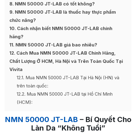
8
NMN 50000 JT-LAB có tốt không?
9
NMN 50000 JT-LAB là thuốc hay thực phẩm
chức năng?
10
Cách nhận biết NMN 50000 JT-LAB chính
hãng?
11
NMN 50000 JT-LAB giá bao nhiêu?
12
Cách Mua NMN 50000 JT-LAB Chính Hãng,
Chất Lượng Ở HCM, Hà Nội và Trên Toàn Quốc Tại
Vivita
12.1
Mua NMN 50000 JT-LAB Tại Hà Nội (HN) và
trên toàn quốc:
12.2
Mua NMN 50000 JT-LAB tại Hồ Chí Minh
(HCM):
NMN 50000 JT-LAB
– Bí Quyết Cho
Làn Da “Không Tuổi”