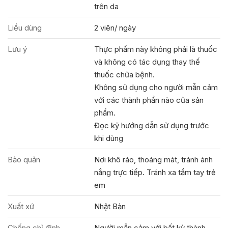
trên da
Liều dùng
2 viên/ ngày
Lưu ý
Thực phẩm này không phải là thuốc
và không có tác dụng thay thế
thuốc chữa bệnh.
Không sử dụng cho người mẫn cảm
với các thành phần nào của sản
phẩm.
Đọc kỹ hướng dẫn sử dụng trước
khi dùng
Bảo quản
Nơi khô ráo, thoáng mát, tránh ánh
nắng trực tiếp. Tránh xa tầm tay trẻ
em
Xuất xứ
Nhật Bản
Chống chỉ định
Người mẫn cảm với bất kỳ thành