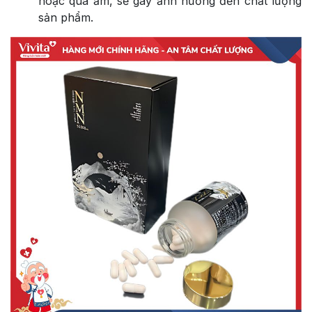
hoặc quá ẩm, sẽ gây ảnh hưởng đến chất lượng
sản phẩm.