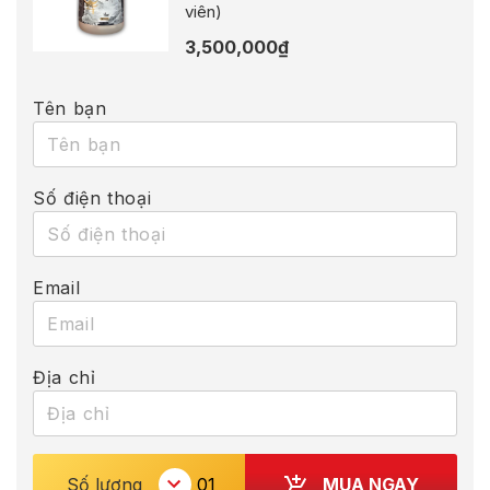
viên)
3,500,000
₫
Tên bạn
Số điện thoại
Email
Địa chỉ
MUA NGAY
Số lượng