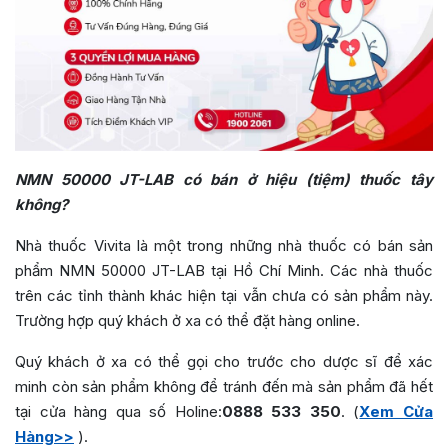
NMN 50000 JT-LAB
có bán ở hiệu (tiệm) thuốc tây
không?
Nhà thuốc Vivita là một trong những nhà thuốc có bán sản
phẩm NMN 50000 JT-LAB tại Hồ Chí Minh. Các nhà thuốc
trên các tỉnh thành khác hiện tại vẫn chưa có sản phẩm này.
Trường hợp quý khách ở xa có thể đặt hàng online.
Quý khách ở xa có thể gọi cho trước cho dược sĩ để xác
minh còn sản phẩm không để tránh đến mà sản phẩm đã hết
tại cửa hàng qua số Holine:
0888 533 350
. (
Xem Cửa
Hàng>>
).