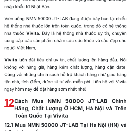
nhập khẩu từ Nhật Bản.
Viên uống NMN 50000 JT-LAB đang được bày bán tại nhiều
hệ thống nhà thuốc lớn trên toàn quốc, trong đó có hệ thống
nhà thuốc
Vivita
. Đây là hệ thống nhà thuốc uy tín, chuyên
cung cấp các sản phẩm chăm sóc sức khỏe và sắc đẹp cho
người Việt Nam,
Vivita
luôn đặt tiêu chí uy tín, chất lượng lên hàng đầu. Nói
không với hàng giả, hàng kém chất lượng, hàng cận date.
Cùng với những chính sách hỗ trợ khách hàng như giao hàng
tận nhà, tích điểm, dược sĩ tư vấn miễn phí. Liên hệ với Vivita
ngay hôm nay để đặt hàng sớm nhất nhé!
12
Cách Mua NMN 50000 JT-LAB Chính
Hãng, Chất Lượng Ở HCM, Hà Nội và Trên
Toàn Quốc Tại Vivita
12.1
Mua NMN 50000 JT-LAB Tại Hà Nội (HN) và