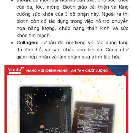
của da, tóc, móng. Biotin giúp cải thiện và tăng
cường sức khỏe của 3 bộ phận này. Ngoài ra thì
biotin còn có tác dụng trong việc hỗ trợ chuyển
hóa năng lượng, chức năng thần kinh và sức
khỏe tim mạch.
Collagen:
Từ lâu đã nổi tiếng với tác dụng tăng
độ đàn hồi và săn chắc cho làn da. Cũng như
giảm nếp nhăn và làm chậm quá trình lão hóa.