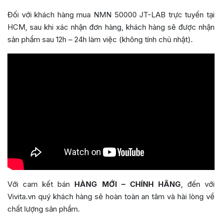
Đối với khách hàng mua NMN 50000 JT-LAB trực tuyến tại
HCM, sau khi xác nhận đơn hàng, khách hàng sẽ được nhận
sản phẩm sau 12h – 24h làm việc (không tính chủ nhật).
Với cam kết bán
HÀNG MỚI – CHÍNH HÃNG
, đến với
Vivita.vn quý khách hàng sẽ hoàn toàn an tâm và hài lòng về
chất lượng sản phẩm.