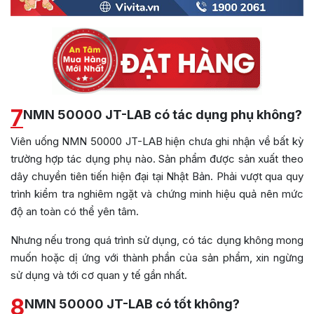
7
NMN 50000 JT-LAB có tác dụng phụ không?
Viên uống NMN 50000 JT-LAB hiện chưa ghi nhận về bất kỳ
trường hợp tác dụng phụ nào. Sản phẩm được sản xuất theo
dây chuyền tiên tiến hiện đại tại Nhật Bản. Phải vượt qua quy
trình kiểm tra nghiêm ngặt và chứng minh hiệu quả nên mức
độ an toàn có thể yên tâm.
Nhưng nếu trong quá trình sử dụng, có tác dụng không mong
muốn hoặc dị ứng với thành phần của sản phẩm, xin ngừng
sử dụng và tới cơ quan y tế gần nhất.
8
NMN 50000 JT-LAB có tốt không?