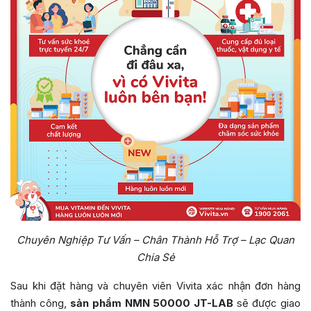
Chuyên Nghiệp Tư Vấn – Chân Thành Hỗ Trợ – Lạc Quan
Chia Sẻ
Sau khi đặt hàng và chuyên viên Vivita xác nhận đơn hàng
thành công,
sản phẩm
NMN 50000 JT-LAB
sẽ được giao