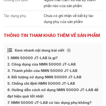
phần nào của sản phẩm
Tác dụng phụ
Chưa có ghi nhận về bất kỳ tác
dụng phụ của sản phẩm
THÔNG TIN THAM KHẢO THÊM VỀ SẢN PHẨM
Ẩn
Xem nhanh nội dung bài viết
[
]
1
NMN 50000 JT-LAB là gì?
2
Công dụng của NMN 50000 JT-LAB
3
Thành phần của NMN 50000 JT-LAB
4
Đối tượng sử dụng NMN 50000 JT-LAB
5
Chống chỉ định NMN 50000 JT-LAB
6
Hướng dẫn cách sử dụng NMN 50000 JT-LAB để
đạt hiệu quả tốt nhất
7
NMN 50000 JT-LAB có tác dụng phụ không?