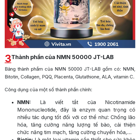
3
Thành phần của NMN 50000 JT-LAB
Bảng thành phầm của NMN 50000 JT-LAB gồm có: NMN,
Bitotin, Collagen, PQQ, Placenta, Glutathione, ALA, vitamin C.
Công dụng của một số thành phần chính:
NMN:
Là viết tắt của Nicotinamide
Mononucleotide, đây là enzym quan trọng có
nhiều tác dụng tốt đối với cơ thể như: Chống lão
hóa, tăng cường năng lượng tế bào, cải thiện
chức năng tim mạch, tăng cường chuyển hóa,…
Biotin:
Là một loại vitamin cần thiết cho sức khỏe