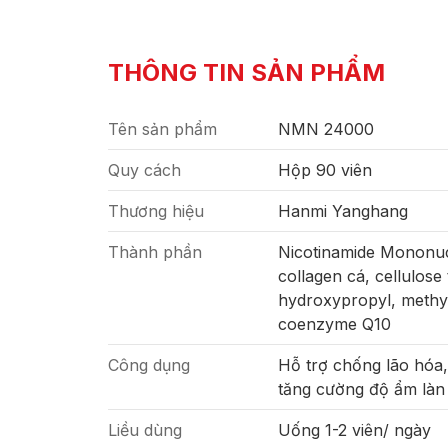
THÔNG TIN SẢN PHẨM
Tên sản phẩm
NMN 24000
Quy cách
Hộp 90 viên
Thương hiệu
Hanmi Yanghang
Thành phần
Nicotinamide Mononucl
collagen cá, cellulose 
hydroxypropyl, methyl 
coenzyme Q10
Công dụng
Hỗ trợ chống lão hóa,
tăng cường độ ẩm làn 
Liều dùng
Uống 1-2 viên/ ngày