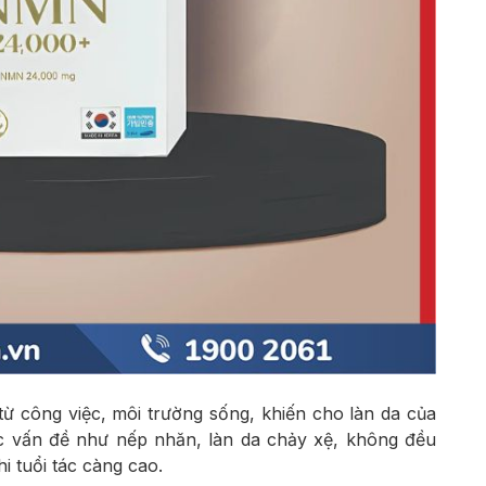
từ công việc, môi trường sống, khiến cho làn da của
c vấn đề như nếp nhăn, làn da chảy xệ, không đều
i tuổi tác càng cao.