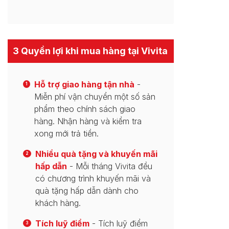
3 Quyền lợi khi mua hàng tại Vivita
Hỗ trợ giao hàng tận nhà
-
1
Miễn phí vận chuyển một số sản
phẩm theo chính sách giao
hàng. Nhận hàng và kiểm tra
xong mới trả tiền.
Nhiều quà tặng và khuyến mãi
2
hấp dẫn
- Mỗi tháng Vivita đều
có chương trình khuyến mãi và
quà tặng hấp dẫn dành cho
khách hàng.
Tích luỹ điểm
- Tích luỹ điểm
3