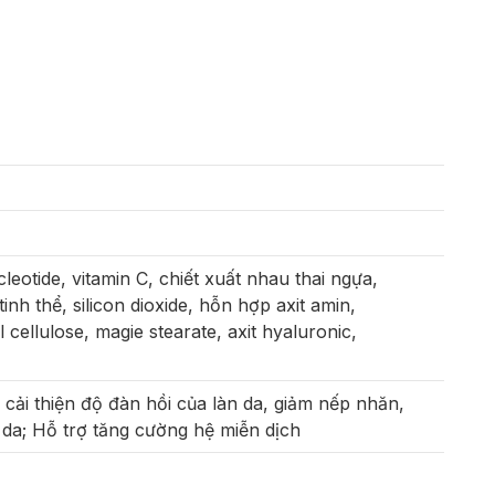
eotide, vitamin C, chiết xuất nhau thai ngựa,
tinh thể, silicon dioxide, hỗn hợp axit amin,
cellulose, magie stearate, axit hyaluronic,
 cải thiện độ đàn hồi của làn da, giảm nếp nhăn,
da; Hỗ trợ tăng cường hệ miễn dịch