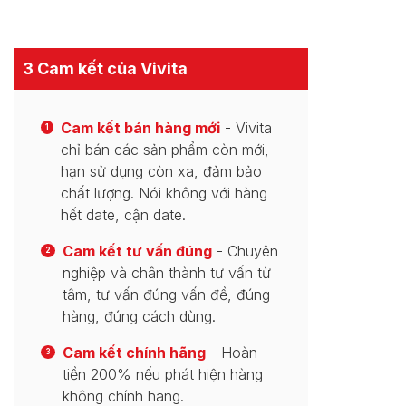
3 Cam kết của Vivita
Cam kết bán hàng mới
- Vivita
1
chỉ bán các sản phẩm còn mới,
hạn sử dụng còn xa, đảm bảo
chất lượng. Nói không với hàng
hết date, cận date.
Cam kết tư vấn đúng
- Chuyên
2
nghiệp và chân thành tư vấn từ
tâm, tư vấn đúng vấn đề, đúng
hàng, đúng cách dùng.
Cam kết chính hãng
- Hoàn
3
tiền 200% nếu phát hiện hàng
không chính hãng.