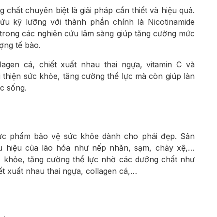
 chất chuyên biệt là giải pháp cần thiết và hiệu quả.
 kỹ lưỡng với thành phần chính là Nicotinamide
rong các nghiên cứu lâm sàng giúp tăng cường mức
ợng tế bào.
agen cá, chiết xuất nhau thai ngựa, vitamin C và
hiện sức khỏe, tăng cường thể lực mà còn giúp làn
ức sống.
c phẩm bảo vệ sức khỏe dành cho phái đẹp. Sản
ấu hiệu của lão hóa như nếp nhăn, sạm, chảy xệ,…
c khỏe, tăng cường thể lực nhờ các dưỡng chất như
ết xuất nhau thai ngựa, collagen cá,…