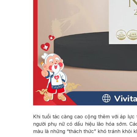
Khi tuổi tác càng cao cộng thêm với áp lực 
người phụ nữ có dấu hiệu lão hóa sớm. Cá
màu là những “thách thức” khó tránh khỏi kh