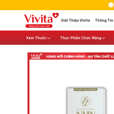
Giới Thiệu Vivita
Thông Tin
Xem Thuốc
Thực Phẩm Chức Năng