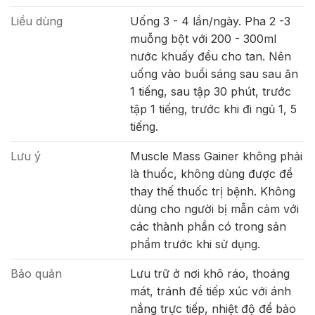
Liều dùng
Uống 3 - 4 lần/ngày. Pha 2 -3
muỗng bột với 200 - 300ml
nước khuấy đều cho tan. Nên
uống vào buổi sáng sau sau ăn
1 tiếng, sau tập 30 phút, trước
tập 1 tiếng, trước khi đi ngủ 1, 5
tiếng.
Lưu ý
Muscle Mass Gainer không phải
là thuốc, không dùng được để
thay thế thuốc trị bệnh. Không
dùng cho người bị mẫn cảm với
các thành phần có trong sản
phẩm trước khi sử dụng.
Bảo quản
Lưu trữ ở nơi khô ráo, thoáng
mát, tránh để tiếp xúc với ánh
nắng trực tiếp, nhiệt độ để bảo