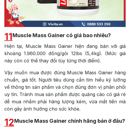
11
Muscle Mass Gainer có giá bao nhiêu?
Hiện tại, Muscle Mass Gainer hiện đang bán với giá
khoảng 1.960.000 đồng/gói 12lbs (5,4kg). (Mức giá
này còn có thể thay đổi tùy từng thời điểm).
Vậy muốn mua được đúng Muscle Mass Gainer hàng
chuẩn, giá tốt. Người tiêu dùng cần tìm hiểu kỹ lưỡng
về thông tin sản phẩm và chọn đúng đơn vị phân phối
uy tín. Tránh mua sản phẩm được quảng cáo có giá rẻ
dễ mua nhầm phải hàng lượng kém, vừa mất tiền mà
còn gây ảnh hưởng cho sức khỏe.
12
Muscle Mass Gainer chính hãng bán ở đâu?