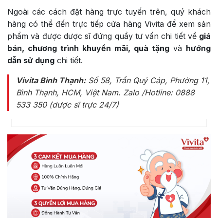
Ngoài các cách đặt hàng trực tuyến trên, quý khách
hàng có thể đến trực tiếp cửa hàng Vivita để xem sản
phẩm và được dược sĩ đứng quầy tư vấn chi tiết về
giá
bán, chương trình khuyến mãi, quà tặng
và
hướng
dẫn sử dụng
chi tiết.
Vivita Bình Thạnh:
Số 58, Trần Quý Cáp, Phường 11,
Bình Thạnh, HCM, Việt Nam
. Zalo /Hotline: 0888
533 350 (dược sĩ trực 24/7)