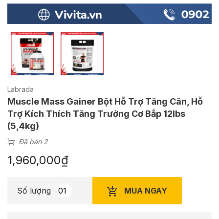
Labrada
Muscle Mass Gainer Bột Hỗ Trợ Tăng Cân, Hỗ
Trợ Kích Thích Tăng Trưởng Cơ Bắp 12lbs
(5,4kg)
Đã bán 2
1,960,000
₫
MUA NGAY
Số lượng