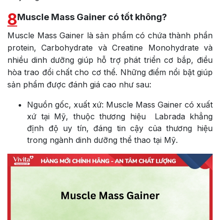
8
Muscle Mass Gainer có tốt không?
Muscle Mass Gainer là sản phẩm có chứa thành phần
protein,
Carbohydrate và Creatine Monohydrate và
nhiều dinh dưỡng
giúp hỗ trợ phát triển cơ bắp, điều
hòa trao đổi chất cho cơ thể. Những điểm nổi bật giúp
sản phẩm được đánh giá cao như sau:
Nguồn gốc, xuất xứ: Muscle Mass Gainer có xuất
xứ tại Mỹ, thuộc thương hiệu
Labrada khẳng
định độ uy tín,
đáng tin cậy của thương hiệu
trong ngành dinh dưỡng thể thao tại Mỹ.