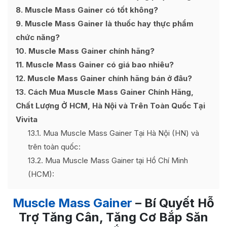
8
Muscle Mass Gainer có tốt không?
9
Muscle Mass Gainer là thuốc hay thực phẩm
chức năng?
10
Muscle Mass Gainer chính hãng?
11
Muscle Mass Gainer có giá bao nhiêu?
12
Muscle Mass Gainer chính hãng bán ở đâu?
13
Cách Mua Muscle Mass Gainer Chính Hãng,
Chất Lượng Ở HCM, Hà Nội và Trên Toàn Quốc Tại
Vivita
13.1
Mua Muscle Mass Gainer Tại Hà Nội (HN) và
trên toàn quốc:
13.2
Mua Muscle Mass Gainer tại Hồ Chí Minh
(HCM):
Muscle Mass Gainer
– Bí Quyết Hỗ
Trợ Tăng Cân, Tăng Cơ Bắp Săn