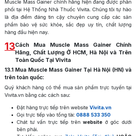
Muscle Mass Gainer chính hãng hiện đang được phân
phối tại Hệ Thống Nhà Thuốc Vivita. Chúng tôi tự hào
là địa điểm đáng tin cậy chuyên cung cấp các sản
phẩm bảo vệ sức khỏe, sắc đẹp uy tín, chất lượng
hàng đầu hiện nay.
13
Cách Mua Muscle Mass Gainer Chính
Hãng, Chất Lượng Ở HCM, Hà Nội và Trên
Toàn Quốc Tại Vivita
13.1
Mua Muscle Mass Gainer Tại Hà Nội (HN) và
trên toàn quốc:
Quý khách hàng có thể mua sản phẩm trực tuyến tại
Vivita.vn bằng các cách sau:
Đặt hàng trực tiếp trên website
Vivita.vn
Gọi trực tiếp vào tổng tài:
0888 533 350
Chát tư vấn trực tiếp trên
website
ở góc dưới
bên phải.