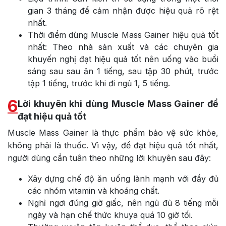
gian 3 tháng để cảm nhận được hiệu quả rõ rệt
nhất.
Thời điểm dùng Muscle Mass Gainer hiệu quả tốt
nhất: Theo nhà sản xuất và các chuyên gia
khuyến nghị đạt hiệu quả tốt nên
uống vào buổi
sáng sau sau ăn 1 tiếng, sau tập 30 phút, trước
tập 1 tiếng, trước khi đi ngủ 1, 5 tiếng.
6
Lời khuyên khi dùng Muscle Mass Gainer để
đạt hiệu quả tốt
Muscle Mass Gainer là thực phẩm bảo vệ sức khỏe,
không phải là thuốc. Vì vậy, để đạt hiệu quả tốt nhất,
người dùng cần tuân theo những lời khuyên sau đây:
Xây dựng chế độ ăn uống lành mạnh với đầy đủ
các nhóm vitamin và khoáng chất.
Nghỉ ngơi đúng giờ giấc, nên ngủ đủ 8 tiếng mỗi
ngày và hạn chế thức khuya quá 10 giờ tối.