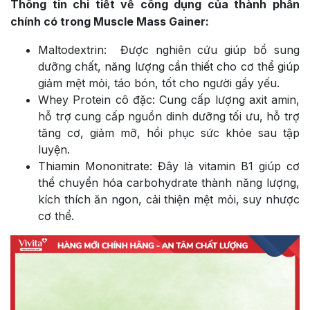
Thông tin chi tiết về công dụng của thành phần
chính có trong Muscle Mass Gainer:
Maltodextrin: Được nghiên cứu giúp bổ sung
dưỡng chất, năng lượng cần thiết cho cơ thể giúp
giảm mệt mỏi, táo bón, tốt cho người gầy yếu.
Whey Protein cô đặc: Cung cấp lượng axit amin,
hỗ trợ cung cấp nguồn dinh dưỡng tối ưu, hỗ trợ
tăng cơ, giảm mỡ, hồi phục sức khỏe sau tập
luyện.
Thiamin Mononitrate: Đây là vitamin B1 giúp cơ
thể chuyển hóa carbohydrate thành năng lượng,
kích thích ăn ngon, cải thiện mệt mỏi, suy nhược
cơ thể.