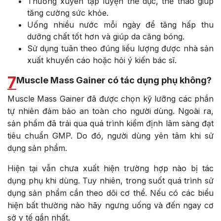
Thường xuyên tập luyện thể dục, thể thao giúp
tăng cường sức khỏe.
Uống nhiều nước mỗi ngày để tăng hấp thu
dưỡng chất tốt hơn và giúp da căng bóng.
Sử dụng tuân theo đúng liều lượng được nhà sản
xuất khuyến cáo hoặc hỏi ý kiến bác sĩ.
7
Muscle Mass Gainer có tác dụng phụ không?
Muscle Mass Gainer đã được chọn kỹ lưỡng các phần
tự nhiên đảm bảo an toàn cho người dùng. Ngoài ra,
sản phẩm đã trải qua quá trình kiểm định lâm sàng đạt
tiêu chuẩn GMP. Do đó, người dùng yên tâm khi sử
dụng sản phẩm.
Hiện tại vẫn chưa xuất hiện trường hợp nào bị tác
dụng phụ khi dùng. Tuy nhiên, trong suốt quá trình sử
dụng sản phẩm cần theo dõi cơ thể. Nếu có các biểu
hiện bất thường nào hãy ngưng uống và đến ngay cơ
sở y tế gần nhất.