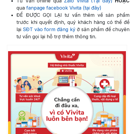
Tư Vấn online qua
Zalo Vivita (Tại đây)
HOẶC
qua
fanpage facebook Vivita (tại đây)
ĐỂ ĐƯỢC GỌI LẠI tư vấn thêm về sản phẩm
trước khi quyết định, quý khách hàng có thể để
lại
SĐT vào form đăng ký
ở sản phẩm để chuyên
tư vấn gọi lại hỗ trợ thêm thông tin.