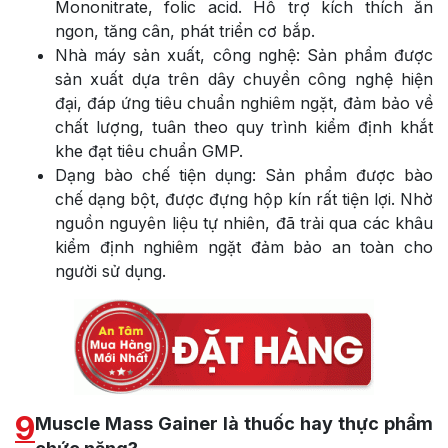
Mononitrate, folic acid. Hỗ trợ kích thích ăn
ngon, tăng cân, phát triển cơ bắp.
Nhà máy sản xuất, công nghệ: Sản phẩm được
sản xuất dựa trên dây chuyền công nghệ hiện
đại, đáp ứng tiêu chuẩn nghiêm ngặt, đảm bảo về
chất lượng, tuân theo quy trình kiểm định khắt
khe đạt tiêu chuẩn GMP.
Dạng bào chế tiện dụng: Sản phẩm được bào
chế dạng bột, được đựng hộp kín rất tiện lợi. Nhờ
nguồn nguyên liệu tự nhiên, đã trải qua các khâu
kiểm định nghiêm ngặt đảm bảo an toàn cho
người sử dụng.
9
Muscle Mass Gainer là thuốc hay thực phẩm