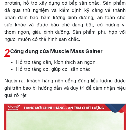
protein, hỗ trợ xây dựng cơ bắp săn chắc. Sản phẩm
đã qua thử nghiệm và kiểm định kỹ càng về thành
phần đảm bảo hàm lượng dinh dưỡng, an toàn cho
sức khỏe và được bào chế dạng bột, có hương vị
thơm ngon, giàu dinh dưỡng. Sản phẩm phù hợp với
người muốn có thể hình săn chắc.
2
Công dụng của Muscle Mass Gainer
Hỗ trợ tăng cân, kích thích ăn ngon.
Hỗ trợ tăng cơ, giúp cơ săn chắc
Ngoài ra, khách hàng nên uống đúng liều lượng được
ghi trên bao bì hướng dẫn và duy trì để cảm nhận hiệu
quả rõ rệt.