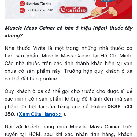
Muscle Mass Gainer có bán ở hiệu (tiệm) thuốc tây
không?
Nhà thuốc Vivita là một trong những nhà thuốc có
bán sản phẩm Muscle Mass Gainer tại Hồ Chí Minh.
Các nhà thuốc trên các tỉnh thành khác hiện tại vẫn
chưa có sản phẩm này. Trường hợp quý khách ở xa
có thể đặt hàng online.
Quý khách ở xa có thể gọi cho trước cho dược sĩ để
xác minh còn sản phẩm không để tránh đến mà sản
phẩm đã hết tại cửa hàng qua số Holine:
0888 533
350
. (
Xem Cửa Hàng>>
).
Đối với khách hàng mua Muscle Mass Gainer trực
tuyến tại HCM, sau khi xác nhận đơn hàng, khách