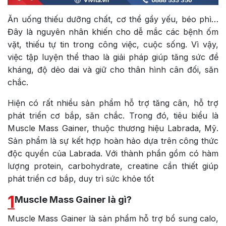
Ăn uống thiếu dưỡng chất, cơ thể gầy yếu, béo phì…
Đây là nguyên nhân khiến cho dễ mắc các bệnh ốm
vặt, thiếu tự tin trong công việc, cuộc sống. Vì vậy,
việc tập luyện thể thao là giải pháp giúp tăng sức đề
kháng, độ dẻo dai và giữ cho thân hình cân đối, săn
chắc.
Hiện có rất nhiều sản phẩm hỗ trợ tăng cân, hỗ trợ
phát triển cơ bắp, săn chắc. Trong đó, tiêu biểu là
Muscle Mass Gainer, thuộc thương hiệu
Labrada, Mỹ.
Sản phẩm là sự kết hợp hoàn hảo dựa trên công thức
độc quyền của Labrada. Với thành phần gồm có hàm
lượng protein, carbohydrate, creatine cần thiết giúp
phát triển cơ bắp, duy trì sức khỏe tốt
1
Muscle Mass Gainer là gì?
Muscle Mass Gainer là sản phẩm hỗ trợ bổ sung calo,