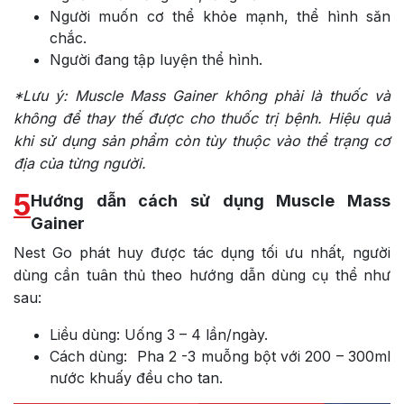
Người muốn cơ thể khỏe mạnh, thể hình săn
chắc.
Người đang tập luyện thể hình.
*Lưu ý:
Muscle Mass Gainer không phải là thuốc và
không để thay thế được cho thuốc trị bệnh. Hiệu quả
khi sử dụng sản phẩm còn tùy thuộc vào thể trạng cơ
địa của từng người.
5
Hướng dẫn cách sử dụng Muscle Mass
Gainer
Nest Go phát huy được tác dụng tối ưu nhất, người
dùng cần tuân thủ theo hướng dẫn dùng cụ thể như
sau:
Liều dùng:
Uống 3 – 4 lần/ngày.
Cách dùng:
Pha 2 -3 muỗng bột với 200 – 300ml
nước khuấy đều cho tan.