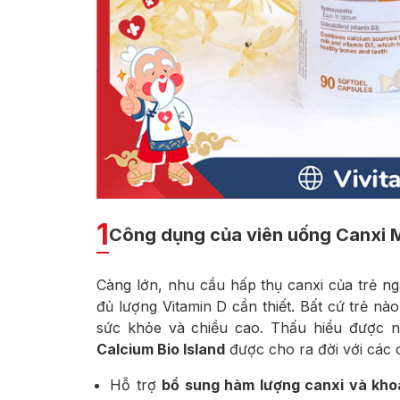
1
Công dụng của viên uống Canxi Mi
Càng lớn, nhu cầu hấp thụ canxi của trẻ 
đủ lượng Vitamin D cần thiết. Bất cứ trẻ nà
sức khỏe và chiều cao. Thấu hiểu được 
Calcium Bio Island
được cho ra đời với các 
Hỗ trợ
bổ sung hàm lượng canxi và kho