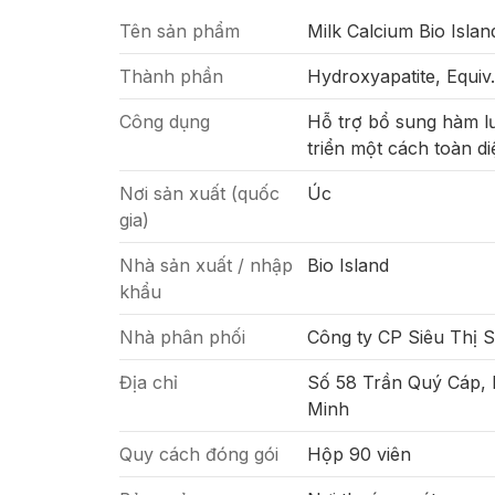
Tên sản phẩm
Milk Calcium Bio Islan
Thành phần
Hydroxyapatite, Equiv.
Công dụng
Hỗ trợ bổ sung hàm lư
triển một cách toàn di
Nơi sản xuất (quốc
Úc
gia)
Nhà sản xuất / nhập
Bio Island
khẩu
Nhà phân phối
Công ty CP Siêu Thị 
Địa chỉ
Số 58 Trần Quý Cáp,
Minh
Quy cách đóng gói
Hộp 90 viên