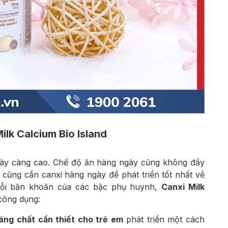
lk Calcium Bio Island
ngày càng cao. Chế độ ăn hàng ngày cũng không đầy
o cũng cần canxi hàng ngày để phát triển tốt nhất về
nỗi băn khoăn của các bậc phụ huynh,
Canxi Milk
công dụng:
áng chất cần thiết cho trẻ em
phát triển một cách