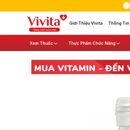
Giới Thiệu Vivita
Thông Tin
Xem Thuốc
Thực Phẩm Chức Năng