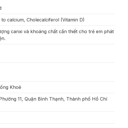
d
 to calcium, Cholecalciferol (Vitamin D)
ợng canxi và khoáng chất cần thiết cho trẻ em phát
ện.
Sống Khoẻ
 Phường 11, Quận Bình Thạnh, Thành phố Hồ Chí