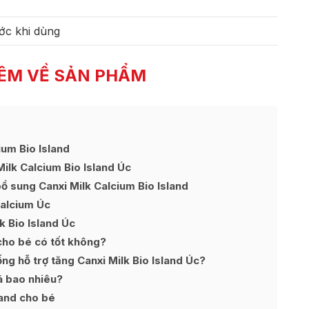
ớc khi dùng
ÊM VỀ SẢN PHẨM
um Bio Island
lk Calcium Bio Island Úc
ổ sung Canxi Milk Calcium Bio Island
Calcium Úc
k Bio Island Úc
cho bé có tốt không?
ng hỗ trợ tăng Canxi Milk Bio Island Úc?
iá bao nhiêu?
land cho bé