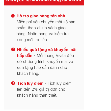
Hỗ trợ giao hàng tận nhà
-
1
Miễn phí vận chuyển một số sản
phẩm theo chính sách giao
hàng. Nhận hàng và kiểm tra
xong mới trả tiền.
Nhiều quà tặng và khuyến mãi
2
hấp dẫn
- Mỗi tháng Vivita đều
có chương trình khuyến mãi và
quà tặng hấp dẫn dành cho
khách hàng.
Tích luỹ điểm
- Tích luỹ điểm
3
lên đến 2% giá trị đơn cho
khách hàng thân thiết.