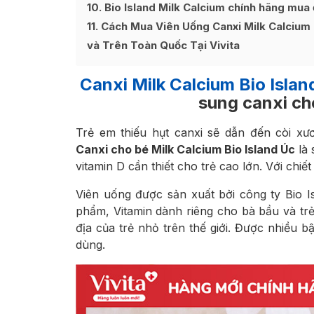
10
Bio Island Milk Calcium chính hãng mua
11
Cách Mua Viên Uống Canxi Milk Calcium 
và Trên Toàn Quốc Tại Vivita
Canxi Milk Calcium Bio Islan
sung canxi cho
Trẻ em thiếu hụt canxi sẽ dẫn đến còi x
Canxi cho bé Milk Calcium Bio Island Úc
là 
vitamin D cần thiết cho trẻ cao lớn. Với chi
Viên uống được sản xuất bởi công ty Bio Is
phẩm, Vitamin dành riêng cho bà bầu và tr
địa của trẻ nhỏ trên thế giới. Được nhiều b
dùng.