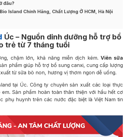
 ở đâu?
Bio Island Chính Hãng, Chất Lượng Ở HCM, Hà Nội
d
Úc – Nguồn dinh dưỡng hỗ trợ bổ
 trẻ từ 7 tháng tuổi
ương, chậm lớn, khả năng miễn dịch kém.
Viên sữa
sản phẩm giúp hỗ trợ bổ sung canxi, cung cấp lượng
ết xuất từ sữa bò non, hương vị thơm ngon dễ uống.
land tại Úc. Công ty chuyên sản xuất các loại thực
ẻ em. Sản phẩm hoàn toàn thân thiện với hầu hết cơ
ậc phụ huynh trên các nước đặc biệt là Việt Nam tin