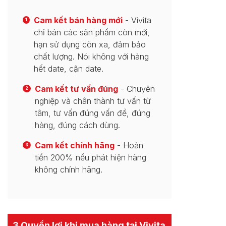
Cam kết bán hàng mới
- Vivita
1
chỉ bán các sản phẩm còn mới,
hạn sử dụng còn xa, đảm bảo
chất lượng. Nói không với hàng
hết date, cận date.
Cam kết tư vấn đúng
- Chuyên
2
nghiệp và chân thành tư vấn từ
tâm, tư vấn đúng vấn đề, đúng
hàng, đúng cách dùng.
Cam kết chính hãng
- Hoàn
3
tiền 200% nếu phát hiện hàng
không chính hãng.
3 Quyền lợi khi mua hàng tại Vivita