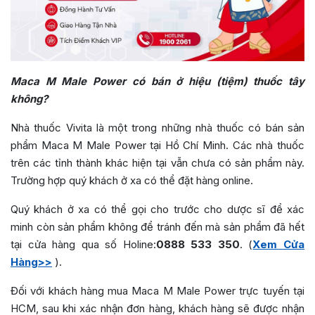
Maca M Male Power có bán ở hiệu (tiệm) thuốc tây
không?
Nhà thuốc Vivita là một trong những nhà thuốc có bán sản
phẩm Maca M Male Power tại Hồ Chí Minh. Các nhà thuốc
trên các tỉnh thành khác hiện tại vẫn chưa có sản phẩm này.
Trường hợp quý khách ở xa có thể đặt hàng online.
Quý khách ở xa có thể gọi cho trước cho dược sĩ để xác
minh còn sản phẩm không để tránh đến mà sản phẩm đã hết
tại cửa hàng qua số Holine:
0888 533 350
. (
Xem Cửa
Hàng>>
).
Đối với khách hàng mua Maca M Male Power trực tuyến tại
HCM, sau khi xác nhận đơn hàng, khách hàng sẽ được nhận