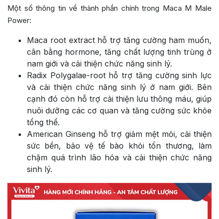
Một số thông tin về thành phần chính trong Maca M Male
Power:
Maca root extract hỗ trợ tăng cường ham muốn,
cân bằng hormone, tăng chất lượng tinh trùng ở
nam giới và cải thiện chức năng sinh lý.
Radix Polygalae-root hỗ trợ tăng cường sinh lực
và cải thiện chức năng sinh lý ở nam giới. Bên
cạnh đó còn hỗ trợ cải thiện lưu thông máu, giúp
nuôi dưỡng các cơ quan và tăng cường sức khỏe
tổng thể.
American Ginseng hỗ trợ giảm mệt mỏi, cải thiện
sức bền, bảo vệ tế bào khỏi tổn thương, làm
chậm quá trình lão hóa và cải thiện chức năng
sinh lý.