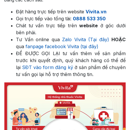
Đặt hàng trực tiếp trên website
Vivita.vn
Gọi trực tiếp vào tổng tài:
0888 533 350
Chát tư vấn trực tiếp trên
website
ở góc dưới
bên phải.
Tư Vấn online qua
Zalo Vivita (Tại đây)
HOẶC
qua
fanpage facebook Vivita (tại đây)
ĐỂ ĐƯỢC GỌI LẠI tư vấn thêm về sản phẩm
trước khi quyết định, quý khách hàng có thể để
lại
SĐT vào form đăng ký
ở sản phẩm để chuyên
tư vấn gọi lại hỗ trợ thêm thông tin.