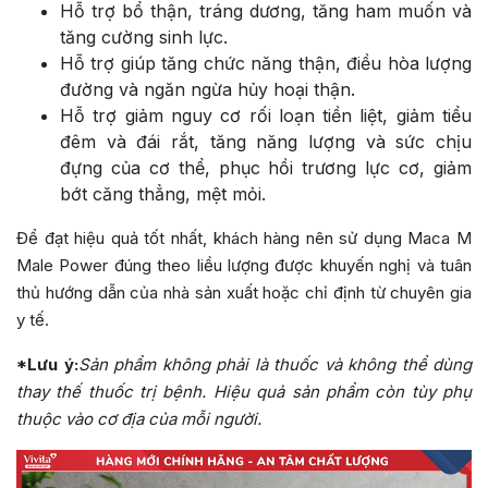
Hỗ trợ bổ thận, tráng dương, tăng ham muốn và
tăng cường sinh lực.
Hỗ trợ giúp tăng chức năng thận, điều hòa lượng
đường và ngăn ngừa hủy hoại thận.
Hỗ trợ giảm nguy cơ rối loạn tiền liệt, giảm tiểu
đêm và đái rắt, tăng năng lượng và sức chịu
đựng của cơ thể, phục hồi trương lực cơ, giảm
bớt căng thẳng, mệt mỏi.
Để đạt hiệu quả tốt nhất, khách hàng nên sử dụng Maca M
Male Power đúng theo liều lượng được khuyến nghị và tuân
thủ hướng dẫn của nhà sản xuất hoặc chỉ định từ chuyên gia
y tế.
*Lưu ý:
Sản phẩm không phải là thuốc và không thể dùng
thay thế thuốc trị bệnh. Hiệu quả sản phẩm còn tùy phụ
thuộc vào cơ địa của mỗi người.