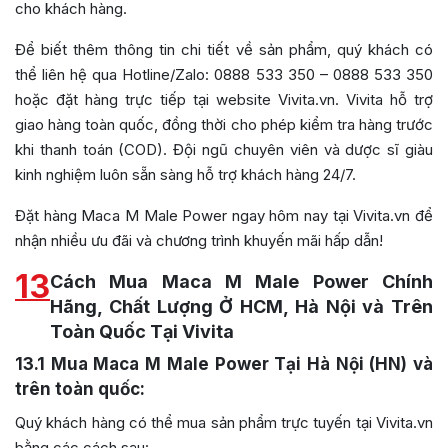
cho khách hàng.
Để biết thêm thông tin chi tiết về sản phẩm, quý khách có
thể liên hệ qua Hotline/Zalo: 0888 533 350 – 0888 533 350
hoặc đặt hàng trực tiếp tại website Vivita.vn. Vivita hỗ trợ
giao hàng toàn quốc, đồng thời cho phép kiểm tra hàng trước
khi thanh toán (COD). Đội ngũ chuyên viên và dược sĩ giàu
kinh nghiệm luôn sẵn sàng hỗ trợ khách hàng 24/7.
Đặt hàng Maca M Male Power ngay hôm nay tại Vivita.vn để
nhận nhiều ưu đãi và chương trình khuyến mãi hấp dẫn!
13
Cách Mua Maca M Male Power Chính
Hãng, Chất Lượng Ở HCM, Hà Nội và Trên
Toàn Quốc Tại Vivita
13.1
Mua Maca M Male Power Tại Hà Nội (HN) và
trên toàn quốc:
Quý khách hàng có thể mua sản phẩm trực tuyến tại Vivita.vn
bằng các cách sau: