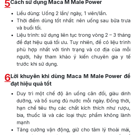
5
Cách sử dụng Maca M Male Power
Liều dùng: Uống 2 lần/ ngày, 1 viên/lần.
Thời điểm dùng tốt nhất: nên uống sau bữa trưa
và buổi tối.
Liệu trình: sử dụng liên tục trong vòng 2 – 3 tháng
để đạt hiệu quả tối ưu. Tuy nhiên, để có liệu trình
phù hợp nhất với tình trạng và cơ địa của mỗi
người, hãy tham khảo ý kiến chuyên gia y tế
trước khi sử dụng.
6
Lời khuyên khi dùng Maca M Male Power để
đạt hiệu quả tốt
Duy trì một chế độ ăn uống cân đối, giàu dinh
dưỡng, và bổ sung đủ nước mỗi ngày. Đồng thời,
hạn chế tiêu thụ các chất kích thích như rượu,
bia, thuốc lá và các loại thực phẩm không lành
mạnh
Tăng cường vận động, giữ cho tâm lý thoải mái,