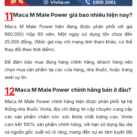
11
Maca M Male Power giá bao nhiêu hiện nay?
Maca M Male Power hiện đang được phân phối với giá
660.000/ Hộp 60 viên. Một ngày sử dụng tốn chưa đến
25.000 đồng. (Mức giá này chỉ mang tính tham khảo, có thể
thay đổi theo thời điểm).
Để đảm bảo mua đúng hàng chính hãng, khách hàng nên
chọn mua sản phẩm tại các cửa hàng, nhà thuốc, hoặc trang
web uy tín.
12
Maca M Male Power chính hãng bán ở đâu?
Maca M Male Power chính hãng hiện được phân phối tại hệ
thống nhà thuốc Vivita, địa chỉ đáng tin cậy chuyên cung cấp
các sản phẩm chăm sóc sức khỏe chất lượng cao. Vivita
cam kết 100% sản phẩm chính hãng, với hạn sử dụng lâu dài
và nguồn gốc xuất xứ rõ ràng, mang đến sự an tâm tuyệt đối