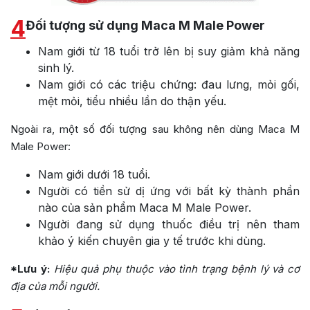
4
Đối tượng sử dụng Maca M Male Power
Nam giới từ 18 tuổi trở lên bị suy giảm khả năng
sinh lý.
Nam giới có các triệu chứng: đau lưng, mỏi gối,
mệt mỏi, tiểu nhiều lần do thận yếu.
Ngoài ra, một số đối tượng sau không nên dùng Maca M
Male Power:
Nam giới dưới 18 tuổi.
Người có tiền sử dị ứng với bất kỳ thành phần
nào của sản phẩm Maca M Male Power.
Người đang sử dụng thuốc điều trị nên tham
khảo ý kiến chuyên gia y tế trước khi dùng.
*Lưu ý:
Hiệu quả phụ thuộc vào tình trạng bệnh lý và cơ
địa của mỗi người.