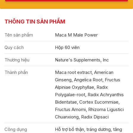
THÔNG TIN SẢN PHẨM
Tên sản phẩm
Maca M Male Power
Quy cách
Hộp 60 viên
Thương hiệu
Nature's Supplements, Inc
Thành phần
Maca root extract, American
Ginseng, Angelica Root, Fructus
Alpiniae Oxyphyllae, Radix
Polygalae-root, Radix Achryanthis
Bidentatae, Cortex Eucommiae,
Fructus Amomi, Rhizoma Ligustici
Chuanxiong, Radix Dipsaci
Công dụng
Hỗ trợ bổ thận, tráng dương, tăng