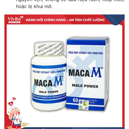
hoặc bị khui mở.