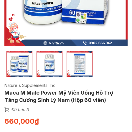
Nature's Supplements, Inc
Maca M Male Power Mỹ Viên Uống Hỗ Trợ
Tăng Cường Sinh Lý Nam (Hộp 60 viên)
Đã bán 3
660,000
₫