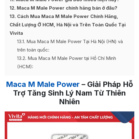
12
Maca M Male Power chính hãng bán ở đâu?
13
Cách Mua Maca M Male Power Chính Hãng,
Chất Lượng Ở HCM, Hà Nội và Trên Toàn Quốc Tại
Vivita
13.1
Mua Maca M Male Power Tại Hà Nội (HN) và
trên toàn quốc:
13.2
Mua Maca M Male Power tại Hồ Chí Minh
(HCM):
Maca M Male Power
– Giải Pháp Hỗ
Trợ Tăng Sinh Lý Nam Từ Thiên
Nhiên