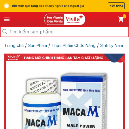
#10 món quà tặng sức khỏe ý nghĩa cho người già
XEM NGAY
0
/
/
/
Trang chủ
Sản Phẩm
Thực Phẩm Chức Năng
Sinh Lý Nam