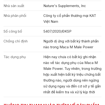
Nhà sản xuất
Nature's Supplements, Inc
Nhà phân phối
Công ty cổ phần thương mại KAT
Việt Nam
Số công bố
5407/2020/ÐKSP
Chống chỉ định
Người dị ứng với bất kỳ thành phần
nào trong Maca M Male Power
Tác dụng phụ
Hiện nay chưa có bất kỳ ghi nhận
nào về tác dụng phụ của Maca M
Male Power. Tuy nhiên, trong trường
hợp xuất hiện bất kỳ triệu chứng bất
thường nào, người dùng nên ngừng
sử dụng ngay và đến cơ sở y tế gần
nhất để kiểm tra và xử lý kịp thời