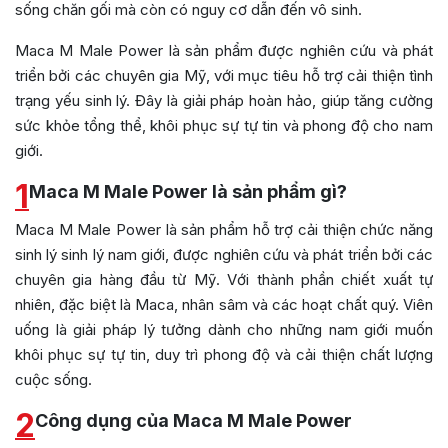
sống chăn gối mà còn có nguy cơ dẫn đến vô sinh.
Maca M Male Power là sản phẩm được nghiên cứu và phát
triển bởi các chuyên gia Mỹ, với mục tiêu hỗ trợ cải thiện tình
trạng yếu sinh lý. Đây là giải pháp hoàn hảo, giúp tăng cường
sức khỏe tổng thể, khôi phục sự tự tin và phong độ cho nam
giới.
1
Maca M Male Power là sản phẩm gì?
Maca M Male Power là sản phẩm hỗ trợ cải thiện chức năng
sinh lý sinh lý nam giới, được nghiên cứu và phát triển bởi các
chuyên gia hàng đầu từ Mỹ. Với thành phần chiết xuất tự
nhiên, đặc biệt là Maca, nhân sâm và các hoạt chất quý. Viên
uống là giải pháp lý tưởng dành cho những nam giới muốn
khôi phục sự tự tin, duy trì phong độ và cải thiện chất lượng
cuộc sống.
2
Công dụng của Maca M Male Power