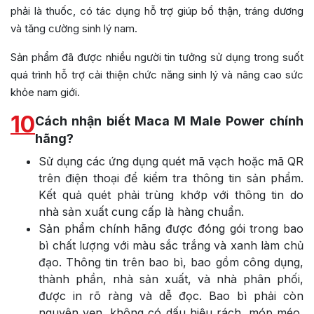
phải là thuốc, có tác dụng hỗ trợ giúp bổ thận, tráng dương
và tăng cường sinh lý nam.
Sản phẩm đã được nhiều người tin tưởng sử dụng trong suốt
quá trình hỗ trợ cải thiện chức năng sinh lý và nâng cao sức
khỏe nam giới.
10
Cách nhận biết Maca M Male Power chính
hãng?
Sử dụng các ứng dụng quét mã vạch hoặc mã QR
trên điện thoại để kiểm tra thông tin sản phẩm.
Kết quả quét phải trùng khớp với thông tin do
nhà sản xuất cung cấp là hàng chuẩn.
Sản phẩm chính hãng được đóng gói trong bao
bì chất lượng với màu sắc trắng và xanh làm chủ
đạo. Thông tin trên bao bì, bao gồm công dụng,
thành phần, nhà sản xuất, và nhà phân phối,
được in rõ ràng và dễ đọc. Bao bì phải còn
nguyên vẹn, không có dấu hiệu rách, móp méo,