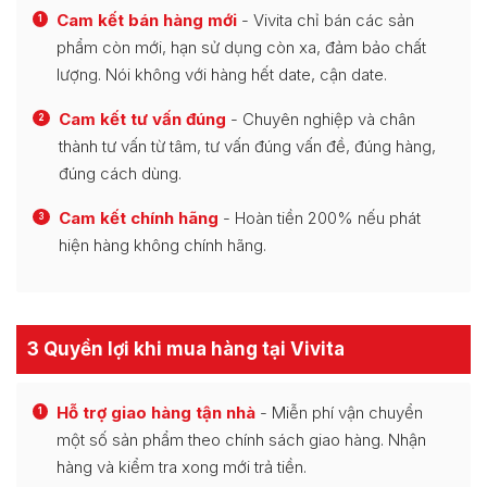
Cam kết bán hàng mới
- Vivita chỉ bán các sản
1
phẩm còn mới, hạn sử dụng còn xa, đảm bảo chất
lượng. Nói không với hàng hết date, cận date.
Cam kết tư vấn đúng
- Chuyên nghiệp và chân
2
thành tư vấn từ tâm, tư vấn đúng vấn đề, đúng hàng,
đúng cách dùng.
Cam kết chính hãng
- Hoàn tiền 200% nếu phát
3
hiện hàng không chính hãng.
3 Quyền lợi khi mua hàng tại Vivita
Hỗ trợ giao hàng tận nhà
- Miễn phí vận chuyển
1
một số sản phẩm theo chính sách giao hàng. Nhận
hàng và kiểm tra xong mới trả tiền.