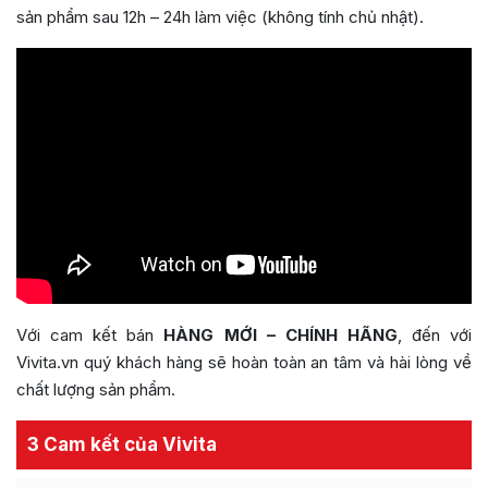
sản phẩm sau 12h – 24h làm việc (không tính chủ nhật).
Với cam kết bán
HÀNG MỚI – CHÍNH HÃNG
, đến với
Vivita.vn quý khách hàng sẽ hoàn toàn an tâm và hài lòng về
chất lượng sản phẩm.
3 Cam kết của Vivita