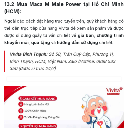
13.2
Mua Maca M Male Power tại Hồ Chí Minh
(HCM):
Ngoài các cách đặt hàng trực tuyến trên, quý khách hàng có
thể đến trực tiếp cửa hàng Vivita để xem sản phẩm và được
dược sĩ đứng quầy tư vấn chi tiết về
giá bán, chương trình
khuyến mãi, quà tặng
và
hướng dẫn sử dụng
chi tiết.
Vivita Bình Thạnh:
Số 58, Trần Quý Cáp, Phường 11,
Bình Thạnh, HCM, Việt Nam
. Zalo /Hotline: 0888 533
350 (dược sĩ trực 24/7)