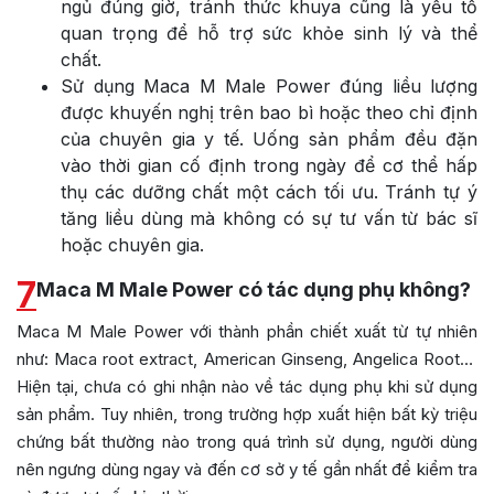
ngủ đúng giờ, tránh thức khuya cũng là yếu tố
quan trọng để hỗ trợ sức khỏe sinh lý và thể
chất.
Sử dụng Maca M Male Power đúng liều lượng
được khuyến nghị trên bao bì hoặc theo chỉ định
của chuyên gia y tế. Uống sản phẩm đều đặn
vào thời gian cố định trong ngày để cơ thể hấp
thụ các dưỡng chất một cách tối ưu. Tránh tự ý
tăng liều dùng mà không có sự tư vấn từ bác sĩ
hoặc chuyên gia.
7
Maca M Male Power có tác dụng phụ không?
Maca M Male Power với thành phần chiết xuất từ tự nhiên
như: Maca root extract, American Ginseng, Angelica Root…
Hiện tại, chưa có ghi nhận nào về tác dụng phụ khi sử dụng
sản phẩm. Tuy nhiên, trong trường hợp xuất hiện bất kỳ triệu
chứng bất thường nào trong quá trình sử dụng, người dùng
nên ngưng dùng ngay và đến cơ sở y tế gần nhất để kiểm tra