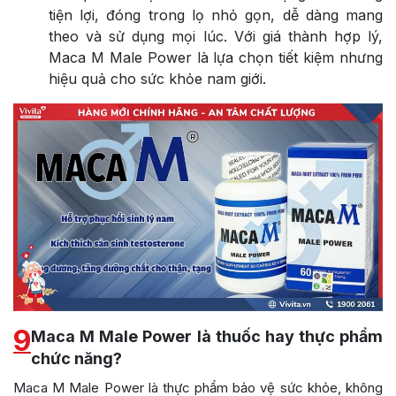
tiện lợi, đóng trong lọ nhỏ gọn, dễ dàng mang
theo và sử dụng mọi lúc. Với giá thành hợp lý,
Maca M Male Power là lựa chọn tiết kiệm nhưng
hiệu quả cho sức khỏe nam giới.
9
Maca M Male Power là thuốc hay thực phẩm
chức năng?
Maca M Male Power là thực phẩm bảo vệ sức khỏe, không