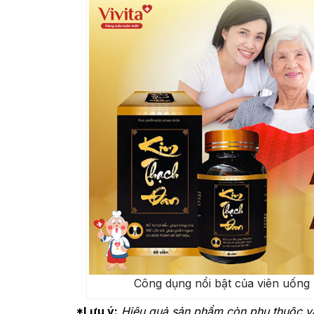
Công dụng nổi bật của viên uống K
*Lưu ý:
Hiệu quả sản phẩm còn phụ thuộc và