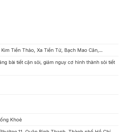
Kim Tiền Thảo, Xa Tiền Tử, Bạch Mao Căn,...
tăng bài tiết cặn sỏi, giảm nguy cơ hình thành sỏi tiết
Sống Khoẻ
 Phường 11, Quận Bình Thạnh, Thành phố Hồ Chí