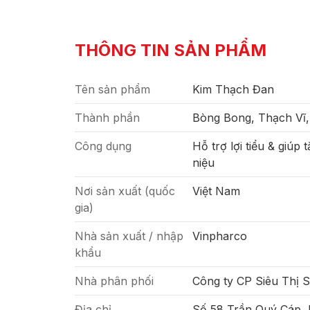
THÔNG TIN SẢN PHẨM
Tên sản phẩm
Kim Thạch Đan
Thành phần
Bòng Bong, Thạch Vĩ, 
Công dụng
Hỗ trợ lợi tiểu & giúp 
niệu
Nơi sản xuất (quốc
Việt Nam
gia)
Nhà sản xuất / nhập
Vinpharco
khẩu
Nhà phân phối
Công ty CP Siêu Thị 
Địa chỉ
Số 58 Trần Quý Cáp,