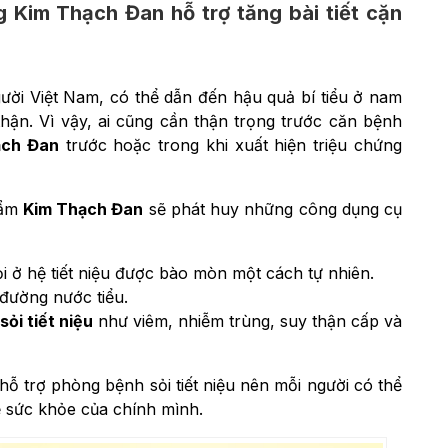
 Kim Thạch Đan hỗ trợ tăng bài tiết cặn
người Việt Nam, có thể dẫn đến hậu quả bí tiểu ở nam
thận. Vì vậy, ai cũng cần thận trọng trước căn bệnh
ạch Đan
trước hoặc trong khi xuất hiện triệu chứng
hẩm
Kim Thạch Đan
sẽ phát huy những công dụng cụ
i ở hệ tiết niệu được bào mòn một cách tự nhiên.
đường nước tiểu.
ỏi tiết niệu
như viêm, nhiễm trùng, suy thận cấp và
ỗ trợ phòng bệnh sỏi tiết niệu nên mỗi người có thể
ệ sức khỏe của chính mình.