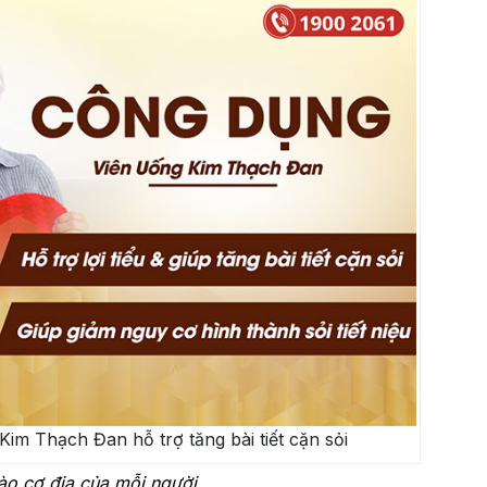
im Thạch Đan hỗ trợ tăng bài tiết cặn sỏi
o cơ địa của mỗi người.