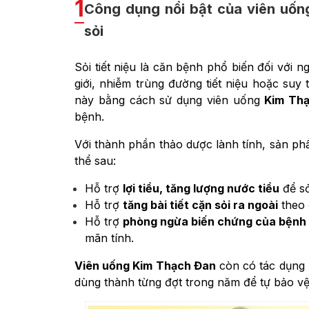
1
Công dụng nổi bật của viên uống
sỏi
Sỏi tiết niệu là căn bệnh phổ biến đối với 
giới, nhiễm trùng đường tiết niệu hoặc suy 
này bằng cách sử dụng viên uống
Kim Th
bệnh.
Với thành phần thảo dược lành tính, sản p
thể sau:
Hỗ trợ
lợi tiểu, tăng lượng nước tiểu
để sỏ
Hỗ trợ
tăng bài tiết cặn sỏi ra ngoài
theo 
Hỗ trợ
phòng ngừa biến chứng của bệnh s
mãn tính.
Viên uống Kim Thạch Đan
còn có tác dụng h
dùng thành từng đợt trong năm để tự bảo v