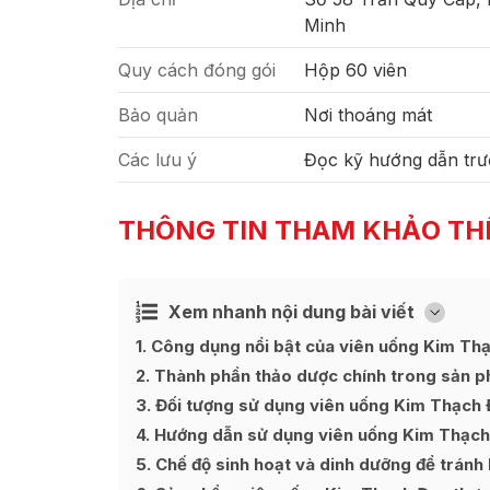
Minh
Quy cách đóng gói
Hộp 60 viên
Bảo quản
Nơi thoáng mát
Các lưu ý
Đọc kỹ hướng dẫn trư
THÔNG TIN THAM KHẢO TH
Xem nhanh nội dung bài viết
Ẩn
[
]
1
Công dụng nổi bật của viên uống Kim Thạch
2
Thành phần thảo dược chính trong sản 
3
Đối tượng sử dụng viên uống Kim Thạch Đa
4
Hướng dẫn sử dụng viên uống Kim Thạch Đan
5
Chế độ sinh hoạt và dinh dưỡng để tránh h