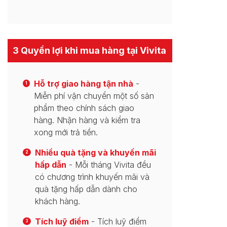
3 Quyền lợi khi mua hàng tại Vivita
Hỗ trợ giao hàng tận nhà
-
1
Miễn phí vận chuyển một số sản
phẩm theo chính sách giao
hàng. Nhận hàng và kiểm tra
xong mới trả tiền.
Nhiều quà tặng và khuyến mãi
2
hấp dẫn
- Mỗi tháng Vivita đều
có chương trình khuyến mãi và
quà tặng hấp dẫn dành cho
khách hàng.
Tích luỹ điểm
- Tích luỹ điểm
3