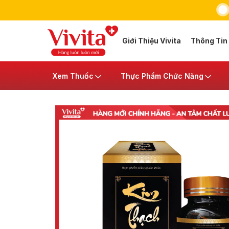
Giới Thiệu Vivita
Thông Tin
Xem Thuốc
Thực Phẩm Chức Năng