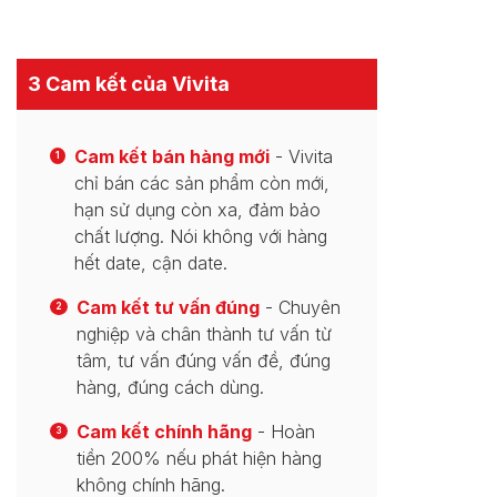
3 Cam kết của Vivita
Cam kết bán hàng mới
- Vivita
1
chỉ bán các sản phẩm còn mới,
hạn sử dụng còn xa, đảm bảo
chất lượng. Nói không với hàng
hết date, cận date.
Cam kết tư vấn đúng
- Chuyên
2
nghiệp và chân thành tư vấn từ
tâm, tư vấn đúng vấn đề, đúng
hàng, đúng cách dùng.
Cam kết chính hãng
- Hoàn
3
tiền 200% nếu phát hiện hàng
không chính hãng.