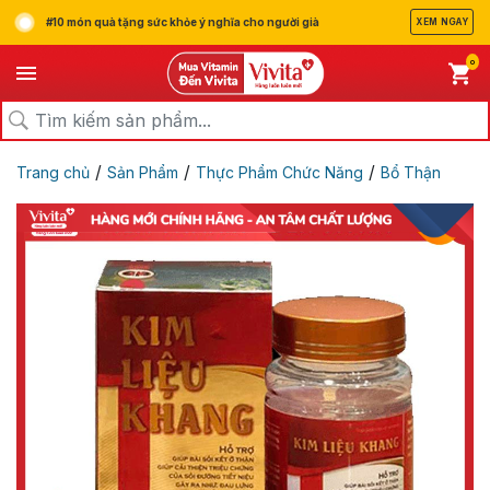
#10 món quà tặng sức khỏe ý nghĩa cho người già
XEM NGAY
0
/
/
/
Trang chủ
Sản Phẩm
Thực Phẩm Chức Năng
Bổ Thận