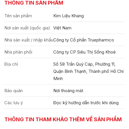
THÔNG TIN SẢN PHẨM
Tên sản phẩm
Kim Liệu Khang
Nơi sản xuất (quốc gia)
Việt Nam
Nhà sản xuất / nhập khẩu
Công ty Cổ phần Truepharmco
Nhà phân phối
Công ty CP Siêu Thị Sống Khoẻ
Địa chỉ
Số 58 Trần Quý Cáp, Phường 11,
Quận Bình Thạnh, Thành phố Hồ Chí
Minh
Bảo quản
Nơi thoáng mát
Các lưu ý
Đọc kỹ hướng dẫn trước khi dùng
THÔNG TIN THAM KHẢO THÊM VỀ SẢN PHẨM