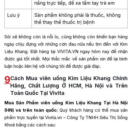
nắng trực tiếp, để xa tầm tay trẻ em
Lưu ý
Sản phẩm không phải là thuốc, không
thể thay thế thuốc trị bệnh
Sỏi sẽ không còn là nỗi lo, cũng không còn khiến bạn hàng
ngày chịu đựng với những cơn đau nữa nếu tìm đến với Kim
Liệu Khang. Đặt hàng tại VIVITA.VN ngay hôm nay để nhận
được giá tốt nhất. Mọi thắc mắc về sản phẩm xin để lại bình
luận hoặc liên hệ với chúng tôi để được giải đáp.
9
Cách Mua viên uống Kim Liệu Khang Chính
Hãng, Chất Lượng Ở HCM, Hà Nội và Trên
Toàn Quốc Tại Vivita
Mua Sản Phẩm viên uống Kim Liệu Khang Tại Hà Nội
(HN) và trên toàn quốc:
Quý khách hàng có thể mua sản
phẩm trực tuyến tại Vivita.vn – Công Ty TNHH Siêu Thị Sống
Khoẻ bằng các cách sau: