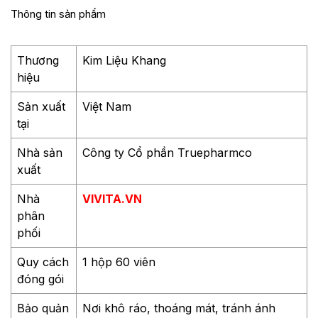
Thông tin sản phẩm
Thương
Kim Liệu Khang
hiệu
Sản xuất
Việt Nam
tại
Nhà sản
Công ty Cổ phần Truepharmco
xuất
Nhà
VIVITA.VN
phân
phối
Quy cách
1 hộp 60 viên
đóng gói
Bảo quản
Nơi khô ráo, thoáng mát, tránh ánh