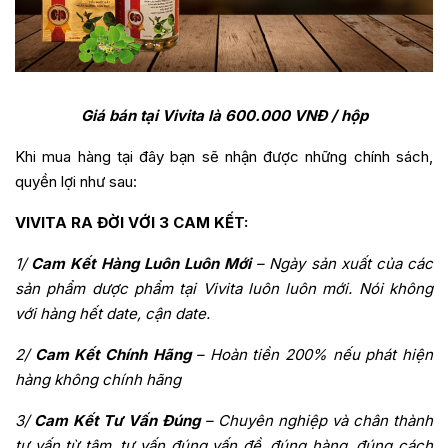
Giá bán tại Vivita là 600.000 VNĐ / hộp
Khi mua hàng tại đây bạn sẽ nhận được những chính sách,
quyền lợi như sau:
VIVITA RA ĐỜI VỚI 3 CAM KẾT:
1/
Cam Kết Hàng Luôn Luôn Mới
– Ngày sản xuất của các
sản phẩm dược phẩm tại Vivita luôn luôn mới. Nói không
với hàng hết date, cận date.
2/
Cam Kết Chính Hãng
– Hoàn tiền 200% nếu phát hiện
hàng không chính hãng
3/
Cam Kết Tư Vấn Đúng
– Chuyên nghiệp và chân thành
tư vấn từ tâm, tư vấn đúng vấn đề, đúng hàng, đúng cách