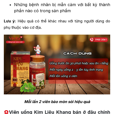
Những bệnh nhân bị mẫn cảm với bất kỳ thành
phần nào có trong sản phẩm
Lưu ý:
Hiệu quả có thể khác nhau với từng người dùng do
phụ thuộc vào cơ địa.
Mỗi lần 2 viên bào mòn sỏi hiệu quả
8
Viên uống Kim Liệu Khang bán ở đâu chính