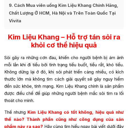
9
Cách Mua viên uống Kim Liệu Khang Chính Hãng,
Chất Lượng Ở HCM, Hà Nội và Trên Toàn Quốc Tại
Vivita
Kim Liệu Khang – Hỗ trợ tán sỏi ra
khỏi cơ thể hiệu quả
Sỏi gây ra những cơn đau, khiến cho người bệnh bị ám ảnh
mỗi lần khi đi tiểu bởi tình trạng tiểu buốt, tiểu rắt, khó tiểu.
Không dừng lại ở đó, khi sỏi phát triển càng nhiều, có kích
thước lớn mà không tìm cách giải quyết sẽ gây nguy hiểm
đến sức khỏe, tính mạng. Kim Liệu Khang chính là sản phẩm
được điều chế để giúp những người bệnh mắc sỏi tìm ra lối
thoát cho mình.
Thế nhưng
Kim Liệu Khang
có tốt không, hiệu quả như
thế nào? Thành phần cũng như công dụng của sản
phẩm này ra sao?
Hãy cùng tìm hiểu ngay bài viết dưới đây