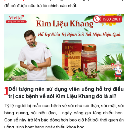
để có được câu trả lời chính xác nhất.
1
Đối tượng nên sử dụng viên uống hỗ trợ điều
trị các bệnh về sỏi Kim Liệu Khang đó là ai?
Tỷ lệ người bị mắc các bệnh về sỏi như sỏi thận, sỏi mật, sỏi
bàng quang, sỏi niệu đạo,… ngày càng gia tăng nhiều hơn.
Con số này trở lên báo động hơn bao giờ hết bởi thói quen ăn
uống, sinh hoạt hàng ngày thiếu khoa học.