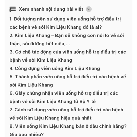
Ẩn
Xem nhanh nội dung bài viết
[
]
1
Đối tượng nên sử dụng viên uống hỗ trợ điều trị
các bệnh về sỏi Kim Liệu Khang đó là ai?
2
Kim Liệu Khang – Bạn sẽ không còn nỗi lo về sỏi
thận, sỏi đường tiết niệu,…
3
Cơ chế tác động của viên uống hỗ trợ điều trị các
bệnh về sỏi Kim Liệu Khang
4
Công dụng viên uống Kim Liệu Khang
5
Thành phần viên uống hỗ trợ điều trị các bệnh về
sỏi Kim Liệu Khang
6
Giấy chứng nhận viên uống hỗ trợ điều trị các
bệnh về sỏi Kim Liệu Khang từ Bộ Y tế
7
Cách sử dụng viên uống hỗ trợ điều trị các bệnh
về sỏi Kim Liệu Khang hiệu quả nhất
8
Viên uống Kim Liệu Khang bán ở đâu chính hãng?
Giá bao nhiêu?