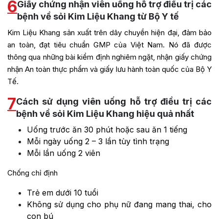
6
Giấy chứng nhận viên uống hỗ trợ điều trị các
bệnh về sỏi Kim Liệu Khang từ Bộ Y tế
Kim Liệu Khang sản xuất trên dây chuyền hiện đại, đảm bảo
an toàn, đạt tiêu chuẩn GMP của Việt Nam. Nó đã được
thông qua những bài kiểm định nghiêm ngặt, nhận giấy chứng
nhận An toàn thực phẩm và giấy lưu hành toàn quốc của Bộ Y
Tế.
7
Cách sử dụng viên uống hỗ trợ điều trị các
bệnh về sỏi Kim Liệu Khang hiệu quả nhất
Uống trước ăn 30 phút hoặc sau ăn 1 tiếng
Mỗi ngày uống 2 – 3 lần tùy tình trạng
Mỗi lần uống 2 viên
Chống chỉ định
Trẻ em dưới 10 tuổi
Không sử dụng cho phụ nữ đang mang thai, cho
con bú