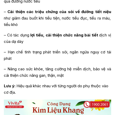
qua đường nước tiểu
–
Cải thiện các triệu chứng của sỏi về đường tiết niệu
như giảm đau buốt khi tiểu tiện, nước tiểu đục, tiểu ra máu,
tiểu khó
– Có tác dụng
lợi tiểu, cải thiện chức năng bài tiết
dịch vị
của dạ dày
– Hạn chế tình trạng phát triển sỏi, ngăn ngừa nguy cơ tái
phát
– Nâng cao sức khỏe, tăng cường hệ miễn dịch, bảo vệ và
cải thiện chức năng gan, thận, mật
Lưu ý:
Hiệu quả khác nhau với từng người do phụ thuộc vào
cơ địa.