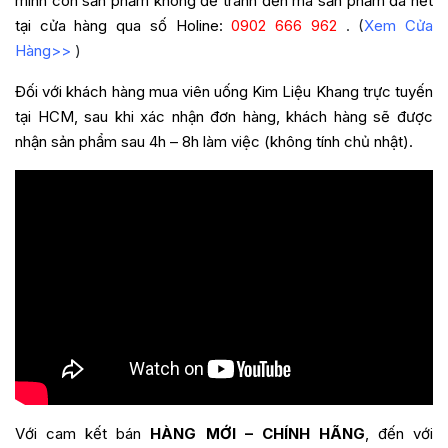
minh còn sản phẩm không để tránh đến mà sản phẩm đã hết
tại cửa hàng qua số Holine:
0902 666 962
. (
Xem Cửa
Hàng>>
)
Đối với khách hàng mua
viên uống Kim Liệu Khang
trực tuyến
tại HCM, sau khi xác nhận đơn hàng, khách hàng sẽ được
nhận sản phẩm sau 4h – 8h làm việc (không tính chủ nhật).
Với cam kết bán
HÀNG MỚI – CHÍNH HÃNG
, đến với