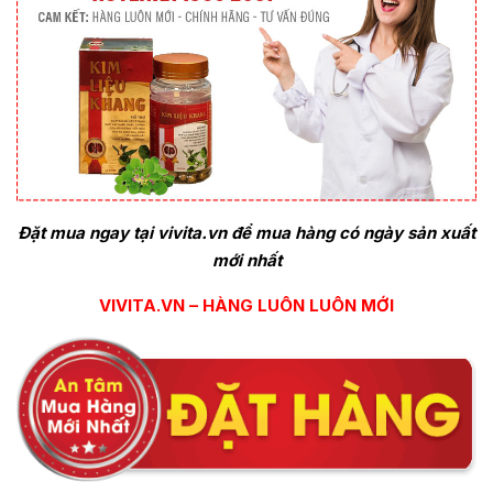
Đặt mua ngay tại vivita.vn để mua hàng có ngày sản xuất
mới nhất
VIVITA.VN – HÀNG LUÔN LUÔN MỚI