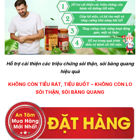
Hỗ trợ cải thiện các triệu chứng sỏi thận, sỏi bàng quang
hiệu quả
KHÔNG CÒN TIỂU RÁT, TIỂU BUỐT – KHÔNG CÒN LO
SỎI THẬN, SỎI BÀNG QUANG