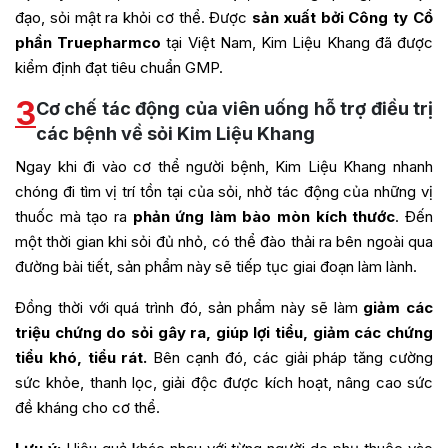
đạo, sỏi mật ra khỏi cơ thể. Được
sản xuất bởi Công ty Cổ
phần Truepharmco
tại Việt Nam, Kim Liệu Khang đã được
kiểm định đạt tiêu chuẩn GMP.
3
Cơ chế tác động của viên uống hỗ trợ điều trị
các bệnh về sỏi Kim Liệu Khang
Ngay khi đi vào cơ thể người bệnh, Kim Liệu Khang nhanh
chóng đi tìm vị trí tồn tại của sỏi, nhờ tác động của những vị
thuốc mà tạo ra
phản ứng làm bào mòn kích thước
. Đến
một thời gian khi sỏi đủ nhỏ, có thể đào thải ra bên ngoài qua
đường bài tiết, sản phẩm này sẽ tiếp tục giai đoạn làm lành.
Đồng thời với quá trình đó, sản phẩm này sẽ làm
giảm các
triệu chứng do sỏi gây ra, giúp lợi tiểu, giảm các chứng
tiểu khó, tiểu rát.
Bên cạnh đó, các giải pháp tăng cường
sức khỏe, thanh lọc, giải độc được kích hoạt, nâng cao sức
đề kháng cho cơ thể.