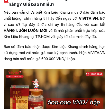
hãng? Giá bao nhiêu?
Nếu bạn vẫn chưa biết Kim Liệu Khang mua ở đâu đảm bảo
chất lượng, chính hãng thì hãy đến ngay với
VIVITA.VN
. Bởi
vì sao ư? Tại đây là địa chỉ uy tín hàng đầu với cam kết
HÀNG LUÔN LUÔN MỚI
và là nhà phân phối trực tiếp của
Kim Liệu Khang tại TP.HCM với giấy tờ xác minh đầy đủ.
Bạn sẽ đảm bảo nhận được Kim Liệu Khang chính hãng, hạn
sử dụng mới với mức giá cực kỳ cạnh tranh. Hiện VIVITA.VN
đang bán mới mức giá 600.000 VNĐ/ 1 hộp.