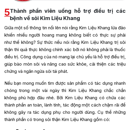
5
Thành phần viên uống hỗ trợ điều trị các
bệnh về sỏi Kim Liệu Khang
Giữa một số thông tin nổi lên nói rằng Kim Liệu Khang lừa đảo
khiến nhiều người hoang mang không biết có thực sự phải
như thế không? Sự thức nếu nói rằng Kim Liệu Khang trị sỏi
thận thì quả thực không chính xác bởi nó không phải là thuốc
điều trị. Công dụng của nó mang lại chủ yếu là hỗ trợ điều trị,
giúp bào mòn sỏi và nâng cao sức khỏe, cải thiện các triệu
chứng và ngăn ngừa sỏi tái phát.
Nếu bạn mong muốn tìm được sản phẩm có tác dụng nhanh
chóng trong một vài ngày thì Kim Liệu Khang chắc chắn
không phù hợp đâu nhé. Bởi Kim Liệu Khang có chứa các
thành phần an toàn, lành tính, tác động một cách chậm rãi để
không gây ra tác dụng phụ cho người dùng. Cụ thể những
thành phần có trong sỏi thận Kim Liệu Khang gồm có: