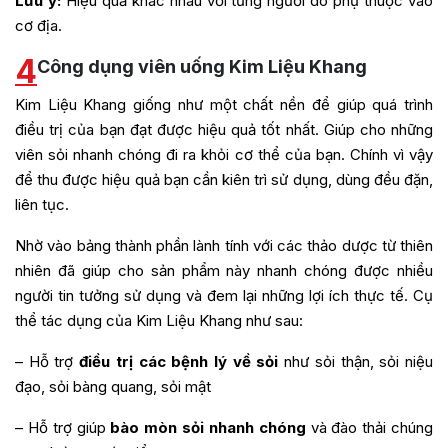
Lưu ý:
Hiệu quả khác nhau với từng người do phụ thuộc vào
cơ địa.
4
Công dụng viên uống Kim Liệu Khang
Kim Liệu Khang giống như một chất nền để giúp quá trình
điều trị của bạn đạt được hiệu quả tốt nhất. Giúp cho những
viên sỏi nhanh chóng đi ra khỏi cơ thể của bạn. Chính vì vậy
để thu được hiệu quả bạn cần kiên trì sử dụng, dùng đều đặn,
liên tục.
Nhờ vào bảng thành phần lành tính với các thảo dược từ thiên
nhiên đã giúp cho sản phẩm này nhanh chóng được nhiều
người tin tưởng sử dụng và đem lại những lợi ích thực tế. Cụ
thể tác dụng của Kim Liệu Khang như sau:
– Hỗ trợ
điều trị các bệnh lý về sỏi
như sỏi thận, sỏi niệu
đạo, sỏi bàng quang, sỏi mật
– Hỗ trợ giúp
bào mòn sỏi nhanh chóng
và đào thải chúng