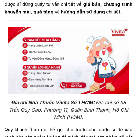
dược sĩ đứng quầy tư vấn chi tiết về
giá bán, chương trình
khuyến mãi, quà tặng
và
hướng dẫn sử dụng
chi tiết.
Địa chỉ Nhà Thuốc Vivita Số 1 HCM:
Địa chỉ số 58
Trần Quý Cáp, Phường 11, Quận Bình Thạnh, Hồ Chí
Minh (HCM).
Quý khách ở xa có thể gọi cho trước cho dược sĩ để xác