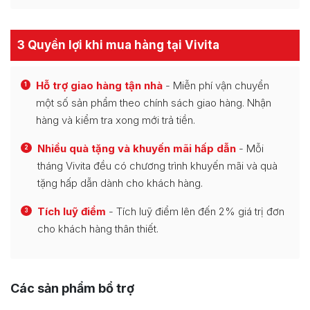
3 Quyền lợi khi mua hàng tại Vivita
Hỗ trợ giao hàng tận nhà
- Miễn phí vận chuyển
1
một số sản phẩm theo chính sách giao hàng. Nhận
hàng và kiểm tra xong mới trả tiền.
Nhiều quà tặng và khuyến mãi hấp dẫn
- Mỗi
2
tháng Vivita đều có chương trình khuyến mãi và quà
tặng hấp dẫn dành cho khách hàng.
Tích luỹ điểm
- Tích luỹ điểm lên đến 2% giá trị đơn
3
cho khách hàng thân thiết.
Các sản phẩm bổ trợ