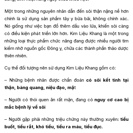
Một trong những nguyên nhân dẫn đến sỏi thận nặng nề hơn
chính là sử dụng sản phẩm tây y bừa bãi, không chính xác.
Nó giống như việc bạn đổ thêm dầu vào lửa, khiến sỏi càng
có điều kiện phát triển lớn hơn. Kim Liệu Khang là một trong
những loại thực phẩm chức năng đang được nhiều người tìm
kiếm nhờ nguồn gốc Đông y, chữa các thành phần thảo dược
thiên nhiên.
Cụ thể đối tượng nên sử dụng Kim Liệu Khang gồm có:
– Những bệnh nhân được chẩn đoán
có sỏi kết tinh tại
thận, bàng quang, niệu đạo, mậ
t
– Người có thói quen ăn rất mặn, đang có
nguy cơ cao bị
mắc bệnh lý về sỏi
– Người gặp phải những triệu chứng này thường xuyên
: tiểu
buốt, tiểu rắt, khó tiểu, tiểu ra máu, tiểu đục.