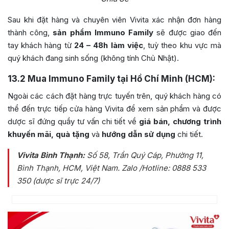
Sau khi đặt hàng và chuyên viên Vivita xác nhận đơn hàng
thành công,
sản phẩm Immuno Family
sẽ được giao đến
tay khách hàng từ
24 – 48h làm việc
, tuỳ theo khu vực mà
quý khách đang sinh sống (không tính Chủ Nhật).
13.2
Mua Immuno Family tại Hồ Chí Minh (HCM):
Ngoài các cách đặt hàng trực tuyến trên, quý khách hàng có
thể đến trực tiếp cửa hàng Vivita để xem sản phẩm và được
dược sĩ đứng quầy tư vấn chi tiết về
giá bán, chương trình
khuyến mãi, quà tặng
và
hướng dẫn sử dụng
chi tiết.
Vivita Bình Thạnh:
Số 58, Trần Quý Cáp, Phường 11,
Bình Thạnh, HCM, Việt Nam
. Zalo /Hotline: 0888 533
350 (dược sĩ trực 24/7)