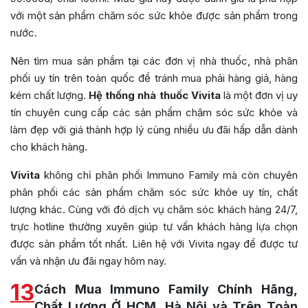
với một sản phẩm chăm sóc sức khỏe được sản phẩm trong
nước.
Nên tìm mua sản phẩm tại các đơn vị nhà thuốc, nhà phân
phối uy tín trên toàn quốc để tránh mua phải hàng giả, hàng
kém chất lượng.
Hệ thống nhà thuốc Vivita
là một đơn vị uy
tín chuyên cung cấp các sản phẩm chăm sóc sức khỏe và
làm đẹp với giá thành hợp lý cùng nhiều ưu đãi hấp dẫn dành
cho khách hàng.
Vivita
không chỉ phân phối Immuno Family mà còn chuyên
phân phối các sản phẩm chăm sóc sức khỏe uy tín, chất
lượng khác. Cùng với đó dịch vụ chăm sóc khách hàng 24/7,
trực hotline thường xuyên giúp tư vấn khách hàng lựa chọn
được sản phẩm tốt nhất. Liên hệ với Vivita ngay để được tư
vấn và nhận ưu đãi ngay hôm nay.
13
Cách Mua Immuno Family Chính Hãng,
Chất Lượng Ở HCM, Hà Nội và Trên Toàn