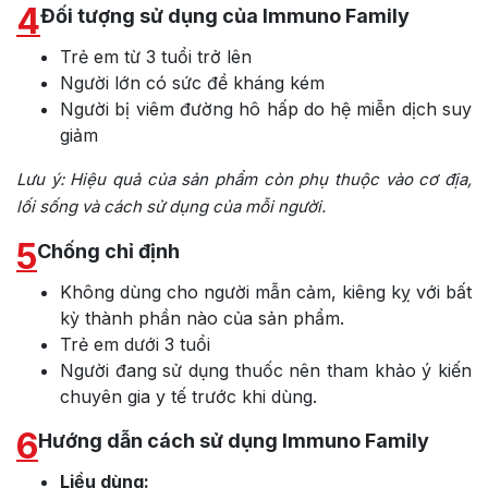
4
Đối tượng sử dụng của Immuno Family
Trẻ em từ 3 tuổi trở lên
Người lớn có sức đề kháng kém
Người bị viêm đường hô hấp do hệ miễn dịch suy
giảm
Lưu ý: Hiệu quả của sản phẩm còn phụ thuộc vào cơ địa,
lối sống và cách sử dụng của mỗi người.
5
Chống chỉ định
Không dùng cho người mẫn cảm, kiêng kỵ với bất
kỳ thành phần nào của sản phẩm.
Trẻ em dưới 3 tuổi
Người đang sử dụng thuốc nên tham khảo ý kiến
chuyên gia y tế trước khi dùng.
6
Hướng dẫn cách sử dụng Immuno Family
Liều dùng: