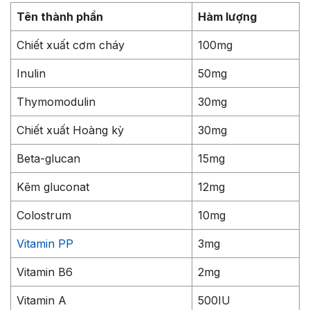
Tên thành phần
Hàm lượng
Chiết xuất cơm cháy
100mg
Inulin
50mg
Thymomodulin
30mg
Chiết xuất Hoàng kỳ
30mg
Beta-glucan
15mg
Kẽm gluconat
12mg
Colostrum
10mg
Vitamin PP
3mg
Vitamin B6
2mg
Vitamin A
500IU