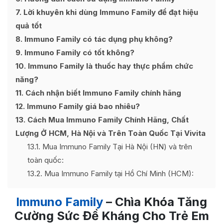
7
Lời khuyên khi dùng Immuno Family để đạt hiệu
quả tốt
8
Immuno Family có tác dụng phụ không?
9
Immuno Family có tốt không?
10
Immuno Family là thuốc hay thực phẩm chức
năng?
11
Cách nhận biết Immuno Family chính hãng
12
Immuno Family giá bao nhiêu?
13
Cách Mua Immuno Family Chính Hãng, Chất
Lượng Ở HCM, Hà Nội và Trên Toàn Quốc Tại Vivita
13.1
Mua Immuno Family Tại Hà Nội (HN) và trên
toàn quốc:
13.2
Mua Immuno Family tại Hồ Chí Minh (HCM):
Immuno Family
– Chìa Khóa Tăng
Cường Sức Đề Kháng Cho Trẻ Em