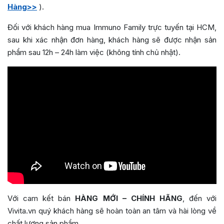
Hàng>>
).
Đối với khách hàng mua Immuno Family trực tuyến tại HCM,
sau khi xác nhận đơn hàng, khách hàng sẽ được nhận sản
phẩm sau 12h – 24h làm việc (không tính chủ nhật).
Với cam kết bán
HÀNG MỚI – CHÍNH HÃNG
, đến với
Vivita.vn quý khách hàng sẽ hoàn toàn an tâm và hài lòng về
chất lượng sản phẩm.