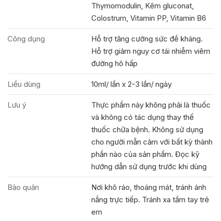
Thymomodulin, Kẽm gluconat,
Colostrum, Vitamin PP, Vitamin B6
Công dụng
Hỗ trợ tăng cường sức đề kháng.
Hỗ trợ giảm nguy cơ tái nhiễm viêm
đường hô hấp
Liều dùng
10ml/ lần x 2-3 lần/ ngày
Lưu ý
Thực phẩm này không phải là thuốc
và không có tác dụng thay thế
thuốc chữa bệnh. Không sử dụng
cho người mẫn cảm với bất kỳ thành
phần nào của sản phẩm. Đọc kỹ
hướng dẫn sử dụng trước khi dùng
Bảo quản
Nơi khô ráo, thoáng mát, tránh ánh
nắng trực tiếp. Tránh xa tầm tay trẻ
em