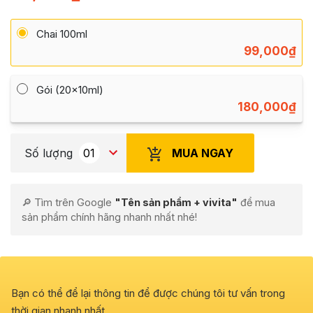
Chai 100ml
99,000
₫
Gói (20x10ml)
180,000
₫
MUA NGAY
Số lượng
🔎 Tìm trên Google
"Tên sản phẩm + vivita"
để mua
sản phẩm chính hãng nhanh nhất nhé!
Bạn có thể để lại thông tin để được chúng tôi tư vấn trong
thời gian nhanh nhất