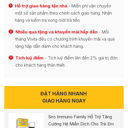
Hỗ trợ giao hàng tận nhà
- Miễn phí vận chuyển
1
một số sản phẩm theo chính sách giao hàng. Nhận
hàng và kiểm tra xong mới trả tiền.
Nhiều quà tặng và khuyến mãi hấp dẫn
- Mỗi
2
tháng Vivita đều có chương trình khuyến mãi và quà
tặng hấp dẫn dành cho khách hàng.
Tích luỹ điểm
- Tích luỹ điểm lên đến 2% giá trị đơn
3
cho khách hàng thân thiết.
ĐẶT HÀNG NHANH
GIAO HÀNG NGAY
Siro Immuno Family Hỗ Trợ Tăng
Cường Hệ Miễn Dịch Cho Trẻ Em