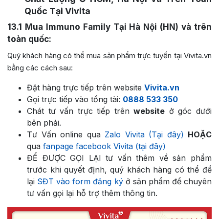
Quốc Tại Vivita
13.1
Mua Immuno Family Tại Hà Nội (HN) và trên
toàn quốc:
Quý khách hàng có thể mua sản phẩm trực tuyến tại Vivita.vn
bằng các cách sau:
Đặt hàng trực tiếp trên website
Vivita.vn
Gọi trực tiếp vào tổng tài:
0888 533 350
Chát tư vấn trực tiếp trên
website
ở góc dưới
bên phải.
Tư Vấn online qua
Zalo Vivita (Tại đây)
HOẶC
qua
fanpage facebook Vivita (tại đây)
ĐỂ ĐƯỢC GỌI LẠI tư vấn thêm về sản phẩm
trước khi quyết định, quý khách hàng có thể để
lại
SĐT vào form đăng ký
ở sản phẩm để chuyên
tư vấn gọi lại hỗ trợ thêm thông tin.