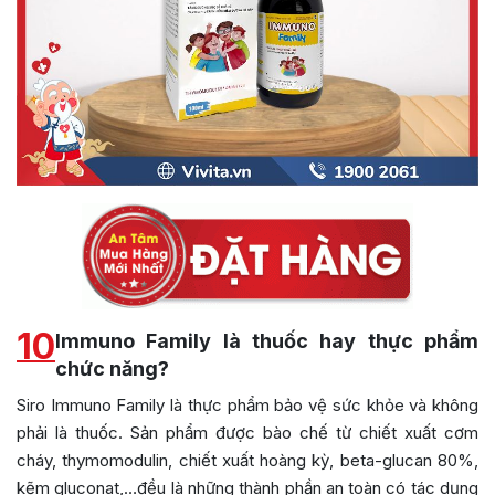
10
Immuno Family là thuốc hay thực phẩm
chức năng?
Siro Immuno Family là thực phẩm bảo vệ sức khỏe và không
phải là thuốc. Sản phẩm được bào chế từ chiết xuất cơm
cháy, thymomodulin, chiết xuất hoàng kỳ, beta-glucan 80%,
kẽm gluconat,…đều là những thành phần an toàn có tác dụng