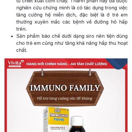
từ chiết xuất cơm cháy. Thành phần này đã được
nghiên cứu chứng minh là có tác dụng trong việc
tăng cường hệ miễn dịch, đặc biệt là ở trẻ em
thường xuyên mắc các bệnh về đường hô hấp
trên.
Sản phẩm bào chế dưới dạng siro nên tiện dùng
cho trẻ em cũng như tăng khả năng hấp thu hoạt
chất.