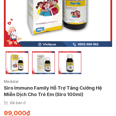
Medistar
Siro Immuno Family Hỗ Trợ Tăng Cường Hệ
Miễn Dịch Cho Trẻ Em (Siro 100ml)
Đã bán 0
99,000
₫