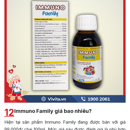
12
Immuno Family giá bao nhiêu?
Hiện tại sản phẩm Immuno Family đang được bán với giá
99.000đ/ chai 100ml. Mức giá này được đánh giá là phù hợp