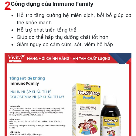
2
Công dụng của Immuno Family
Hỗ trợ tăng cường hệ miễn dịch, bồi bổ giúp cơ
thể khỏe mạnh
Hỗ trợ phát triển tổng thể
Giúp cơ thể hấp thụ dưỡng chất tốt hơn
Giảm nguy cơ cảm cúm, sốt, viêm hô hấp