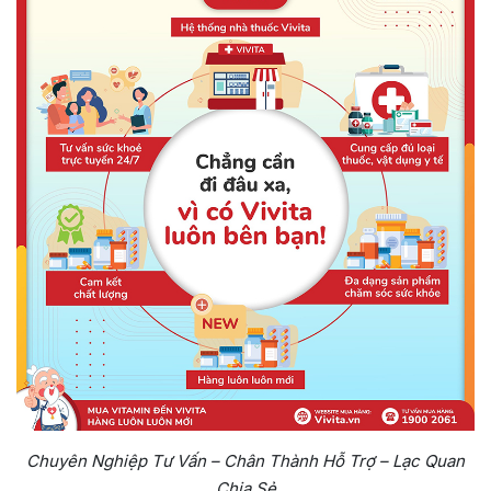
Chuyên Nghiệp Tư Vấn – Chân Thành Hỗ Trợ – Lạc Quan
Chia Sẻ