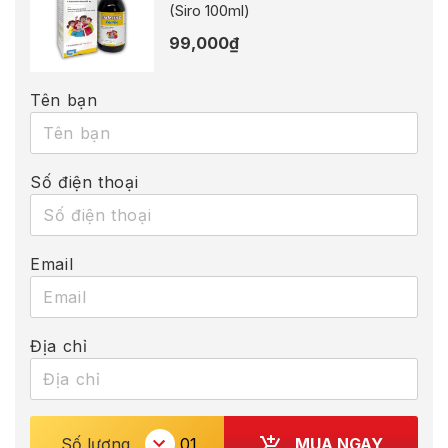
(Siro 100ml)
99,000
₫
Tên bạn
Số điện thoại
Email
Địa chỉ
MUA NGAY
Số lượng