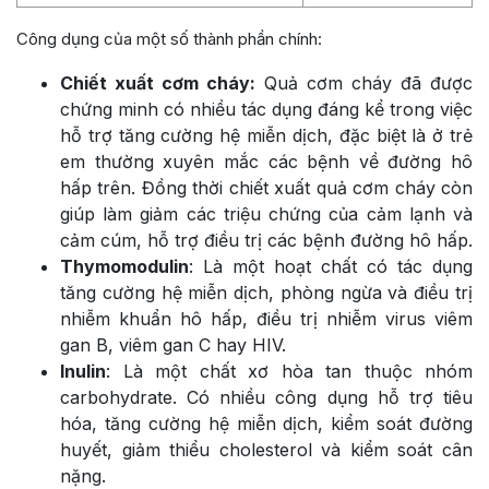
Công dụng của một số thành phần chính:
Chiết xuất cơm cháy:
Quả cơm cháy đã được
chứng minh có nhiều tác dụng đáng kể trong việc
hỗ trợ tăng cường hệ miễn dịch, đặc biệt là ở trẻ
em thường xuyên mắc các bệnh về đường hô
hấp trên. Đồng thời chiết xuất quả cơm cháy còn
giúp làm giảm các triệu chứng của cảm lạnh và
cảm cúm, hỗ trợ điều trị các bệnh đường hô hấp.
Thymomodulin
: Là một hoạt chất có tác dụng
tăng cường hệ miễn dịch, phòng ngừa và điều trị
nhiễm khuẩn hô hấp, điều trị nhiễm virus viêm
gan B, viêm gan C hay HIV.
Inulin
: Là một chất xơ hòa tan thuộc nhóm
carbohydrate. Có nhiều công dụng hỗ trợ tiêu
hóa, tăng cường hệ miễn dịch, kiểm soát đường
huyết, giảm thiểu cholesterol và kiểm soát cân
nặng.