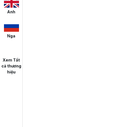
Anh
Nga
Xem Tất
cả thương
hiệu