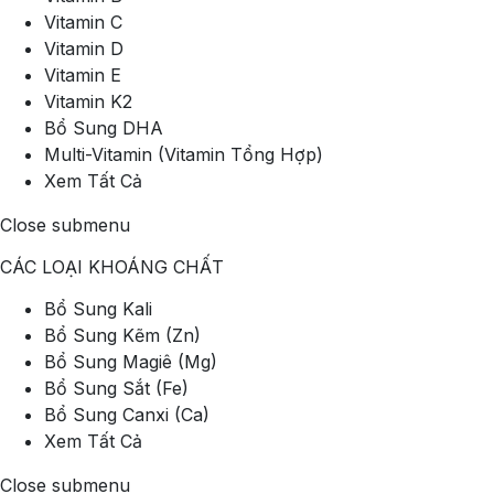
Vitamin C
Vitamin D
Vitamin E
Vitamin K2
Bổ Sung DHA
Multi-Vitamin (Vitamin Tổng Hợp)
Xem Tất Cả
Close submenu
CÁC LOẠI KHOÁNG CHẤT
Bổ Sung Kali
Bổ Sung Kẽm (Zn)
Bổ Sung Magiê (Mg)
Bổ Sung Sắt (Fe)
Bổ Sung Canxi (Ca)
Xem Tất Cả
Close submenu