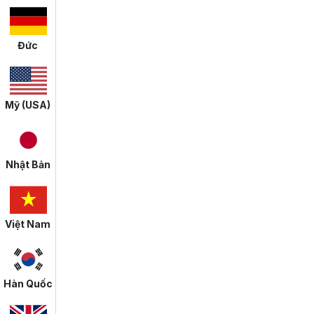
Đức
Mỹ (USA)
Nhật Bản
Việt Nam
Hàn Quốc