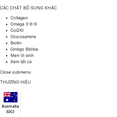
CÁC CHẤT BỔ SUNG KHÁC
Collagen
Omega 3-6-9
CoQ10
Glucosamine
Biotin
Ginkgo Biloba
Men Vi sinh
Xem tất cả
Close submenu
THƯƠNG HIỆU
Australia
(ÚC)