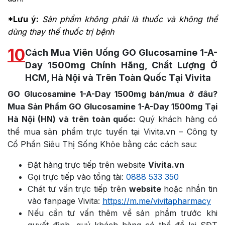
*Lưu ý:
Sản phẩm không phải là thuốc và không thể
dùng thay thế thuốc trị bệnh
10
Cách Mua Viên Uống GO Glucosamine 1-A-
Day 1500mg Chính Hãng, Chất Lượng Ở
HCM, Hà Nội và Trên Toàn Quốc Tại Vivita
GO Glucosamine 1-A-Day 1500mg bán/mua ở đâu?
Mua Sản Phẩm GO Glucosamine 1-A-Day 1500mg Tại
Hà Nội (HN) và trên toàn quốc:
Quý khách hàng có
thể mua sản phẩm trực tuyến tại Vivita.vn – Công ty
Cổ Phần Siêu Thị Sống Khỏe bằng các cách sau:
Đặt hàng trực tiếp trên website
Vivita.vn
Gọi trực tiếp vào tổng tài:
0888 533 350
Chát tư vấn trực tiếp trên
website
hoặc nhắn tin
vào fanpage Vivita:
https://m.me/vivitapharmacy
Nếu cần tư vấn thêm về sản phẩm trước khi
quyết định, quý khách hàng có thể để lại SĐT