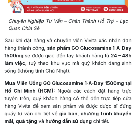
Chuyên Nghiệp Tư Vấn – Chân Thành Hỗ Trợ – Lạc
Quan Chia Sẻ
Sau khi đặt hàng và chuyên viên Vivita xác nhận đơn
hàng thành công,
sản phẩm GO Glucosamine 1-A-Day
1500mg
sẽ được giao đến tay khách hàng từ
24 – 48h
làm việc
, tuỳ theo khu vực mà quý khách đang sinh
sống (không tính Chủ Nhật).
Mua Viên Uống GO Glucosamine 1-A-Day 1500mg tại
Hồ Chí Minh (HCM):
Ngoài các cách đặt hàng trực
tuyến trên, quý khách hàng có thể đến trực tiếp cửa
hàng Vivita để xem sản phẩm và được dược sĩ đứng
quầy tư vấn chi tiết về
giá bán, chương trình khuyến
mãi, quà tặng
và
hướng dẫn sử dụng
chi tiết.