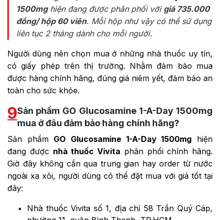
1500mg
hiện đang được phân phối với
giá 735.000
đồng/ hộp 60 viên
. Mỗi hộp như vậy có thể sử dụng
liên tục 2 tháng dành cho mỗi người.
Người dùng nên chọn mua ở những nhà thuốc uy tín,
có giấy phép trên thị trường. Nhằm đảm bảo mua
được hàng chính hãng, đúng giá niêm yết, đảm bảo an
toàn cho sức khỏe.
9
Sản phẩm GO Glucosamine 1-A-Day 1500mg
mua ở đâu đảm bảo hàng chính hãng?
Sản phẩm
GO Glucosamine 1-A-Day 1500mg
hiện
đang được
nhà thuốc Vivita
phân phối chính hãng.
Giờ đây không cần qua trung gian hay order từ nước
ngoài xa xôi, người dùng có thể đặt mua với giá tốt tại
đây:
Nhà thuốc Vivita số 1, địa chỉ 58 Trần Quý Cáp,
phường 11, quận Bình Thạnh, TP.HCM.