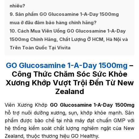
nhiêu?
9
Sản phẩm GO Glucosamine 1-A-Day 1500mg
mua ở đâu đảm bảo hàng chính hãng?
10
Cách Mua Viên Uống GO Glucosamine 1-A-Day
1500mg Chính Hãng, Chất Lượng Ở HCM, Hà Nội và
Trên Toàn Quốc Tại Vivita
GO Glucosamine 1-A-Day 1500mg
–
Công Thức Chăm Sóc Sức Khỏe
Xương Khớp Vượt Trội Đến Từ
New
Zealand
Viên Xương Khớp
GO Glucosamine 1-A-Day 1500mg
hỗ trợ nuôi dưỡng xương, sụn, khớp khỏe mạnh. Sản
phẩm được bào chế tại nhà máy đạt chuẩn GMP với
hệ thống kiểm soát chất lượng nghiêm ngặt của New
Zealand, thuộc thương hiệu GO Healthy.