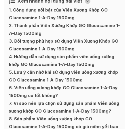
Xem nhanh nội dung bài viết
Ẩn
[
]
1
Công dụng nổi bật của Viên Xương Khớp GO
Glucosamine 1-A-Day 1500mg
2
Thành phần Viên Xương Khớp GO Glucosamine 1-
A-Day 1500mg
3
Đối tượng phù hợp sử dụng Viên Xương Khớp GO
Glucosamine 1-A-Day 1500mg
4
Hướng dẫn sử dụng sản phẩm viên uống xương
khớp GO Glucosamine 1-A-Day 1500mg
5
Lưu ý cần nhớ khi sử dụng viên uống xương khớp
GO Glucosamine 1-A-Day 1500mg
6
Viên uống xương khớp GO Glucosamine 1-A-Day
1500mg có tốt không?
7
Vì sao nên lựa chọn sử dụng sản phẩm Viên uống
xương khớp GO Glucosamine 1-A-Day 1500mg?
8
Sản phẩm Viên uống xương khớp GO
Glucosamine 1-A-Day 1500mg có giá niêm yết bao