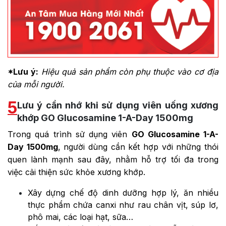
*Lưu ý:
Hiệu quả sản phẩm còn phụ thuộc vào cơ địa
của mỗi người.
5
Lưu ý cần nhớ khi sử dụng viên uống xương
khớp GO Glucosamine 1-A-Day 1500mg
Trong quá trình sử dụng viên
GO Glucosamine 1-A-
Day 1500mg
, người dùng cần kết hợp với những thói
quen lành mạnh sau đây, nhằm hỗ trợ tối đa trong
việc cải thiện sức khỏe xương khớp.
Xây dựng chế độ dinh dưỡng hợp lý, ăn nhiều
thực phẩm chứa canxi như rau chân vịt, súp lơ,
phô mai, các loại hạt, sữa…