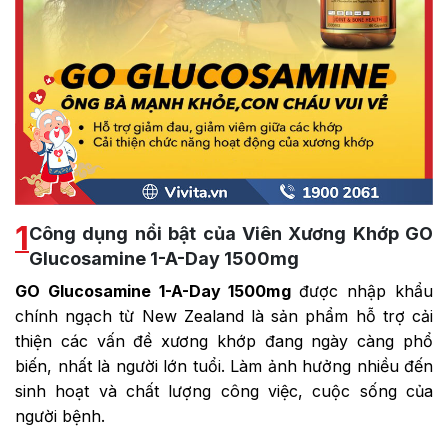
1
Công dụng nổi bật của Viên Xương Khớp GO
Glucosamine 1-A-Day 1500mg
GO Glucosamine 1-A-Day 1500mg
được nhập khẩu
chính ngạch từ
New Zealand
là sản phẩm hỗ trợ cải
thiện các vấn đề xương khớp đang ngày càng phổ
biến, nhất là người lớn tuổi. Làm ảnh hưởng nhiều đến
sinh hoạt và chất lượng công việc, cuộc sống của
người bệnh.