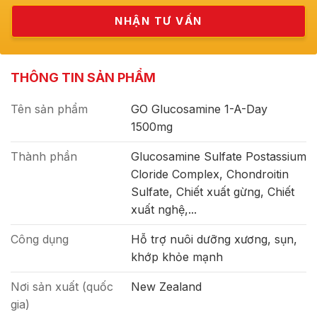
THÔNG TIN SẢN PHẨM
Tên sản phẩm
GO Glucosamine 1-A-Day
1500mg
Thành phần
Glucosamine Sulfate Postassium
Cloride Complex, Chondroitin
Sulfate, Chiết xuất gừng, Chiết
xuất nghệ,...
Công dụng
Hỗ trợ nuôi dưỡng xương, sụn,
khớp khỏe mạnh
Nơi sản xuất (quốc
New Zealand
gia)