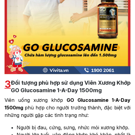
3
Đối tượng phù hợp sử dụng Viên Xương Khớp
GO Glucosamine 1-A-Day 1500mg
Viên uống xương khớp
GO Glucosamine 1-A-Day
1500mg
phù hợp cho người trưởng thành, đặc biệt với
những người gặp các tình trạng như:
Người bị đau, cứng, sưng, nhức mỏi xương khớp.
Người lớn tuổi, vận động khớp khó khăn, nhất là