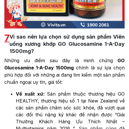
7
Vì sao nên lựa chọn sử dụng sản phẩm Viên
uống xương khớp GO Glucosamine 1-A-Day
1500mg?
Những ưu điểm sau đây là minh chứng
GO
Glucosamine 1-A-Day 1500mg
chính là sự lựa chọn
phù hợp đối với những ai đang tìm kiếm một sản phẩm
chuẩn ngoại uy tín, giá tốt:
Về xuất xứ:
Sản phẩm thuộc thương hiệu GO
HEALTHY, thương hiệu số 1 tại New Zealand về
các sản phẩm chăm sóc sức khỏe, đã vượt qua
các đối thủ nặng ký khác để nhận được “Giải
Thưởng Khách Hàng Ưu Thích Nhất –
Multivitamins năm 2016 “.
Sản phẩm cũng đã