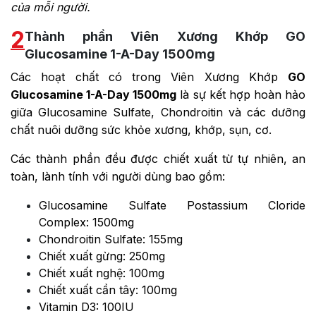
của mỗi người.
2
Thành phần Viên Xương Khớp GO
Glucosamine 1-A-Day 1500mg
Các hoạt chất có trong
Viên Xương Khớp
GO
Glucosamine 1-A-Day 1500mg
là sự kết hợp hoàn hảo
giữa Glucosamine Sulfate, Chondroitin và các dưỡng
chất nuôi dưỡng sức khỏe xương, khớp, sụn, cơ.
Các thành phần đều được chiết xuất từ tự nhiên, an
toàn, lành tính với người dùng bao gồm:
Glucosamine Sulfate Postassium Cloride
Complex: 1500mg
Chondroitin Sulfate: 155mg
Chiết xuất gừng: 250mg
Chiết xuất nghệ: 100mg
Chiết xuất cần tây: 100mg
Vitamin D3: 100IU