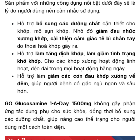
Sản phẩm với những công dụng nổi bật dưới đây sẽ là
lý do người dùng nên cân nhắc sử dụng:
Hỗ trợ
bổ sung các dưỡng chất
cần thiết cho
khớp, mô sụn khớp. Nhờ đó
giảm đau nhức
xương khớp, cải thiện cảm giác tê bì chân tay
do thoái hoá khớp gây ra.
Hỗ trợ
làm tăng dịch khớp, làm giảm tình trạng
khô khớp
. Cho các khớp xương hoạt động linh
hoạt, dẻo dai trong mọi hoạt động hằng ngày.
Hỗ trợ làm
giảm các cơn đau khớp xương về
đêm
, giúp người bệnh có giấc ngủ ngon và sâu
hơn.
GO Glucosamine 1-A-Day 1500mg
không gây phản
ứng tác dụng phụ cho sức khỏe, đồng thời bổ sung
các dưỡng chất, giúp nâng cao thể trạng cho người
dùng một cách toàn diện.