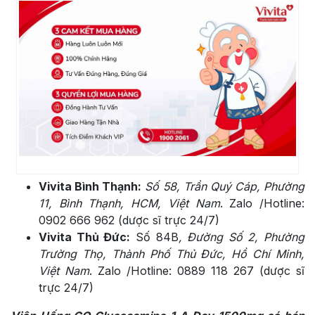
Vivita Bình Thạnh:
Số 58, Trần Quý Cáp, Phường
11, Bình Thạnh, HCM, Việt Nam
. Zalo /Hotline:
0902 666 962 (dược sĩ trực 24/7)
Vivita Thủ Đức:
Số 84B
, Đường Số 2, Phường
Trường Thọ, Thành Phố Thủ Đức, Hồ Chí Minh,
Việt Nam
. Zalo /Hotline: 0889 118 267 (dược sĩ
trực 24/7)