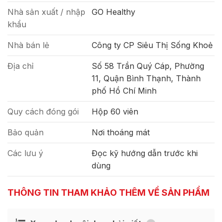
Nhà sản xuất / nhập
GO Healthy
khẩu
Nhà bán lẻ
Công ty CP Siêu Thị Sống Khoẻ
Địa chỉ
Số 58 Trần Quý Cáp, Phường
11, Quận Bình Thạnh, Thành
phố Hồ Chí Minh
Quy cách đóng gói
Hộp 60 viên
Bảo quản
Nơi thoáng mát
Các lưu ý
Đọc kỹ hướng dẫn trước khi
dùng
THÔNG TIN THAM KHẢO THÊM VỀ SẢN PHẨM