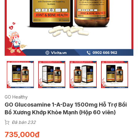
GO Healthy
GO Glucosamine 1-A-Day 1500mg Hỗ Trợ Bồi
Bổ Xương Khớp Khỏe Mạnh (Hộp 60 viên)
Đã bán 232
735,000
₫