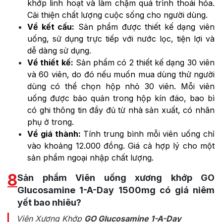
khớp linh hoạt và làm chậm quá trình thoái hóa.
Cải thiện chất lượng cuộc sống cho người dùng.
Về kết cấu:
Sản phẩm được thiết kế dạng viên
uống, sử dụng trực tiếp với nước lọc, tiện lợi và
dễ dàng sử dụng.
Về thiết kế:
Sản phẩm có 2 thiết kế dạng 30 viên
và 60 viên, do đó nếu muốn mua dùng thử người
dùng có thể chọn hộp nhỏ 30 viên. Mỗi viên
uống được bảo quản trong hộp kín đáo, bao bì
có ghi thông tin đầy đủ từ nhà sản xuất, có nhãn
phụ ở trong.
Về giá thành:
Tính trung bình mỗi viên uống chỉ
vào khoảng 12.000 đồng. Giá cả hợp lý cho một
sản phẩm ngoại nhập chất lượng.
8
Sản phẩm Viên uống xương khớp GO
Glucosamine 1-A-Day 1500mg có giá niêm
yết bao nhiêu?
Viên Xương Khớp
GO Glucosamine 1-A-Day