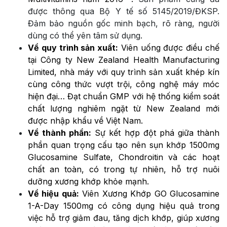
được thông qua Bộ Y tế số 5145/2019/ĐKSP.
Đảm bảo nguồn gốc minh bạch, rõ ràng, người
dùng có thể yên tâm sử dụng.
Về quy trình sản xuất:
Viên uống được điều chế
tại Công ty New Zealand Health Manufacturing
Limited, nhà máy với quy trình sản xuất khép kín
cùng công thức vượt trội, công nghệ máy móc
hiện đại… Đạt chuẩn GMP với hệ thống kiểm soát
chất lượng nghiêm ngặt từ New Zealand mới
được nhập khẩu về Việt Nam.
Về thành phần:
Sự kết hợp đột phá giữa thành
phần quan trọng cấu tạo nên sụn khớp 1500mg
Glucosamine Sulfate, Chondroitin và các hoạt
chất an toàn, có trong tự nhiên, hỗ trợ nuôi
dưỡng xương khớp khỏe mạnh.
Về hiệu quả:
Viên Xương Khớp GO Glucosamine
1-A-Day 1500mg có công dụng hiệu quả trong
việc hỗ trợ giảm đau, tăng dịch khớp, giúp xương