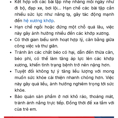
Kết hợp với các bài tập nhẹ nhàng mỗi ngày như
đi bộ, đạp xe, bơi lội… Hạn chế các bài tập cần
nhiều sức lực như nâng tạ, gây tác động mạnh
đến
hệ xương khớp
.
Hạn chế ngồi hoặc đứng một chỗ quá lâu, việc
này gây ảnh hưởng nhiều đến các khớp xương.
Có thời gian biểu sinh hoạt hợp lý, cân bằng giữa
công việc và thư giãn.
Tránh ăn các chất béo có hại, dẫn đến thừa cân,
béo phì, có thể làm tăng áp lực lên các khớp
xương, khiến tình trạng bệnh trở nên nặng hơn.
Tuyệt đối không tự ý tăng liều lượng với mong
muốn sức khỏe cải thiện nhanh chóng hơn. Việc
này gây quá liều, ảnh hưởng nghiêm trọng tới sức
khỏe.
Bảo quản sản phẩm ở nơi khô ráo, thoáng mát,
tránh ánh nắng trực tiếp. Đồng thời để xa tầm với
của trẻ em.