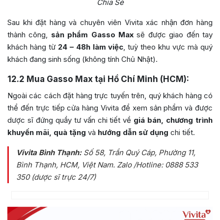
Chia Sẻ
Sau khi đặt hàng và chuyên viên Vivita xác nhận đơn hàng
thành công,
sản phẩm Gasso Max
sẽ được giao đến tay
khách hàng từ
24 – 48h làm việc
, tuỳ theo khu vực mà quý
khách đang sinh sống (không tính Chủ Nhật).
12.2
Mua Gasso Max tại Hồ Chí Minh (HCM):
Ngoài các cách đặt hàng trực tuyến trên, quý khách hàng có
thể đến trực tiếp cửa hàng Vivita để xem sản phẩm và được
dược sĩ đứng quầy tư vấn chi tiết về
giá bán, chương trình
khuyến mãi, quà tặng
và
hướng dẫn sử dụng
chi tiết.
Vivita Bình Thạnh:
Số 58, Trần Quý Cáp, Phường 11,
Bình Thạnh, HCM, Việt Nam
. Zalo /Hotline: 0888 533
350 (dược sĩ trực 24/7)