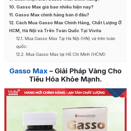
10
Gasso Max giá bao nhiêu hiện nay?
11
Gasso Max chính hãng bán ở đâu?
12
Cách Mua Gasso Max Chính Hãng, Chất Lượng Ở
HCM, Hà Nội và Trên Toàn Quốc Tại Vivita
12.1
Mua Gasso Max Tại Hà Nội (HN) và trên toàn
quốc:
12.2
Mua Gasso Max tại Hồ Chí Minh (HCM):
Gasso Max
– Giải Pháp Vàng Cho
Tiêu Hóa Khỏe Mạnh.