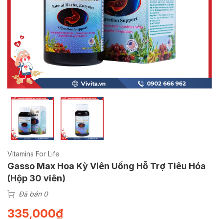
Vitamins For Life
Gasso Max Hoa Kỳ Viên Uống Hỗ Trợ Tiêu Hóa
(Hộp 30 viên)
Đã bán 0
335,000
₫