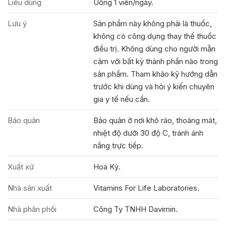
Liều dùng
Uống 1 viên/ngày.
Lưu ý
Sản phẩm này không phải là thuốc,
không có công dụng thay thế thuốc
điều trị. Không dùng cho người mẫn
cảm với bất kỳ thành phần nào trong
sản phẩm. Tham khảo kỹ hướng dẫn
trước khi dùng và hỏi ý kiến chuyên
gia y tế nếu cần.
Bảo quản
Bảo quản ở nơi khô ráo, thoáng mát,
nhiệt độ dưới 30 độ C, tránh ánh
nắng trực tiếp.
Xuất xứ
Hoa Kỳ.
Nhà sản xuất
Vitamins For Life Laboratories.
Nhà phân phối
Công Ty TNHH Davimin.