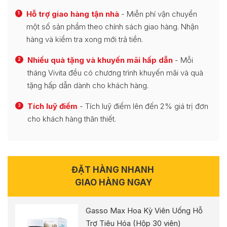
Hỗ trợ giao hàng tận nhà
- Miễn phí vận chuyển
1
một số sản phẩm theo chính sách giao hàng. Nhận
hàng và kiểm tra xong mới trả tiền.
Nhiều quà tặng và khuyến mãi hấp dẫn
- Mỗi
2
tháng Vivita đều có chương trình khuyến mãi và quà
tặng hấp dẫn dành cho khách hàng.
Tích luỹ điểm
- Tích luỹ điểm lên đến 2% giá trị đơn
3
cho khách hàng thân thiết.
ĐẶT HÀNG NHANH
GIAO HÀNG NGAY
Gasso Max Hoa Kỳ Viên Uống Hỗ
Trợ Tiêu Hóa (Hộp 30 viên)