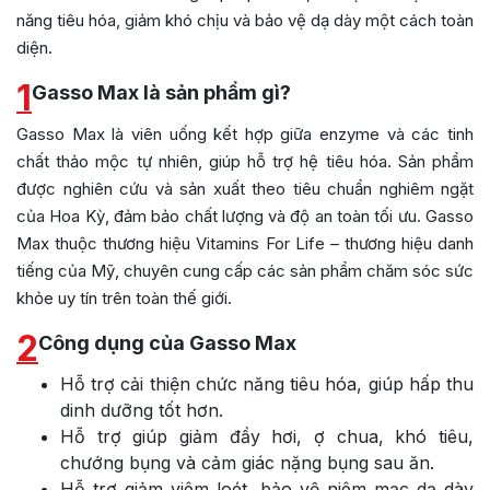
năng tiêu hóa, giảm khó chịu và bảo vệ dạ dày một cách toàn
diện.
1
Gasso Max là sản phẩm gì?
Gasso Max là viên uống kết hợp giữa enzyme và các tinh
chất thảo mộc tự nhiên, giúp hỗ trợ hệ tiêu hóa. Sản phẩm
được nghiên cứu và sản xuất theo tiêu chuẩn nghiêm ngặt
của Hoa Kỳ, đảm bảo chất lượng và độ an toàn tối ưu. Gasso
Max thuộc thương hiệu Vitamins For Life – thương hiệu danh
tiếng của Mỹ, chuyên cung cấp các sản phẩm chăm sóc sức
khỏe uy tín trên toàn thế giới.
2
Công dụng của Gasso Max
Hỗ trợ cải thiện chức năng tiêu hóa, giúp hấp thu
dinh dưỡng tốt hơn.
Hỗ trợ giúp giảm đầy hơi, ợ chua, khó tiêu,
chướng bụng và cảm giác nặng bụng sau ăn.
Hỗ trợ giảm viêm loét, bảo vệ niêm mạc dạ dày