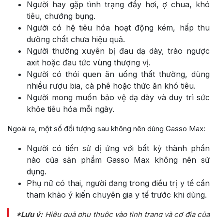
Người hay gặp tình trạng đầy hơi, ợ chua, khó
tiêu, chướng bụng.
Người có hệ tiêu hóa hoạt động kém, hấp thu
dưỡng chất chưa hiệu quả.
Người thường xuyên bị đau dạ dày, trào ngược
axit hoặc đau tức vùng thượng vị.
Người có thói quen ăn uống thất thường, dùng
nhiều rượu bia, cà phê hoặc thức ăn khó tiêu.
Người mong muốn bảo vệ dạ dày và duy trì sức
khỏe tiêu hóa mỗi ngày.
Ngoài ra, một số đối tượng sau không nên dùng Gasso Max:
Người có tiền sử dị ứng với bất kỳ thành phần
nào của sản phẩm Gasso Max không nên sử
dụng.
Phụ nữ có thai, người đang trong điều trị y tế cần
tham khảo ý kiến chuyên gia y tế trước khi dùng.
*Lưu ý:
Hiệu quả phụ thuộc vào tình trạng và cơ địa của