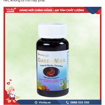
nét, không bị mờ hay phai.