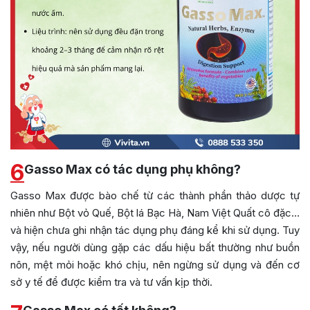
6
Gasso Max có tác dụng phụ không?
Gasso Max được bào chế từ các thành phần thảo dược tự
nhiên như Bột vỏ Quế, Bột lá Bạc Hà, Nam Việt Quất cô đặc…
và hiện chưa ghi nhận tác dụng phụ đáng kể khi sử dụng. Tuy
vậy, nếu người dùng gặp các dấu hiệu bất thường như buồn
nôn, mệt mỏi hoặc khó chịu, nên ngừng sử dụng và đến cơ
sở y tế để được kiểm tra và tư vấn kịp thời.