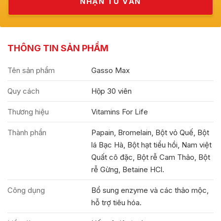
THÔNG TIN SẢN PHẨM
Tên sản phẩm
Gasso Max
Quy cách
Hộp 30 viên
Thương hiệu
Vitamins For Life
Thành phần
Papain, Bromelain, Bột vỏ Quế, Bột
lá Bạc Hà, Bột hạt tiểu hồi, Nam việt
Quất cô đặc, Bột rễ Cam Thảo, Bột
rễ Gừng, Betaine HCl.
Công dụng
Bổ sung enzyme và các thảo mộc,
hỗ trợ tiêu hóa.