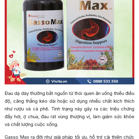
Đau dạ dày thường bắt nguồn từ thói quen ăn uống thiếu điều
độ, căng thẳng kéo dài hoặc sử dụng nhiều chất kích thích
như rượu và cà phê. Tình trạng này gây ra các triệu chứng
đầy hơi, ợ chua, đau rát vùng thượng vị, làm giảm sức khỏe
và chất lượng cuộc sống.
Gasso Max ra đời như giải pháp tối ưu, hỗ trợ cải thiện chức