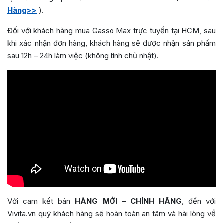
Hàng>>
).
Đối với khách hàng mua Gasso Max trực tuyến tại HCM, sau
khi xác nhận đơn hàng, khách hàng sẽ được nhận sản phẩm
sau 12h – 24h làm việc (không tính chủ nhật).
Với cam kết bán
HÀNG MỚI – CHÍNH HÃNG
, đến với
Vivita.vn quý khách hàng sẽ hoàn toàn an tâm và hài lòng về