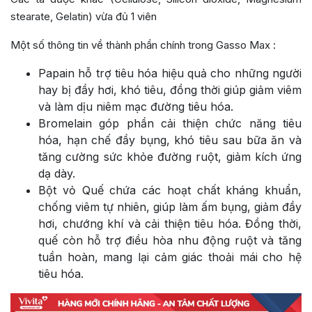
stearate, Gelatin) vừa đủ 1 viên
Một số thông tin về thành phần chính trong Gasso Max :
Papain hỗ trợ tiêu hóa hiệu quả cho những người
hay bị đầy hơi, khó tiêu, đồng thời giúp giảm viêm
và làm dịu niêm mạc đường tiêu hóa.
Bromelain góp phần cải thiện chức năng tiêu
hóa, hạn chế đầy bụng, khó tiêu sau bữa ăn và
tăng cường sức khỏe đường ruột, giảm kích ứng
dạ dày.
Bột vỏ Quế chứa các hoạt chất kháng khuẩn,
chống viêm tự nhiên, giúp làm ấm bụng, giảm đầy
hơi, chướng khí và cải thiện tiêu hóa. Đồng thời,
quế còn hỗ trợ điều hòa nhu động ruột và tăng
tuần hoàn, mang lại cảm giác thoải mái cho hệ
tiêu hóa.