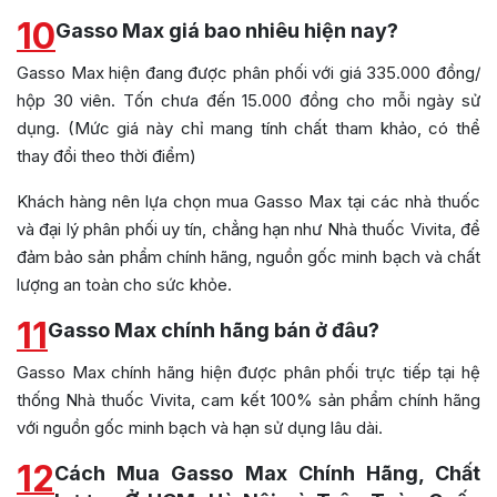
10
Gasso Max giá bao nhiêu hiện nay?
Gasso Max hiện đang được phân phối với giá 335.000 đồng/
hộp 30 viên. Tốn chưa đến 15.000 đồng cho mỗi ngày sử
dụng. (Mức giá này chỉ mang tính chất tham khảo, có thể
thay đổi theo thời điểm)
Khách hàng nên lựa chọn mua Gasso Max tại các nhà thuốc
và đại lý phân phối uy tín, chẳng hạn như Nhà thuốc Vivita, để
đảm bảo sản phẩm chính hãng, nguồn gốc minh bạch và chất
lượng an toàn cho sức khỏe.
11
Gasso Max chính hãng bán ở đâu?
Gasso Max chính hãng hiện được phân phối trực tiếp tại hệ
thống Nhà thuốc Vivita, cam kết 100% sản phẩm chính hãng
với nguồn gốc minh bạch và hạn sử dụng lâu dài.
12
Cách Mua Gasso Max Chính Hãng, Chất