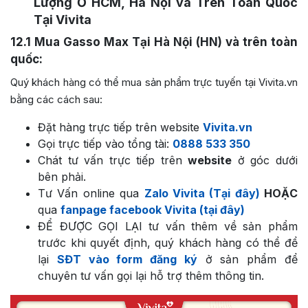
Lượng Ở HCM, Hà Nội và Trên Toàn Quốc
Tại Vivita
12.1
Mua Gasso Max Tại Hà Nội (HN) và trên toàn
quốc:
Quý khách hàng có thể mua sản phẩm trực tuyến tại Vivita.vn
bằng các cách sau:
Đặt hàng trực tiếp trên website
Vivita.vn
Gọi trực tiếp vào tổng tài:
0888 533 350
Chát tư vấn trực tiếp trên
website
ở góc dưới
bên phải.
Tư Vấn online qua
Zalo Vivita (Tại đây)
HOẶC
qua
fanpage facebook Vivita (tại đây)
ĐỂ ĐƯỢC GỌI LẠI tư vấn thêm về sản phẩm
trước khi quyết định, quý khách hàng có thể để
lại
SĐT vào form đăng ký
ở sản phẩm để
chuyên tư vấn gọi lại hỗ trợ thêm thông tin.