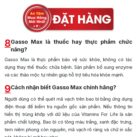
8
Gasso Max là thuốc hay thực phẩm chức
năng?
Gasso Max là thực phẩm bảo vệ sức khỏe, không có tác
dụng thay thế thuốc chữa bệnh. Sản phẩm bổ sung enzyme
và các thảo mộc tự nhiên giúp hỗ trợ tiêu hóa khỏe mạnh.
9
Cách nhận biết Gasso Max chính hãng?
Người dùng có thể quét mã vạch trên bao bì bằng ứng dụng
điện thoại để kiểm tra nguồn gốc sản phẩm. Nếu thông tin
hiển thị trùng khớp với dữ liệu của Vitamins For Life là sản
phẩm chất lượng. Bao bì có tông màu trắng, xanh đặc trưng,
tem niêm phong còn nguyên, mã vạch rõ ràng và chữ in sắc