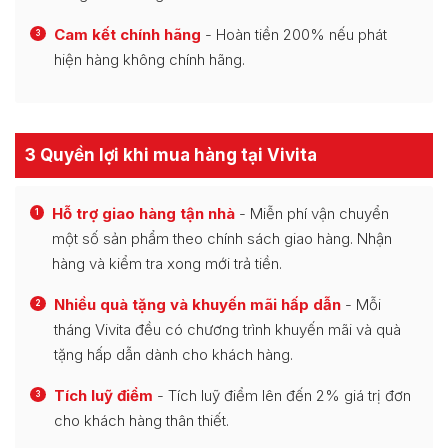
Cam kết chính hãng
- Hoàn tiền 200% nếu phát
3
hiện hàng không chính hãng.
3 Quyền lợi khi mua hàng tại Vivita
Hỗ trợ giao hàng tận nhà
- Miễn phí vận chuyển
1
một số sản phẩm theo chính sách giao hàng. Nhận
hàng và kiểm tra xong mới trả tiền.
Nhiều quà tặng và khuyến mãi hấp dẫn
- Mỗi
2
tháng Vivita đều có chương trình khuyến mãi và quà
tặng hấp dẫn dành cho khách hàng.
Tích luỹ điểm
- Tích luỹ điểm lên đến 2% giá trị đơn
3
cho khách hàng thân thiết.