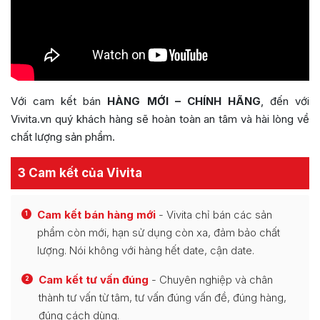
Với cam kết bán
HÀNG MỚI – CHÍNH HÃNG
, đến với
Vivita.vn quý khách hàng sẽ hoàn toàn an tâm và hài lòng về
chất lượng sản phẩm.
3 Cam kết của Vivita
Cam kết bán hàng mới
- Vivita chỉ bán các sản
1
phẩm còn mới, hạn sử dụng còn xa, đảm bảo chất
lượng. Nói không với hàng hết date, cận date.
Cam kết tư vấn đúng
- Chuyên nghiệp và chân
2
thành tư vấn từ tâm, tư vấn đúng vấn đề, đúng hàng,
đúng cách dùng.