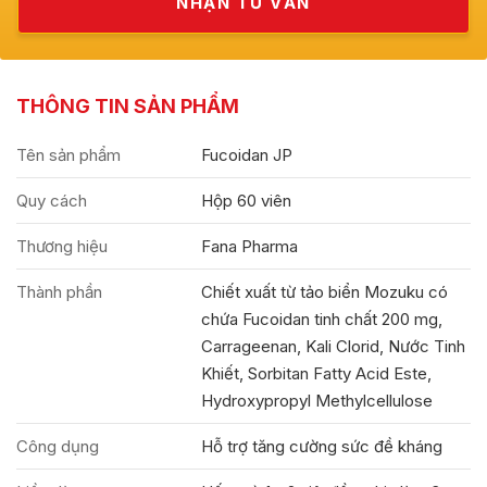
THÔNG TIN SẢN PHẨM
Tên sản phẩm
Fucoidan JP
Quy cách
Hộp 60 viên
Thương hiệu
Fana Pharma
Thành phần
Chiết xuất từ tảo biển Mozuku có
chứa Fucoidan tinh chất 200 mg,
Carrageenan, Kali Clorid, Nước Tinh
Khiết, Sorbitan Fatty Acid Este,
Hydroxypropyl Methylcellulose
Công dụng
Hỗ trợ tăng cường sức đề kháng