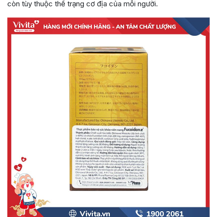
còn tùy thuộc thể trạng cơ địa của mỗi người.