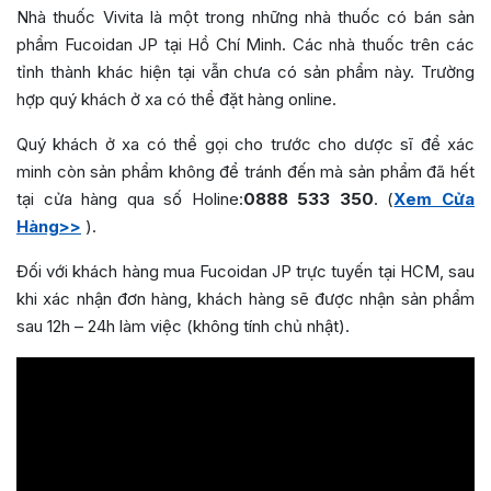
Nhà thuốc Vivita là một trong những nhà thuốc có bán sản
phẩm Fucoidan JP tại Hồ Chí Minh. Các nhà thuốc trên các
tỉnh thành khác hiện tại vẫn chưa có sản phẩm này. Trường
hợp quý khách ở xa có thể đặt hàng online.
Quý khách ở xa có thể gọi cho trước cho dược sĩ để xác
minh còn sản phẩm không để tránh đến mà sản phẩm đã hết
tại cửa hàng qua số Holine:
0888 533 350
. (
Xem Cửa
Hàng>>
).
Đối với khách hàng mua Fucoidan JP trực tuyến tại HCM, sau
khi xác nhận đơn hàng, khách hàng sẽ được nhận sản phẩm
sau 12h – 24h làm việc (không tính chủ nhật).