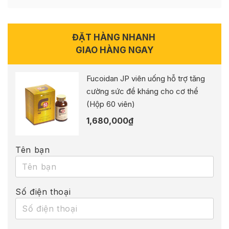
ĐẶT HÀNG NHANH
GIAO HÀNG NGAY
Fucoidan JP viên uống hỗ trợ tăng
cường sức đề kháng cho cơ thể
(Hộp 60 viên)
1,680,000
₫
Tên bạn
Số điện thoại