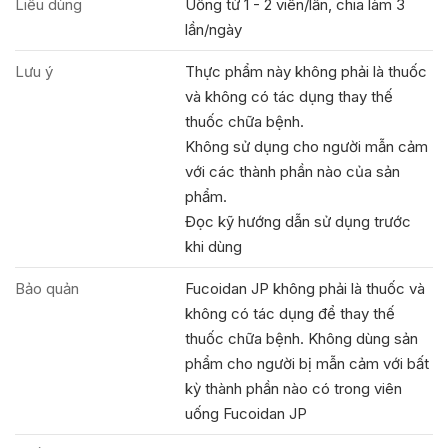
Liều dùng
Uống từ 1 - 2 viên/lần, chia làm 3
lần/ngày
Lưu ý
Thực phẩm này không phải là thuốc
và không có tác dụng thay thế
thuốc chữa bệnh.
Không sử dụng cho người mẫn cảm
với các thành phần nào của sản
phẩm.
Đọc kỹ hướng dẫn sử dụng trước
khi dùng
Bảo quản
Fucoidan JP không phải là thuốc và
không có tác dụng để thay thế
thuốc chữa bệnh. Không dùng sản
phẩm cho người bị mẫn cảm với bất
kỳ thành phần nào có trong viên
uống Fucoidan JP