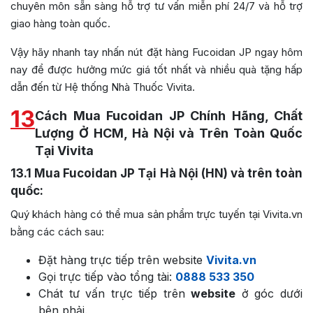
chuyên môn sẵn sàng hỗ trợ tư vấn miễn phí 24/7 và hỗ trợ
giao hàng toàn quốc.
Vậy hãy nhanh tay nhấn nút đặt hàng Fucoidan JP ngay hôm
nay để được hưởng mức giá tốt nhất và nhiều quà tặng hấp
dẫn đến từ Hệ thống Nhà Thuốc Vivita.
13
Cách Mua Fucoidan JP Chính Hãng, Chất
Lượng Ở HCM, Hà Nội và Trên Toàn Quốc
Tại Vivita
13.1
Mua Fucoidan JP Tại Hà Nội (HN) và trên toàn
quốc:
Quý khách hàng có thể mua sản phẩm trực tuyến tại Vivita.vn
bằng các cách sau:
Đặt hàng trực tiếp trên website
Vivita.vn
Gọi trực tiếp vào tổng tài:
0888 533 350
Chát tư vấn trực tiếp trên
website
ở góc dưới
bên phải.