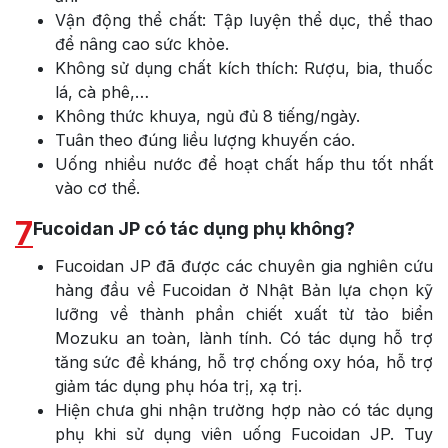
Vận động thể chất: Tập luyện thể dục, thể thao
để nâng cao sức khỏe.
Không sử dụng chất kích thích: Rượu, bia, thuốc
lá, cà phê,…
Không thức khuya, ngủ đủ 8 tiếng/ngày.
Tuân theo đúng liều lượng khuyến cáo.
Uống nhiều nước để hoạt chất hấp thu tốt nhất
vào cơ thể.
7
Fucoidan JP có tác dụng phụ không?
Fucoidan JP đã được các chuyên gia nghiên cứu
hàng đầu về Fucoidan ở Nhật Bản lựa chọn kỹ
lưỡng về thành phần chiết xuất từ tảo biển
Mozuku an toàn, lành tính. Có tác dụng hỗ trợ
tăng sức đề kháng, hỗ trợ chống oxy hóa, hỗ trợ
giảm tác dụng phụ hóa trị, xạ trị.
Hiện chưa ghi nhận trường hợp nào có tác dụng
phụ khi sử dụng viên uống Fucoidan JP. Tuy