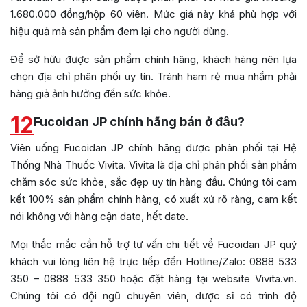
1.680.000 đồng/hộp 60 viên. Mức giá này khá phù hợp với
hiệu quả mà sản phẩm đem lại cho người dùng.
Để sở hữu được sản phẩm chính hãng, khách hàng nên lựa
chọn địa chỉ phân phối uy tín. Tránh ham rẻ mua nhầm phải
hàng giả ảnh hưởng đến sức khỏe.
12
Fucoidan JP chính hãng bán ở đâu?
Viên uống Fucoidan JP chính hãng được phân phối tại Hệ
Thống Nhà Thuốc Vivita. Vivita là địa chỉ phân phối sản phẩm
chăm sóc sức khỏe, sắc đẹp uy tín hàng đầu. Chúng tôi cam
kết 100% sản phẩm chính hãng, có xuất xứ rõ ràng, cam kết
nói không với hàng cận date, hết date.
Mọi thắc mắc cần hỗ trợ tư vấn chi tiết về Fucoidan JP quý
khách vui lòng liên hệ trực tiếp đến Hotline/Zalo: 0888 533
350 – 0888 533 350 hoặc đặt hàng tại website Vivita.vn.
Chúng tôi có đội ngũ chuyên viên, dược sĩ có trình độ