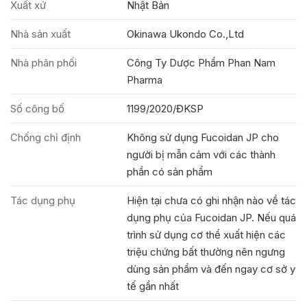
Xuất xứ
Nhật Bản
Nhà sản xuất
Okinawa Ukondo Co.,Ltd
Nhà phân phối
Công Ty Dược Phẩm Phan Nam
Pharma
Số công bố
1199/2020/ĐKSP
Chống chỉ định
Không sử dụng Fucoidan JP cho
người bị mẫn cảm với các thành
phần có sản phẩm
Tác dụng phụ
Hiện tại chưa có ghi nhận nào về tác
dụng phụ của Fucoidan JP. Nếu quá
trình sử dụng cơ thể xuất hiện các
triệu chứng bất thường nên ngưng
dùng sản phẩm và đến ngay cơ sở y
tế gần nhất