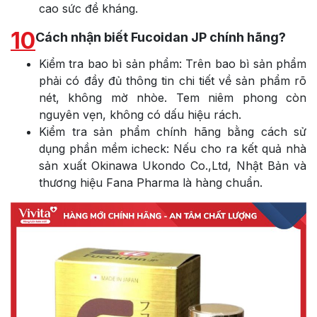
cao sức đề kháng.
10
Cách nhận biết Fucoidan JP chính hãng?
Kiểm tra bao bì sản phẩm: Trên bao bì sản phẩm
phải có đầy đủ thông tin chi tiết về sản phẩm rõ
nét, không mờ nhòe. Tem niêm phong còn
nguyên vẹn, không có dấu hiệu rách.
Kiểm tra sản phẩm chính hãng bằng cách sử
dụng phần mềm icheck: Nếu cho ra kết quả nhà
sản xuất Okinawa Ukondo Co.,Ltd, Nhật Bản và
thương hiệu Fana Pharma là hàng chuẩn.