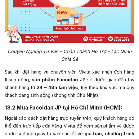
Chuyên Nghiệp Tư Vấn – Chân Thành Hỗ Trợ – Lạc Quan
Chia Sẻ
Sau khi đặt hàng và chuyên viên Vivita xác nhận đơn hàng
thành công,
sản phẩm Fucoidan JP
sẽ được giao đến tay
khách hàng từ
24 – 48h làm việc
, tuỳ theo khu vực mà quý
khách đang sinh sống (không tính Chủ Nhật).
13.2
Mua Fucoidan JP tại Hồ Chí Minh (HCM):
Ngoài các cách đặt hàng trực tuyến trên, quý khách hàng có
thể đến trực tiếp cửa hàng Vivita để xem sản phẩm và được
dược sĩ đứng quầy tư vấn chi tiết về
giá bán, chương trình