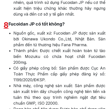
nhiên, quá trình sử dụng Fucoidan JP nếu cơ thể
xuất hiện triệu chứng khác thường hãy ngưng
dùng và đến cơ sở y tế gần nhất.
8
Fucoidan JP có tốt không?
Nguồn gốc, xuất xứ: Fucoidan JP được sản xuất
bởi Okinawa Ukondo Co.,Ltd, Nhật Bản. Sản
phẩm đến từ thương hiệu Fana Pharma.
Thành phần: Được chiết xuất hoàn toàn từ tảo
biển Mozuku có chứa hoạt chất Fucoidan
200mg.
Có giấy phép công bố: Sản phẩm được Cục An
Toàn Thực Phẩm cấp giấy phép đăng ký số:
1199/2020/ĐKSP.
Nhà máy, công nghệ sản xuất: Sản phẩm được
sản xuất trên dây chuyền công nghệ tiên tiến và
tuân thủ theo quy trình nghiêm ngặt đạt tiêu
chuẩn GMP, ISO 22000.