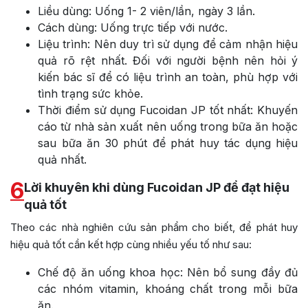
Liều dùng: Uống 1- 2 viên/lần, ngày 3 lần.
Cách dùng: Uống trực tiếp với nước.
Liệu trình: Nên duy trì sử dụng để cảm nhận hiệu
quả rõ rệt nhất. Đối với người bệnh nên hỏi ý
kiến bác sĩ để có liệu trình an toàn, phù hợp với
tình trạng sức khỏe.
Thời điểm sử dụng Fucoidan JP tốt nhất: Khuyến
cáo từ nhà sản xuất nên uống trong bữa ăn hoặc
sau bữa ăn 30 phút để phát huy tác dụng hiệu
quả nhất.
6
Lời khuyên khi dùng Fucoidan JP để đạt hiệu
quả tốt
Theo các nhà nghiên cứu sản phẩm cho biết, để phát huy
hiệu quả tốt cần kết hợp cùng nhiều yếu tố như sau:
Chế độ ăn uống khoa học: Nên bổ sung đầy đủ
các nhóm vitamin, khoáng chất trong mỗi bữa
ăn.