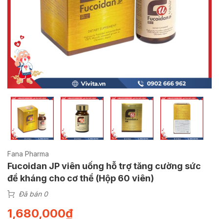
Fana Pharma
Fucoidan JP viên uống hỗ trợ tăng cường sức
đề kháng cho cơ thể (Hộp 60 viên)
Đã bán 0
1,680,000
₫