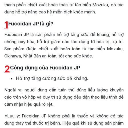
thành phần chiết xuất hoàn toàn từ tảo biển Mozuku, có tác
dụng hỗ trợ nâng cao hệ miễn dịch khỏe mạnh.
1
Fucoidan JP là gì?
Fucoidan JP là sản phẩm hỗ trợ tăng sức đề kháng, hỗ trợ
chống oxy hóa, hỗ trợ giảm các tác dụng từ hóa trị, xạ trị.
Sản phẩm được chiết xuất hoàn toàn từ tảo biển Mozuku,
Okinawa, Nhật Bản an toàn, tốt cho sức khỏe.
2
Công dụng của Fucoidan JP
Hỗ trợ tăng cường sức đề kháng.
Ngoài ra, người dùng cần tuân thủ đúng liều lượng khuyến
cáo trên vỏ hộp và duy trì sử dụng đều đặn theo liệu trình để
cảm nhận hiệu quả rõ rệt.
*Lưu ý: Fucoidan JP không phải là thuốc và không có tác
dụng thay thế thuốc trị bệnh. Hiệu quả khi sử dụng sản phẩm