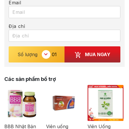
Email
Địa chỉ
MUA NGAY
Số lượng
Các sản phẩm bổ trợ
BBB Nhật Bản
Viên uống
Viên Uống