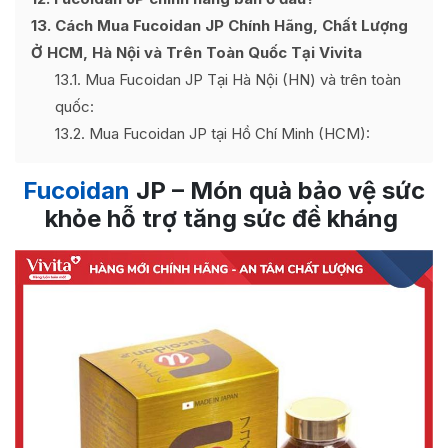
13
Cách Mua Fucoidan JP Chính Hãng, Chất Lượng
Ở HCM, Hà Nội và Trên Toàn Quốc Tại Vivita
13.1
Mua Fucoidan JP Tại Hà Nội (HN) và trên toàn
quốc:
13.2
Mua Fucoidan JP tại Hồ Chí Minh (HCM):
Fucoidan
JP – Món quà bảo vệ sức
khỏe hỗ trợ tăng sức đề kháng