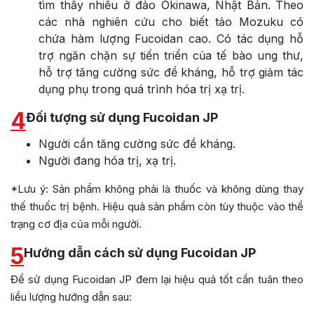
tìm thấy nhiều ở đảo Okinawa, Nhật Bản. Theo
các nhà nghiên cứu cho biết tảo Mozuku có
chứa hàm lượng Fucoidan cao. Có tác dụng hỗ
trợ ngăn chặn sự tiến triển của tế bào ung thư,
hỗ trợ tăng cường sức đề kháng, hỗ trợ giảm tác
dụng phụ trong quá trình hóa trị xạ trị.
4
Đối tượng sử dụng Fucoidan JP
Người cần tăng cường sức đề kháng.
Người đang hóa trị, xạ trị.
*Lưu ý: Sản phẩm không phải là thuốc và không dùng thay
thế thuốc trị bệnh. Hiệu quả sản phẩm còn tùy thuộc vào thể
trạng cơ địa của mỗi người.
5
Hướng dẫn cách sử dụng Fucoidan JP
Để sử dụng Fucoidan JP đem lại hiệu quả tốt cần tuân theo
liều lượng hướng dẫn sau: