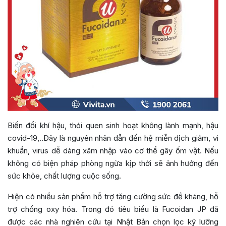
Biến đổi khí hậu, thói quen sinh hoạt không lành mạnh, hậu
covid-19,..Đây là nguyên nhân dẫn đến hệ miễn dịch giảm, vi
khuẩn, virus dễ dàng xâm nhập vào cơ thể gây ốm vặt. Nếu
không có biện pháp phòng ngừa kịp thời sẽ ảnh hưởng đến
sức khỏe, chất lượng cuộc sống.
Hiện có nhiều sản phẩm hỗ trợ tăng cường sức đề kháng, hỗ
trợ chống oxy hóa. Trong đó tiêu biểu là Fucoidan JP đã
được các nhà nghiên cứu tại Nhật Bản chọn lọc kỹ lưỡng