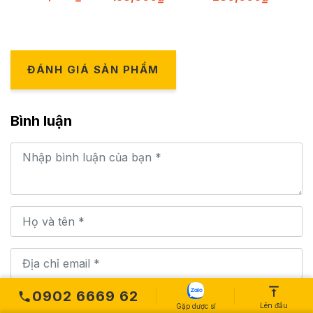
ĐÁNH GIÁ SẢN PHẨM
Bình luận
0902 6669 62
Lên đầu
Gặp dược sĩ