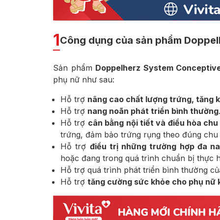
1
Công dụng của sản phẩm Doppe
Sản phẩm
Doppelherz System Concepti
phụ nữ như sau:
Hỗ trợ
nâng cao chất lượng trứng, tăng k
Hỗ trợ
nang noãn phát triển bình thường
Hỗ trợ
cân bằng nội tiết và điều hòa chu
trứng, đảm bảo trứng rụng theo đúng chu 
Hỗ trợ
điều trị những trường hợp đa n
hoặc đang trong quá trình chuẩn bị thực h
Hỗ trợ quá trình phát triển bình thường của
Hỗ trợ
tăng cường sức khỏe cho phụ nữ k