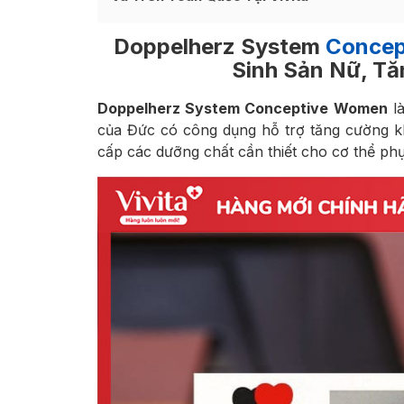
Doppelherz System
Concep
Sinh Sản Nữ, Tă
Doppelherz System Conceptive Women
là
của Đức có công dụng hỗ trợ tăng cường kh
cấp các dưỡng chất cần thiết cho cơ thể phụ