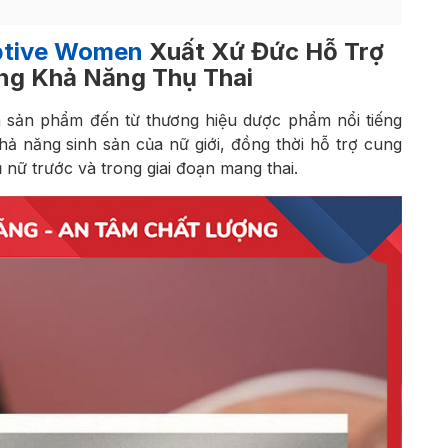
tive Women
Xuất Xứ Đức Hỗ Trợ
ng Khả Năng Thụ Thai
 sản phẩm đến từ thương hiệu dược phẩm nổi tiếng
ả năng sinh sản của nữ giới, đồng thời hỗ trợ cung
 nữ trước và trong giai đoạn mang thai.