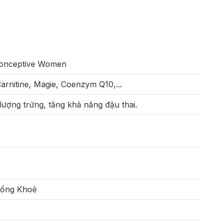
onceptive Women
-Carnitine, Magie, Coenzym Q10,...
lượng trứng, tăng khả năng đậu thai.
Sống Khoẻ