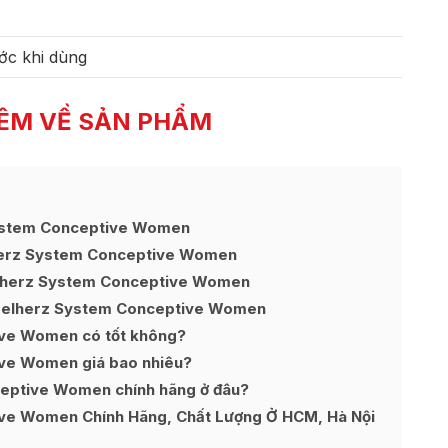
ớc khi dùng
ÊM VỀ SẢN PHẨM
ystem Conceptive Women
herz System Conceptive Women
elherz System Conceptive Women
pelherz System Conceptive Women
ve Women có tốt không?
ve Women giá bao nhiêu?
ptive Women chính hãng ở đâu?
e Women Chính Hãng, Chất Lượng Ở HCM, Hà Nội