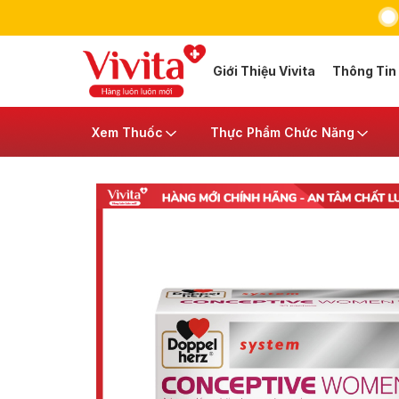
Giới Thiệu Vivita
Thông Tin
Xem Thuốc
Thực Phẩm Chức Năng