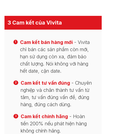
3 Cam kết của Vivita
Cam kết bán hàng mới
- Vivita
1
chỉ bán các sản phẩm còn mới,
hạn sử dụng còn xa, đảm bảo
chất lượng. Nói không với hàng
hết date, cận date.
Cam kết tư vấn đúng
- Chuyên
2
nghiệp và chân thành tư vấn từ
tâm, tư vấn đúng vấn đề, đúng
hàng, đúng cách dùng.
Cam kết chính hãng
- Hoàn
3
tiền 200% nếu phát hiện hàng
không chính hãng.