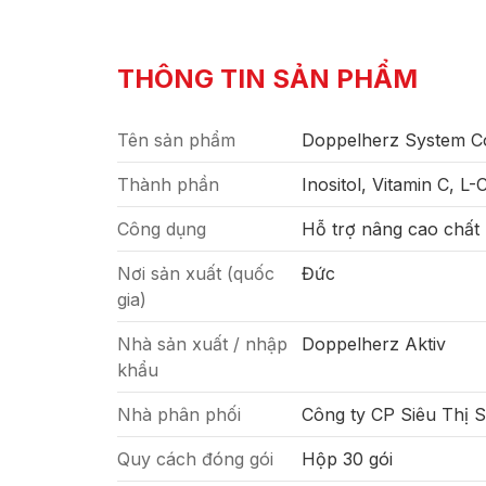
THÔNG TIN SẢN PHẨM
Tên sản phẩm
Doppelherz System C
Thành phần
Inositol, Vitamin C, L
Công dụng
Hỗ trợ nâng cao chất 
Nơi sản xuất (quốc
Đức
gia)
Nhà sản xuất / nhập
Doppelherz Aktiv
khẩu
Nhà phân phối
Công ty CP Siêu Thị 
Quy cách đóng gói
Hộp 30 gói