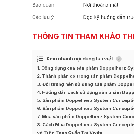
Bảo quản
Nơi thoáng mát
Các lưu ý
Đọc kỹ hướng dẫn trư
THÔNG TIN THAM KHẢO TH
Xem nhanh nội dung bài viết
Ẩn
[
]
1
Công dụng của sản phẩm Doppelherz S
2
Thành phần có trong sản phẩm Doppel
3
Đối tượng nên sử dụng sản phẩm Dopp
4
Hướng dẫn cách sử dụng sản phẩm Dop
5
Sản phẩm Doppelherz System Concepti
6
Sản phẩm Doppelherz System Concepti
7
Mua sản phẩm Doppelherz System Conce
8
Cách Mua Doppelherz System Conceptiv
và Trên Toàn Quốc Tại Vivita