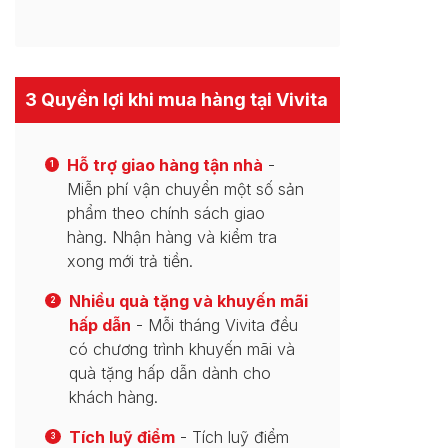
3 Quyền lợi khi mua hàng tại Vivita
Hỗ trợ giao hàng tận nhà
-
1
Miễn phí vận chuyển một số sản
phẩm theo chính sách giao
hàng. Nhận hàng và kiểm tra
xong mới trả tiền.
Nhiều quà tặng và khuyến mãi
2
hấp dẫn
- Mỗi tháng Vivita đều
có chương trình khuyến mãi và
quà tặng hấp dẫn dành cho
khách hàng.
Tích luỹ điểm
- Tích luỹ điểm
3