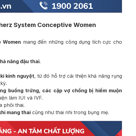
lherz System Conceptive Women
ve Women
mang đến những công dụng tích cực cho
hả năng đậu thai
.
.
 kì kinh nguyệt
, từ đó hỗ trợ cải thiện khả năng rụng
kỳ.
ang buồng trứng, các cặp vợ chồng bị hiếm muộn
iện làm IUI và IVF.
 phôi thai.
hi mang thai
cũng như thai nhi trong bụng mẹ.