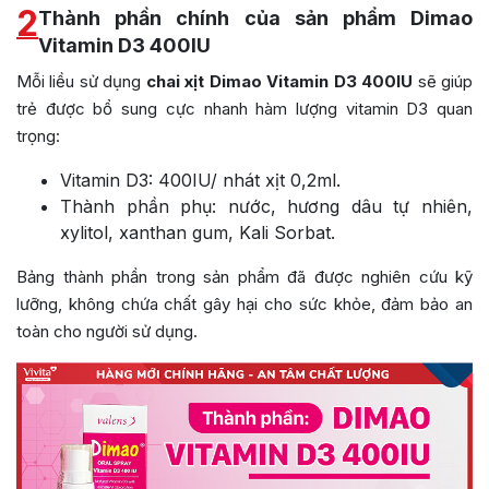
2
Thành phần chính của sản phẩm Dimao
Vitamin D3 400IU
Mỗi liều sử dụng
chai xịt Dimao Vitamin D3 400IU
sẽ giúp
trẻ được bổ sung cực nhanh hàm lượng vitamin D3 quan
trọng:
Vitamin D3: 400IU/ nhát xịt 0,2ml.
Thành phần phụ: nước, hương dâu tự nhiên,
xylitol, xanthan gum, Kali Sorbat.
Bảng thành phần trong sản phẩm đã được nghiên cứu kỹ
lưỡng, không chứa chất gây hại cho sức khỏe, đảm bảo an
toàn cho người sử dụng.