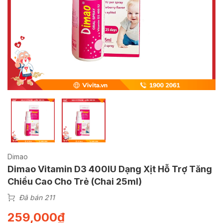
Dimao
Dimao Vitamin D3 400IU Dạng Xịt Hỗ Trợ Tăng
Chiều Cao Cho Trẻ (Chai 25ml)
Đã bán 211
259,000
₫