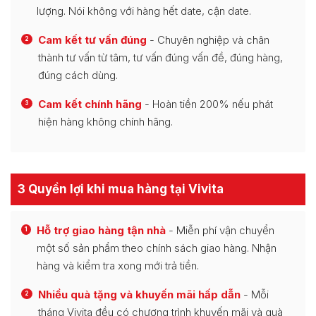
lượng. Nói không với hàng hết date, cận date.
Cam kết tư vấn đúng
- Chuyên nghiệp và chân
2
thành tư vấn từ tâm, tư vấn đúng vấn đề, đúng hàng,
đúng cách dùng.
Cam kết chính hãng
- Hoàn tiền 200% nếu phát
3
hiện hàng không chính hãng.
3 Quyền lợi khi mua hàng tại Vivita
Hỗ trợ giao hàng tận nhà
- Miễn phí vận chuyển
1
một số sản phẩm theo chính sách giao hàng. Nhận
hàng và kiểm tra xong mới trả tiền.
Nhiều quà tặng và khuyến mãi hấp dẫn
- Mỗi
2
tháng Vivita đều có chương trình khuyến mãi và quà