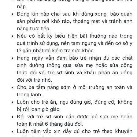
nắp.
Đóng kín nắp chai sau khi dùng xong, bảo quản
sản phẩm nơi khô ráo, thoáng mát và tránh ánh
nắng trực tiếp.
Nếu có bất kỳ biểu hiện bất thường nào trong
quá trình sử dụng, nên tạm ngưng và đến cơ sở y
tế gần nhất để kiểm tra sức khỏe.
Hàng ngày vẫn đảm bảo trẻ nhận đủ các chất
dinh dưỡng thông qua sữa mẹ hoặc sữa công
thức đối với trẻ sơ sinh và khẩu phần ăn uống
đối với trẻ nhỏ.
Cho bé tắm nắng sớm ở môi trường an toàn và
trong lành.
Luôn cho trẻ ăn, ngủ đúng giờ, đúng cử, không
bị rối loạn giờ giấc.
Đối với trẻ sơ sinh cần được bú sữa mẹ hoàn
toàn ít nhất 6 tháng đầu đời.
Luôn tiêm vắc xin đầy đủ cho trẻ theo khuyến