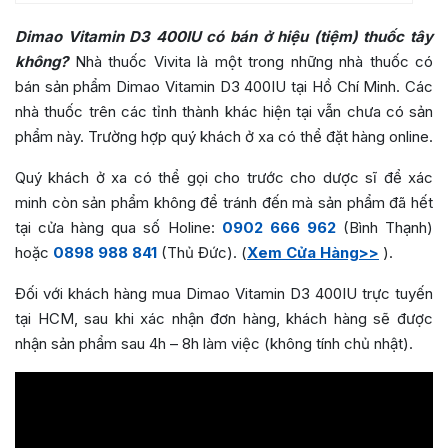
Dimao Vitamin D3 400IU có bán ở hiệu (tiệm) thuốc tây
không?
Nhà thuốc Vivita là một trong những nhà thuốc có
bán sản phẩm Dimao Vitamin D3 400IU tại Hồ Chí Minh. Các
nhà thuốc trên các tỉnh thành khác hiện tại vẫn chưa có sản
phẩm này. Trường hợp quý khách ở xa có thể đặt hàng online.
Quý khách ở xa có thể gọi cho trước cho dược sĩ để xác
minh còn sản phẩm không để tránh đến mà sản phẩm đã hết
tại cửa hàng qua số Holine:
0902 666 962
(Bình Thạnh)
hoặc
0898 988 841
(Thủ Đức). (
Xem Cửa Hàng>>
).
Đối với khách hàng mua Dimao Vitamin D3 400IU trực tuyến
tại HCM, sau khi xác nhận đơn hàng, khách hàng sẽ được
nhận sản phẩm sau 4h – 8h làm việc (không tính chủ nhật).