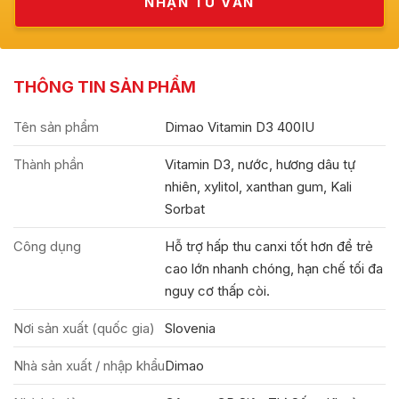
THÔNG TIN SẢN PHẨM
Tên sản phẩm
Dimao Vitamin D3 400IU
Thành phần
Vitamin D3, nước, hương dâu tự
nhiên, xylitol, xanthan gum, Kali
Sorbat
Công dụng
Hỗ trợ hấp thu canxi tốt hơn để trẻ
cao lớn nhanh chóng, hạn chế tối đa
nguy cơ thấp còi.
Nơi sản xuất (quốc gia)
Slovenia
Nhà sản xuất / nhập khẩu
Dimao