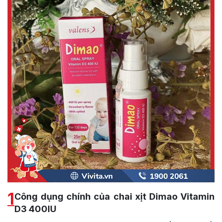
1
Công dụng chính của chai xịt Dimao Vitamin
D3 400IU