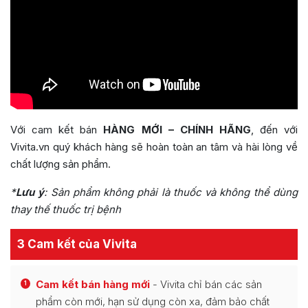
Với cam kết bán
HÀNG MỚI – CHÍNH HÃNG
, đến với
Vivita.vn quý khách hàng sẽ hoàn toàn an tâm và hài lòng về
chất lượng sản phẩm.
*
Lưu ý
:
Sản phẩm không phải là thuốc và không thể dùng
thay thế thuốc trị bệnh
3 Cam kết của Vivita
Cam kết bán hàng mới
- Vivita chỉ bán các sản
1
phẩm còn mới, hạn sử dụng còn xa, đảm bảo chất