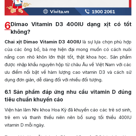
6
Dimao Vitamin D3 400IU dạng xịt có tốt
không?
Chai xịt Dimao
Vitamin D3 400IU
là sự lựa chọn phù hợp
của các ông bố, bà mẹ hiện đại mong muốn có cách nuôi
nấng con nhỏ khôn lớn thật tốt, thật khoa học. Sản phẩm
được nhập khẩu nguyên hộp từ châu Âu về Việt Nam với các
ưu điểm nổi bật về hàm lượng cao vitamin D3 và cách sử
dụng đơn giản, dễ dàng đối với nhiều đối tượng.
6.1
Sản phẩm đáp ứng nhu cầu vitamin D đúng
tiêu chuẩn khuyến cáo
Viện hàn lâm Nhi khoa Hoa Kỳ đã khuyến cáo các trẻ sơ sinh,
trẻ em và thanh thiếu niên nên bổ sung tối thiểu 400IU
vitamin D mỗi ngày.