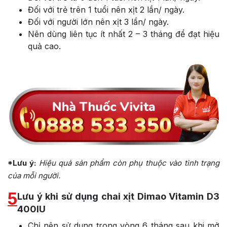
Đối với trẻ trên 1 tuổi nên xịt 2 lần/ ngày.
Đối với người lớn nên xịt 3 lần/ ngày.
Nên dùng liên tục ít nhất 2 – 3 tháng để đạt hiệu
quả cao.
*Lưu ý:
Hiệu quả sản phẩm còn phụ thuộc vào tình trạng
của mỗi người.
5
Lưu ý khi sử dụng chai xịt Dimao Vitamin D3
400IU
Chỉ nên sử dụng trong vòng 6 tháng sau khi mở