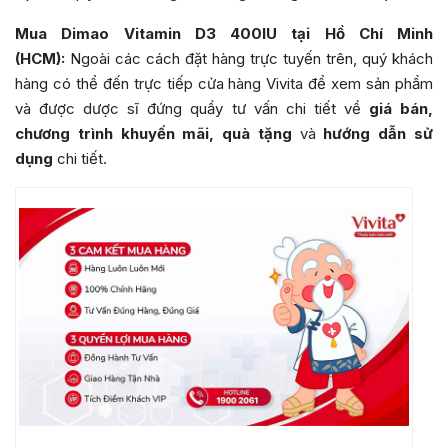
Mua Dimao Vitamin D3 400IU tại Hồ Chí Minh
(HCM):
Ngoài các cách đặt hàng trực tuyến trên, quý khách
hàng có thể đến trực tiếp cửa hàng Vivita để xem sản phẩm
và được dược sĩ đứng quầy tư vấn chi tiết về
giá bán,
chương trình khuyến mãi, quà tặng
và
hướng dẫn sử
dụng
chi tiết.