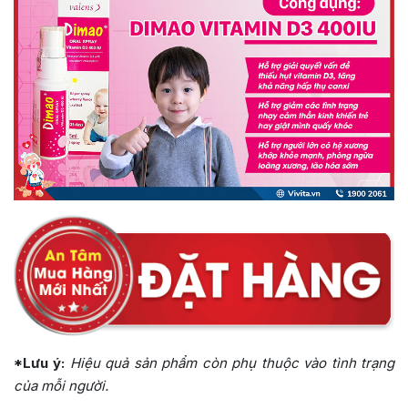
*Lưu ý:
Hiệu quả sản phẩm còn phụ thuộc vào tình trạng
của mỗi người.