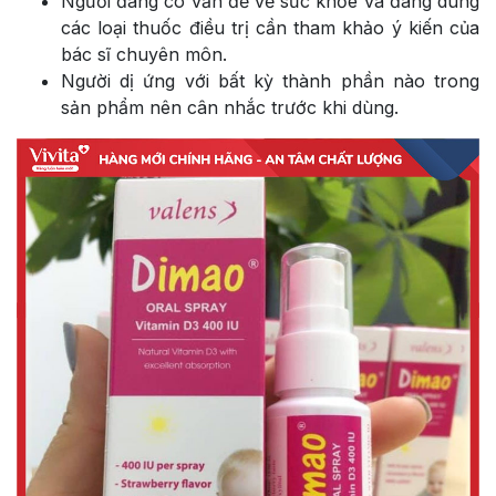
Người đang có vấn đề về sức khỏe và đang dùng
các loại thuốc điều trị cần tham khảo ý kiến của
bác sĩ chuyên môn.
Người dị ứng với bất kỳ thành phần nào trong
sản phẩm nên cân nhắc trước khi dùng.