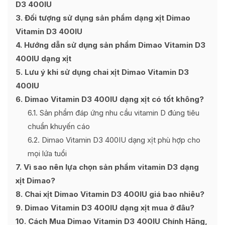
D3 400IU
3
Đối tượng sử dụng sản phẩm dạng xịt Dimao
Vitamin D3 400IU
4
Hướng dẫn sử dụng sản phẩm Dimao Vitamin D3
400IU dạng xịt
5
Lưu ý khi sử dụng chai xịt Dimao Vitamin D3
400IU
6
Dimao Vitamin D3 400IU dạng xịt có tốt không?
6.1
Sản phẩm đáp ứng nhu cầu vitamin D đúng tiêu
chuẩn khuyến cáo
6.2
Dimao Vitamin D3 400IU dạng xịt phù hợp cho
mọi lứa tuổi
7
Vì sao nên lựa chọn sản phẩm vitamin D3 dạng
xịt Dimao?
8
Chai xịt Dimao Vitamin D3 400IU giá bao nhiêu?
9
Dimao Vitamin D3 400IU dạng xịt mua ở đâu?
10
Cách Mua Dimao Vitamin D3 400IU Chính Hãng,