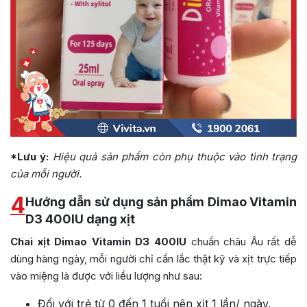
*Lưu ý:
Hiệu quả sản phẩm còn phụ thuộc vào tình trạng
của mỗi người.
4
Hướng dẫn sử dụng sản phẩm Dimao Vitamin
D3 400IU dạng xịt
Chai xịt Dimao Vitamin D3 400IU
chuẩn châu Âu rất dễ
dùng hàng ngày, mỗi người chỉ cần lắc thật kỹ và xịt trực tiếp
vào miệng là được với liều lượng như sau:
Đối với trẻ từ 0 đến 1 tuổi nên xịt 1 lần/ ngày.