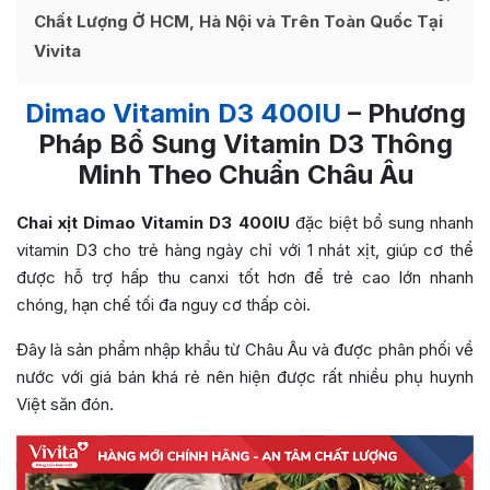
Chất Lượng Ở HCM, Hà Nội và Trên Toàn Quốc Tại
Vivita
Dimao Vitamin D3 400IU
– Phương
Pháp Bổ Sung Vitamin D3 Thông
Minh Theo Chuẩn Châu Âu
Chai xịt Dimao Vitamin D3 400IU
đặc biệt bổ sung nhanh
vitamin D3 cho trẻ hàng ngày chỉ với 1 nhát xịt, giúp cơ thể
được hỗ trợ hấp thu canxi tốt hơn để trẻ cao lớn nhanh
chóng, hạn chế tối đa nguy cơ thấp còi.
Đây là sản phẩm nhập khẩu từ Châu Âu và được phân phối về
nước với giá bán khá rẻ nên hiện được rất nhiều phụ huynh
Việt săn đón.