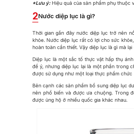
*Lưu ý:
Hiệu quả của sản phẩm phụ thuộc và
2
Nước diệp lục là gì?
Thời gian gần đây nước diệp lục trở nên n
khỏe. Nước diệp lục rất có lợi cho sức khỏe
hoàn toàn cần thiết. Vậy diệp lục là gì mà l
Diệp lục là một sắc tố thực vật hấp thụ án
để ý, nhưng diệp lục lại là một phần trong 
được sử dụng như một loại thực phẩm chức
Bên cạnh các sản phẩm bổ sung diệp lục dưới
nên phổ biến và được ưa chuộng. Trong đ
được ủng hộ ở nhiều quốc gia khác nhau.