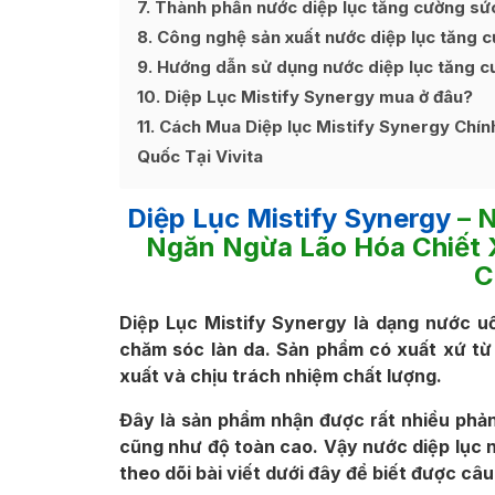
7
Thành phần nước diệp lục tăng cường sứ
8
Công nghệ sản xuất nước diệp lục tăng 
9
Hướng dẫn sử dụng nước diệp lục tăng c
10
Diệp Lục Mistify Synergy mua ở đâu?
11
Cách Mua Diệp lục Mistify Synergy Chín
Quốc Tại Vivita
Diệp Lục Mistify Synergy
– 
Ngăn Ngừa Lão Hóa Chiết X
C
Diệp Lục Mistify Synergy là dạng nước 
chăm sóc làn da. Sản phẩm có xuất xứ từ
xuất và chịu trách nhiệm chất lượng.
Đây là sản phẩm nhận được rất nhiều phản 
cũng như độ toàn cao. Vậy nước diệp lục 
theo dõi bài viết dưới đây để biết được câu 