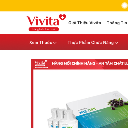
Giới Thiệu Vivita
Thông Tin
Xem Thuốc
Thực Phẩm Chức Năng