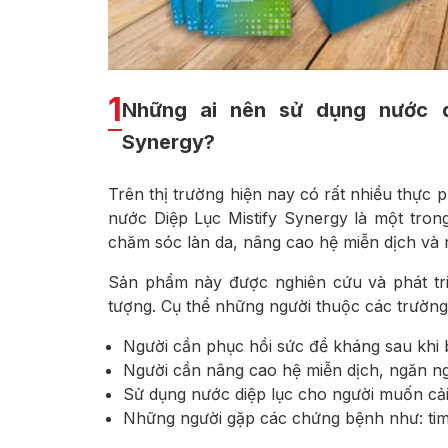
1
Những ai nên sử dụng nước d
Synergy?
Trên thị trường hiện nay có rất nhiều thực
nước Diệp Lục Mistify Synergy là một tro
chăm sóc làn da, nâng cao hệ miễn dịch và 
Sản phẩm này được nghiên cứu và phát tri
tượng. Cụ thể những người thuộc các trường
Người cần phục hồi sức đề kháng sau khi 
Người cần nâng cao hệ miễn dịch, ngăn ng
Sử dụng nước diệp lục cho người muốn cải
Những người gặp các chứng bệnh như: tim