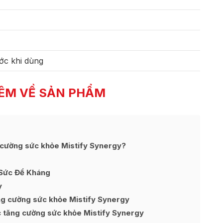
ớc khi dùng
ÊM VỀ SẢN PHẨM
 cường sức khỏe Mistify Synergy?
 Sức Đề Kháng
y
ng cường sức khỏe Mistify Synergy
c tăng cường sức khỏe Mistify Synergy