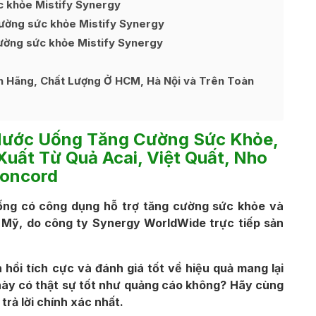
c khỏe Mistify Synergy
cường sức khỏe Mistify Synergy
ường sức khỏe Mistify Synergy
h Hãng, Chất Lượng Ở HCM, Hà Nội và Trên Toàn
Nước Uống Tăng Cường Sức Khỏe,
uất Từ Quả Acai, Việt Quất, Nho
oncord
uống có công dụng hỗ trợ tăng cường sức khỏe và
 Mỹ, do công ty Synergy WorldWide trực tiếp sản
hồi tích cực và đánh giá tốt về hiệu quả mang lại
này có thật sự tốt như quảng cáo không? Hãy cùng
trả lời chính xác nhất.