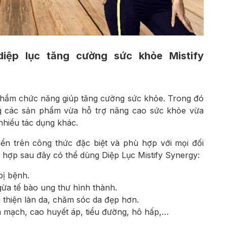
iệp lục tăng cường sức khỏe Mistify
 phẩm chức năng giúp tăng cường sức khỏe. Trong đó
ng các sản phẩm vừa hỗ trợ nâng cao sức khỏe vừa
nhiều tác dụng khác.
ển trên công thức đặc biệt và phù hợp với mọi đối
 hợp sau đây có thể dùng Diệp Lục Mistify Synergy:
bị bệnh.
ừa tế bào ung thư hình thành.
 thiện làn da, chăm sóc da đẹp hơn.
 mạch, cao huyết áp, tiểu đường, hô hấp,…