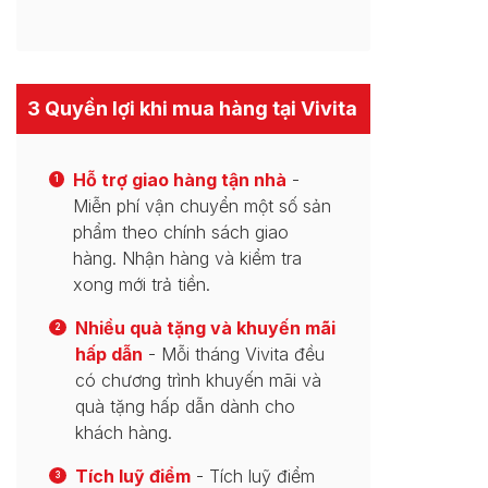
3 Quyền lợi khi mua hàng tại Vivita
Hỗ trợ giao hàng tận nhà
-
1
Miễn phí vận chuyển một số sản
phẩm theo chính sách giao
hàng. Nhận hàng và kiểm tra
xong mới trả tiền.
Nhiều quà tặng và khuyến mãi
2
hấp dẫn
- Mỗi tháng Vivita đều
có chương trình khuyến mãi và
quà tặng hấp dẫn dành cho
khách hàng.
Tích luỹ điểm
- Tích luỹ điểm
3