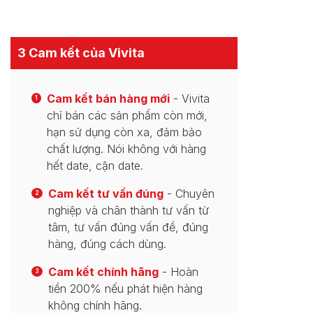
3 Cam kết của Vivita
Cam kết bán hàng mới
- Vivita
1
chỉ bán các sản phẩm còn mới,
hạn sử dụng còn xa, đảm bảo
chất lượng. Nói không với hàng
hết date, cận date.
Cam kết tư vấn đúng
- Chuyên
2
nghiệp và chân thành tư vấn từ
tâm, tư vấn đúng vấn đề, đúng
hàng, đúng cách dùng.
Cam kết chính hãng
- Hoàn
3
tiền 200% nếu phát hiện hàng
không chính hãng.