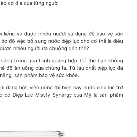
o cơ địa của từng người.
ổi tiếng và được nhiều người sử dụng để bảo vệ sức
, do đó việc bổ sung nước diệp lục cho cơ thể là điều
ại được nhiều người ưa chuộng đến thế?
h sáng trong quá trình quang hợp. Có thể bạn không
chế độ ăn uống của chúng ta. Từ lâu chất diệp lục đã
 năng, sản phẩm bảo vệ sức khỏe.
 dạng bột, viên uống thì hiện nay nước diệp lục trở
ó có Diệp Lục Mistify Synergy của Mỹ là sản phẩm