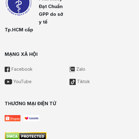
Đạt Chuẩn
GPP do sở
y tế
Tp.HCM cấp
MẠNG XÃ HỘI
Facebook
Zalo
YouTube
Tiktok
THƯƠNG MẠI ĐIỆN TỬ