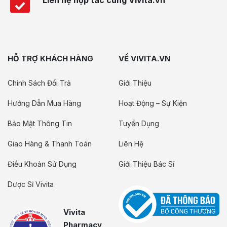
HỖ TRỢ KHÁCH HÀNG
VỀ VIVITA.VN
Chính Sách Đổi Trả
Giới Thiệu
Hướng Dẫn Mua Hàng
Hoạt Động – Sự Kiện
Bảo Mật Thông Tin
Tuyển Dụng
Giao Hàng & Thanh Toán
Liên Hệ
Điều Khoản Sử Dụng
Giới Thiệu Bác Sĩ
Dược Sĩ Vivita
Vivita
Pharmacy