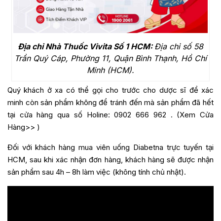
Địa chỉ Nhà Thuốc Vivita Số 1 HCM:
Địa chỉ số 58
Trần Quý Cáp, Phường 11, Quận Bình Thạnh, Hồ Chí
Minh (HCM).
Quý khách ở xa có thể gọi cho trước cho dược sĩ để xác
minh còn sản phẩm không để tránh đến mà sản phẩm đã hết
tại cửa hàng qua số Holine:
0902 666 962
. (
Xem Cửa
Hàng>>
)
Đối với khách hàng mua
viên uống Diabetna
trực tuyến tại
HCM, sau khi xác nhận đơn hàng, khách hàng sẽ được nhận
sản phẩm sau 4h – 8h làm việc (không tính chủ nhật).