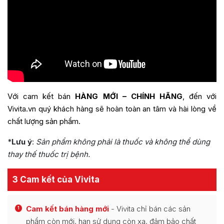
Với cam kết bán
HÀNG MỚI – CHÍNH HÃNG
, đến với
Vivita.vn quý khách hàng sẽ hoàn toàn an tâm và hài lòng về
chất lượng sản phẩm.
*
Lưu ý
:
Sản phẩm không phải là thuốc và không thể dùng
thay thế thuốc trị bệnh.
3 Cam kết của Vivita
Cam kết bán hàng mới
- Vivita chỉ bán các sản
1
phẩm còn mới, hạn sử dụng còn xa, đảm bảo chất