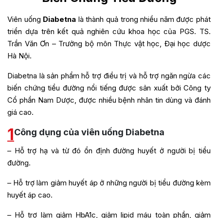
Viên uống
Diabetna
là thành quả trong nhiều năm được phát
triển dựa trên kết quả nghiên cứu khoa học của PGS. TS.
Trần Văn Ơn – Trưởng bộ môn Thực vật học, Đại học dược
Hà Nội.
Diabetna là sản phẩm hỗ trợ điều trị và hỗ trợ ngăn ngừa các
biến chứng tiểu đường nổi tiếng được sản xuất bởi Công ty
Cổ phần Nam Dược, được nhiều bệnh nhân tin dùng và đánh
giá cao.
1
Công dụng của viên uống Diabetna
– Hỗ trợ hạ và từ đó ổn định đường huyết ở người bị tiểu
đường.
– Hỗ trợ làm giảm huyết áp ở những người bị tiểu đường kèm
huyết áp cao.
– Hỗ trợ làm giảm HbA1c, giảm lipid máu toàn phần, giảm