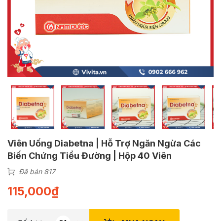
Viên Uống Diabetna | Hỗ Trợ Ngăn Ngừa Các
Biến Chứng Tiểu Đường | Hộp 40 Viên
Đã bán 817
115,000
₫