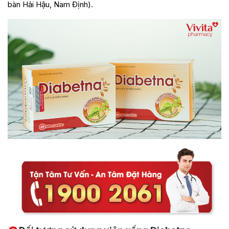
bàn Hải Hậu, Nam Định).