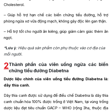
Cholesterol.
– Giúp hỗ trợ hạn chế các biến chứng tiểu đường, hỗ trợ
phòng ngừa xơ vữa động mạch, không gây độc lên gan thận.
– Hỗ trợ tốt cho người ăn kiêng, giúp giảm cảm giác thèm ăn
ngọt.
*
Lưu ý
: Hiệu quả sản phẩm còn phụ thuộc vào cơ địa của
mỗi người.
2
Thành phần của viên uống ngừa các biến
chứng tiểu đường Diabetna
Dược liệu chính của viên uống tiểu đường Diabetna là:
dây thìa canh.
Dây thìa canh được sử dụng để điều chế Diabetna là dây thìa
canh chuẩn hóa 100% được trồng ở Việt Nam, tại vùng trồng
dược liệu đạt tiêu chuẩn GACP – WHO (rộng 3ha, thuộc địa