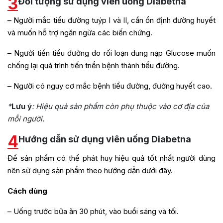
3
Đối tượng sử dụng viên uống Diabetna
– Người mắc tiểu đường tuýp I và II, cần ổn định đường huyết
và muốn hỗ trợ ngăn ngừa các biến chứng.
– Người tiền tiểu đường do rối loạn dung nạp Glucose muốn
chống lại quá trình tiến triển bệnh thành tiểu đường.
– Người có nguy cơ mắc bệnh tiểu đường, đường huyết cao.
*
Lưu ý
: Hiệu quả sản phẩm còn phụ thuộc vào cơ địa của
mỗi người.
4
Hướng dẫn sử dụng viên uống Diabetna
Để sản phẩm có thể phát huy hiệu quả tốt nhất người dùng
nên sử dụng sản phẩm theo hướng dẫn dưới đây.
Cách dùng
– Uống trước bữa ăn 30 phút, vào buổi sáng và tối.