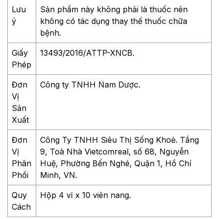
Lưu
Sản phẩm này không phải là thuốc nên
ý
không có tác dụng thay thế thuốc chữa
bệnh.
Giấy
13493/2016/ATTP-XNCB.
Phép
Đơn
Công ty TNHH Nam Dược.
Vị
Sản
Xuất
Đơn
Công Ty TNHH Siêu Thị Sống Khoẻ. Tầng
Vị
9, Toà Nhà Vietcomreal, số 68, Nguyễn
Phân
Huệ, Phường Bến Nghé, Quận 1, Hồ Chí
Phối
Minh, VN.
Quy
Hộp 4 vỉ x 10 viên nang.
Cách