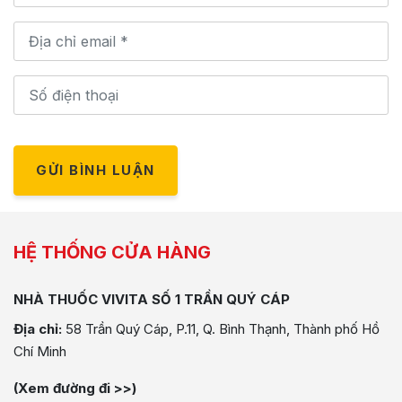
GỬI BÌNH LUẬN
HỆ THỐNG CỬA HÀNG
NHÀ THUỐC VIVITA SỐ 1 TRẦN QUÝ CÁP
Địa chỉ:
58 Trần Quý Cáp, P.11, Q. Bình Thạnh, Thành phố Hồ
Chí Minh
(Xem đường đi >>)