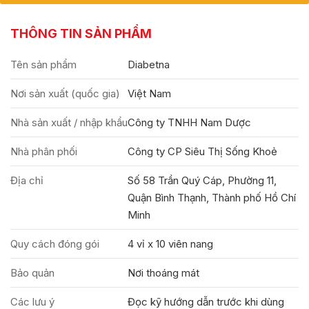
THÔNG TIN SẢN PHẨM
Tên sản phẩm
Diabetna
Nơi sản xuất (quốc gia)
Việt Nam
Nhà sản xuất / nhập khẩu
Công ty TNHH Nam Dược
Nhà phân phối
Công ty CP Siêu Thị Sống Khoẻ
Địa chỉ
Số 58 Trần Quý Cáp, Phường 11,
Quận Bình Thạnh, Thành phố Hồ Chí
Minh
Quy cách đóng gói
4 vỉ x 10 viên nang
Bảo quản
Nơi thoáng mát
Các lưu ý
Đọc kỹ hướng dẫn trước khi dùng