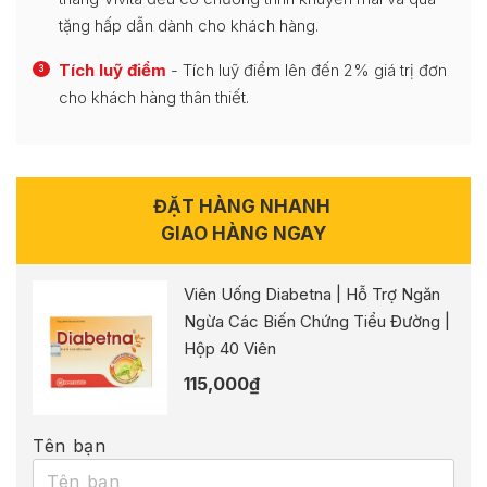
tặng hấp dẫn dành cho khách hàng.
Tích luỹ điểm
- Tích luỹ điểm lên đến 2% giá trị đơn
3
cho khách hàng thân thiết.
ĐẶT HÀNG NHANH
GIAO HÀNG NGAY
Viên Uống Diabetna | Hỗ Trợ Ngăn
Ngừa Các Biến Chứng Tiểu Đường |
Hộp 40 Viên
115,000
₫
Tên bạn