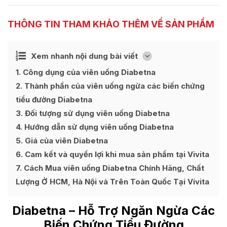
THÔNG TIN THAM KHẢO THÊM VỀ SẢN PHẨM
Ẩn
Xem nhanh nội dung bài viết
[
]
1
Công dụng của viên uống Diabetna
2
Thành phần của viên uống ngừa các biến chứng
tiểu đường Diabetna
3
Đối tượng sử dụng viên uống Diabetna
4
Hướng dẫn sử dụng viên uống Diabetna
5
Giá của viên Diabetna
6
Cam kết và quyền lợi khi mua sản phẩm tại Vivita
7
Cách Mua viên uống Diabetna Chính Hãng, Chất
Lượng Ở HCM, Hà Nội và Trên Toàn Quốc Tại Vivita
Diabetna
– Hỗ Trợ Ngăn Ngừa Các
Biến Chứng Tiểu Đường