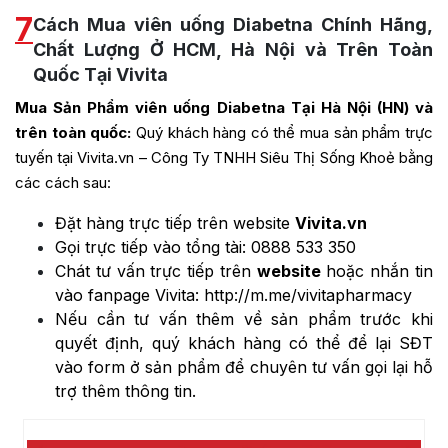
7
Cách Mua viên uống Diabetna Chính Hãng,
Chất Lượng Ở HCM, Hà Nội và Trên Toàn
Quốc Tại Vivita
Mua Sản Phẩm viên uống Diabetna Tại Hà Nội (HN) và
trên toàn quốc:
Quý khách hàng có thể mua sản phẩm trực
tuyến tại Vivita.vn – Công Ty TNHH Siêu Thị Sống Khoẻ bằng
các cách sau:
Đặt hàng trực tiếp trên website
Vivita.vn
Gọi trực tiếp vào tổng tài:
0888 533 350
Chát tư vấn trực tiếp trên
website
hoặc nhắn tin
vào fanpage Vivita:
http://m.me/vivitapharmacy
Nếu cần tư vấn thêm về sản phẩm trước khi
quyết định, quý khách hàng có thể để lại SĐT
vào form ở sản phẩm để chuyên tư vấn gọi lại hỗ
trợ thêm thông tin.