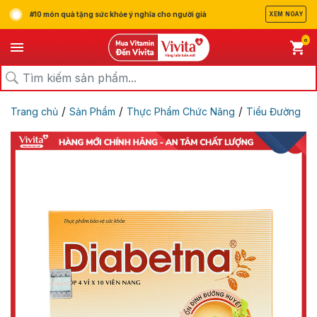
#10 món quà tặng sức khỏe ý nghĩa cho người già
XEM NGAY
0
/
/
/
Trang chủ
Sản Phẩm
Thực Phẩm Chức Năng
Tiểu Đường