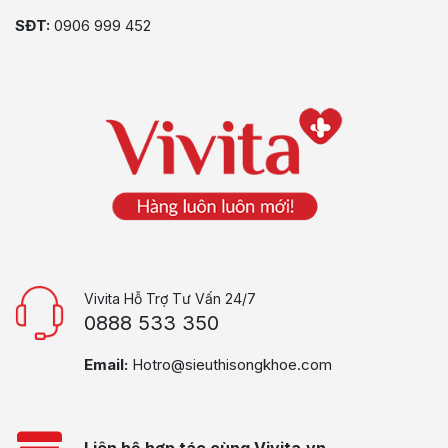
SĐT:
0906 999 452
Vivita Hỗ Trợ Tư Vấn 24/7
0888 533 350
Email:
Hotro@sieuthisongkhoe.com
Liên hệ hợp tác cùng Vivita.vn