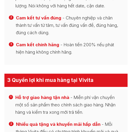
lượng. Nói không với hàng hết date, cận date.
Cam kết tư vấn đúng
- Chuyên nghiệp và chân
2
thành tư vấn từ tâm, tư vấn đúng vấn đề, đúng hàng,
đúng cách dùng.
Cam kết chính hãng
- Hoàn tiền 200% nếu phát
3
hiện hàng không chính hãng.
3 Quyền lợi khi mua hàng tại Vivita
Hỗ trợ giao hàng tận nhà
- Miễn phí vận chuyển
1
một số sản phẩm theo chính sách giao hàng. Nhận
hàng và kiểm tra xong mới trả tiền.
Nhiều quà tặng và khuyến mãi hấp dẫn
- Mỗi
2
tháng Vivita đều có chương trình khuyến mãi và quà