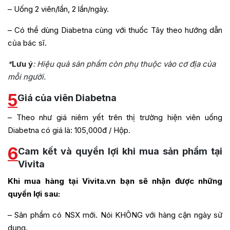
– Uống 2 viên/lần, 2 lần/ngày.
– Có thể dùng Diabetna cùng với thuốc Tây theo hướng dẫn
của bác sĩ.
*
Lưu ý
: Hiệu quả sản phẩm còn phụ thuộc vào cơ địa của
mỗi người.
5
Giá của viên Diabetna
– Theo như giá niêm yết trên thị trường hiện viên uống
Diabetna có giá là: 105,000đ / Hộp.
6
Cam kết và quyền lợi khi mua sản phẩm tại
Vivita
Khi mua hàng tại
Vivita.vn
bạn sẽ nhận được những
quyền lợi sau:
– Sản phẩm có NSX mới. Nói KHÔNG với hàng cận ngày sử
dụng.