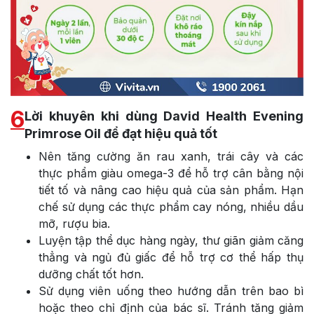
6
Lời khuyên khi dùng David Health Evening
Primrose Oil để đạt hiệu quả tốt
Nên tăng cường ăn rau xanh, trái cây và các
thực phẩm giàu omega-3 để hỗ trợ cân bằng nội
tiết tố và nâng cao hiệu quả của sản phẩm. Hạn
chế sử dụng các thực phẩm cay nóng, nhiều dầu
mỡ, rượu bia.
Luyện tập thể dục hàng ngày, thư giãn giảm căng
thẳng và ngủ đủ giấc để hỗ trợ cơ thể hấp thụ
dưỡng chất tốt hơn.
Sử dụng viên uống theo hướng dẫn trên bao bì
hoặc theo chỉ định của bác sĩ. Tránh tăng giảm