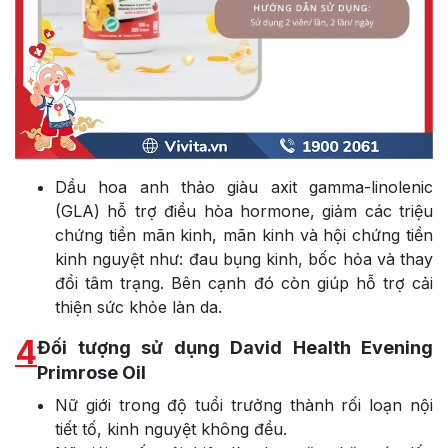
Dầu hoa anh thảo giàu axit gamma-linolenic
(GLA) hỗ trợ điều hòa hormone, giảm các triệu
chứng tiền mãn kinh, mãn kinh và hội chứng tiền
kinh nguyệt như: đau bụng kinh, bốc hỏa và thay
đổi tâm trạng. Bên cạnh đó còn giúp hỗ trợ cải
thiện sức khỏe làn da.
4
Đối tượng sử dụng David Health Evening
Primrose Oil
Nữ giới trong độ tuổi trưởng thành rối loạn nội
tiết tố, kinh nguyệt không đều.