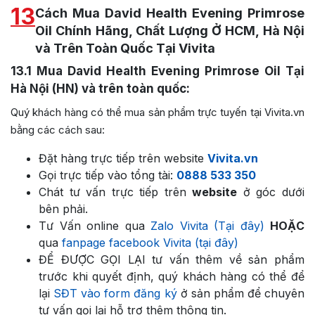
13
Cách Mua David Health Evening Primrose
Oil Chính Hãng, Chất Lượng Ở HCM, Hà Nội
và Trên Toàn Quốc Tại Vivita
13.1
Mua David Health Evening Primrose Oil Tại
Hà Nội (HN) và trên toàn quốc:
Quý khách hàng có thể mua sản phẩm trực tuyến tại Vivita.vn
bằng các cách sau:
Đặt hàng trực tiếp trên website
Vivita.vn
Gọi trực tiếp vào tổng tài:
0888 533 350
Chát tư vấn trực tiếp trên
website
ở góc dưới
bên phải.
Tư Vấn online qua
Zalo Vivita (Tại đây)
HOẶC
qua
fanpage facebook Vivita (tại đây)
ĐỂ ĐƯỢC GỌI LẠI tư vấn thêm về sản phẩm
trước khi quyết định, quý khách hàng có thể để
lại
SĐT vào form đăng ký
ở sản phẩm để chuyên
tư vấn gọi lại hỗ trợ thêm thông tin.