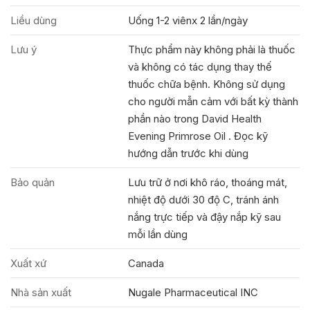
Liều dùng
Uống 1-2 viênx 2 lần/ngày
Lưu ý
Thực phẩm này không phải là thuốc
và không có tác dụng thay thế
thuốc chữa bệnh. Không sử dụng
cho người mẫn cảm với bất kỳ thành
phần nào trong David Health
Evening Primrose Oil . Đọc kỹ
hướng dẫn trước khi dùng
Bảo quản
Lưu trữ ở nơi khô ráo, thoáng mát,
nhiệt độ dưới 30 độ C, tránh ánh
nắng trực tiếp và đậy nắp kỹ sau
mỗi lần dùng
Xuất xứ
Canada
Nhà sản xuất
Nugale Pharmaceutical INC