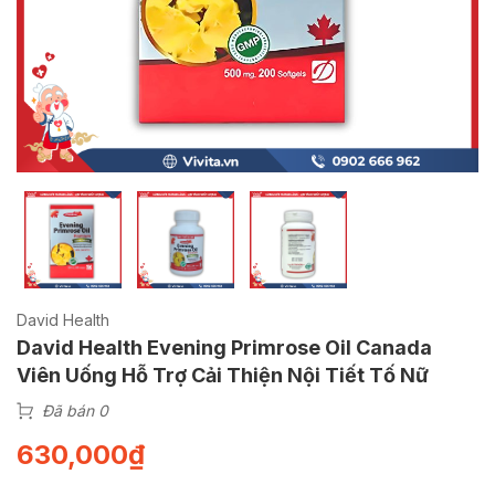
David Health
David Health Evening Primrose Oil Canada
Viên Uống Hỗ Trợ Cải Thiện Nội Tiết Tố Nữ
Đã bán 0
630,000
₫