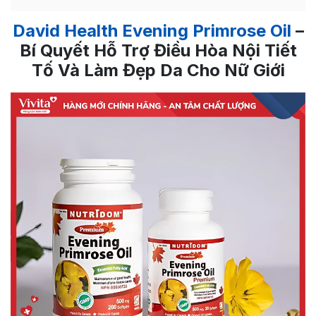
David Health Evening Primrose Oil
–
Bí Quyết Hỗ Trợ Điều Hòa Nội Tiết
Tố Và Làm Đẹp Da Cho Nữ Giới