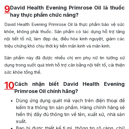
9
David Health Evening Primrose Oil là thuốc
hay thực phẩm chức năng?
David Health Evening Primrose Oil là thực phẩm bảo vệ sức
khỏe, không phải thuốc. Sản phẩm có tác dụng hỗ trợ tăng
nội tiết tố nữ, làm đẹp da, điều hòa kinh nguyệt, giảm các
triệu chứng khó chịu thời kỳ tiền mãn kinh và mãn kinh.
Sản phẩm này đã được nhiều chị em phụ nữ tin tưởng sử
dụng trong suốt quá trình hỗ trợ cân bằng nội tiết tố, cải thiện
sức khỏe tổng thể.
10
Cách nhận biết David Health Evening
Primrose Oil chính hãng?
Dùng ứng dụng quét mã vạch trên điện thoại để
kiểm tra thông tin sản phẩm. Hàng chính hãng sẽ
hiển thị đầy đủ thông tin về tên, xuất xứ, nhà sản
xuất.
Bao bì được thiết kế tỉ mỉ, thông tin rõ ràng, chữ