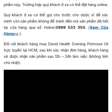
phẩm này. Trường hợp quý khách ở xa có thể đặt hàng online.
Quý khách ở xa có thể gọi cho trước cho dược sĩ để xác
minh còn sản phẩm không để tránh đến mà sản phẩm đã hết
tại cửa hàng qua số Holine:
0888 533 350
. (
Xem Cửa
Hàng>>
).
Đối với khách hàng mua David Health Evening Primrose Oil
trực tuyến tại HCM, sau khi xác nhận đơn hàng, khách hàng
sẽ được nhận sản phẩm sau 12h – 24h làm việc (không tính
chủ nhật).