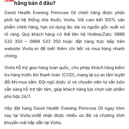
hãng bán ở đâu?
David Health Evening Primrose Oil chính hãng được phân
phối tại hệ thống nhà thuốc Vivita. Với cam kết 100% sản
phẩm chính hãng, hạn sử dụng lâu dài và nguồn gốc xuất xứ
rõ ràng. Quý khách hàng có thể liên hệ Hotline/Zalo: 0888
533 350 – 0888 533 350 hoặc đặt hàng trực tiếp trên
website Vivita.vn để biết thêm chi tiết và mua hàng nhanh
chóng.
Vivita hỗ trợ giao hàng toàn quốc, cho phép khách hàng kiểm
tra hàng trước khi thanh toán (COD), mang lại sự an tâm tuyệt
đối khi mua sắm. Đội ngũ dược sĩ và chuyên viên tư vấn luôn
sẵn sàng hỗ trợ tận tâm, giúp khách hàng lựa chọn sản phẩm
phù hợp 24/7.
Hãy đặt hàng David Health Evening Primrose Oil ngay hôm
nay tại Vivita.vnđể nhận được nhiều ưu đãi và chương trình
khuyến mãi hấp dẫn tại Vivita.