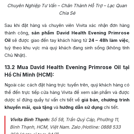
Chuyên Nghiệp Tư Vấn – Chân Thành Hỗ Trợ – Lạc Quan
Chia Sẻ
Sau khi đặt hàng và chuyên viên Vivita xác nhận đơn hàng
thành công,
sản phẩm David Health Evening Primrose
Oil
sẽ được giao đến tay khách hàng từ
24 – 48h làm việc
,
tuỳ theo khu vực mà quý khách đang sinh sống (không tính
Chủ Nhật).
13.2
Mua David Health Evening Primrose Oil tại
Hồ Chí Minh (HCM):
Ngoài các cách đặt hàng trực tuyến trên, quý khách hàng có
thể đến trực tiếp cửa hàng Vivita để xem sản phẩm và được
dược sĩ đứng quầy tư vấn chi tiết về
giá bán, chương trình
khuyến mãi, quà tặng
và
hướng dẫn sử dụng
chi tiết.
Vivita Bình Thạnh:
Số 58, Trần Quý Cáp, Phường 11,
Bình Thạnh, HCM, Việt Nam
. Zalo /Hotline: 0888 533