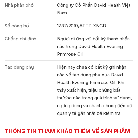
Nhà phân phối
Công ty Cổ Phần David Health Việt
Nam
Số công bố
1787/2019/ATTP-XNCB
Chống chỉ định
Người dị ứng với bất kỳ thành phần
nào trong David Health Evening
Primrose Oil
Tác dụng phụ
Hiện nay chưa có bất kỳ ghi nhận
nào về tác dụng phụ của David
Health Evening Primrose Oil. Khi
thấy xuất hiện, triệu chứng bất
thường nào trong quá trình sử dụng,
ngưng dùng và nhanh chóng đến cơ
quan y tế gần nhất để kiểm tra
THÔNG TIN THAM KHẢO THÊM VỀ SẢN PHẨM