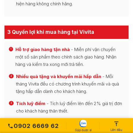
hiện hàng không chính hãng.
3 Quyền lợi khi mua hàng tại Vivita
Hỗ trợ giao hàng tận nhà
- Miễn phí vận chuyển
1
một số sản phẩm theo chính sách giao hàng. Nhận
hàng và kiểm tra xong mới trả tiền.
Nhiều quà tặng và khuyến mãi hấp dẫn
- Mỗi
2
tháng Vivita đều có chương trình khuyến mãi và quà
tặng hấp dẫn dành cho khách hàng.
Tích luỹ điểm
- Tích luỹ điểm lên đến 2% giá trị đơn
3
cho khách hàng thân thiết.
0902 6669 62
Lên đầu
Gặp dược sĩ