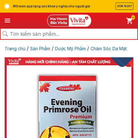
#10 món quà tặng sức khỏe ý nghĩa cho người già
XEM NGAY
0
/
/
/
Trang chủ
Sản Phẩm
Dược Mỹ Phẩm
Chăm Sóc Da Mặt