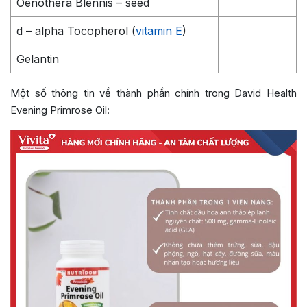
Oenothera Blennis – seed
d – alpha Tocopherol (
vitamin E
)
Gelantin
Một số thông tin về thành phần chính trong David Health
Evening Primrose Oil: