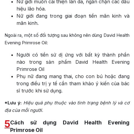
Nữ giới muốn cải thiện làn da, ngăn chặn các dấu
hiệu lão hóa.
Nữ giới đang trong giai đoạn tiền mãn kinh và
mãn kinh.
Ngoài ra, một số đối tượng sau không nên dùng David Health
Evening Primrose Oil:
Người có tiền sử dị ứng với bất kỳ thành phần
nào trong sản phẩm David Health Evening
Primrose Oil
Phụ nữ đang mang thai, cho con bú hoặc đang
trong điều trị y tế cần tham khảo ý kiến của bác
sĩ trước khi sử dụng.
*Lưu ý:
Hiệu quả phụ thuộc vào tình trạng bệnh lý và cơ
địa của mỗi người.
5
Cách sử dụng David Health Evening
Primrose Oil