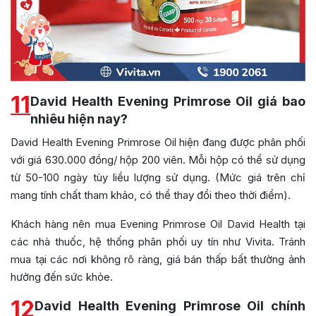
11
David Health Evening Primrose Oil giá bao
nhiêu hiện nay?
David Health Evening Primrose Oil hiện đang được phân phối
với giá 630.000 đồng/ hộp 200 viên. Mỗi hộp có thể sử dụng
từ 50-100 ngày tùy liều lượng sử dụng. (Mức giá trên chỉ
mang tính chất tham khảo, có thể thay đổi theo thời điểm).
Khách hàng nên mua Evening Primrose Oil David Health tại
các nhà thuốc, hệ thống phân phối uy tín như Vivita. Tránh
mua tại các nơi không rõ ràng, giá bán thấp bất thường ảnh
hưởng đến sức khỏe.
12
David Health Evening Primrose Oil chính