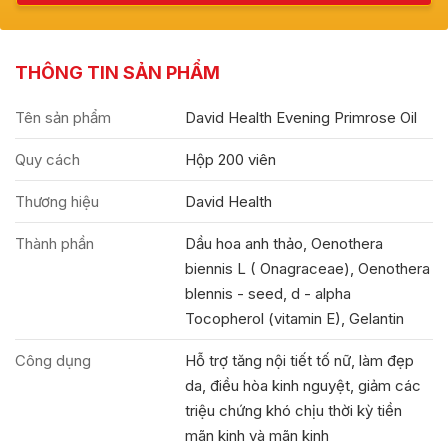
THÔNG TIN SẢN PHẨM
Tên sản phẩm
David Health Evening Primrose Oil
Quy cách
Hộp 200 viên
Thương hiệu
David Health
Thành phần
Dầu hoa anh thảo, Oenothera
biennis L ( Onagraceae), Oenothera
blennis - seed, d - alpha
Tocopherol (vitamin E), Gelantin
Công dụng
Hỗ trợ tăng nội tiết tố nữ, làm đẹp
da, điều hòa kinh nguyệt, giảm các
triệu chứng khó chịu thời kỳ tiền
mãn kinh và mãn kinh