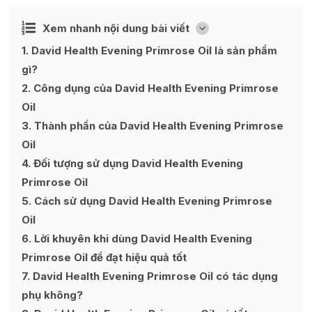
Ẩn
Xem nhanh nội dung bài viết
[
]
1
David Health Evening Primrose Oil là sản phẩm
gì?
2
Công dụng của David Health Evening Primrose
Oil
3
Thành phần của David Health Evening Primrose
Oil
4
Đối tượng sử dụng David Health Evening
Primrose Oil
5
Cách sử dụng David Health Evening Primrose
Oil
6
Lời khuyên khi dùng David Health Evening
Primrose Oil để đạt hiệu quả tốt
7
David Health Evening Primrose Oil có tác dụng
phụ không?