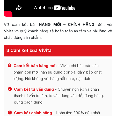
Với cam kết bán
HÀNG MỚI – CHÍNH HÃNG
, đến với
Vivita.vn quý khách hàng sẽ hoàn toàn an tâm và hài lòng về
chất lượng sản phẩm.
3 Cam kết của Vivita
Cam kết bán hàng mới
- Vivita chỉ bán các sản
1
phẩm còn mới, hạn sử dụng còn xa, đảm bảo chất
lượng. Nói không với hàng hết date, cận date.
Cam kết tư vấn đúng
- Chuyên nghiệp và chân
2
thành tư vấn từ tâm, tư vấn đúng vấn đề, đúng hàng,
đúng cách dùng.
Cam kết chính hãng
- Hoàn tiền 200% nếu phát
3