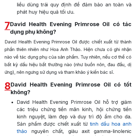
liều dùng trái quy định để đảm bảo an toàn và
phát huy hiệu quả tối ưu.
7
David Health Evening Primrose Oil có tác
dụng phụ không?
David Health Evening Primrose Oil được chiết xuất từ thành
phần thiên nhiên như Hoa Anh Thảo. Hiện chưa có ghi nhận
nào về tác dụng phụ của sản phẩm. Tuy nhiên, nếu cơ thể có
bất kỳ dấu hiệu bất thường nào (như buồn nôn, đau đầu, dị
ứng), nên ngưng sử dụng và tham khảo ý kiến bác sĩ.
8
David Health Evening Primrose Oil có tốt
không?
David Health Evening Primrose Oil hỗ trợ giảm
các triệu chứng tiền mãn kinh, hội chứng tiền
kinh nguyệt, làm đẹp và duy trì độ ẩm cho da.
Sản phẩm được chiết xuất từ
tinh dầu hoa anh
thảo
nguyên chất, giàu axit gamma-linolenic