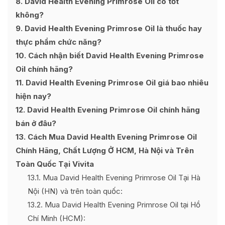
8
David Health Evening Primrose Oil có tốt
không?
9
David Health Evening Primrose Oil là thuốc hay
thực phẩm chức năng?
10
Cách nhận biết David Health Evening Primrose
Oil chính hãng?
11
David Health Evening Primrose Oil giá bao nhiêu
hiện nay?
12
David Health Evening Primrose Oil chính hãng
bán ở đâu?
13
Cách Mua David Health Evening Primrose Oil
Chính Hãng, Chất Lượng Ở HCM, Hà Nội và Trên
Toàn Quốc Tại Vivita
13.1
Mua David Health Evening Primrose Oil Tại Hà
Nội (HN) và trên toàn quốc:
13.2
Mua David Health Evening Primrose Oil tại Hồ
Chí Minh (HCM):