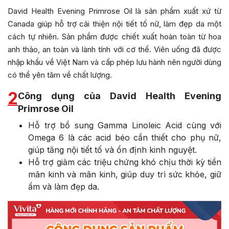
David Health Evening Primrose Oil là sản phẩm xuất xứ từ
Canada giúp hỗ trợ cải thiện nội tiết tố nữ, làm đẹp da một
cách tự nhiên. Sản phẩm được chiết xuất hoàn toàn từ hoa
anh thảo, an toàn và lành tính với cơ thể. Viên uống đã được
nhập khẩu về Việt Nam và cấp phép lưu hành nên người dùng
có thể yên tâm về chất lượng.
2
Công dụng của David Health Evening
Primrose Oil
Hỗ trợ bổ sung Gamma Linoleic Acid cùng với
Omega 6 là các acid béo cần thiết cho phụ nữ,
giúp tăng nội tiết tố và ổn định kinh nguyệt.
Hỗ trợ giảm các triệu chứng khó chịu thời kỳ tiền
mãn kinh và mãn kinh, giúp duy trì sức khỏe, giữ
ẩm và làm đẹp da.