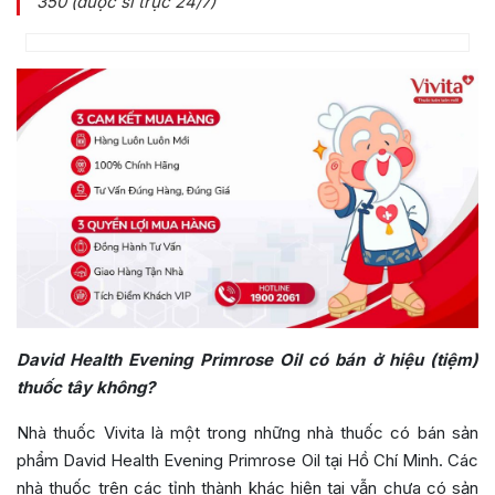
350 (dược sĩ trực 24/7)
David Health Evening Primrose Oil có bán ở hiệu (tiệm)
thuốc tây không?
Nhà thuốc Vivita là một trong những nhà thuốc có bán sản
phẩm David Health Evening Primrose Oil tại Hồ Chí Minh. Các
nhà thuốc trên các tỉnh thành khác hiện tại vẫn chưa có sản