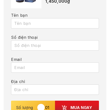
1,450,000
₫
Tên bạn
Số điện thoại
Email
Địa chỉ
MUA NGAY
Số lượng