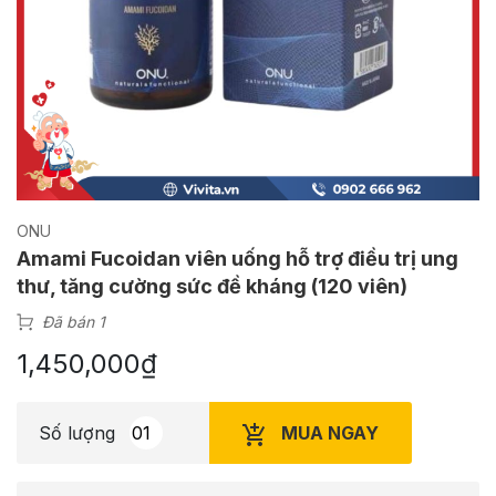
ONU
Amami Fucoidan viên uống hỗ trợ điều trị ung
thư, tăng cường sức đề kháng (120 viên)
Đã bán 1
1,450,000
₫
MUA NGAY
Số lượng