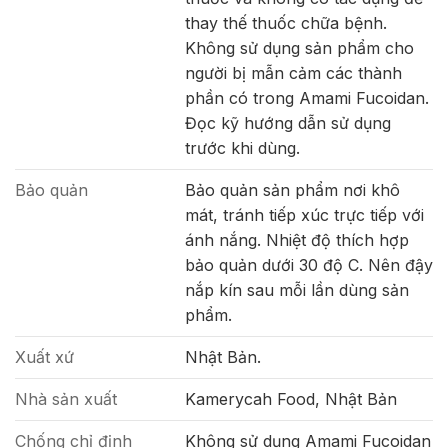
thay thế thuốc chữa bệnh.
Không sử dụng sản phẩm cho
người bị mẫn cảm các thành
phần có trong Amami Fucoidan.
Đọc kỹ hướng dẫn sử dụng
trước khi dùng.
Bảo quản
Bảo quản sản phẩm nơi khô
mát, tránh tiếp xúc trực tiếp với
ánh nắng. Nhiệt độ thích hợp
bảo quản dưới 30 độ C. Nên đậy
nắp kín sau mỗi lần dùng sản
phẩm.
Xuất xứ
Nhật Bản.
Nhà sản xuất
Kamerycah Food, Nhật Bản
Chống chỉ định
Không sử dụng Amami Fucoidan