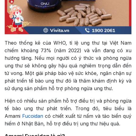
Theo thống kê của WHO, tỉ lệ ung thư tại Việt Nam
chiếm khoảng 73% (năm 2022) và vẫn đang có xu
hướng tăng. Nếu mọi người có ý thức và phòng ngừa
ung thư sẽ không gây hậu quả nghiêm trọng dẫn đến
tử vong. Một giải pháp bảo vệ sức khỏe, ngăn chặn sự
phát triển tế bào ung thư đó là thăm khám định kỳ và
sử dụng sản phẩm hỗ trợ phòng ngừa ung thư.
Hiện có nhiều sản phẩm hỗ trợ điều trị và phòng ngừa
tế bào ung thư phát triển. Trong đó, tiêu biểu là
Amami
Fucoidan
có chiết xuất từ nấm và tảo biển quý
hiếm ở Nhật Bản, hỗ trợ điều trị ung thư hiệu quả.