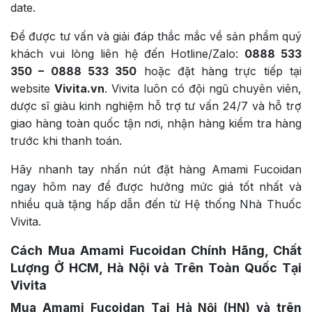
date.
Để được tư vấn và giải đáp thắc mắc về sản phẩm quý
khách vui lòng liên hệ đến Hotline/Zalo:
0888 533
350 – 0888 533 350
hoặc đặt hàng trực tiếp tại
website
Vivita.vn
. Vivita luôn có đội ngũ chuyên viên,
dược sĩ giàu kinh nghiệm hỗ trợ tư vấn 24/7 và hỗ trợ
giao hàng toàn quốc tận nơi, nhận hàng kiểm tra hàng
trước khi thanh toán.
Hãy nhanh tay nhấn nút đặt hàng Amami Fucoidan
ngay hôm nay để được hưởng mức giá tốt nhất và
nhiều quà tặng hấp dẫn đến từ Hệ thống Nhà Thuốc
Vivita.
Cách Mua Amami Fucoidan Chính Hãng, Chất
Lượng Ở HCM, Hà Nội và Trên Toàn Quốc Tại
Vivita
Mua Amami Fucoidan Tại Hà Nội (HN) và trên