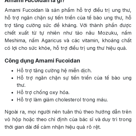
Amami Fucoidan là gì?
Amami Fucoidan là sản phẩm hỗ trợ điều trị ung thư,
hỗ trợ ngăn chặn sự tiến triển của tế bào ung thư, hỗ
trợ tăng cường sức đề kháng. Với thành phần được
chiết xuất từ tự nhiên như tảo nâu Mozuku, nấm
Meshima, nấm Agaricus và các vitamin, khoáng chất
có lợi cho sức khỏe, hỗ trợ điều trị ung thư hiệu quả.
Công dụng Amami Fucoidan
Hỗ trợ tăng cường hệ miễn dịch.
Hỗ trợ ngăn chặn sự tiến triển của tế bào ung
thư.
Hỗ trợ chống oxy hóa.
Hỗ trợ làm giảm cholesterol trong máu.
Ngoài ra, mọi người nên tuân thủ theo hướng dẫn trên
vỏ hộp hoặc theo chỉ định của bác sĩ và duy trì trong
thời gian dài để cảm nhận hiệu quả rõ rệt.