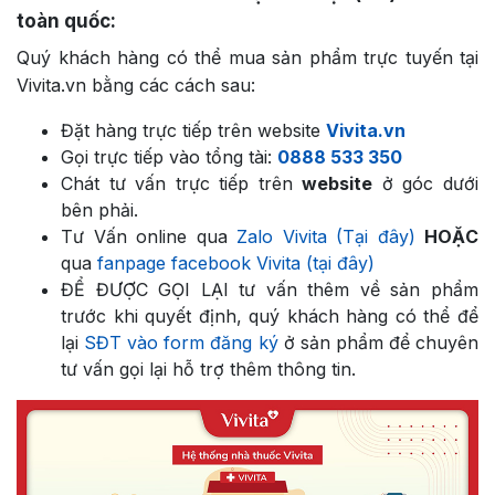
toàn quốc:
Quý khách hàng có thể mua sản phẩm trực tuyến tại
Vivita.vn bằng các cách sau:
Đặt hàng trực tiếp trên website
Vivita.vn
Gọi trực tiếp vào tổng tài:
0888 533 350
Chát tư vấn trực tiếp trên
website
ở góc dưới
bên phải.
Tư Vấn online qua
Zalo Vivita (Tại đây)
HOẶC
qua
fanpage facebook Vivita (tại đây)
ĐỂ ĐƯỢC GỌI LẠI tư vấn thêm về sản phẩm
trước khi quyết định, quý khách hàng có thể để
lại
SĐT vào form đăng ký
ở sản phẩm để chuyên
tư vấn gọi lại hỗ trợ thêm thông tin.