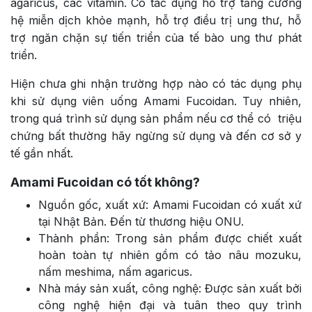
agaricus, các vitamin. Có tác dụng hỗ trợ tăng cường
hệ miễn dịch khỏe mạnh, hỗ trợ điều trị ung thư, hỗ
trợ ngăn chặn sự tiến triển của tế bào ung thư phát
triển.
Hiện chưa ghi nhận trường hợp nào có tác dụng phụ
khi sử dụng viên uống
Amami Fucoidan
. Tuy nhiên,
trong quá trình sử dụng sản phẩm nếu cơ thể có triệu
chứng bất thường hãy ngừng sử dụng và đến cơ sở y
tế gần nhất.
Amami Fucoidan có tốt không?
Nguồn gốc, xuất xứ: Amami Fucoidan có xuất xứ
tại Nhật Bản. Đến từ thương hiệu ONU.
Thành phần: Trong sản phẩm được chiết xuất
hoàn toàn tự nhiên gồm có tảo nâu mozuku,
nấm meshima, nấm agaricus.
Nhà máy sản xuất, công nghệ: Được sản xuất bởi
công nghệ hiện đại và tuân theo quy trình