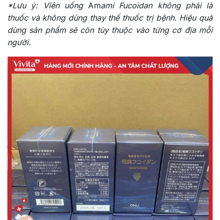
*Lưu ý:
Viên uống
Am
ami Fucoidan không phải là
thuốc và không dùng thay thế thuốc trị bệnh. Hiệu quả
dùng sản phẩm sẽ còn tùy thuộc vào từng cơ địa mỗi
người.