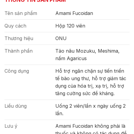
Tên sản phẩm
Amami Fucoidan
Quy cách
Hộp 120 viên
Thương hiệu
ONU
Thành phần
Tảo nâu Mozuku, Meshima,
nấm Agaricus
Công dụng
Hỗ trợ ngăn chặn sự tiến triển
tế bào ung thư, hỗ trợ giảm tác
dụng của hóa trị, xạ trị, hỗ trợ
tăng cường sức đề kháng.
Liều dùng
Uống 2 viên/lần x ngày uống 2
lần.
Lưu ý
Amami Fucoidan không phải là
thuốc và không có tác dụng để