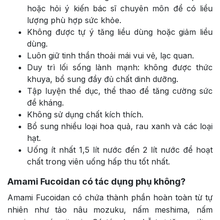
hoặc hỏi ý kiến bác sĩ chuyên môn để có liều
lượng phù hợp sức khỏe.
Không được tự ý tăng liều dùng hoặc giảm liều
dùng.
Luôn giữ tinh thần thoải mái vui vẻ, lạc quan.
Duy trì lối sống lành mạnh: không được thức
khuya, bổ sung đầy đủ chất dinh dưỡng.
Tập luyện thể dục, thể thao để tăng cường sức
đề kháng.
Không sử dụng chất kích thích.
Bổ sung nhiều loại hoa quả, rau xanh và các loại
hạt.
Uống ít nhất 1,5 lít nước đến 2 lít nước để hoạt
chất trong viên uống hấp thu tốt nhất.
Amami Fucoidan có tác dụng phụ không?
Amami Fucoidan có chứa thành phần hoàn toàn từ tự
nhiên như tảo nâu mozuku, nấm meshima, nấm