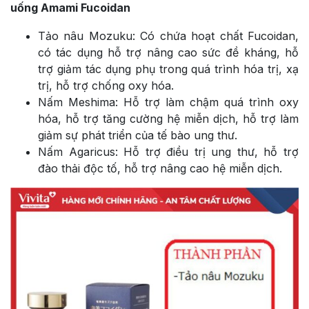
uống Amami Fucoidan
Tảo nâu Mozuku: Có chứa hoạt chất Fucoidan,
có tác dụng hỗ trợ nâng cao sức đề kháng, hỗ
trợ giảm tác dụng phụ trong quá trình hóa trị, xạ
trị, hỗ trợ chống oxy hóa.
Nấm Meshima: Hỗ trợ làm chậm quá trình oxy
hóa, hỗ trợ tăng cường hệ miễn dịch, hỗ trợ làm
giảm sự phát triển của tế bào ung thư.
Nấm Agaricus: Hỗ trợ điều trị ung thư, hỗ trợ
đào thải độc tố, hỗ trợ nâng cao hệ miễn dịch.