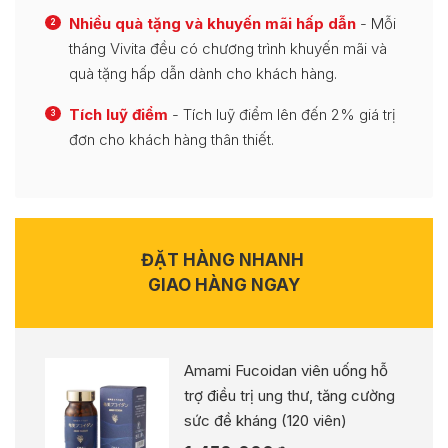
Nhiều quà tặng và khuyến mãi hấp dẫn
- Mỗi
2
tháng Vivita đều có chương trình khuyến mãi và
quà tặng hấp dẫn dành cho khách hàng.
Tích luỹ điểm
- Tích luỹ điểm lên đến 2% giá trị
3
đơn cho khách hàng thân thiết.
ĐẶT HÀNG NHANH
GIAO HÀNG NGAY
Amami Fucoidan viên uống hỗ
trợ điều trị ung thư, tăng cường
sức đề kháng (120 viên)