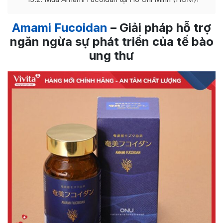
Amami Fucoidan
– Giải pháp hỗ trợ
ngăn ngừa sự phát triển của tế bào
ung thư