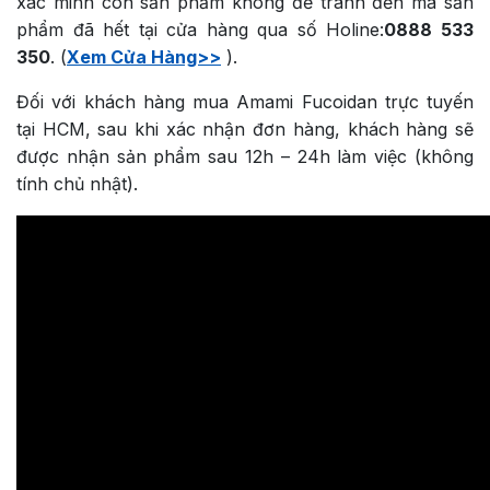
xác minh còn sản phẩm không để tránh đến mà sản
phẩm đã hết tại cửa hàng qua số Holine:
0888 533
350
. (
Xem Cửa Hàng>>
).
Đối với khách hàng mua Amami Fucoidan trực tuyến
tại HCM, sau khi xác nhận đơn hàng, khách hàng sẽ
được nhận sản phẩm sau 12h – 24h làm việc (không
tính chủ nhật).