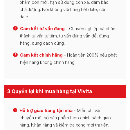
phẩm còn mới, hạn sử dụng còn xa, đảm bảo
chất lượng. Nói không với hàng hết date, cận
date.
Cam kết tư vấn đúng
- Chuyên nghiệp và chân
2
thành tư vấn từ tâm, tư vấn đúng vấn đề, đúng
hàng, đúng cách dùng.
Cam kết chính hãng
- Hoàn tiền 200% nếu phát
3
hiện hàng không chính hãng.
3 Quyền lợi khi mua hàng tại Vivita
Hỗ trợ giao hàng tận nhà
- Miễn phí vận
1
chuyển một số sản phẩm theo chính sách giao
hàng. Nhận hàng và kiểm tra xong mới trả tiền.