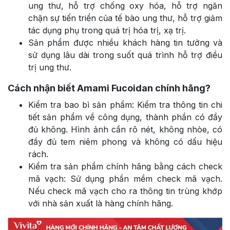
ung thư, hỗ trợ chống oxy hóa, hỗ trợ ngăn
chặn sự tiến triển của tế bào ung thư, hỗ trợ giảm
tác dụng phụ trong quá trị hóa trị, xạ trị.
Sản phẩm được nhiều khách hàng tin tưởng và
sử dụng lâu dài trong suốt quá trình hỗ trợ điều
trị ung thư.
Cách nhận biết Amami Fucoidan chính hãng?
Kiểm tra bao bì sản phẩm: Kiểm tra thông tin chi
tiết sản phẩm về công dụng, thành phần có đầy
đủ không. Hình ảnh cần rõ nét, không nhòe, có
đầy đủ tem niêm phong và không có dấu hiệu
rách.
Kiểm tra sản phẩm chính hãng bằng cách check
mã vạch: Sử dụng phần mềm check mã vạch.
Nếu check mã vạch cho ra thông tin trùng khớp
với nhà sản xuất là hàng chính hãng.