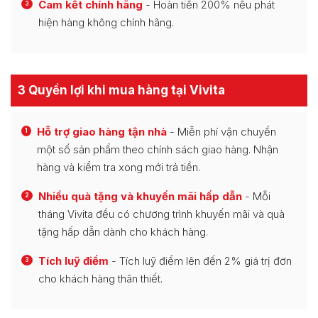
Cam kết chính hãng
- Hoàn tiền 200% nếu phát
3
hiện hàng không chính hãng.
3 Quyền lợi khi mua hàng tại Vivita
Hỗ trợ giao hàng tận nhà
- Miễn phí vận chuyển
1
một số sản phẩm theo chính sách giao hàng. Nhận
hàng và kiểm tra xong mới trả tiền.
Nhiều quà tặng và khuyến mãi hấp dẫn
- Mỗi
2
tháng Vivita đều có chương trình khuyến mãi và quà
tặng hấp dẫn dành cho khách hàng.
Tích luỹ điểm
- Tích luỹ điểm lên đến 2% giá trị đơn
3
cho khách hàng thân thiết.