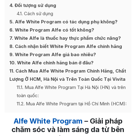
4
Đối tượng sử dụng
4.1
Cách sử dụng
5
Alfe White Program có tác dụng phụ không?
6
White Program Alfe có tốt không?
7
White Alfe là thuốc hay thực phẩm chức năng?
8
Cách nhận biết White Program Alfe chính hãng
9
White Program Alfe giá bao nhiêu?
10
White Alfe chính hãng bán ở đâu?
11
Cách Mua Alfe White Program Chính Hãng, Chất
Lượng Ở HCM, Hà Nội và Trên Toàn Quốc Tại Vivita
11.1
Mua Alfe White Program Tại Hà Nội (HN) và trên
toàn quốc:
11.2
Mua Alfe White Program tại Hồ Chí Minh (HCM):
Alfe White Program
– Giải pháp
chăm sóc và làm sáng da từ bên