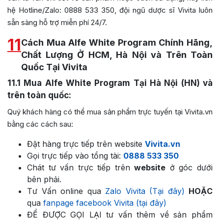
hệ Hotline/Zalo: 0888 533 350, đội ngũ dược sĩ Vivita luôn
sẵn sàng hỗ trợ miễn phí 24/7.
11
Cách Mua Alfe White Program Chính Hãng,
Chất Lượng Ở HCM, Hà Nội và Trên Toàn
Quốc Tại Vivita
11.1
Mua Alfe White Program Tại Hà Nội (HN) và
trên toàn quốc:
Quý khách hàng có thể mua sản phẩm trực tuyến tại Vivita.vn
bằng các cách sau:
Đặt hàng trực tiếp trên website
Vivita.vn
Gọi trực tiếp vào tổng tài:
0888 533 350
Chát tư vấn trực tiếp trên
website
ở góc dưới
bên phải.
Tư Vấn online qua
Zalo Vivita (Tại đây)
HOẶC
qua
fanpage facebook Vivita (tại đây)
ĐỂ ĐƯỢC GỌI LẠI tư vấn thêm về sản phẩm