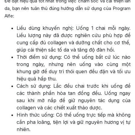
Để đạt hiệu quả tốt nhất trong việc chăm sóc và cải thiện làn
da, bạn nên tuân thủ đúng hướng dẫn sử dụng của Program
Alfe:
Liều dùng khuyến nghị: Uống 1 chai mỗi ngày.
Liều lượng này đã được nghiên cứu phù hợp để
cung cấp đủ collagen và dưỡng chất cho cơ thể,
giúp cải thiện sắc tố da và tăng độ đàn hồi.
Thời điểm sử dụng: Có thể uống bất cứ lúc nào
trong ngày, nhưng nên uống vào cùng một
khung giờ để duy trì thói quen đều đặn và tối ưu
hiệu quả hấp thu.
Cách sử dụng: Lắc đều chai trước khi uống để
các thành phần hòa tan đồng đều. Uống ngay
sau khi mở nắp để giữ nguyên tác dụng của
collagen và các chiết xuất thảo dược.
Hình thức uống: Có thể uống trực tiếp mà không
cần pha loãng, tiện lợi và giữ nguyên hương vị tự
nhiên.