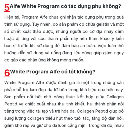
5
Alfe White Program có tác dụng phụ không?
Hiện tại, Program Alfe chưa ghi nhận tác dụng phụ trong quá
trình sử dụng. Tuy nhiên, do sản phẩm có chứa gelatin và một
số chiết xuất thảo dược, những người có cơ địa nhạy cảm
hoặc dị ứng với các thành phần này nên tham khảo ý kiến
bác sĩ trước khi sử dụng để đảm bảo an toàn. Việc tuân thủ
hướng dẫn sử dụng và uống đúng liều cũng giúp giảm nguy
cơ gặp các phản ứng không mong muốn.
6
White Program Alfe có tốt không?
White Program Alfe được đánh giá là một trong những sản
phẩm hỗ trợ làm đẹp da từ bên trong khá hiệu quả hiện nay.
Sản phẩm nổi bật nhờ công thức kết hợp giữa Collagen
Peptid và chiết xuất nhau thai tinh khiết, hai thành phần nổi
tiếng trong việc tái tạo và trẻ hóa da. Collagen Peptid giúp bổ
sung lượng collagen thiếu hụt theo tuổi tác, tăng độ đàn hồi,
giảm khô ráp và giữ cho da luôn căng mịn. Trong khi đó, nhau