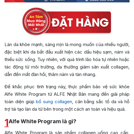
Làn da khỏe mạnh, sáng mịn là mong muốn của nhiều người,
đặc biệt khi da bắt đầu xuất hiện các dấu hiệu sạm, nám và
thiếu sức sống. Tuy nhiên, với quá trình lão hóa tự nhiên hoặc
tác động từ môi trường, da thường giảm sản xuất collagen,
dẫn đến mất đàn hồi, thâm nám và tàn nhang.
Để khắc phục tình trạng này, thực phẩm bảo vệ sức khỏe
Alfe White Program từ ALFE Nhật Bản mang đến giải pháp
toàn diện giúp
bổ sung collagen
, cân bằng sắc tố da và hỗ
trợ tái tạo làn da từ bên trong một cách an toàn và hiệu quả.
1
Alfe White Program là gì?
Alfe White Program là sản phẩm collagen uống cao cấp,