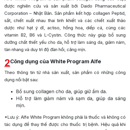
được nghiên cứu và sản xuất bởi Daido Pharmaceutical
Corporation – Nhật Bản. Sản phẩm kết hợp collagen Peptid,
sắt, chiết xuất nhau thai tinh khiết và các chiết xuất thảo
dược như hạt ý dĩ, actiso, hồng hoa, diếp cá, cùng các
vitamin B2, B6 và L-Cystin. Công thức này giúp bổ sung
dưỡng chất thiết yếu cho da, hỗ trợ làm sáng da, giảm nám,
tàn nhang và duy trì độ đàn hồi, căng mịn.
2
Công dụng của White Program Alfe
Theo thông tin từ nhà sản xuất, sản phẩm có những công
dụng nổi bật sau:
Bổ sung collagen cho da, giúp giữ ẩm da.
Hỗ trợ làm giảm nám và sạm da, giúp da sáng
mịn.
*Lưu ý: Alfe White Program không phải là thuốc và không có
tác dụng để thay thế được cho thuốc trị bệnh. Hiệu quả khi