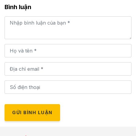
Bình luận
GỬI BÌNH LUẬN