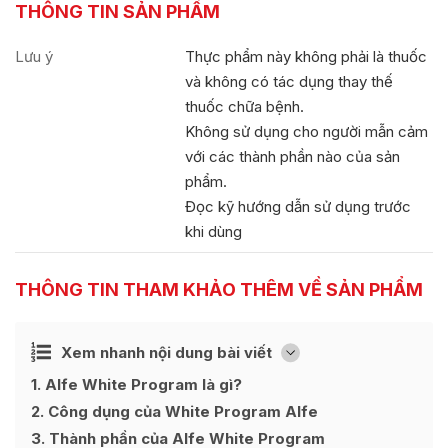
THÔNG TIN SẢN PHẨM
Lưu ý
Thực phẩm này không phải là thuốc
và không có tác dụng thay thế
thuốc chữa bệnh.
Không sử dụng cho người mẫn cảm
với các thành phần nào của sản
phẩm.
Đọc kỹ hướng dẫn sử dụng trước
khi dùng
THÔNG TIN THAM KHẢO THÊM VỀ SẢN PHẨM
Ẩn
Xem nhanh nội dung bài viết
[
]
1
Alfe White Program là gì?
2
Công dụng của White Program Alfe
3
Thành phần của Alfe White Program