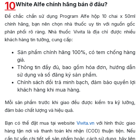
10
White Alfe chính hãng bán ở đâu?
Để chắc chắn sử dụng Program Alfe hộp 10 chai x 50ml
chính hãng, bạn nên chọn nhà thuốc uy tín với nguồn gốc
phân phối rõ ràng. Nhà thuốc Vivita là địa chỉ được nhiều
khách hàng tin tưởng, cung cấp:
Sản phẩm chính hãng 100%, có tem chống hàng
giả.
Thông tin đầy đủ, bao gồm hóa đơn, hướng dẫn
sử dụng và số đăng ký sản phẩm.
Chính sách đổi trả minh bạch, đảm bảo quyền lợi
khách hàng khi mua hàng.
Mỗi sản phẩm trước khi giao đều được kiểm tra kỹ lưỡng,
đảm bảo chất lượng và hiệu quả.
Bạn có thể đặt mua tại website
Vivita.vn
với hình thức giao
hàng tận nơi và thanh toán khi nhận (COD) thuận tiện. Nếu
cần tư vấn chi tiết về sản phẩm hoặc cách sử dụng, hãy liên