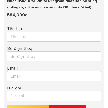
Nước uống Alfe White Program Nhật Bản bổ sung
collagen, giảm nám và sạm da (10 chai x 50ml)
594,000
₫
Tên bạn
Số điện thoại
Email
Địa chỉ