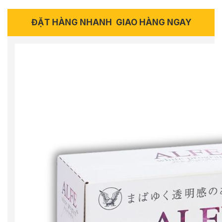
ĐẶT HÀNG NHANH
GIAO HÀNG NGAY