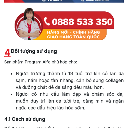
4
Đối tượng sử dụng
Sản phẩm Program Alfe phù hợp cho:
Người trưởng thành từ 18 tuổi trở lên có làn da
sạm, nám hoặc tàn nhang, cần bổ sung collagen
và dưỡng chất để da sáng đều màu hơn.
Người có nhu cầu làm đẹp và chăm sóc da,
muốn duy trì làn da tươi trẻ, căng mịn và ngăn
ngừa các dấu hiệu lão hóa sớm.
4.1
Cách sử dụng