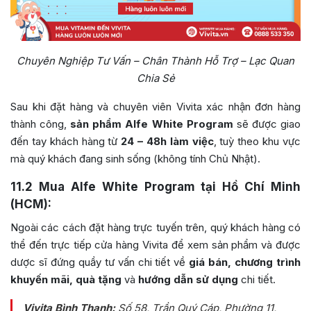
Chuyên Nghiệp Tư Vấn – Chân Thành Hỗ Trợ – Lạc Quan
Chia Sẻ
Sau khi đặt hàng và chuyên viên Vivita xác nhận đơn hàng
thành công,
sản phẩm Alfe White Program
sẽ được giao
đến tay khách hàng từ
24 – 48h làm việc
, tuỳ theo khu vực
mà quý khách đang sinh sống (không tính Chủ Nhật).
11.2
Mua Alfe White Program tại Hồ Chí Minh
(HCM):
Ngoài các cách đặt hàng trực tuyến trên, quý khách hàng có
thể đến trực tiếp cửa hàng Vivita để xem sản phẩm và được
dược sĩ đứng quầy tư vấn chi tiết về
giá bán, chương trình
khuyến mãi, quà tặng
và
hướng dẫn sử dụng
chi tiết.
Vivita Bình Thạnh:
Số 58, Trần Quý Cáp, Phường 11,