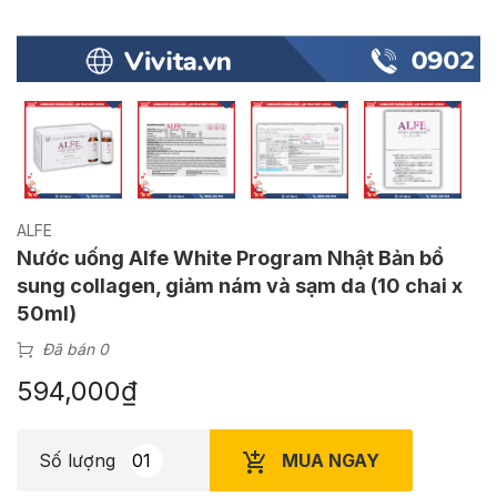
ALFE
Nước uống Alfe White Program Nhật Bản bổ
sung collagen, giảm nám và sạm da (10 chai x
50ml)
Đã bán 0
594,000
₫
MUA NGAY
Số lượng