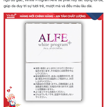
giúp da duy trì sự tươi trẻ, mượt mà và đều màu lâu dài.