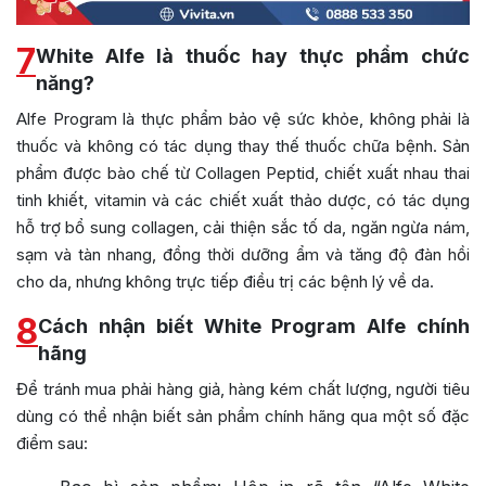
7
White Alfe là thuốc hay thực phẩm chức
năng?
Alfe Program là thực phẩm bảo vệ sức khỏe, không phải là
thuốc và không có tác dụng thay thế thuốc chữa bệnh. Sản
phẩm được bào chế từ Collagen Peptid, chiết xuất nhau thai
tinh khiết, vitamin và các chiết xuất thảo dược, có tác dụng
hỗ trợ bổ sung collagen, cải thiện sắc tố da, ngăn ngừa nám,
sạm và tàn nhang, đồng thời dưỡng ẩm và tăng độ đàn hồi
cho da, nhưng không trực tiếp điều trị các bệnh lý về da.
8
Cách nhận biết White Program Alfe chính
hãng
Để tránh mua phải hàng giả, hàng kém chất lượng, người tiêu
dùng có thể nhận biết sản phẩm chính hãng qua một số đặc
điểm sau: