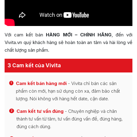
Với cam kết bán
HÀNG MỚI – CHÍNH HÃNG
, đến với
Vivita.vn quý khách hàng sẽ hoàn toàn an tâm và hài lòng về
chất lượng sản phẩm.
3 Cam kết của Vivita
Cam kết bán hàng mới
- Vivita chỉ bán các sản
1
phẩm còn mới, hạn sử dụng còn xa, đảm bảo chất
lượng. Nói không với hàng hết date, cận date.
Cam kết tư vấn đúng
- Chuyên nghiệp và chân
2
thành tư vấn từ tâm, tư vấn đúng vấn đề, đúng hàng,
đúng cách dùng.