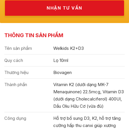
THÔNG TIN SẢN PHẨM
Tên sản phẩm
Welkids K2+D3
Quy cách
Lọ 10ml
Thương hiệu
Biovagen
Thành phần
Vitamin K2 (dưới dạng MK-7
Menaquinone) 22.5mcg, Vitamin D3
(dưới dạng Cholecalciferol) 400UI,
Dầu Oliu Hữu Cơ (vừa đủ)
Công dụng
Hỗ trợ bổ sung D3, K2, hỗ trợ tăng
cường hấp thu canxi giúp xương