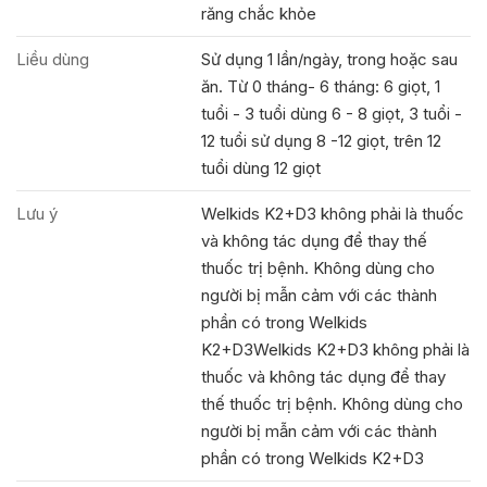
răng chắc khỏe
Liều dùng
Sử dụng 1 lần/ngày, trong hoặc sau
ăn. Từ 0 tháng- 6 tháng: 6 giọt, 1
tuổi - 3 tuổi dùng 6 - 8 giọt, 3 tuổi -
12 tuổi sử dụng 8 -12 giọt, trên 12
tuổi dùng 12 giọt
Lưu ý
Welkids K2+D3 không phải là thuốc
và không tác dụng để thay thế
thuốc trị bệnh. Không dùng cho
người bị mẫn cảm với các thành
phần có trong Welkids
K2+D3Welkids K2+D3 không phải là
thuốc và không tác dụng để thay
thế thuốc trị bệnh. Không dùng cho
người bị mẫn cảm với các thành
phần có trong Welkids K2+D3