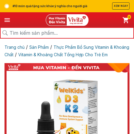
#10 món quà tặng sức khỏe ý nghĩa cho người già
XEM NGAY
0
/
/
Trang chủ
Sản Phẩm
Thực Phẩm Bổ Sung Vitamin & Khoáng
/
Chất
Vitamin & Khoáng Chất Tổng Hợp Cho Trẻ Em