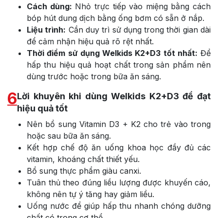
Cách dùng:
Nhỏ trực tiếp vào miệng bằng cách
bóp hút dung dịch bằng ống bơm có sẵn ở nắp.
Liệu trình:
Cần duy trì sử dụng trong thời gian dài
để cảm nhận hiệu quả rõ rệt nhất.
Thời điểm sử dụng Welkids K2+D3 tốt nhất:
Để
hấp thu hiệu quả hoạt chất trong sản phẩm nên
dùng trước hoặc trong bữa ăn sáng.
6
Lời khuyên khi dùng Welkids K2+D3 để đạt
hiệu quả tốt
Nên bổ sung Vitamin D3 + K2 cho trẻ vào trong
hoặc sau bữa ăn sáng.
Kết hợp chế độ ăn uống khoa học đầy đủ các
vitamin, khoáng chất thiết yếu.
Bổ sung thực phẩm giàu canxi.
Tuân thủ theo đúng liều lượng được khuyến cáo,
không nên tự ý tăng hay giảm liều.
Uống nước để giúp hấp thu nhanh chóng dưỡng
chất có trong cơ thể.