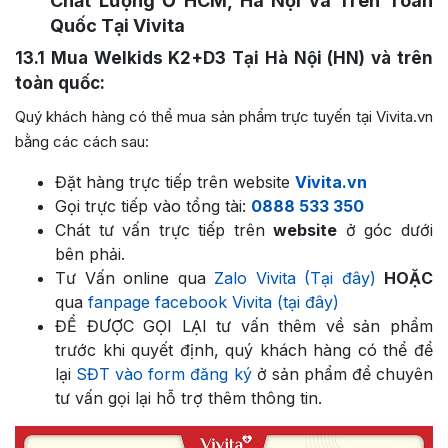
Chất Lượng Ở HCM, Hà Nội và Trên Toàn
Quốc Tại Vivita
13.1
Mua Welkids K2+D3 Tại Hà Nội (HN) và trên
toàn quốc:
Quý khách hàng có thể mua sản phẩm trực tuyến tại Vivita.vn
bằng các cách sau:
Đặt hàng trực tiếp trên website
Vivita.vn
Gọi trực tiếp vào tổng tài:
0888 533 350
Chát tư vấn trực tiếp trên
website
ở góc dưới
bên phải.
Tư Vấn online qua
Zalo Vivita (Tại đây)
HOẶC
qua
fanpage facebook Vivita (tại đây)
ĐỂ ĐƯỢC GỌI LẠI tư vấn thêm về sản phẩm
trước khi quyết định, quý khách hàng có thể để
lại
SĐT vào form đăng ký
ở sản phẩm để chuyên
tư vấn gọi lại hỗ trợ thêm thông tin.