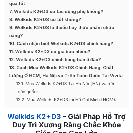
quả tốt
7
Welkids K2+D3 có tác dụng phụ không?
8
Welkids K2+D3 có tốt không?
9
Welkids K2+D3 là thuốc hay thực phẩm chức
năng?
10
Cách nhận biết Welkids K2+D3 chính hãng?
11
Welkids K2+D3 có giá bao nhiêu?
12
Welkids K2+D3 chính hãng bán ở đâu?
13
Cách Mua Welkids K2+D3 Chính Hãng, Chất
Lượng Ở HCM, Hà Nội và Trên Toàn Quốc Tại Vivita
13.1
Mua Welkids K2+D3 Tại Hà Nội (HN) và trên
toàn quốc:
13.2
Mua Welkids K2+D3 tại Hồ Chí Minh (HCM):
Welkids K2+D3
– Giải Pháp Hỗ Trợ
Duy Trì Xương Răng Chắc Khỏe