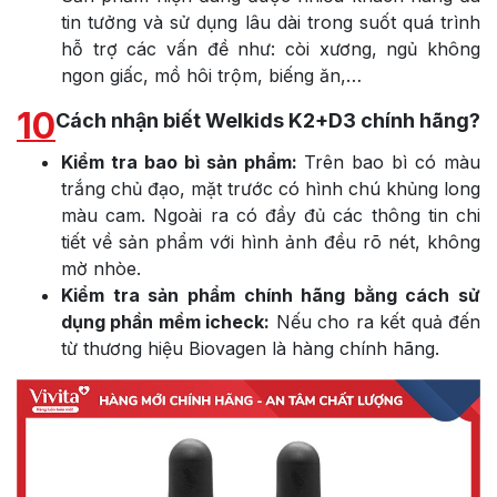
tin tưởng và sử dụng lâu dài trong suốt quá trình
hỗ trợ các vấn đề như: còi xương, ngủ không
ngon giấc, mồ hôi trộm, biếng ăn,…
10
Cách nhận biết Welkids K2+D3 chính hãng?
Kiểm tra bao bì sản phẩm:
Trên bao bì có màu
trắng chủ đạo, mặt trước có hình chú khủng long
màu cam. Ngoài ra có đầy đủ các thông tin chi
tiết về sản phẩm với hình ảnh đều rõ nét, không
mờ nhòe.
Kiểm tra sản phẩm chính hãng bằng cách sử
dụng phần mềm icheck:
Nếu cho ra kết quả đến
từ thương hiệu Biovagen là hàng chính hãng.