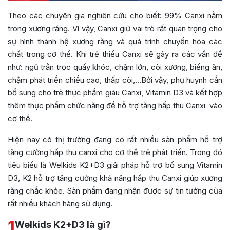
Theo các chuyên gia nghiên cứu cho biết: 99% Canxi nằm
trong xương răng. Vì vậy, Canxi giữ vai trò rất quan trọng cho
sự hình thành hệ xương răng và quá trình chuyển hóa các
chất trong cơ thể. Khi trẻ thiếu Canxi sẽ gây ra các vấn đề
như: ngủ trằn trọc quấy khóc, chậm lớn, còi xương, biếng ăn,
chậm phát triển chiều cao, thấp còi,…Bởi vậy, phụ huynh cần
bổ sung cho trẻ thực phẩm giàu Canxi, Vitamin D3 và kết hợp
thêm thực phẩm chức năng để hỗ trợ tăng hấp thu Canxi vào
cơ thể.
Hiện nay có thị trường đang có rất nhiều sản phẩm hỗ trợ
tăng cường hấp thu canxi cho cơ thể trẻ phát triển. Trong đó
tiêu biểu là Welkids K2+D3 giải pháp hỗ trợ bổ sung Vitamin
D3, K2 hỗ trợ tăng cường khả năng hấp thu Canxi giúp xương
răng chắc khỏe. Sản phẩm đang nhận được sự tin tưởng của
rất nhiều khách hàng sử dụng.
1
Welkids K2+D3 là gì?