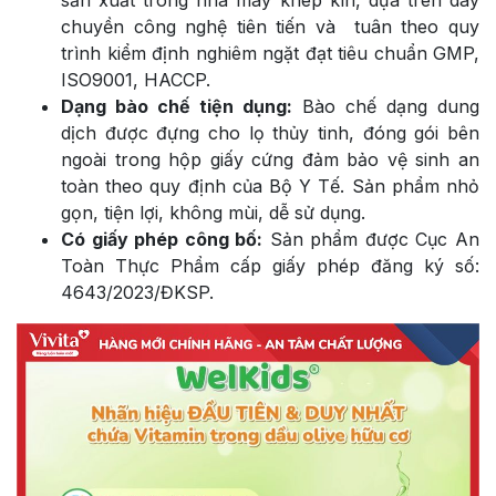
sản xuất trong nhà máy khép kín, dựa trên dây
chuyền công nghệ tiên tiến và tuân theo quy
trình kiểm định nghiêm ngặt đạt tiêu chuẩn GMP,
ISO9001, HACCP.
Dạng bào chế tiện dụng:
Bào chế dạng dung
dịch được đựng cho lọ thủy tinh, đóng gói bên
ngoài trong hộp giấy cứng đảm bảo vệ sinh an
toàn theo quy định của Bộ Y Tế. Sản phẩm nhỏ
gọn, tiện lợi, không mùi, dễ sử dụng.
Có giấy phép công bố:
Sản phẩm được Cục An
Toàn Thực Phẩm cấp giấy phép đăng ký số:
4643/2023/ĐKSP.