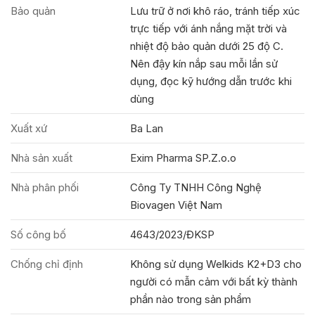
Bảo quản
Lưu trữ ở nơi khô ráo, tránh tiếp xúc
trực tiếp với ánh nắng mặt trời và
nhiệt độ bảo quản dưới 25 độ C.
Nên đậy kín nắp sau mỗi lần sử
dụng, đọc kỹ hướng dẫn trước khi
dùng
Xuất xứ
Ba Lan
Nhà sản xuất
Exim Pharma SP.Z.o.o
Nhà phân phối
Công Ty TNHH Công Nghệ
Biovagen Việt Nam
Số công bố
4643/2023/ĐKSP
Chống chỉ định
Không sử dụng Welkids K2+D3 cho
người có mẫn cảm với bất kỳ thành
phần nào trong sản phẩm