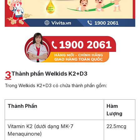
3
Thành phần Welkids K2+D3
Trong Welkids K2+D3 có chứa thành phần gồm:
Thành Phần
Hàm
Lượng
Vitamin K2 (dưới dạng MK-7
22.5mcg
Menaquinone)