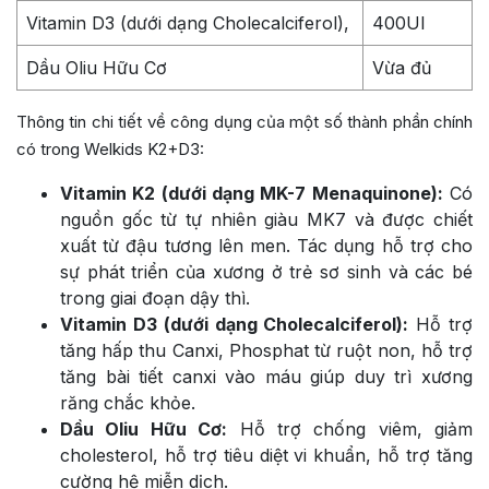
Vitamin D3 (dưới dạng Cholecalciferol),
400UI
Dầu Oliu Hữu Cơ
Vừa đủ
Thông tin chi tiết về công dụng của một số thành phần chính
có trong Welkids K2+D3:
Vitamin K2 (dưới dạng MK-7 Menaquinone):
Có
nguồn gốc từ tự nhiên giàu MK7 và được chiết
xuất từ đậu tương lên men. Tác dụng hỗ trợ cho
sự phát triển của xương ở trẻ sơ sinh và các bé
trong giai đoạn dậy thì.
Vitamin D3 (dưới dạng Cholecalciferol):
Hỗ trợ
tăng hấp thu Canxi, Phosphat từ ruột non, hỗ trợ
tăng bài tiết canxi vào máu giúp duy trì xương
răng chắc khỏe.
Dầu Oliu Hữu Cơ:
Hỗ trợ chống viêm, giảm
cholesterol, hỗ trợ tiêu diệt vi khuẩn, hỗ trợ tăng
cường hệ miễn dịch.