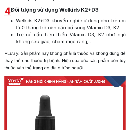
4
Đối tượng sử dụng Welkids K2+D3
Welkids K2+D3 khuyến nghị sử dụng cho trẻ em
từ 0 tháng trở nên cần bổ sung Vitamin D3, K2.
Trẻ có dấu hiệu thiếu Vitamin D3, K2 như ngủ
không sâu giấc, chậm mọc răng,…
*Lưu ý: Sản phẩm này không phải là thuốc và không dùng để
thay thế cho thuốc trị bệnh. Hiệu quả của sản phẩm còn tùy
thuộc vào thể trạng cơ địa ở từng người.