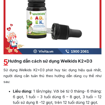
5
Hướng dẫn cách sử dụng Welkids K2+D3
Sử dụng Welkids K2+D3 phát huy tác dụng hiệu quả nhất,
người dùng cần tuân thủ theo hướng dẫn dùng cụ thể như
sau:
Liều dùng:
1 lần/ngày. Với bé từ 0 tháng- 6 tháng:
6 giọt, 1 tuổi – 3 tuổi dùng 6 – 8 giọt, 3 tuổi – 12
tuổi sử dụng 8 -12 giọt, trên 12 tuổi dùng 12 giọt.