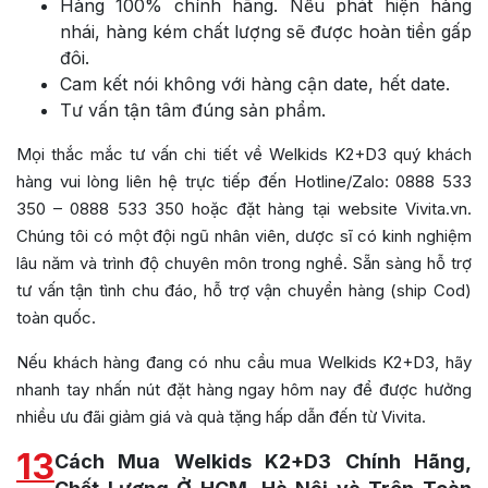
Hàng 100% chính hãng. Nếu phát hiện hàng
nhái, hàng kém chất lượng sẽ được hoàn tiền gấp
đôi.
Cam kết nói không với hàng cận date, hết date.
Tư vấn tận tâm đúng sản phẩm.
Mọi thắc mắc tư vấn chi tiết về Welkids K2+D3 quý khách
hàng vui lòng liên hệ trực tiếp đến Hotline/Zalo: 0888 533
350 – 0888 533 350 hoặc đặt hàng tại website Vivita.vn.
Chúng tôi có một đội ngũ nhân viên, dược sĩ có kinh nghiệm
lâu năm và trình độ chuyên môn trong nghề. Sẵn sàng hỗ trợ
tư vấn tận tình chu đáo, hỗ trợ vận chuyển hàng (ship Cod)
toàn quốc.
Nếu khách hàng đang có nhu cầu mua Welkids K2+D3, hãy
nhanh tay nhấn nút đặt hàng ngay hôm nay để được hưởng
nhiều ưu đãi giảm giá và quà tặng hấp dẫn đến từ Vivita.
13
Cách Mua Welkids K2+D3 Chính Hãng,