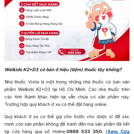
Welkids K2+D3 có bán ở hiệu (tiệm) thuốc tây không?
Nhà thuốc Vivita là một trong những nhà thuốc có bán sản
phẩm Welkids K2+D3 tại Hồ Chí Minh. Các nhà thuốc trên
các tỉnh thành khác hiện tại vẫn chưa có sản phẩm này.
Trường hợp quý khách ở xa có thể đặt hàng online.
Quý khách ở xa có thể gọi cho trước cho dược sĩ để xác
minh còn sản phẩm không để tránh đến mà sản phẩm đã hết
tại cửa hàng qua số Holine:
0888 533 350
. (
Xem Cửa