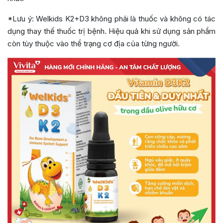
*Lưu ý: Welkids K2+D3 không phải là thuốc và không có tác
dụng thay thế thuốc trị bệnh. Hiệu quả khi sử dụng sản phẩm
còn tùy thuộc vào thể trạng cơ địa của từng người.