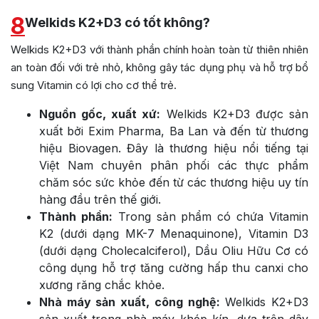
8
Welkids K2+D3 có tốt không?
Welkids K2+D3 với thành phần chính hoàn toàn từ thiên nhiên
an toàn đối với trẻ nhỏ, không gây tác dụng phụ và hỗ trợ bổ
sung Vitamin có lợi cho cơ thể trẻ.
Nguồn gốc, xuất xứ:
Welkids K2+D3 được sản
xuất bởi Exim Pharma, Ba Lan và đến từ thương
hiệu Biovagen. Đây là thương hiệu nổi tiếng tại
Việt Nam chuyên phân phối các thực phẩm
chăm sóc sức khỏe đến từ các thương hiệu uy tín
hàng đầu trên thế giới.
Thành phần:
Trong sản phẩm có chứa Vitamin
K2 (dưới dạng MK-7 Menaquinone), Vitamin D3
(dưới dạng Cholecalciferol), Dầu Oliu Hữu Cơ có
công dụng hỗ trợ tăng cường hấp thu canxi cho
xương răng chắc khỏe.
Nhà máy sản xuất, công nghệ:
Welkids K2+D3