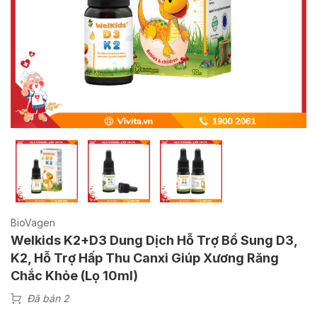
BioVagen
Welkids K2+D3 Dung Dịch Hỗ Trợ Bổ Sung D3,
K2, Hỗ Trợ Hấp Thu Canxi Giúp Xương Răng
Chắc Khỏe (Lọ 10ml)
Đã bán 2