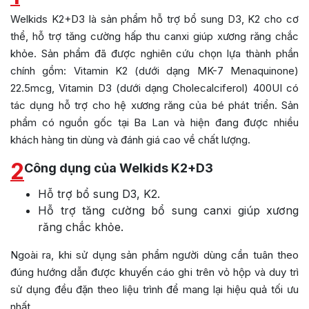
Welkids K2+D3 là sản phẩm hỗ trợ bổ sung D3, K2 cho cơ
thể, hỗ trợ tăng cường hấp thu canxi giúp xương răng chắc
khỏe. Sản phẩm đã được nghiên cứu chọn lựa thành phần
chính gồm: Vitamin K2 (dưới dạng MK-7 Menaquinone)
22.5mcg, Vitamin D3 (dưới dạng Cholecalciferol) 400UI có
tác dụng hỗ trợ cho hệ xương răng của bé phát triển. Sản
phẩm có nguồn gốc tại Ba Lan và hiện đang được nhiều
khách hàng tin dùng và đánh giá cao về chất lượng.
2
Công dụng của Welkids K2+D3
Hỗ trợ bổ sung D3, K2.
Hỗ trợ tăng cường bổ sung canxi giúp xương
răng chắc khỏe.
Ngoài ra, khi sử dụng sản phẩm người dùng cần tuân theo
đúng hướng dẫn được khuyến cáo ghi trên vỏ hộp và duy trì
sử dụng đều đặn theo liệu trình để mang lại hiệu quả tối ưu
nhất.