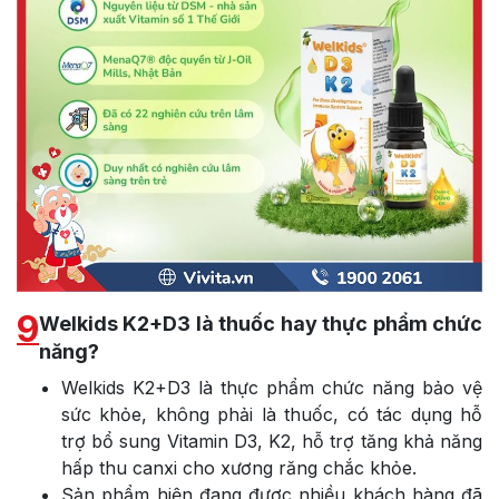
9
Welkids K2+D3 là thuốc hay thực phẩm chức
năng?
Welkids K2+D3 là thực phẩm chức năng bảo vệ
sức khỏe, không phải là thuốc, có tác dụng hỗ
trợ bổ sung Vitamin D3, K2, hỗ trợ tăng khả năng
hấp thu canxi cho xương răng chắc khỏe.
Sản phẩm hiện đang được nhiều khách hàng đã