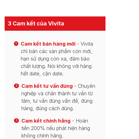
3 Cam kết của Vivita
Cam kết bán hàng mới
- Vivita
1
chỉ bán các sản phẩm còn mới,
hạn sử dụng còn xa, đảm bảo
chất lượng. Nói không với hàng
hết date, cận date.
Cam kết tư vấn đúng
- Chuyên
2
nghiệp và chân thành tư vấn từ
tâm, tư vấn đúng vấn đề, đúng
hàng, đúng cách dùng.
Cam kết chính hãng
- Hoàn
3
tiền 200% nếu phát hiện hàng
không chính hãng.