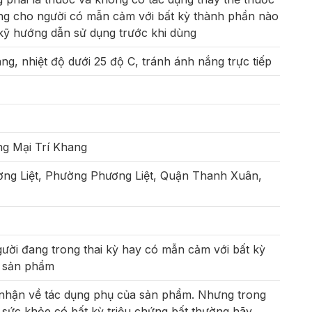
g cho người có mẫn cảm với bất kỳ thành phần nào
kỹ hướng dẫn sử dụng trước khi dùng
ng, nhiệt độ dưới 25 độ C, tránh ánh nắng trực tiếp
 Mại Trí Khang
ơng Liệt, Phường Phương Liệt, Quận Thanh Xuân,
ười đang trong thai kỳ hay có mẫn cảm với bất kỳ
g sản phẩm
 nhận về tác dụng phụ của sản phẩm. Nhưng trong
 sức khỏe có bất kỳ triệu chứng bất thường hãy