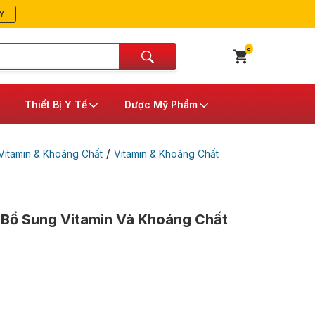
Y
0
Thiết Bị Y Tế
Dược Mỹ Phẩm
/
itamin & Khoáng Chất
Vitamin & Khoáng Chất
ợ Bổ Sung Vitamin Và Khoáng Chất