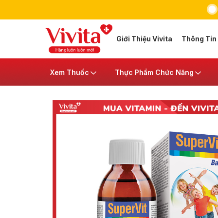
Giới Thiệu Vivita
Thông Tin
Xem Thuốc
Thực Phẩm Chức Năng