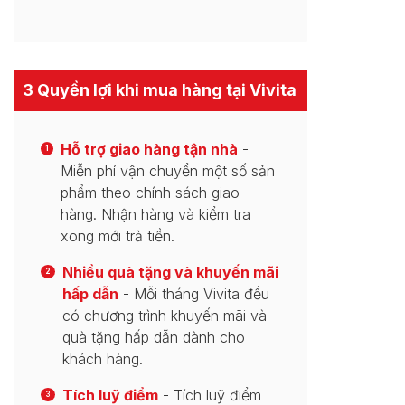
3 Quyền lợi khi mua hàng tại Vivita
Hỗ trợ giao hàng tận nhà
-
1
Miễn phí vận chuyển một số sản
phẩm theo chính sách giao
hàng. Nhận hàng và kiểm tra
xong mới trả tiền.
Nhiều quà tặng và khuyến mãi
2
hấp dẫn
- Mỗi tháng Vivita đều
có chương trình khuyến mãi và
quà tặng hấp dẫn dành cho
khách hàng.
Tích luỹ điểm
- Tích luỹ điểm
3