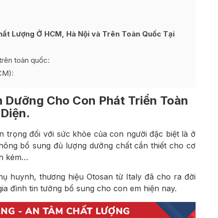
ất Lượng Ở HCM, Hà Nội và Trên Toàn Quốc Tại
trên toàn quốc:
CM):
 Dưỡng Cho Con Phát Triển Toàn
Diện.
n trọng đối với sức khỏe của con người đặc biệt là ở
hông bổ sung đủ lượng dưỡng chất cần thiết cho cơ
ịch kém…
ụ huynh, thương hiệu Otosan từ Italy đã cho ra đời
ia đình tin tưởng bổ sung cho con em hiện nay.