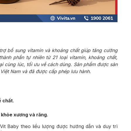
trợ bổ sung vitamin và khoáng chất giúp tăng cường
 thành phần tự nhiên từ 21 loại vitamin, khoáng chất,
ại cùng lúc, tối ưu về cách dùng. Sản phẩm được sản
ề Việt Nam và đã được cấp phép lưu hành.
ể chất
.
c khỏe xương và răng
.
it Baby theo liều lượng được hướng dẫn và duy trì