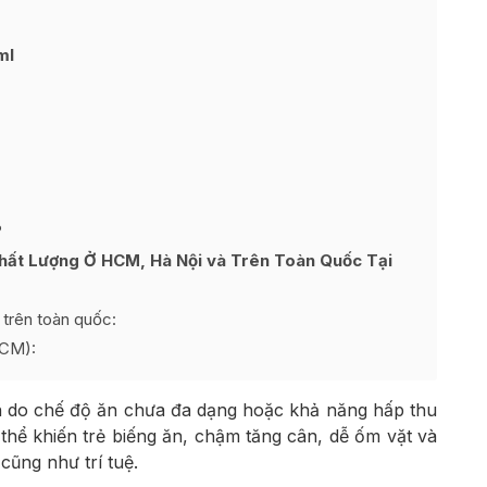
ml
?
hất Lượng Ở HCM, Hà Nội và Trên Toàn Quốc Tại
trên toàn quốc:
HCM):
in do chế độ ăn chưa đa dạng hoặc khả năng hấp thu
thể khiến trẻ biếng ăn, chậm tăng cân, dễ ốm vặt và
cũng như trí tuệ.