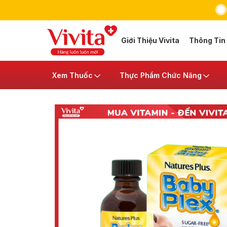
Giới Thiệu Vivita
Thông Tin
Xem Thuốc
Thực Phẩm Chức Năng