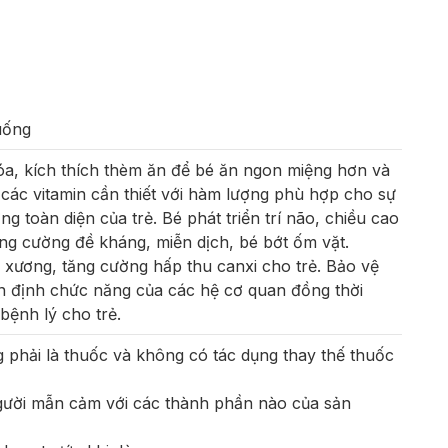
uống
 hóa, kích thích thèm ăn để bé ăn ngon miệng hơn và
 các vitamin cần thiết với hàm lượng phù hợp cho sự
ng toàn diện của trẻ. Bé phát triển trí não, chiều cao
Tăng cường đề kháng, miễn dịch, bé bớt ốm vặt.
xương, tăng cường hấp thu canxi cho trẻ. Bảo vệ
ổn định chức năng của các hệ cơ quan đồng thời
ệnh lý cho trẻ.
phải là thuốc và không có tác dụng thay thế thuốc
ười mẫn cảm với các thành phần nào của sản