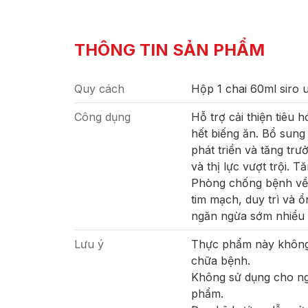
THÔNG TIN SẢN PHẨM
Quy cách
Hộp 1 chai 60ml siro 
Công dụng
Hỗ trợ cải thiện tiêu
hết biếng ăn. Bổ sung
phát triển và tăng trưở
và thị lực vượt trội. 
Phòng chống bệnh về 
tim mạch, duy trì và 
ngăn ngừa sớm nhiều b
Lưu ý
Thực phẩm này không 
chữa bệnh.
Không sử dụng cho ng
phẩm.