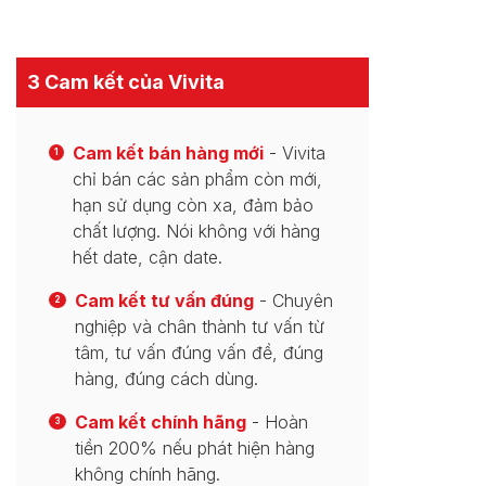
3 Cam kết của Vivita
Cam kết bán hàng mới
- Vivita
1
chỉ bán các sản phẩm còn mới,
hạn sử dụng còn xa, đảm bảo
chất lượng. Nói không với hàng
hết date, cận date.
Cam kết tư vấn đúng
- Chuyên
2
nghiệp và chân thành tư vấn từ
tâm, tư vấn đúng vấn đề, đúng
hàng, đúng cách dùng.
Cam kết chính hãng
- Hoàn
3
tiền 200% nếu phát hiện hàng
không chính hãng.