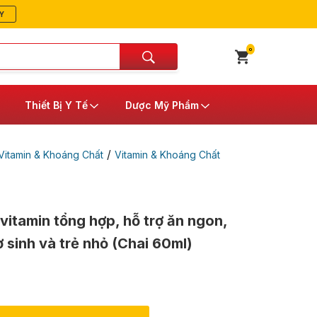
Y
0
Thiết Bị Y Tế
Dược Mỹ Phẩm
/
itamin & Khoáng Chất
Vitamin & Khoáng Chất
vitamin tổng hợp, hỗ trợ ăn ngon,
 sinh và trẻ nhỏ (Chai 60ml)