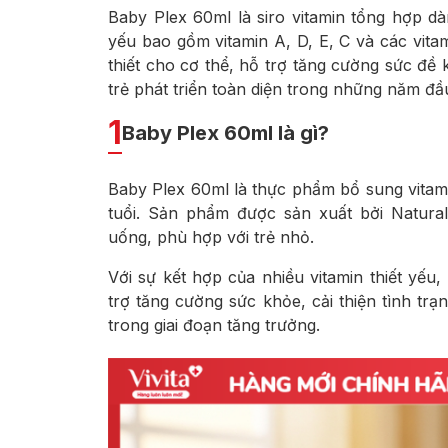
Baby Plex 60ml là siro vitamin tổng hợp dàn
yếu bao gồm vitamin A, D, E, C và các vit
thiết cho cơ thể, hỗ trợ tăng cường sức đề
trẻ phát triển toàn diện trong những năm đầu
1
Baby Plex 60ml là gì?
Baby Plex 60ml là thực phẩm bổ sung vitami
tuổi. Sản phẩm được sản xuất bởi Natural
uống, phù hợp với trẻ nhỏ.
Với sự kết hợp của nhiều vitamin thiết yếu
trợ tăng cường sức khỏe, cải thiện tình trạ
trong giai đoạn tăng trưởng.