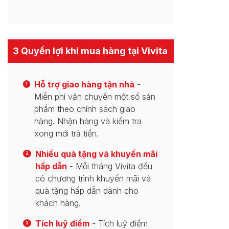
3 Quyền lợi khi mua hàng tại Vivita
Hỗ trợ giao hàng tận nhà
-
1
Miễn phí vận chuyển một số sản
phẩm theo chính sách giao
hàng. Nhận hàng và kiểm tra
xong mới trả tiền.
Nhiều quà tặng và khuyến mãi
2
hấp dẫn
- Mỗi tháng Vivita đều
có chương trình khuyến mãi và
quà tặng hấp dẫn dành cho
khách hàng.
Tích luỹ điểm
- Tích luỹ điểm
3