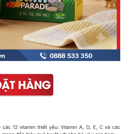
ác 12 vitamin thiết yếu: Vitamin A, D, E, C và các