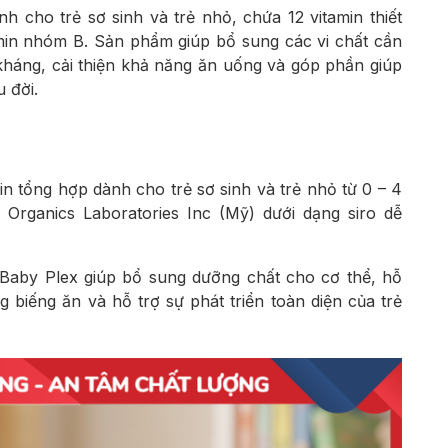
h cho trẻ sơ sinh và trẻ nhỏ, chứa 12 vitamin thiết
amin nhóm B. Sản phẩm giúp bổ sung các vi chất cần
 kháng, cải thiện khả năng ăn uống và góp phần giúp
 đời.
n tổng hợp dành cho trẻ sơ sinh và trẻ nhỏ từ 0 – 4
 Organics Laboratories Inc (Mỹ) dưới dạng siro dễ
, Baby Plex giúp bổ sung dưỡng chất cho cơ thể, hỗ
ng biếng ăn và hỗ trợ sự phát triển toàn diện của trẻ