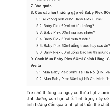
7
Bảo quản
8
Các câu hỏi thường gặp về Baby Plex 60
8.1
Ai không nên dùng Baby Plex 60ml?
8.2
Baby Plex 60ml có tốt không?
8.3
Baby Plex 60ml giá bao nhiêu?
8.4
Baby Plex 60ml mua ở đâu?
8.5
Baby Plex 60ml uống trước hay sau ăn?
8.6
Baby Plex 60ml uống bao lâu thì ngưng
9
Cách Mua Baby Plex 60ml Chính Hãng, C
Vivita
9.1
Mua Baby Plex 60ml Tại Hà Nội (HN) và 
9.2
Mua Baby Plex 60ml tại Hồ Chí Minh (
Trẻ nhỏ thường có nguy cơ thiếu hụt vitam
dinh dưỡng còn hạn chế. Tình trạng này có 
ảnh hưởng đến quá trình phát triển thể chất 