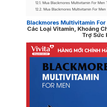
12.1
Mua Blackmores Multivitamin For Men T
12.2
Mua Blackmores Multivitamin For Men 
Blackmores Multivitamin Fo
Các Loại Vitamin, Khoáng C
Trợ Sức 