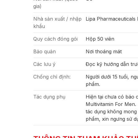
gia)
Nhà sản xuất / nhập
Lipa Pharmaceuticals 
khẩu
Quy cách đóng gói
Hộp 50 viên
Bảo quản
Nơi thoáng mát
Các lưu ý
Đọc kỹ hướng dẫn trư
Chống chỉ định:
Người dưới 15 tuổi, n
phẩm.
Tác dụng phụ
Hiện tại chưa có báo
Multivitamin For Men.
tác dụng không mong 
phẩm, xin ngưng sử dụ