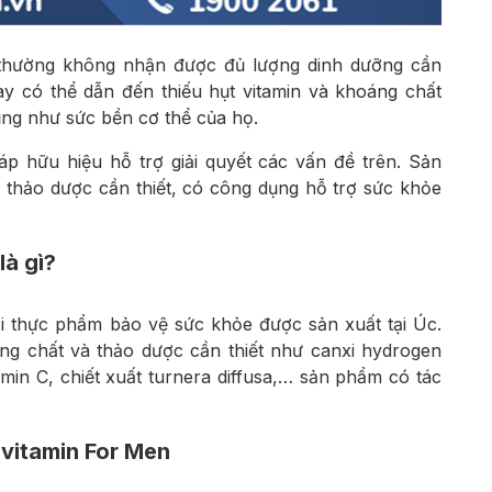
i thường không nhận được đủ lượng dinh dưỡng cần
ày có thể dẫn đến thiếu hụt vitamin và khoáng chất
ng như sức bền cơ thể của họ.
áp hữu hiệu hỗ trợ giải quyết các vấn đề trên. Sản
 thảo dược cần thiết, có công dụng hỗ trợ sức khỏe
là gì?
ại thực phẩm bảo vệ sức khỏe được sản xuất tại Úc.
áng chất và thảo dược cần thiết như canxi hydrogen
itamin C, chiết xuất turnera diffusa,… sản phẩm có tác
vitamin For Men