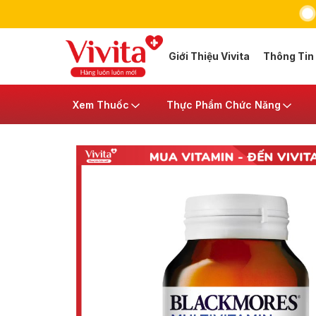
Giới Thiệu Vivita
Thông Tin
Xem Thuốc
Thực Phẩm Chức Năng