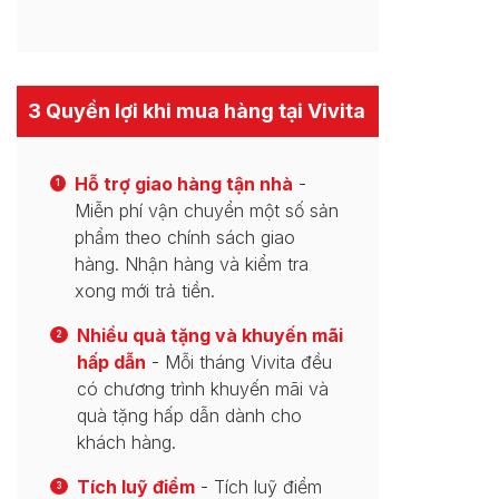
3 Quyền lợi khi mua hàng tại Vivita
Hỗ trợ giao hàng tận nhà
-
1
Miễn phí vận chuyển một số sản
phẩm theo chính sách giao
hàng. Nhận hàng và kiểm tra
xong mới trả tiền.
Nhiều quà tặng và khuyến mãi
2
hấp dẫn
- Mỗi tháng Vivita đều
có chương trình khuyến mãi và
quà tặng hấp dẫn dành cho
khách hàng.
Tích luỹ điểm
- Tích luỹ điểm
3