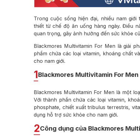
Trong cuộc sống hiện đại, nhiều nam giớ
thiết từ chế độ ăn uống hàng ngày. Điều n
quan trọng, gây ảnh hưởng đến sức khỏe cũ
Blackmores Multivitamin For Men là giải ph
phẩm chứa các loại vitamin, khoáng chất và
cho nam giới.
1
Blackmores Multivitamin For Men 
Blackmores Multivitamin For Men là một lo
Với thành phần chứa các loại vitamin, kho
phosphate, chiết xuất tribulus terrestris, v
dụng hỗ trợ sức khỏe cho nam giới.
2
Công dụng của Blackmores Multi