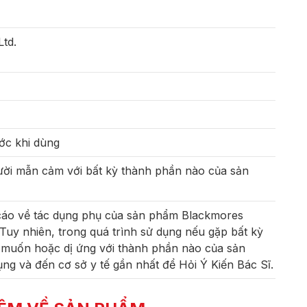
Ltd.
ớc khi dùng
gười mẫn cảm với bất kỳ thành phần nào của sản
 cáo về tác dụng phụ của sản phẩm Blackmores
 Tuy nhiên, trong quá trình sử dụng nếu gặp bất kỳ
muốn hoặc dị ứng với thành phần nào của sản
ng và đến cơ sở y tế gần nhất để Hỏi Ý Kiến Bác Sĩ.