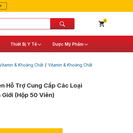
Y
0
Thiết Bị Y Tế
Dược Mỹ Phẩm
/
itamin & Khoáng Chất
Vitamin & Khoáng Chất
en Hỗ Trợ Cung Cấp Các Loại
Giới (Hộp 50 Viên)