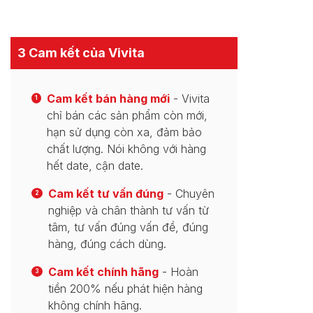
3 Cam kết của Vivita
Cam kết bán hàng mới
- Vivita
1
chỉ bán các sản phẩm còn mới,
hạn sử dụng còn xa, đảm bảo
chất lượng. Nói không với hàng
hết date, cận date.
Cam kết tư vấn đúng
- Chuyên
2
nghiệp và chân thành tư vấn từ
tâm, tư vấn đúng vấn đề, đúng
hàng, đúng cách dùng.
Cam kết chính hãng
- Hoàn
3
tiền 200% nếu phát hiện hàng
không chính hãng.