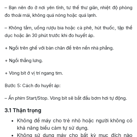
– Bạn nên đo ở nơi yên tĩnh, tư thế thư giãn, nhiệt độ phòng
đo thoải mái, không quá nóng hoặc quá lạnh.
– Không tắm, uống rượu bia hoặc cà phê, hút thuốc, tập thể
dục hoặc ăn 30 phút trước khi đo huyết áp.
+ Ngồi trên ghế với bàn chân để trên nền nhà phẳng.
+ Ngồi thẳng lưng.
+ Vòng bít ở vị trí ngang tim.
Bước 5: Cách đo huyết áp:
– Ấn phím Start/Stop. Vòng bít sẽ bắt đầu bơm hơi tự động.
3.1
Thận trọng
Không để máy cho trẻ nhỏ hoặc người không có
khả năng biểu cảm tự sử dụng.
Không sử dụng máy cho bất kỳ mục đích nào