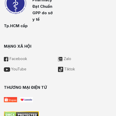
Đạt Chuẩn
GPP do sở
y tế
Tp.HCM cấp
MẠNG XÃ HỘI
Facebook
Zalo
YouTube
Tiktok
THƯƠNG MẠI ĐIỆN TỬ