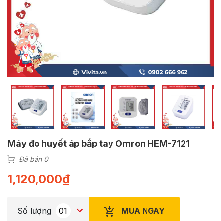
Máy đo huyết áp bắp tay Omron HEM-7121
Đã bán 0
1,120,000
₫
MUA NGAY
Số lượng