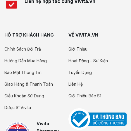
Liên hệ hợp tác cùng Vivita.vn
HỖ TRỢ KHÁCH HÀNG
VỀ VIVITA.VN
Chính Sách Đổi Trả
Giới Thiệu
Hướng Dẫn Mua Hàng
Hoạt Động – Sự Kiện
Bảo Mật Thông Tin
Tuyển Dụng
Giao Hàng & Thanh Toán
Liên Hệ
Điều Khoản Sử Dụng
Giới Thiệu Bác Sĩ
Dược Sĩ Vivita
Vivita
Pharmacy