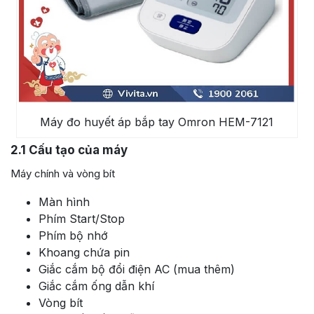
Máy đo huyết áp bắp tay Omron HEM-7121
2.1
Cấu tạo của máy
Máy chính và vòng bít
Màn hình
Phím Start/Stop
Phím bộ nhớ
Khoang chứa pin
Giắc cắm bộ đổi điện AC (mua thêm)
Giắc cắm ống dẫn khí
Vòng bít