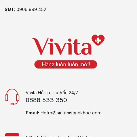
SĐT:
0906 999 452
Vivita Hỗ Trợ Tư Vấn 24/7
0888 533 350
Email:
Hotro@sieuthisongkhoe.com