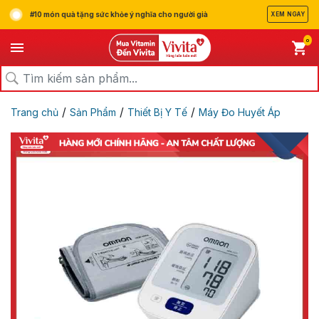
#10 món quà tặng sức khỏe ý nghĩa cho người già
XEM NGAY
0
/
/
/
Trang chủ
Sản Phẩm
Thiết Bị Y Tế
Máy Đo Huyết Áp