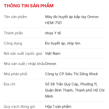
THÔNG TIN SẢN PHẨM
Tên sản phẩm
Máy đo huyết áp bắp tay Omron
HEM-7121
Thành phần
nhựa Y tế
Công dụng
Đo huyết áp, nhịp tim
Nơi sản xuất (quốc gia)
Việt Nam
Nhà sản xuất / nhập khẩu
Omron
Nhà phân phối
Công ty CP Siêu Thị Sống Khoẻ
Địa chỉ
Số 58 Trần Quý Cáp, Phường 11,
Quận Bình Thạnh, Thành phố Hồ Chí
Minh
Quy cách đóng gói
Hộp 1 sản phẩm