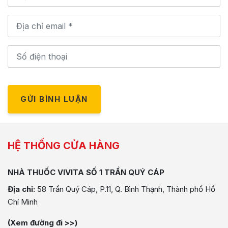
GỬI BÌNH LUẬN
HỆ THỐNG CỬA HÀNG
NHÀ THUỐC VIVITA SỐ 1 TRẦN QUÝ CÁP
Địa chỉ:
58 Trần Quý Cáp, P.11, Q. Bình Thạnh, Thành phố Hồ
Chí Minh
(Xem đường đi >>)