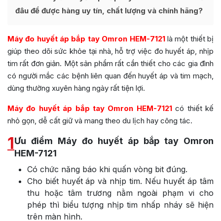
đâu để được hàng uy tín, chất lượng và chính hãng?
Máy đo huyết áp bắp tay Omron HEM-7121
là một thiết bị
giúp theo dõi sức khỏe tại nhà, hỗ trợ việc đo huyết áp, nhịp
tim rất đơn giản. Một sản phẩm rất cần thiết cho các gia đình
có người mắc các bệnh liên quan đến huyết áp và tim mạch,
dùng thường xuyên hàng ngày rất tiện lợi.
Máy đo huyết áp bắp tay Omron HEM-7121
có thiết kế
nhỏ gọn, dễ cất giữ và mang theo du lịch hay công tác.
1
Ưu điểm Máy đo huyết áp bắp tay Omron
HEM-7121
Có chức năng báo khi quấn vòng bit đúng.
Cho biết huyết áp và nhịp tim. Nếu huyết áp tâm
thu hoặc tâm trương nằm ngoài phạm vi cho
phép thì biểu tượng nhịp tim nhấp nháy sẽ hiện
trên màn hình.