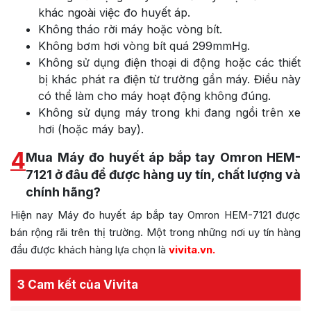
khác ngoài việc đo huyết áp.
Không tháo rời máy hoặc vòng bít.
Không bơm hơi vòng bít quá 299mmHg.
Không sử dụng điện thoại di động hoặc các thiết
bị khác phát ra điện từ trường gần máy. Điều này
có thể làm cho máy hoạt động không đúng.
Không sử dụng máy trong khi đang ngồi trên xe
hơi (hoặc máy bay).
4
Mua Máy đo huyết áp bắp tay Omron HEM-
7121 ở đâu để được hàng uy tín, chất lượng và
chính hãng?
Hiện nay Máy đo huyết áp bắp tay Omron HEM-7121 được
bán rộng rãi trên thị trường. Một trong những nơi uy tín hàng
đầu được khách hàng lựa chọn là
vivita.vn
.
3 Cam kết của Vivita