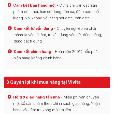
Cam kết bán hàng mới
- Vivita chỉ bán các sản
1
phẩm còn mới, hạn sử dụng còn xa, đảm bảo chất
lượng. Nói không với hàng hết date, cận date.
Cam kết tư vấn đúng
- Chuyên nghiệp và chân
2
thành tư vấn từ tâm, tư vấn đúng vấn đề, đúng hàng,
đúng cách dùng.
Cam kết chính hãng
- Hoàn tiền 200% nếu phát
3
hiện hàng không chính hãng.
3 Quyền lợi khi mua hàng tại Vivita
Hỗ trợ giao hàng tận nhà
- Miễn phí vận chuyển
1
một số sản phẩm theo chính sách giao hàng. Nhận
hàng và kiểm tra xong mới trả tiền.