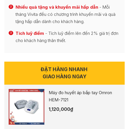
Nhiều quà tặng và khuyến mãi hấp dẫn
- Mỗi
2
tháng Vivita đều có chương trình khuyến mãi và quà
tặng hấp dẫn dành cho khách hàng.
Tích luỹ điểm
- Tích luỹ điểm lên đến 2% giá trị đơn
3
cho khách hàng thân thiết.
ĐẶT HÀNG NHANH
GIAO HÀNG NGAY
Máy đo huyết áp bắp tay Omron
HEM-7121
1,120,000
₫