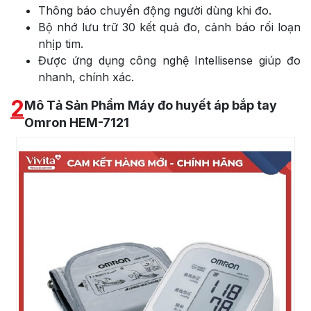
Thông báo chuyển động người dùng khi đo.
Bộ nhớ lưu trữ 30 kết quả đo, cảnh báo rối loạn
nhịp tim.
Được ứng dụng công nghệ Intellisense giúp đo
nhanh, chính xác.
2
Mô Tả Sản Phẩm Máy đo huyết áp bắp tay
Omron HEM-7121