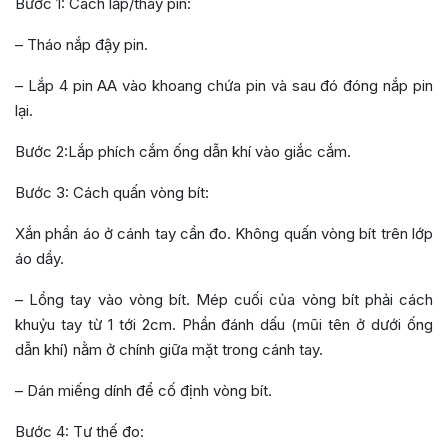
Bước 1: Cách lắp/thay pin:
– Tháo nắp đậy pin.
– Lắp 4 pin AA vào khoang chứa pin và sau đó đóng nắp pin
lại.
Bước 2:Lắp phích cắm ống dẫn khí vào giắc cắm.
Bước 3: Cách quấn vòng bít:
Xắn phần áo ở cánh tay cần đo. Không quấn vòng bít trên lớp
áo dầy.
– Lồng tay vào vòng bít. Mép cuối của vòng bít phải cách
khuỷu tay từ 1 tới 2cm. Phần đánh dấu (mũi tên ở dưới ống
dẫn khí) nằm ở chính giữa mặt trong cánh tay.
– Dán miếng dính để cố định vòng bít.
Bước 4: Tư thế đo: