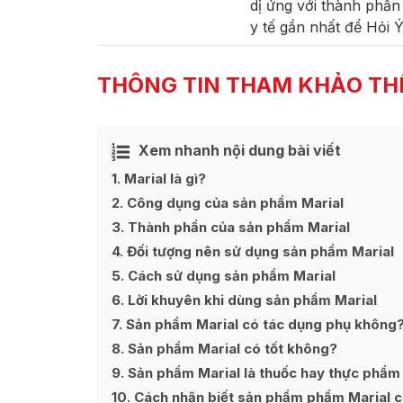
dị ứng với thành phầ
y tế gần nhất để Hỏi 
THÔNG TIN THAM KHẢO TH
Xem nhanh nội dung bài viết
Ẩn
[
]
1
Marial là gì?
2
Công dụng của sản phẩm Marial
3
Thành phần của sản phẩm Marial
4
Đối tượng nên sử dụng sản phẩm Marial
5
Cách sử dụng sản phẩm Marial
6
Lời khuyên khi dùng sản phẩm Marial
7
Sản phẩm Marial có tác dụng phụ không
8
Sản phẩm Marial có tốt không?
9
Sản phẩm Marial là thuốc hay thực phẩm
10
Cách nhận biết sản phẩm phẩm Marial c