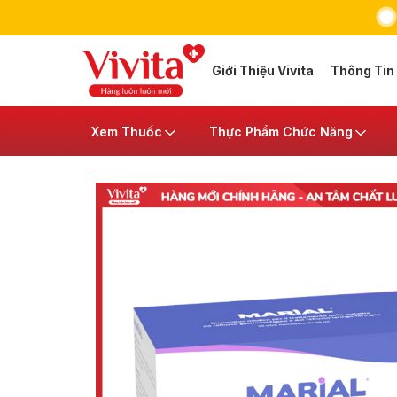
Giới Thiệu Vivita
Thông Tin
Xem Thuốc
Thực Phẩm Chức Năng