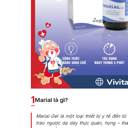
1
Marial là gì?
Marial Gel là một loại thiết bị y tế đến 
trào ngược dạ dày thực quản, họng – tha