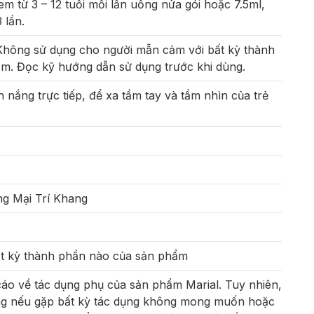
 em từ 3 – 12 tuổi mỗi lần uống nửa gói hoặc 7.5ml,
 lần.
ế. Không sử dụng cho người mẫn cảm với bất kỳ thành
m. Đọc kỹ hướng dẫn sử dụng trước khi dùng.
 nắng trực tiếp, để xa tầm tay và tầm nhìn của trẻ
 Mại Trí Khang
N
t kỳ thành phần nào của sản phẩm
cáo về tác dụng phụ của sản phẩm Marial. Tuy nhiên,
ụng nếu gặp bất kỳ tác dụng không mong muốn hoặc