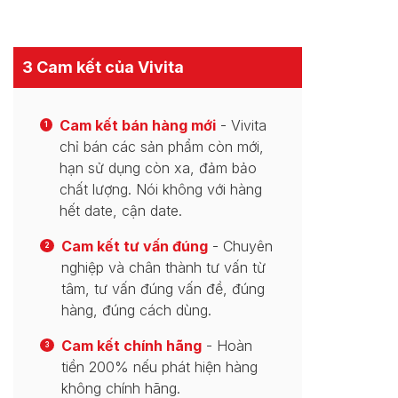
3 Cam kết của Vivita
Cam kết bán hàng mới
- Vivita
1
chỉ bán các sản phẩm còn mới,
hạn sử dụng còn xa, đảm bảo
chất lượng. Nói không với hàng
hết date, cận date.
Cam kết tư vấn đúng
- Chuyên
2
nghiệp và chân thành tư vấn từ
tâm, tư vấn đúng vấn đề, đúng
hàng, đúng cách dùng.
Cam kết chính hãng
- Hoàn
3
tiền 200% nếu phát hiện hàng
không chính hãng.