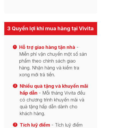
3 Quyền lợi khi mua hàng tại Vivita
Hỗ trợ giao hàng tận nhà
-
1
Miễn phí vận chuyển một số sản
phẩm theo chính sách giao
hàng. Nhận hàng và kiểm tra
xong mới trả tiền.
Nhiều quà tặng và khuyến mãi
2
hấp dẫn
- Mỗi tháng Vivita đều
có chương trình khuyến mãi và
quà tặng hấp dẫn dành cho
khách hàng.
Tích luỹ điểm
- Tích luỹ điểm
3