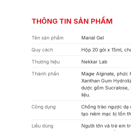
THÔNG TIN SẢN PHẨM
Tên sản phẩm
Marial Gel
Quy cách
Hộp 20 gói x 15ml, ch
Thương hiệu
Nekkar Lab
Thành phần
Magie Alginate, phức
Xanthan Gum Hydrolize
dược gồm Sucralose, N
liệu.
Công dụng
Chống trào ngược dạ d
tạo niêm mạc bị tổn t
Liều dùng
Người lớn và trẻ em tr