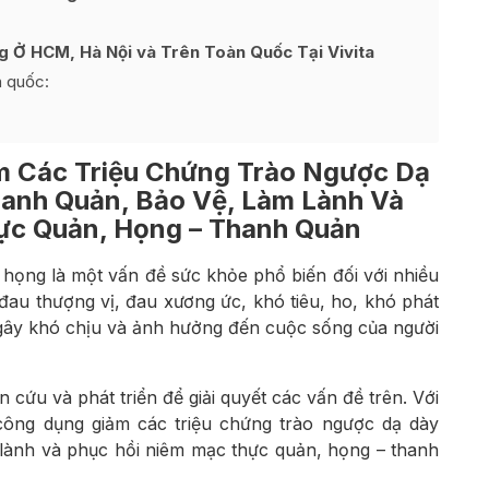
 Ở HCM, Hà Nội và Trên Toàn Quốc Tại Vivita
n quốc:
ảm Các Triệu Chứng Trào Ngược Dạ
anh Quản, Bảo Vệ, Làm Lành Và
ực Quản, Họng – Thanh Quản
họng là một vấn đề sức khỏe phổ biến đối với nhiều
 đau thượng vị, đau xương ức, khó tiêu, ho, khó phát
 gây khó chịu và ảnh hưởng đến cuộc sống của người
ên cứu và phát triển để giải quyết các vấn đề trên. Với
công dụng giảm các triệu chứng trào ngược dạ dày
 lành và phục hồi niêm mạc thực quản, họng – thanh