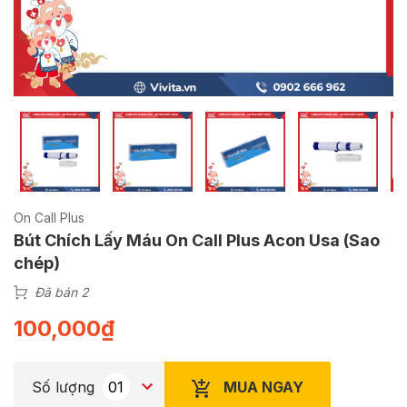
On Call Plus
Bút Chích Lấy Máu On Call Plus Acon Usa (Sao
chép)
Đã bán 2
100,000
₫
MUA NGAY
Số lượng