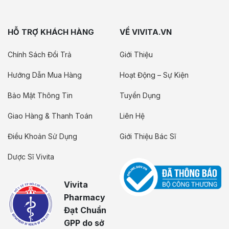
HỖ TRỢ KHÁCH HÀNG
VỀ VIVITA.VN
Chính Sách Đổi Trả
Giới Thiệu
Hướng Dẫn Mua Hàng
Hoạt Động – Sự Kiện
Bảo Mật Thông Tin
Tuyển Dụng
Giao Hàng & Thanh Toán
Liên Hệ
Điều Khoản Sử Dụng
Giới Thiệu Bác Sĩ
Dược Sĩ Vivita
Vivita
Pharmacy
Đạt Chuẩn
GPP do sở