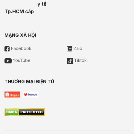
y tế
Tp.HCM cấp
MẠNG XÃ HỘI
Facebook
Zalo
YouTube
Tiktok
THƯƠNG MẠI ĐIỆN TỬ