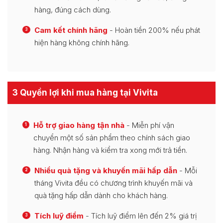
hàng, đúng cách dùng.
Cam kết chính hãng
- Hoàn tiền 200% nếu phát
3
hiện hàng không chính hãng.
3 Quyền lợi khi mua hàng tại Vivita
Hỗ trợ giao hàng tận nhà
- Miễn phí vận
1
chuyển một số sản phẩm theo chính sách giao
hàng. Nhận hàng và kiểm tra xong mới trả tiền.
Nhiều quà tặng và khuyến mãi hấp dẫn
- Mỗi
2
tháng Vivita đều có chương trình khuyến mãi và
quà tặng hấp dẫn dành cho khách hàng.
Tích luỹ điểm
- Tích luỹ điểm lên đến 2% giá trị
3