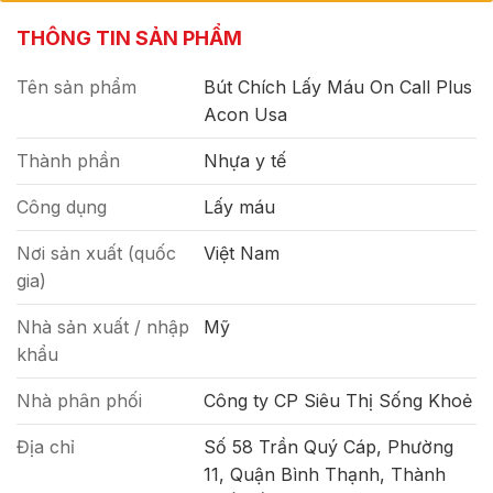
THÔNG TIN SẢN PHẨM
Tên sản phẩm
Bút Chích Lấy Máu On Call Plus
Acon Usa
Thành phần
Nhựa y tế
Công dụng
Lấy máu
Nơi sản xuất (quốc
Việt Nam
gia)
Nhà sản xuất / nhập
Mỹ
khẩu
Nhà phân phối
Công ty CP Siêu Thị Sống Khoẻ
Địa chỉ
Số 58 Trần Quý Cáp, Phường
11, Quận Bình Thạnh, Thành