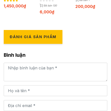
Đã bán 1
1,450,000
₫
200,000
₫
Đã bán 130
6,000
₫
ĐÁNH GIÁ SẢN PHẨM
Bình luận