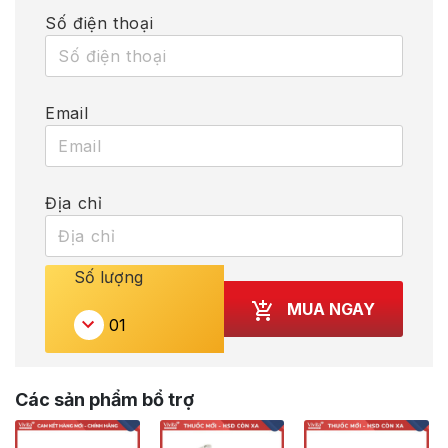
Số điện thoại
Email
Địa chỉ
Số lượng
MUA NGAY
Các sản phẩm bổ trợ