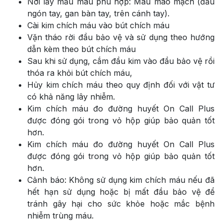
Nơi lấy mẫu máu phù hợp: Máu mao mạch (đầu
ngón tay, gan bàn tay, trên cánh tay).
Cài kim chích máu vào bút chích máu
Vặn tháo rời đầu bảo vệ và sử dụng theo hướng
dẫn kèm theo bút chích máu
Sau khi sử dụng, cắm đầu kim vào đầu bảo vệ rồi
thóa ra khỏi bút chích máu,
Hủy kim chích máu theo quy định đối với vật tư
có khả năng lây nhiễm.
Kim chích máu đo đường huyết On Call Plus
được đóng gói trong vỏ hộp giúp bảo quản tốt
hơn.
Kim chích máu đo đường huyết On Call Plus
được đóng gói trong vỏ hộp giúp bảo quản tốt
hơn.
Cảnh báo: Không sử dụng kim chích máu nếu đã
hết hạn sử dụng hoặc bị mất đầu bảo vệ để
tránh gây hại cho sức khỏe hoặc mắc bệnh
nhiễm trùng máu.