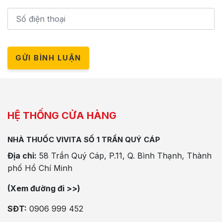
GỬI BÌNH LUẬN
HỆ THỐNG CỬA HÀNG
NHÀ THUỐC VIVITA SỐ 1 TRẦN QUÝ CÁP
Địa chỉ:
58 Trần Quý Cáp, P.11, Q. Bình Thạnh, Thành
phố Hồ Chí Minh
(Xem đường đi >>)
SĐT:
0906 999 452