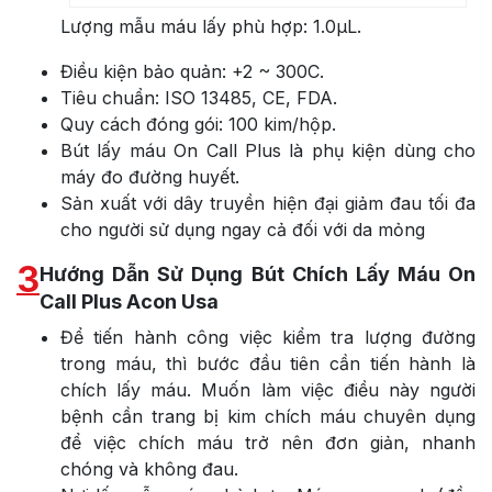
Lượng mẫu máu lấy phù hợp: 1.0μL.
Điều kiện bảo quản: +2 ~ 300C.
Tiêu chuẩn: ISO 13485, CE, FDA.
Quy cách đóng gói: 100 kim/hộp.
Bút lấy máu On Call Plus là phụ kiện dùng cho
máy đo đường huyết.
Sản xuất với dây truyền hiện đại giảm đau tối đa
cho người sử dụng ngay cả đối với da mỏng
3
Hướng Dẫn Sử Dụng Bút Chích Lấy Máu On
Call Plus Acon Usa
Để tiến hành công việc kiểm tra lượng đường
trong máu, thì bước đầu tiên cần tiến hành là
chích lấy máu. Muốn làm việc điều này người
bệnh cần trang bị kim chích máu chuyên dụng
để việc chích máu trở nên đơn giản, nhanh
chóng và không đau.