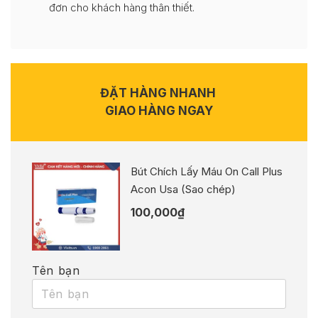
đơn cho khách hàng thân thiết.
ĐẶT HÀNG NHANH
GIAO HÀNG NGAY
Bút Chích Lấy Máu On Call Plus
Acon Usa (Sao chép)
100,000
₫
Tên bạn