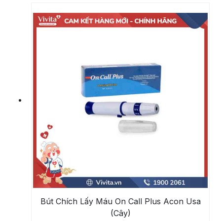
Bút Chích Lấy Máu On Call Plus Acon Usa
(Cây)