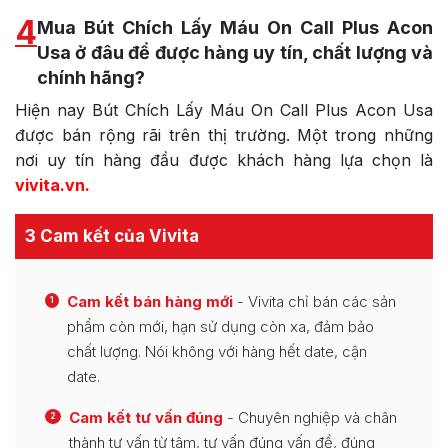
4
Mua Bút Chích Lấy Máu On Call Plus Acon
Usa ở đâu để được hàng uy tín, chất lượng và
chính hãng?
Hiện nay Bút Chích Lấy Máu On Call Plus Acon Usa
được bán rộng rãi trên thị trường. Một trong những
nơi uy tín hàng đầu được khách hàng lựa chọn là
vivita.vn
.
3 Cam kết của Vivita
Cam kết bán hàng mới
- Vivita chỉ bán các sản
1
phẩm còn mới, hạn sử dụng còn xa, đảm bảo
chất lượng. Nói không với hàng hết date, cận
date.
Cam kết tư vấn đúng
- Chuyên nghiệp và chân
2
thành tư vấn từ tâm, tư vấn đúng vấn đề, đúng