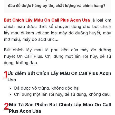
đâu để được hàng uy tín, chất lượng và chính hãng?
Bút Chích Lấy Máu On Call Plus Acon Usa
là loại kim
chích máu được thiết kế chuyên dùng cho bút chích
lấy máu đi kèm với các loại máy đo đường huyết, máy
mỡ máu, máy đo acid uric…
Bút chích lấy máu là phụ kiện của máy đo đường
huyết On Call Plus. Chỉ dùng một lần rồi hủy, dễ sử
dụng, không đau.
1
Ưu điểm Bút Chích Lấy Máu On Call Plus Acon
Usa
Đã được vô trùng, không độc hại
Chỉ dùng một lần rồi hủy, dễ sử dụng, không đau.
2
Mô Tả Sản Phẩm Bút Chích Lấy Máu On Call
Plus Acon Usa