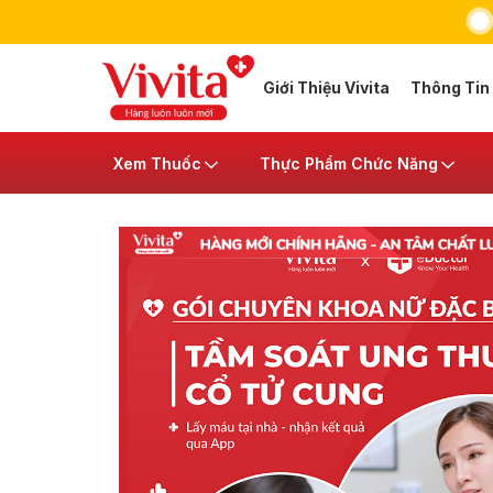
Giới Thiệu Vivita
Thông Tin
Xem Thuốc
Thực Phẩm Chức Năng