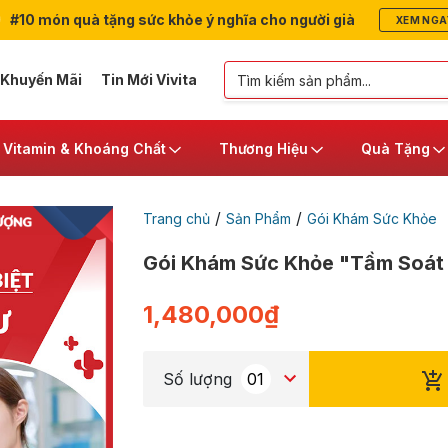
#10 món quà tặng sức khỏe ý nghĩa cho người già
XEM NGA
 Khuyến Mãi
Tin Mới Vivita
Vitamin & Khoáng Chất
Thương Hiệu
Quà Tặng
/
/
Trang chủ
Sản Phẩm
Gói Khám Sức Khỏe
Gói Khám Sức Khỏe "Tầm Soát
1,480,000
₫
Số lượng