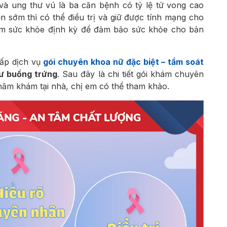
và ung thư vú là ba căn bệnh có tỷ lệ tử vong cao
n sớm thì có thể điều trị và giữ được tính mạng cho
ám sức khỏe định kỳ để đảm bảo sức khỏe cho bản
cấp dịch vụ
gói chuyên khoa nữ đặc biệt – tầm soát
hư buồng trứng
. Sau đây là chi tiết gói khám chuyên
thăm khám tại nhà, chị em có thể tham khảo.