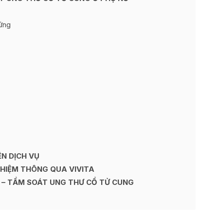
ứng
ỆN DỊCH VỤ
GHIỆM THÔNG QUA VIVITA
T – TẦM SOÁT UNG THƯ CỔ TỬ CUNG