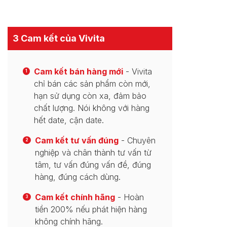
3 Cam kết của Vivita
Cam kết bán hàng mới
- Vivita
1
chỉ bán các sản phẩm còn mới,
hạn sử dụng còn xa, đảm bảo
chất lượng. Nói không với hàng
hết date, cận date.
Cam kết tư vấn đúng
- Chuyên
2
nghiệp và chân thành tư vấn từ
tâm, tư vấn đúng vấn đề, đúng
hàng, đúng cách dùng.
Cam kết chính hãng
- Hoàn
3
tiền 200% nếu phát hiện hàng
không chính hãng.