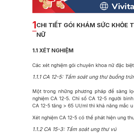
1
CHI TIẾT GÓI KHÁM SỨC KHỎE
NỮ
1.1
XÉT NGHIỆM
Các xét nghiệm gói chuyên khoa nữ đặc biệt
1.1.1
CA 12-5: Tầm soát ung thư buồng trứ
Một trong những phương pháp để sàng lọ
nghiệm CA 12-5. Chỉ số CA 12-5 người bình
CA 12-5 tăng > 65 UI/ml thì khả năng mắc u
Xét nghiệm CA 12-5 có thể phát hiện ung th
1.1.2
CA 15-3: Tầm soát ung thư vú