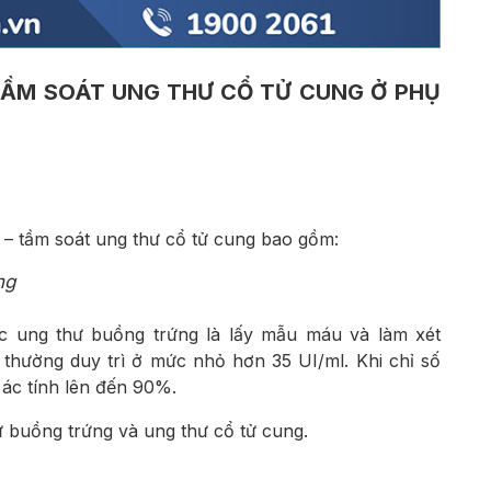
 TẦM SOÁT UNG THƯ CỔ TỬ CUNG Ở PHỤ
 – tầm soát ung thư cổ tử cung bao gồm:
ng
c ung thư buồng trứng là lấy mẫu máu và làm xét
 thường duy trì ở mức nhỏ hơn 35 UI/ml. Khi chỉ số
 ác tính lên đến 90%.
ư buồng trứng và ung thư cổ tử cung.