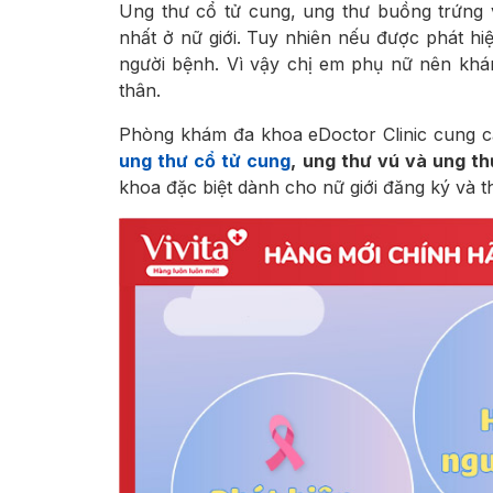
Ung thư cổ tử cung, ung thư buồng trứng 
nhất ở nữ giới. Tuy nhiên nếu được phát hiệ
người bệnh. Vì vậy chị em phụ nữ nên kh
thân.
Phòng khám đa khoa eDoctor Clinic cung 
ung thư cổ tử cung
, ung thư vú và ung t
khoa đặc biệt dành cho nữ giới đăng ký và 