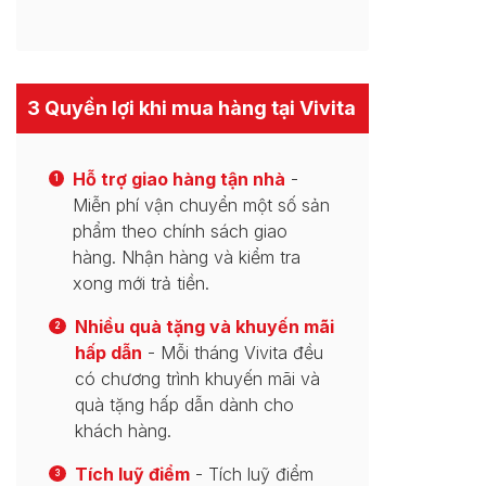
3 Quyền lợi khi mua hàng tại Vivita
Hỗ trợ giao hàng tận nhà
-
1
Miễn phí vận chuyển một số sản
phẩm theo chính sách giao
hàng. Nhận hàng và kiểm tra
xong mới trả tiền.
Nhiều quà tặng và khuyến mãi
2
hấp dẫn
- Mỗi tháng Vivita đều
có chương trình khuyến mãi và
quà tặng hấp dẫn dành cho
khách hàng.
Tích luỹ điểm
- Tích luỹ điểm
3