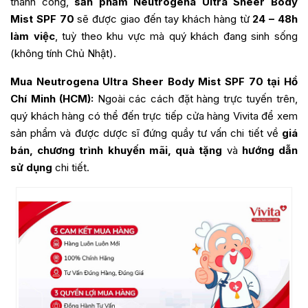
thành công,
sản phẩm Neutrogena Ultra Sheer Body
Mist SPF 70
sẽ được giao đến tay khách hàng từ
24 – 48h
làm việc
, tuỳ theo khu vực mà quý khách đang sinh sống
(không tính Chủ Nhật).
Mua Neutrogena Ultra Sheer Body Mist SPF 70 tại Hồ
Chí Minh (HCM):
Ngoài các cách đặt hàng trực tuyến trên,
quý khách hàng có thể đến trực tiếp cửa hàng Vivita để xem
sản phẩm và được dược sĩ đứng quầy tư vấn chi tiết về
giá
bán, chương trình khuyến mãi, quà tặng
và
hướng dẫn
sử dụng
chi tiết.