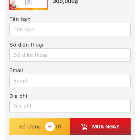
300,000
₫
Tên bạn
Số điện thoại
Email
Địa chỉ
MUA NGAY
Số lượng