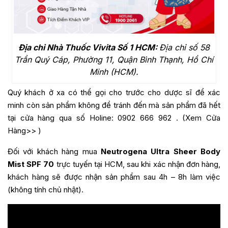
Địa chỉ Nhà Thuốc Vivita Số 1 HCM:
Địa chỉ số 58
Trần Quý Cáp, Phường 11, Quận Bình Thạnh, Hồ Chí
Minh (HCM).
Quý khách ở xa có thể gọi cho trước cho dược sĩ để xác
minh còn sản phẩm không để tránh đến mà sản phẩm đã hết
tại cửa hàng qua số Holine:
0902 666 962
. (
Xem Cửa
Hàng>>
)
Đối với khách hàng mua
Neutrogena Ultra Sheer Body
Mist SPF 70
trực tuyến tại HCM, sau khi xác nhận đơn hàng,
khách hàng sẽ được nhận sản phẩm sau 4h – 8h làm việc
(không tính chủ nhật).