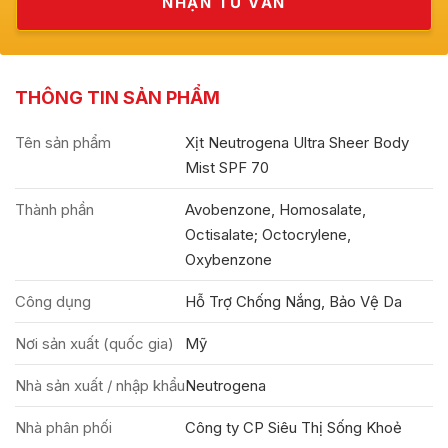
THÔNG TIN SẢN PHẨM
Tên sản phẩm
Xịt Neutrogena Ultra Sheer Body
Mist SPF 70
Thành phần
Avobenzone, Homosalate,
Octisalate; Octocrylene,
Oxybenzone
Công dụng
Hỗ Trợ Chống Nắng, Bảo Vệ Da
Nơi sản xuất (quốc gia)
Mỹ
Nhà sản xuất / nhập khẩu
Neutrogena
Nhà phân phối
Công ty CP Siêu Thị Sống Khoẻ