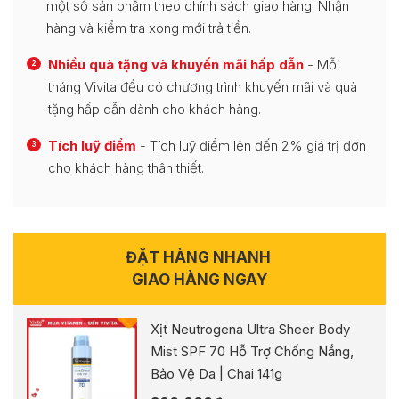
một số sản phẩm theo chính sách giao hàng. Nhận
hàng và kiểm tra xong mới trả tiền.
Nhiều quà tặng và khuyến mãi hấp dẫn
- Mỗi
2
tháng Vivita đều có chương trình khuyến mãi và quà
tặng hấp dẫn dành cho khách hàng.
Tích luỹ điểm
- Tích luỹ điểm lên đến 2% giá trị đơn
3
cho khách hàng thân thiết.
ĐẶT HÀNG NHANH
GIAO HÀNG NGAY
Xịt Neutrogena Ultra Sheer Body
Mist SPF 70 Hỗ Trợ Chống Nắng,
Bảo Vệ Da | Chai 141g