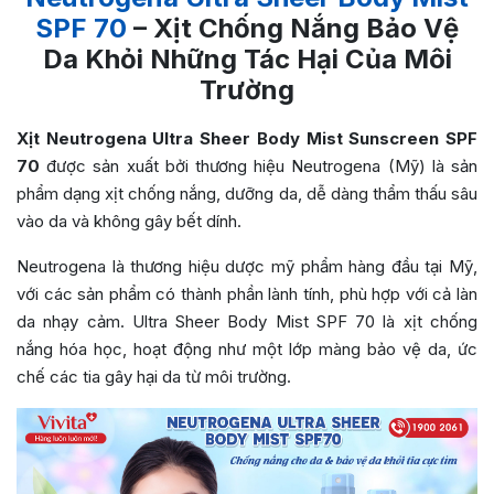
SPF 70
– Xịt Chống Nắng Bảo Vệ
Da Khỏi Những Tác Hại Của Môi
Trường
Xịt Neutrogena Ultra Sheer Body Mist Sunscreen SPF
70
được sản xuất bởi thương hiệu Neutrogena (Mỹ) là sản
phẩm dạng xịt chống nắng, dưỡng da, dễ dàng thẩm thấu sâu
vào da và không gây bết dính.
Neutrogena là thương hiệu dược mỹ phẩm hàng đầu tại Mỹ,
với các sản phẩm có thành phần lành tính, phù hợp với cả làn
da nhạy cảm. Ultra Sheer Body Mist SPF 70 là xịt chống
nắng hóa học, hoạt động như một lớp màng bảo vệ da, ức
chế các tia gây hại da từ môi trường.