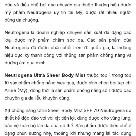
cứu và điều chế bởi các chuyên gia thuộc thương hiệu dược
mỹ phẩm Neutrogena uy tín tại Mỹ, được rất nhiều người
dùng ưa chuộng.
Neutrogena là doanh nghiệp chuyên sản xuất đa dạng các
loại dược mỹ phẩm chăm sóc da. Các sản phẩm của
Neutrogena đã được phân phối trên 70 quốc gia, là thương
hiệu cực kỳ thành công với những sản phẩm chống nắng và
dưỡng ẩm của mình.
Neutrogena Ultra Sheer Body Mist
thuộc top 1 trong top
10 sản phẩm chống nắng hiệu quả, được bình chọn bởi tạp chí
Allure (Mỹ), đồng thời là sản phẩm chống nắng số 1 được các
chuyên gia da liễu khuyên dùng.
Xịt chống nắng Ultra Sheer Body Mist SPF 70 Neutrogena có
thiết kế độc đáo với vòi xịt tiện lợi, dùng được cho vùng lưng,
bảo vệ toàn bộ làn da của cơ thể. Sản phẩm được điều chế ở
dạng phun sương nhẹ, thoáng khí nhưng mang lại tác dụng