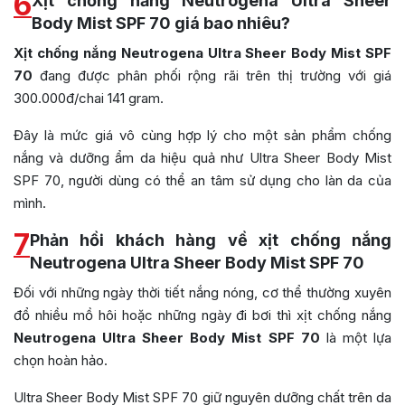
6
Xịt chống nắng Neutrogena Ultra Sheer
Body Mist SPF 70 giá bao nhiêu?
Xịt chống nắng Neutrogena Ultra Sheer Body Mist SPF
70
đang được phân phối rộng rãi trên thị trường với giá
300.000đ/chai 141 gram.
Đây là mức giá vô cùng hợp lý cho một sản phẩm chống
nắng và dưỡng ẩm da hiệu quả như Ultra Sheer Body Mist
SPF 70, người dùng có thể an tâm sử dụng cho làn da của
mình.
7
Phản hồi khách hàng về xịt chống nắng
Neutrogena Ultra Sheer Body Mist SPF 70
Đối với những ngày thời tiết nắng nóng, cơ thể thường xuyên
đổ nhiều mồ hôi hoặc những ngày đi bơi thì xịt chống nắng
Neutrogena Ultra Sheer Body Mist SPF 70
là một lựa
chọn hoàn hảo.
Ultra Sheer Body Mist SPF 70 giữ nguyên dưỡng chất trên da