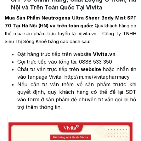
Nội và Trên Toàn Quốc Tại Vivita
Mua Sản Phẩm Neutrogena Ultra Sheer Body Mist SPF
70 Tại Hà Nội (HN) và trên toàn quốc:
Quý khách hàng có
thể mua sản phẩm trực tuyến tại Vivita.vn – Công Ty TNHH
Siêu Thị Sống Khoẻ bằng các cách sau:
Đặt hàng trực tiếp trên website
Vivita.vn
Gọi trực tiếp vào tổng tài:
0888 533 350
Chát tư vấn trực tiếp trên
website
hoặc nhắn tin
vào fanpage Vivita:
http://m.me/vivitapharmacy
Nếu cần tư vấn thêm về sản phẩm trước khi
quyết định, quý khách hàng có thể để lại SĐT
vào form ở sản phẩm để chuyên tư vấn gọi lại hỗ
trợ thêm thông tin.