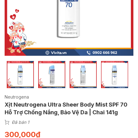
Neutrogena
Xịt Neutrogena Ultra Sheer Body Mist SPF 70
Hỗ Trợ Chống Nắng, Bảo Vệ Da | Chai 141g
Đã bán 1
300,000
₫