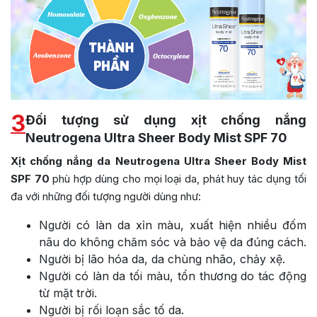
3
Đối tượng sử dụng xịt chống nắng
Neutrogena Ultra Sheer Body Mist SPF 70
Xịt chống nắng da Neutrogena Ultra Sheer Body Mist
SPF 70
phù hợp dùng cho mọi loại da, phát huy tác dụng tối
đa với những đối tượng người dùng như:
Người có làn da xỉn màu, xuất hiện nhiều đốm
nâu do không chăm sóc và bảo vệ da đúng cách.
Người bị lão hóa da, da chùng nhão, chảy xệ.
Người có làn da tối màu, tổn thương do tác động
từ mặt trời.
Người bị rối loạn sắc tố da.