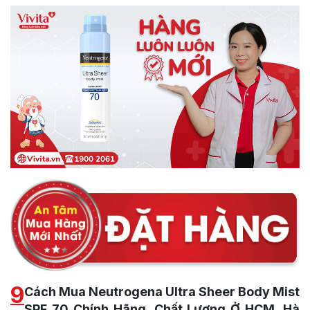
9
Cách Mua Neutrogena Ultra Sheer Body Mist
SPF 70 Chính Hãng, Chất Lượng Ở HCM, Hà