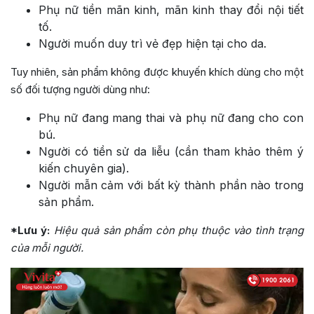
Phụ nữ tiền mãn kinh, mãn kinh thay đổi nội tiết
tố.
Người muốn duy trì vẻ đẹp hiện tại cho da.
Tuy nhiên, sản phẩm không được khuyến khích dùng cho một
số đối tượng người dùng như:
Phụ nữ đang mang thai và phụ nữ đang cho con
bú.
Người có tiền sử da liễu (cần tham khảo thêm ý
kiến chuyên gia).
Người mẫn cảm với bất kỳ thành phần nào trong
sản phẩm.
*Lưu ý:
Hiệu quả sản phẩm còn phụ thuộc vào tình trạng
của mỗi người.