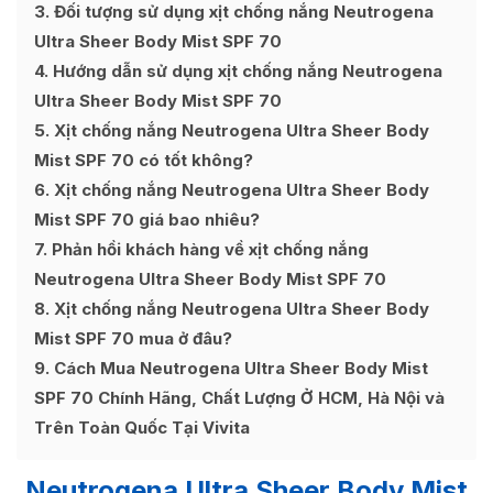
3
Đối tượng sử dụng xịt chống nắng Neutrogena
Ultra Sheer Body Mist SPF 70
4
Hướng dẫn sử dụng xịt chống nắng Neutrogena
Ultra Sheer Body Mist SPF 70
5
Xịt chống nắng Neutrogena Ultra Sheer Body
Mist SPF 70 có tốt không?
6
Xịt chống nắng Neutrogena Ultra Sheer Body
Mist SPF 70 giá bao nhiêu?
7
Phản hồi khách hàng về xịt chống nắng
Neutrogena Ultra Sheer Body Mist SPF 70
8
Xịt chống nắng Neutrogena Ultra Sheer Body
Mist SPF 70 mua ở đâu?
9
Cách Mua Neutrogena Ultra Sheer Body Mist
SPF 70 Chính Hãng, Chất Lượng Ở HCM, Hà Nội và
Trên Toàn Quốc Tại Vivita
Neutrogena Ultra Sheer Body Mist