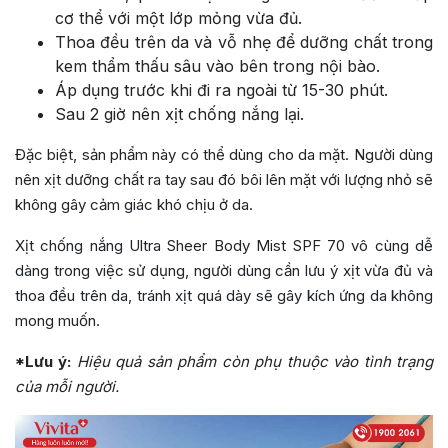
cơ thể với một lớp mỏng vừa đủ.
Thoa đều trên da và vỗ nhẹ để dưỡng chất trong
kem thẩm thấu sâu vào bên trong nội bào.
Áp dụng trước khi đi ra ngoài từ 15-30 phút.
Sau 2 giờ nên xịt chống nắng lại.
Đặc biệt, sản phẩm này có thể dùng cho da mặt. Người dùng
nên xịt dưỡng chất ra tay sau đó bôi lên mặt với lượng nhỏ sẽ
không gây cảm giác khó chịu ở da.
Xịt chống nắng Ultra Sheer Body Mist SPF 70 vô cùng dễ
dàng trong việc sử dụng, người dùng cần lưu ý xịt vừa đủ và
thoa đều trên da, tránh xịt quá dày sẽ gây kích ứng da không
mong muốn.
*Lưu ý:
Hiệu quả sản phẩm còn phụ thuộc vào tình trạng
của mỗi người.