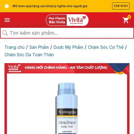
#10 món quà tặng sức khỏe ý nghĩa cho người già
XEM NGAY
0
/
/
/
/
Trang chủ
Sản Phẩm
Dược Mỹ Phẩm
Chăm Sóc Cơ Thể
Chăm Sóc Da Toàn Thân