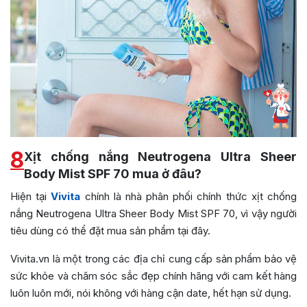
8
Xịt chống nắng Neutrogena Ultra Sheer
Body Mist SPF 70 mua ở đâu?
Hiện tại
Vivita
chính là nhà phân phối chính thức xịt chống
nắng Neutrogena Ultra Sheer Body Mist SPF 70, vì vậy người
tiêu dùng có thể đặt mua sản phẩm tại đây.
Vivita.vn là một trong các địa chỉ cung cấp sản phẩm bảo vệ
sức khỏe và chăm sóc sắc đẹp chính hãng với cam kết hàng
luôn luôn mới, nói không với hàng cận date, hết hạn sử dụng.