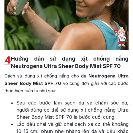
4
Hướng dẫn sử dụng xịt chống nắng
Neutrogena Ultra Sheer Body Mist SPF 70
Cách sử dụng xịt chống nắng cho da
Neutrogena Ultra
Sheer Body Mist SPF 70
vô cùng đơn giản với các bước
thực hiện tuần tự như sau:
Sau các bước làm sạch da và chăm sóc da,
người dùng có thể sử dụng xịt chống nắng Ultra
Sheer Body Mist SPF 70 là bước cuối cùng.
Lắc đều chai và giữ chai cách xa cơ thể khoảng
10-15 cm, phun nhẹ nhàng lên da và đều khắp