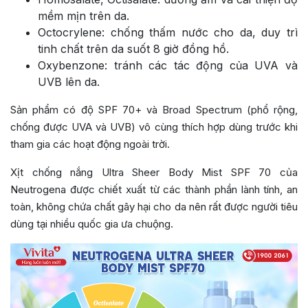
mềm mịn trên da.
Octocrylene: chống thấm nước cho da, duy trì
tinh chất trên da suốt 8 giờ đồng hồ.
Oxybenzone: tránh các tác động của UVA và
UVB lên da.
Sản phẩm có độ SPF 70+ và Broad Spectrum (phổ rộng,
chống được UVA và UVB) vô cùng thích hợp dùng trước khi
tham gia các hoạt động ngoài trời.
Xịt chống nắng Ultra Sheer Body Mist SPF 70 của
Neutrogena được chiết xuất từ các thành phần lành tính, an
toàn, không chứa chất gây hại cho da nên rất được người tiêu
dùng tại nhiều quốc gia ưa chuộng.