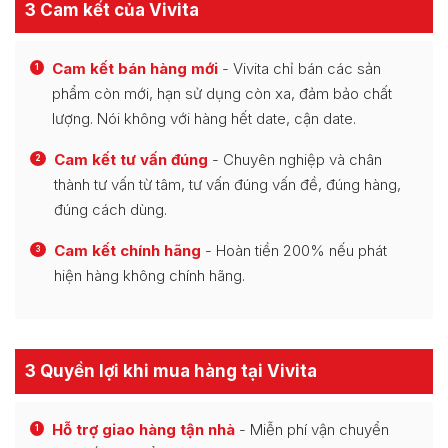
3 Cam kết của Vivita
Cam kết bán hàng mới
- Vivita chỉ bán các sản
1
phẩm còn mới, hạn sử dụng còn xa, đảm bảo chất
lượng. Nói không với hàng hết date, cận date.
Cam kết tư vấn đúng
- Chuyên nghiệp và chân
2
thành tư vấn từ tâm, tư vấn đúng vấn đề, đúng hàng,
đúng cách dùng.
Cam kết chính hãng
- Hoàn tiền 200% nếu phát
3
hiện hàng không chính hãng.
3 Quyền lợi khi mua hàng tại Vivita
Hỗ trợ giao hàng tận nhà
- Miễn phí vận chuyển
1