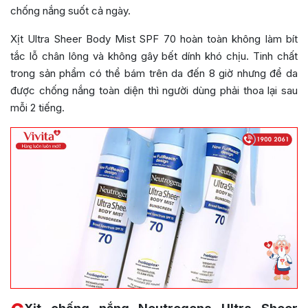
chống nắng suốt cả ngày.
Xịt Ultra Sheer Body Mist SPF 70 hoàn toàn không làm bít
tắc lỗ chân lông và không gây bết dính khó chịu. Tinh chất
trong sản phẩm có thể bám trên da đến 8 giờ nhưng để da
được chống nắng toàn diện thì người dùng phải thoa lại sau
mỗi 2 tiếng.