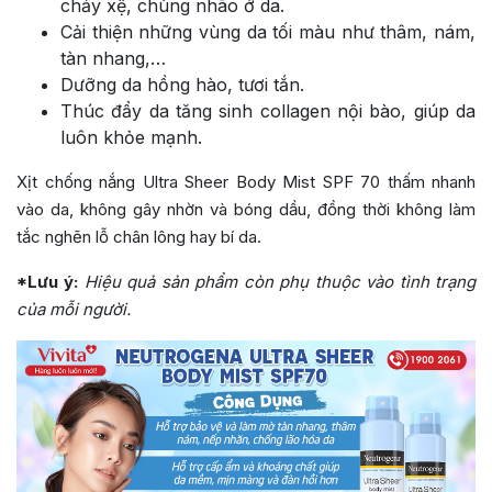
chảy xệ, chùng nhão ở da.
Cải thiện những vùng da tối màu như thâm, nám,
tàn nhang,…
Dưỡng da hồng hào, tươi tắn.
Thúc đẩy da tăng sinh collagen nội bào, giúp da
luôn khỏe mạnh.
Xịt chống nắng Ultra Sheer Body Mist SPF 70 thấm nhanh
vào da, không gây nhờn và bóng dầu, đồng thời không làm
tắc nghẽn lỗ chân lông hay bí da.
*Lưu ý:
Hiệu quả sản phẩm còn phụ thuộc vào tình trạng
của mỗi người.