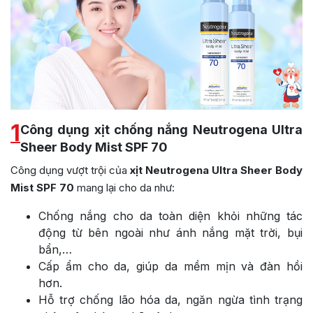
1
Công dụng xịt chống nắng Neutrogena Ultra
Sheer Body Mist SPF 70
Công dụng vượt trội của
xịt Neutrogena Ultra Sheer Body
Mist SPF 70
mang lại cho da như:
Chống nắng cho da toàn diện khỏi những tác
động từ bên ngoài như ánh nắng mặt trời, bụi
bẩn,…
Cấp ẩm cho da, giúp da mềm mịn và đàn hồi
hơn.
Hỗ trợ chống lão hóa da, ngăn ngừa tình trạng