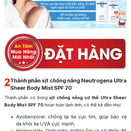
2
Thành phần xịt chống nắng Neutrogena Ultra
Sheer Body Mist SPF 70
Thành phần có trong
xịt chống nắng cơ thể Ultra Sheer
Body Mist SPF 70
hoàn toàn lành tính, có thể kể đến như:
Avobenzone: chống lại tia cực tím, giúp bảo vệ
da khỏi tia UVA cực mạnh.
Homosalate, Octisalate: dưỡng ẩm và cải thiện độ