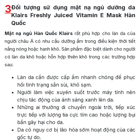
3
Đối tượng sử dụng mặt nạ ngủ dưỡng da
Klairs Freshly Juiced Vitamin E Mask Hàn
Quốc
Mặt nạ ngủ Hàn Quốc Klairs
rất phù hợp cho làn da của
người châu Á có nhu cầu dưỡng ẩm trong điều kiện thời tiết
nắng nóng hoặc hanh khô. Sản phẩm đặc biệt dành cho người
có làn da khô hoặc hỗn hợp thiên khô trong các trường hợp
sau:
Làn da cần được cấp ẩm nhanh chóng để phục
hồi tình trạng sần sùi, khô sạm.
Người làm việc xuyên suốt trước máy tính nên
chịu tác động của ánh sáng xanh lên da.
Những ai thường di chuyển ngoài trời, tiếp xúc
trực tiếp với lượng tia cực tím cao hoặc lượng bụi
bẩn gây hại cho da.
Da có nguy cơ bị lão hóa sớm hoạt động của các
gốc tự do.