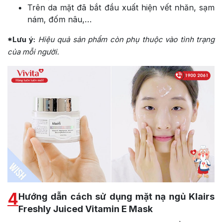
Trên da mặt đã bắt đầu xuất hiện vết nhăn, sạm
nám, đốm nâu,…
*Lưu ý:
Hiệu quả sản phẩm còn phụ thuộc vào tình trạng
của mỗi người.
4
Hướng dẫn cách sử dụng mặt nạ ngủ Klairs
Freshly Juiced Vitamin E Mask