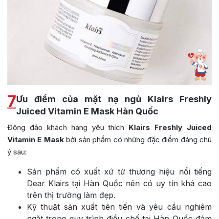
7
Ưu điểm của mặt nạ ngủ Klairs Freshly
Juiced Vitamin E Mask Hàn Quốc
Đông đảo khách hàng yêu thích
Klairs Freshly Juiced
Vitamin E Mask
bởi sản phẩm có những đặc điểm đáng chú
ý sau:
Sản phẩm có xuất xứ từ thương hiệu nổi tiếng
Dear Klairs tại Hàn Quốc nên có uy tín khá cao
trên thị trường làm đẹp.
Kỹ thuật sản xuất tiên tiến và yêu cầu nghiêm
ngặt trong quy trình điều chế tại Hàn Quốc đảm