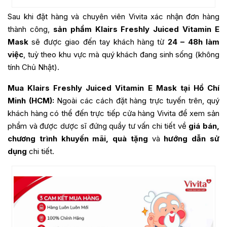
Sau khi đặt hàng và chuyên viên Vivita xác nhận đơn hàng
thành công,
sản phẩm Klairs Freshly Juiced Vitamin E
Mask
sẽ được giao đến tay khách hàng từ
24 – 48h làm
việc
, tuỳ theo khu vực mà quý khách đang sinh sống (không
tính Chủ Nhật).
Mua Klairs Freshly Juiced Vitamin E Mask tại Hồ Chí
Minh (HCM):
Ngoài các cách đặt hàng trực tuyến trên, quý
khách hàng có thể đến trực tiếp cửa hàng Vivita để xem sản
phẩm và được dược sĩ đứng quầy tư vấn chi tiết về
giá bán,
chương trình khuyến mãi, quà tặng
và
hướng dẫn sử
dụng
chi tiết.