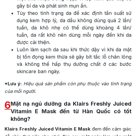
gây bí da và phát sinh mụn ẩn.
Tùy theo tình trạng da để xác định tần suất sử
dụng kem hợp lý, da dầu không dùng quá 2 lần/
tuần, da khô nhẹ có thể dùng khoảng 4 lần/
tuần, da rất khô nên dùng mỗi ngày đến khi da
được cải thiện.
Luôn làm sạch da sau khi thức dậy vì khi da mặt
bị tồn đọng kem thừa sẽ gây bít tắc lỗ chân lông
và không thể hấp thụ dưỡng chất ở các bước
skincare ban ngày.
*Lưu ý:
Hiệu quả sản phẩm còn phụ thuộc vào tình trạng
của mỗi người.
6
Mặt nạ ngủ dưỡng da Klairs Freshly Juiced
Vitamin E Mask đến từ Hàn Quốc có tốt
không?
Klairs Freshly Juiced Vitamin E Mask
đem đến cảm giác