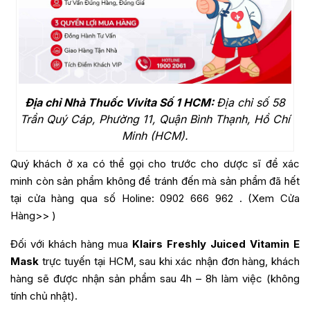
Địa chỉ Nhà Thuốc Vivita Số 1 HCM:
Địa chỉ số 58
Trần Quý Cáp, Phường 11, Quận Bình Thạnh, Hồ Chí
Minh (HCM).
Quý khách ở xa có thể gọi cho trước cho dược sĩ để xác
minh còn sản phẩm không để tránh đến mà sản phẩm đã hết
tại cửa hàng qua số Holine:
0902 666 962
. (
Xem Cửa
Hàng>>
)
Đối với khách hàng mua
Klairs Freshly Juiced Vitamin E
Mask
trực tuyến tại HCM, sau khi xác nhận đơn hàng, khách
hàng sẽ được nhận sản phẩm sau 4h – 8h làm việc (không
tính chủ nhật).