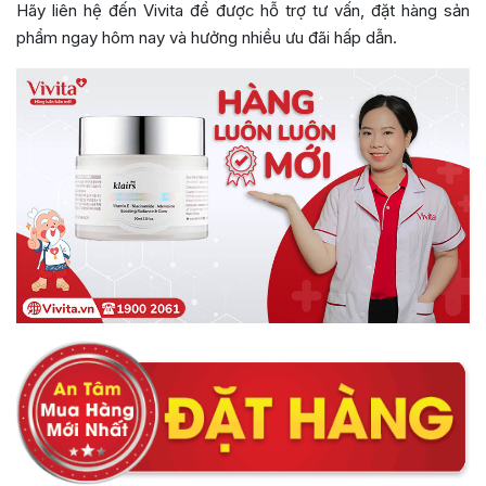
Hãy liên hệ đến Vivita để được hỗ trợ tư vấn, đặt hàng sản
phẩm ngay hôm nay và hưởng nhiều ưu đãi hấp dẫn.