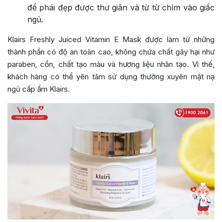
để phái đẹp được thư giãn và từ từ chìm vào giấc
ngủ.
Klairs
Freshly Juiced Vitamin E Mask
được làm từ những
thành phần có độ an toàn cao, không chứa chất gây hại như
paraben, cồn, chất tạo màu và hương liệu nhân tạo. Vì thế,
khách hàng có thể yên tâm sử dụng thường xuyên mặt nạ
ngủ cấp ẩm Klairs.