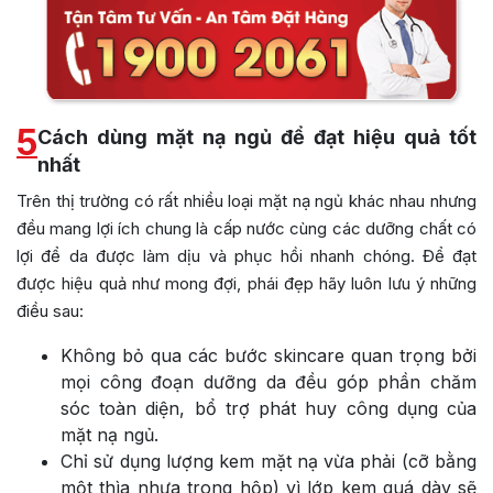
5
Cách dùng mặt nạ ngủ để đạt hiệu quả tốt
nhất
Trên thị trường có rất nhiều loại mặt nạ ngủ khác nhau nhưng
đều mang lợi ích chung là cấp nước cùng các dưỡng chất có
lợi để da được làm dịu và phục hồi nhanh chóng. Để đạt
được hiệu quả như mong đợi, phái đẹp hãy luôn lưu ý những
điều sau:
Không bỏ qua các bước skincare quan trọng bởi
mọi công đoạn dưỡng da đều góp phần chăm
sóc toàn diện, bổ trợ phát huy công dụng của
mặt nạ ngủ.
Chỉ sử dụng lượng kem mặt nạ vừa phải (cỡ bằng
một thìa nhựa trong hộp) vì lớp kem quá dày sẽ