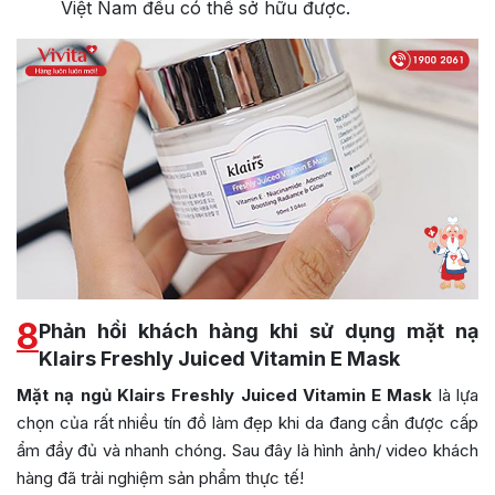
Việt Nam đều có thể sở hữu được.
8
Phản hồi khách hàng khi sử dụng mặt nạ
Klairs Freshly Juiced Vitamin E Mask
Mặt nạ ngủ Klairs Freshly Juiced Vitamin E Mask
là lựa
chọn của rất nhiều tín đồ làm đẹp khi da đang cần được cấp
ẩm đầy đủ và nhanh chóng. Sau đây là hình ảnh/ video khách
hàng đã trải nghiệm sản phẩm thực tế!