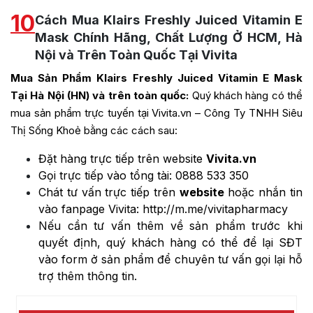
10
Cách Mua Klairs Freshly Juiced Vitamin E
Mask Chính Hãng, Chất Lượng Ở HCM, Hà
Nội và Trên Toàn Quốc Tại Vivita
Mua Sản Phẩm Klairs Freshly Juiced Vitamin E Mask
Tại Hà Nội (HN) và trên toàn quốc:
Quý khách hàng có thể
mua sản phẩm trực tuyến tại Vivita.vn – Công Ty TNHH Siêu
Thị Sống Khoẻ bằng các cách sau:
Đặt hàng trực tiếp trên website
Vivita.vn
Gọi trực tiếp vào tổng tài:
0888 533 350
Chát tư vấn trực tiếp trên
website
hoặc nhắn tin
vào fanpage Vivita:
http://m.me/vivitapharmacy
Nếu cần tư vấn thêm về sản phẩm trước khi
quyết định, quý khách hàng có thể để lại SĐT
vào form ở sản phẩm để chuyên tư vấn gọi lại hỗ
trợ thêm thông tin.