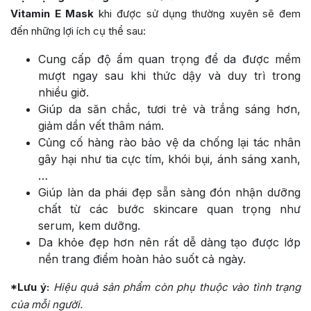
Vitamin E Mask
khi được sử dụng thường xuyên sẽ đem
đến những lợi ích cụ thể sau:
Cung cấp độ ẩm quan trọng để da được mềm
mượt ngay sau khi thức dậy và duy trì trong
nhiều giờ.
Giúp da săn chắc, tươi trẻ và trắng sáng hơn,
giảm dần vết thâm nám.
Củng cố hàng rào bảo vệ da chống lại tác nhân
gây hại như tia cực tím, khói bụi, ánh sáng xanh,
…
Giúp làn da phái đẹp sẵn sàng đón nhận dưỡng
chất từ các bước skincare quan trọng như
serum, kem dưỡng.
Da khỏe đẹp hơn nên rất dễ dàng tạo được lớp
nền trang điểm hoàn hảo suốt cả ngày.
*Lưu ý:
Hiệu quả sản phẩm còn phụ thuộc vào tình trạng
của mỗi người.