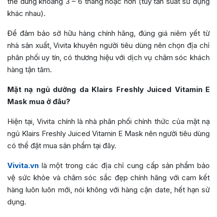
thể dùng khoảng 3 – 6 tháng hoặc hơn (tùy tần suất sử dụng
khác nhau).
Để đảm bảo sở hữu hàng chính hãng, đúng giá niêm yết từ
nhà sản xuất, Vivita khuyên người tiêu dùng nên chọn địa chỉ
phân phối uy tín, có thương hiệu với dịch vụ chăm sóc khách
hàng tận tâm.
Mặt nạ ngủ dưỡng da
Klairs Freshly Juiced Vitamin E
Mask
mua ở đâu?
Hiện tại, Vivita chính là nhà phân phối chính thức của mặt nạ
ngủ
Klairs Freshly Juiced Vitamin E Mask
nên người tiêu dùng
có thể đặt mua sản phẩm tại đây.
Vivita.vn
là một trong các địa chỉ cung cấp sản phẩm bảo
vệ sức khỏe và chăm sóc sắc đẹp chính hãng với cam kết
hàng luôn luôn mới, nói không với hàng cận date, hết hạn sử
dụng.