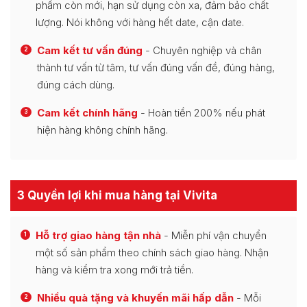
phẩm còn mới, hạn sử dụng còn xa, đảm bảo chất
lượng. Nói không với hàng hết date, cận date.
Cam kết tư vấn đúng
- Chuyên nghiệp và chân
2
thành tư vấn từ tâm, tư vấn đúng vấn đề, đúng hàng,
đúng cách dùng.
Cam kết chính hãng
- Hoàn tiền 200% nếu phát
3
hiện hàng không chính hãng.
3 Quyền lợi khi mua hàng tại Vivita
Hỗ trợ giao hàng tận nhà
- Miễn phí vận chuyển
1
một số sản phẩm theo chính sách giao hàng. Nhận
hàng và kiểm tra xong mới trả tiền.
Nhiều quà tặng và khuyến mãi hấp dẫn
- Mỗi
2