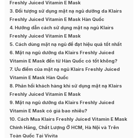
Freshly Juiced Vitamin E Mask
3
Đối tượng sử dụng mặt nạ ngủ dưỡng da Klairs
Freshly Juiced Vitamin E Mask Hàn Quốc
4
Hướng dẫn cách sử dụng mặt nạ ngủ Klairs
Freshly Juiced Vitamin E Mask
5
Cách dùng mặt nạ ngủ để đạt hiệu quả tốt nhất
6
Mặt nạ ngủ dưỡng da Klairs Freshly Juiced
Vitamin E Mask đến từ Hàn Quốc có tốt không?
7
Ưu điểm của mặt nạ ngủ Klairs Freshly Juiced
Vitamin E Mask Hàn Quốc
8
Phản hồi khách hàng khi sử dụng mặt nạ Klairs
Freshly Juiced Vitamin E Mask
9
Mặt nạ ngủ dưỡng da Klairs Freshly Juiced
Vitamin E Mask có giá bao nhiêu?
10
Cách Mua Klairs Freshly Juiced Vitamin E Mask
Chính Hãng, Chất Lượng Ở HCM, Hà Nội và Trên
Toàn Quốc Tại Vivita