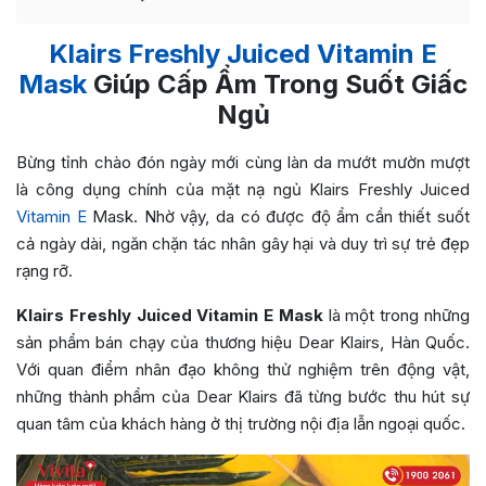
Klairs Freshly Juiced Vitamin E
Mask
Giúp Cấp Ẩm Trong Suốt Giấc
Ngủ
Bừng tỉnh chào đón ngày mới cùng làn da mướt mườn mượt
là công dụng chính của mặt nạ ngủ Klairs
Freshly Juiced
Vitamin E
Mask. Nhờ vậy, da có được độ ẩm cần thiết suốt
cả ngày dài, ngăn chặn tác nhân gây hại và duy trì sự trẻ đẹp
rạng rỡ.
Klairs
Freshly Juiced Vitamin E Mask
là một trong những
sản phẩm bán chạy của thương hiệu Dear Klairs, Hàn Quốc.
Với quan điểm nhân đạo không thử nghiệm trên động vật,
những thành phẩm của Dear Klairs đã từng bước thu hút sự
quan tâm của khách hàng ở thị trường nội địa lẫn ngoại quốc.