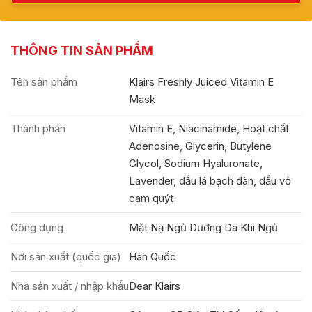
THÔNG TIN SẢN PHẨM
Tên sản phẩm
Klairs Freshly Juiced Vitamin E
Mask
Thành phần
Vitamin E, Niacinamide, Hoạt chất
Adenosine, Glycerin, Butylene
Glycol, Sodium Hyaluronate,
Lavender, dầu lá bạch đàn, dầu vỏ
cam quýt
Công dụng
Mặt Nạ Ngủ Dưỡng Da Khi Ngủ
Nơi sản xuất (quốc gia)
Hàn Quốc
Nhà sản xuất / nhập khẩu
Dear Klairs