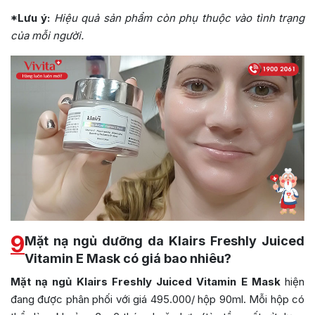
*Lưu ý:
Hiệu quả sản phẩm còn phụ thuộc vào tình trạng
của mỗi người.
9
Mặt nạ ngủ dưỡng da Klairs Freshly Juiced
Vitamin E Mask có giá bao nhiêu?
Mặt nạ ngủ
Klairs Freshly Juiced Vitamin E Mask
hiện
đang được phân phối với giá 495.000/ hộp 90ml. Mỗi hộp có