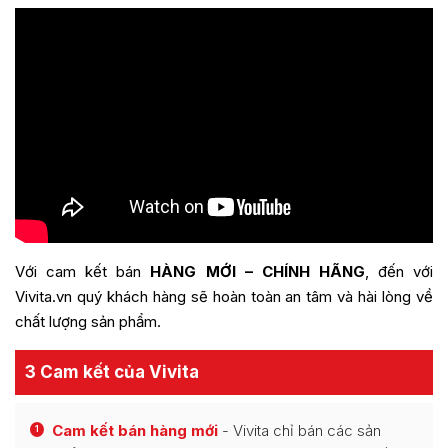
Với cam kết bán
HÀNG MỚI – CHÍNH HÃNG
, đến với
Vivita.vn quý khách hàng sẽ hoàn toàn an tâm và hài lòng về
chất lượng sản phẩm.
3 Cam kết của Vivita
Cam kết bán hàng mới
- Vivita chỉ bán các sản
1