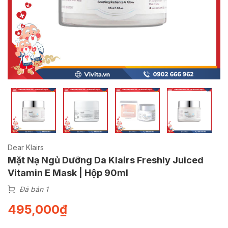
Dear Klairs
Mặt Nạ Ngủ Dưỡng Da Klairs Freshly Juiced
Vitamin E Mask | Hộp 90ml
Đã bán 1
495,000
₫