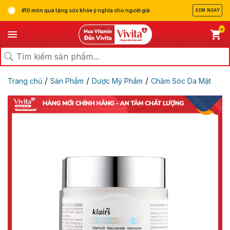
#10 món quà tặng sức khỏe ý nghĩa cho người già
XEM NGAY
0
/
/
/
Trang chủ
Sản Phẩm
Dược Mỹ Phẩm
Chăm Sóc Da Mặt