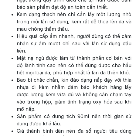
bảo sản phẩm đạt độ an toàn cần thiết.
Kem dạng thạch nên chỉ cần lấy một lượng nhỏ
trong mỗi lần sử dụng, kem rất dễ thoa lên da và
mau chóng thẩm thấu.
Hiệu quả cấp ẩm nhanh, người dùng có thể cảm
nhận sự ẩm mượt chỉ sau vài lần sử dụng đầu
tiên.
Mặt nạ ngủ được làm từ thành phần cơ bản với
độ lành tính cao nên có thể dùng được cho hầu
hết mọi loại da, phù hợp nhất là làn da thiên khô.
Bao bì chắc chắn, kín đáo dạng nắp đậy với thìa
nhựa đi kèm nhằm đảm bảo khách hàng lấy
được lượng kem vừa đủ và không cần chạm tay
vào trong hộp, giảm tình trạng oxy hóa sau khi
mở nắp.
Sản phẩm có dung tích 90ml nên thời gian sử
dụng được khá lâu.
Giá thành bình dân nên đa số người tiêu dùng