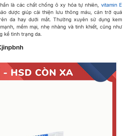
ần là các chất chống ô xy hóa tự nhiên,
vitamin E
hảo dược giúp cải thiện lưu thông máu, cản trở quá
trên da hay dưới mắt. Thường xuyên sử dụng kem
 mạnh, mềm mại, nhẹ nhàng và tinh khiết, cũng như
g kể tình trạng da.
Kjinpbnh