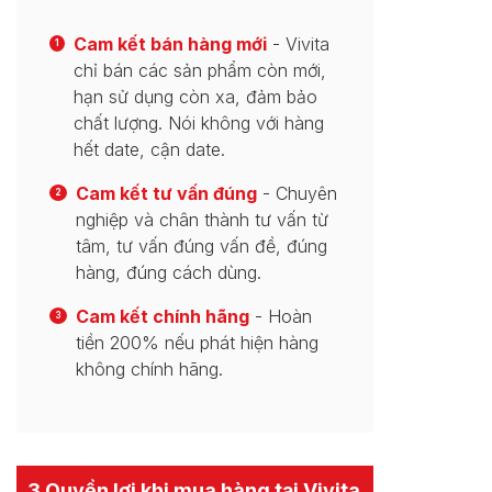
Cam kết bán hàng mới
- Vivita
1
chỉ bán các sản phẩm còn mới,
hạn sử dụng còn xa, đảm bảo
chất lượng. Nói không với hàng
hết date, cận date.
Cam kết tư vấn đúng
- Chuyên
2
nghiệp và chân thành tư vấn từ
tâm, tư vấn đúng vấn đề, đúng
hàng, đúng cách dùng.
Cam kết chính hãng
- Hoàn
3
tiền 200% nếu phát hiện hàng
không chính hãng.
3 Quyền lợi khi mua hàng tại Vivita