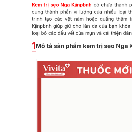
Kem trị sẹo Nga Kjinpbnh
có chứa thành ph
cùng thành phần vi lượng của nhiều loại t
trình tạo các vệt nám hoặc quầng thâm 
Kjinpbnh giúp giữ cho làn da của bạn khỏe
loại bỏ các dấu vết của mụn và cải thiện đán
1
Mô tả sản phẩm kem trị sẹo Nga 