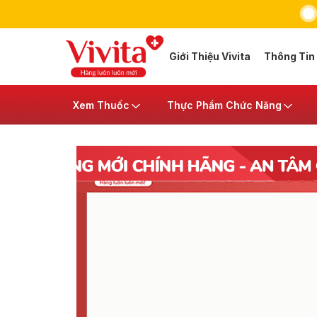
Giới Thiệu Vivita
Thông Tin
Xem Thuốc
Thực Phẩm Chức Năng