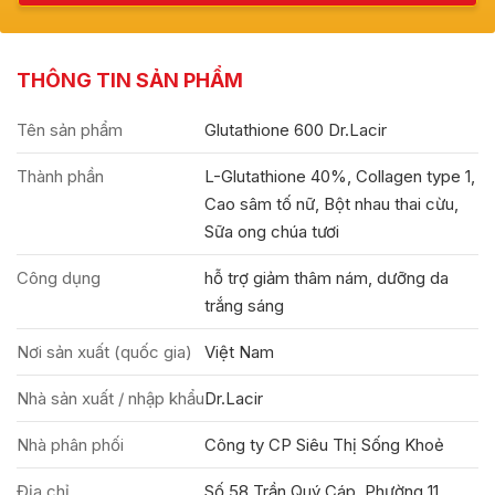
THÔNG TIN SẢN PHẨM
Tên sản phẩm
Glutathione 600 Dr.Lacir
Thành phần
L-Glutathione 40%, Collagen type 1,
Cao sâm tố nữ, Bột nhau thai cừu,
Sữa ong chúa tươi
Công dụng
hỗ trợ giảm thâm nám, dưỡng da
trắng sáng
Nơi sản xuất (quốc gia)
Việt Nam
Nhà sản xuất / nhập khẩu
Dr.Lacir
Nhà phân phối
Công ty CP Siêu Thị Sống Khoẻ
Địa chỉ
Số 58 Trần Quý Cáp, Phường 11,