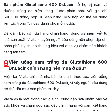
Sản phẩm Glutathione 600 Dr.Lacir
hỗ trợ trị nám và
dưỡng trắng da hiện đang được phân phối với giá chỉ
580.000 đồng/ hộp 30 viên nang. Mỗi hộp có thể sử dụng
liên tục trong 15 ngày dành cho mỗi người.
Để đảm bảo sở hữu hàng chính hãng, đúng giá niêm yết từ
nhà sản xuất, Vivita khuyên người tiêu dùng nên chọn địa chỉ
phân phối uy tín, có thương hiệu với dịch vụ chăm sóc khách
hàng tận tâm.
9
Viên uống nám trắng da Glutathione 600
Dr.Lacir chính hãng nên mua ở đâu?
Hiện tại, Vivita chính là nhà bán lẻ chính thức của viên uống
nám trắng da Glutathione 600 Dr.Lacir, vì vậy người tiêu dùng
có thể đặt mua sản phẩm tại đây.
Vivita.vn là một trong các địa chỉ cung cấp sản phẩm bảo vệ
sức khỏe và chăm sóc sắc đẹp chính hãng với cam kết hàng