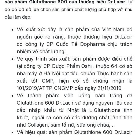
sản phẩm Glutathione 600 của thương hiệu Dr.Lacir
, từ
đó có cơ sở lựa chọn sản phẩm chất lượng phù hợp với nhu
cầu làm đẹp.
Về xuất xứ: đây là sản phẩm của Việt Nam có
nguồn gốc rõ ràng, thuộc thương hiệu Dr.Lacir
do công ty CP Quốc Tế Dopharma chịu trách
nhiệm về chất lượng.
Về quy trình sản xuất: sản phẩm được điều chế
tại công ty CP Dược Phẩm Oshii, thuộc 64 cơ sở
nhà máy ở Hà Nội đạt tiêu chuẩn Thực hành sản
xuất tốt GMP, hiện có số chứng nhận là
101/2019/ATTP-CNGMP cấp ngày 21/11/2019.
Về thành phần: viên uống nám trắng da
Glutathione 600 Dr.Lacir sử dụng nguyên liệu cao
cấp nhập khẩu từ Nhật là L-Glutathione tinh
khiết, ngoài ra còn có các dưỡng chất lành tính
như Collagen, sâm tố nữ, sữa ong chúa,…
Về hiệu quả: sản phẩm Glutathione 600 Dr.Lacir