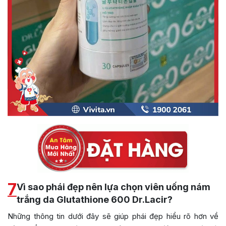
7
Vì sao phái đẹp nên lựa chọn viên uống nám
trắng da Glutathione 600 Dr.Lacir?
Những thông tin dưới đây sẽ giúp phái đẹp hiểu rõ hơn về