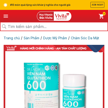
#10 món quà tặng sức khỏe ý nghĩa cho người già
XEM NGAY
0
/
/
/
Trang chủ
Sản Phẩm
Dược Mỹ Phẩm
Chăm Sóc Da Mặt