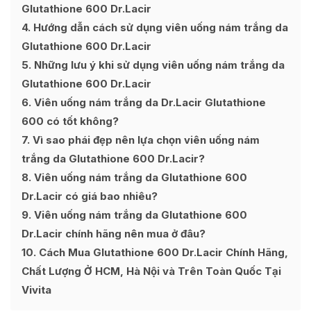
Glutathione 600 Dr.Lacir
4
Hướng dẫn cách sử dụng viên uống nám trắng da
Glutathione 600 Dr.Lacir
5
Những lưu ý khi sử dụng viên uống nám trắng da
Glutathione 600 Dr.Lacir
6
Viên uống nám trắng da Dr.Lacir Glutathione
600 có tốt không?
7
Vì sao phái đẹp nên lựa chọn viên uống nám
trắng da Glutathione 600 Dr.Lacir?
8
Viên uống nám trắng da Glutathione 600
Dr.Lacir có giá bao nhiêu?
9
Viên uống nám trắng da Glutathione 600
Dr.Lacir chính hãng nên mua ở đâu?
10
Cách Mua Glutathione 600 Dr.Lacir Chính Hãng,
Chất Lượng Ở HCM, Hà Nội và Trên Toàn Quốc Tại
Vivita