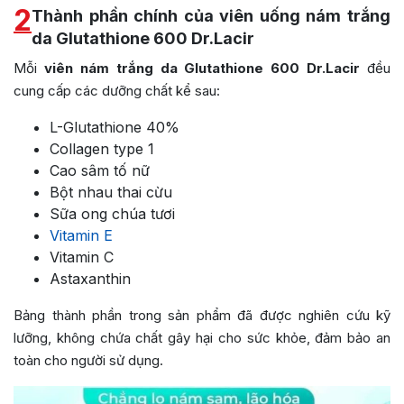
2
Thành phần chính của viên uống nám trắng
da Glutathione 600 Dr.Lacir
Mỗi
viên nám trắng da Glutathione 600 Dr.Lacir
đều
cung cấp các dưỡng chất kể sau:
L-Glutathione 40%
Collagen type 1
Cao sâm tố nữ
Bột nhau thai cừu
Sữa ong chúa tươi
Vitamin E
Vitamin C
Astaxanthin
Bảng thành phần trong sản phẩm đã được nghiên cứu kỹ
lưỡng, không chứa chất gây hại cho sức khỏe, đảm bảo an
toàn cho người sử dụng.