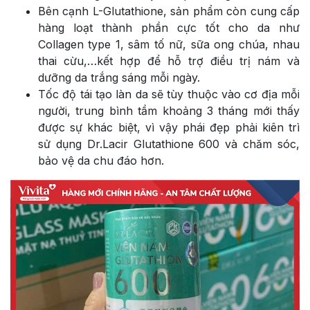
Bên cạnh L-Glutathione, sản phẩm còn cung cấp
hàng loạt thành phần cực tốt cho da như
Collagen type 1, sâm tố nữ, sữa ong chúa, nhau
thai cừu,…kết hợp để hỗ trợ điều trị nám và
dưỡng da trắng sáng mỗi ngày.
Tốc độ tái tạo làn da sẽ tùy thuộc vào cơ địa mỗi
người, trung bình tầm khoảng 3 tháng mới thấy
được sự khác biệt, vì vậy phái đẹp phải kiên trì
sử dụng Dr.Lacir Glutathione 600 và chăm sóc,
bảo vệ da chu đáo hơn.