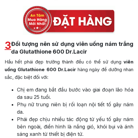
3
Đối tượng nên sử dụng viên uống nám trắng
da Glutathione 600 Dr.Lacir
Hầu hết phái đẹp trưởng thành đều có thể sử dụng
viên
uống Glutathione 600 Dr.Lacir
hàng ngày để dưỡng nhan
sắc, đặc biệt đối với:
Chị em đang bắt đầu bước vào giai đoạn lão hóa
da sau 25 tuổi.
Phụ nữ trung niên bị rối loạn nội tiết tố gây nám
da.
Phái đẹp chịu nhiều tác động từ yếu tố gây nám
bên ngoài, điển hình là nắng gió, khói bụi và ánh
sáng xanh từ thiết bị điện tử.