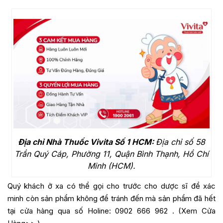
Địa chỉ Nhà Thuốc Vivita Số 1 HCM:
Địa chỉ số 58
Trần Quý Cáp, Phường 11, Quận Bình Thạnh, Hồ Chí
Minh (HCM).
Quý khách ở xa có thể gọi cho trước cho dược sĩ để xác
minh còn sản phẩm không để tránh đến mà sản phẩm đã hết
tại cửa hàng qua số Holine:
0902 666 962
. (
Xem Cửa