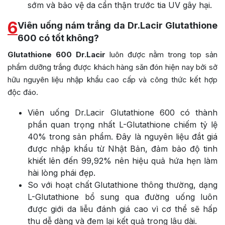
sớm và bảo vệ da cẩn thận trước tia UV gây hại.
6
Viên uống nám trắng da Dr.Lacir Glutathione
600 có tốt không?
Glutathione 600 Dr.Lacir
luôn được nằm trong top sản
phẩm dưỡng trắng được khách hàng săn đón hiện nay bởi sở
hữu nguyên liệu nhập khẩu cao cấp và công thức kết hợp
độc đáo.
Viên uống Dr.Lacir Glutathione 600 có thành
phần quan trọng nhất L-Glutathione chiếm tỷ lệ
40% trong sản phẩm. Đây là nguyên liệu đắt giá
được nhập khẩu từ Nhật Bản, đảm bảo độ tinh
khiết lên đến 99,92% nên hiệu quả hứa hẹn làm
hài lòng phái đẹp.
So với hoạt chất Glutathione thông thường, dạng
L-Glutathione bổ sung qua đường uống luôn
được giới da liễu đánh giá cao vì cơ thể sẽ hấp
thu dễ dàng và đem lại kết quả trong lâu dài.