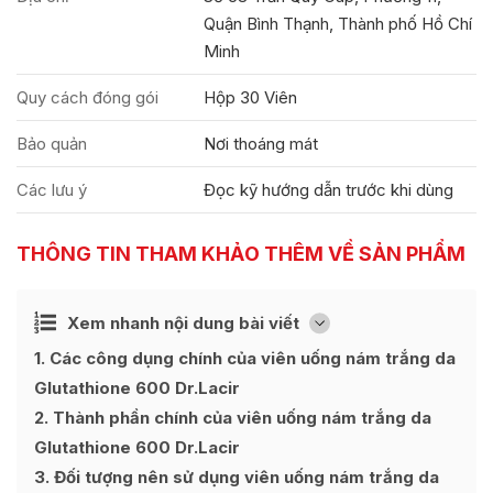
Quận Bình Thạnh, Thành phố Hồ Chí
Minh
Quy cách đóng gói
Hộp 30 Viên
Bảo quản
Nơi thoáng mát
Các lưu ý
Đọc kỹ hướng dẫn trước khi dùng
THÔNG TIN THAM KHẢO THÊM VỀ SẢN PHẨM
Ẩn
Xem nhanh nội dung bài viết
[
]
1
Các công dụng chính của viên uống nám trắng da
Glutathione 600 Dr.Lacir
2
Thành phần chính của viên uống nám trắng da
Glutathione 600 Dr.Lacir
3
Đối tượng nên sử dụng viên uống nám trắng da