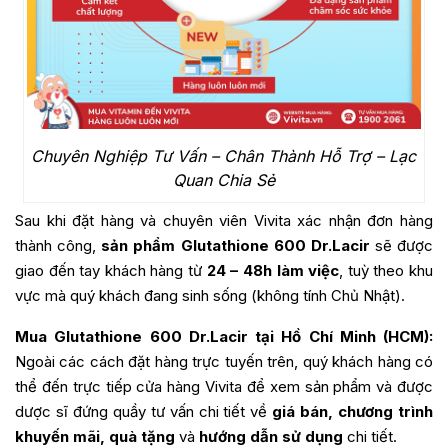
Chuyên Nghiệp Tư Vấn – Chân Thành Hỗ Trợ – Lạc
Quan Chia Sẻ
Sau khi đặt hàng và chuyên viên Vivita xác nhận đơn hàng
thành công,
sản phẩm Glutathione 600 Dr.Lacir
sẽ được
giao đến tay khách hàng từ
24 – 48h làm việc
, tuỳ theo khu
vực mà quý khách đang sinh sống (không tính Chủ Nhật).
Mua Glutathione 600 Dr.Lacir tại Hồ Chí Minh (HCM):
Ngoài các cách đặt hàng trực tuyến trên, quý khách hàng có
thể đến trực tiếp cửa hàng Vivita để xem sản phẩm và được
dược sĩ đứng quầy tư vấn chi tiết về
giá bán, chương trình
khuyến mãi, quà tặng
và
hướng dẫn sử dụng
chi tiết.