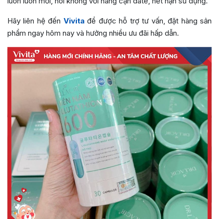
luôn luôn mới, nói không với hàng cận date, hết hạn sử dụng.
Hãy liên hệ đến
Vivita
để được hỗ trợ tư vấn, đặt hàng sản
phẩm ngay hôm nay và hưởng nhiều ưu đãi hấp dẫn.