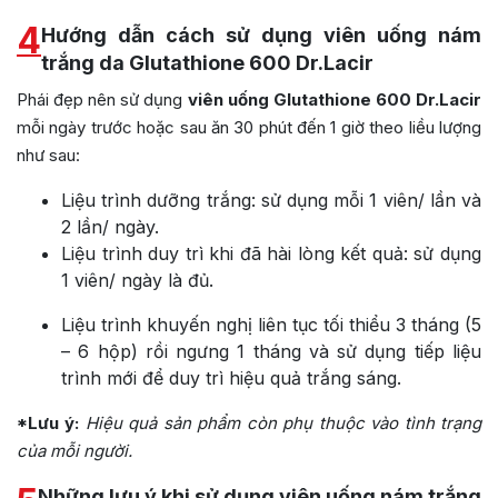
4
Hướng dẫn cách sử dụng viên uống nám
trắng da Glutathione 600 Dr.Lacir
Phái đẹp nên sử dụng
viên uống Glutathione 600 Dr.Lacir
mỗi ngày trước hoặc sau ăn 30 phút đến 1 giờ theo liều lượng
như sau:
Liệu trình dưỡng trắng: sử dụng mỗi 1 viên/ lần và
2 lần/ ngày.
Liệu trình duy trì khi đã hài lòng kết quả: sử dụng
1 viên/ ngày là đủ.
Liệu trình khuyến nghị liên tục tối thiểu 3 tháng (5
– 6 hộp) rồi ngưng 1 tháng và sử dụng tiếp liệu
trình mới để duy trì hiệu quả trắng sáng.
*Lưu ý:
Hiệu quả sản phẩm còn phụ thuộc vào tình trạng
của mỗi người.
Những lưu ý khi sử dụng viên uống nám trắng