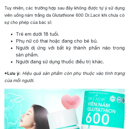
Tuy nhiên, các trường hợp sau đây không được tự ý sử dụng
viên uống nám trắng da Glutathione 600 Dr.Lacir khi chưa có
sự cho phép của bác sĩ:
Trẻ em dưới 18 tuổi.
Phụ nữ có thai hoặc đang cho bé bú.
Người dị ứng với bất kỳ thành phần nào trong
sản phẩm.
Người đang sử dụng thuốc điều trị khác.
*Lưu ý:
Hiệu quả sản phẩm còn phụ thuộc vào tình trạng
của mỗi người.