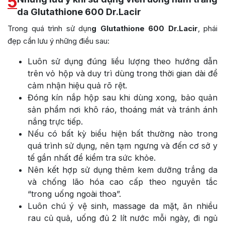
5
da Glutathione 600 Dr.Lacir
Trong quá trình sử dụn
g Glutathione 600 Dr.Lacir
, phái
đẹp cần lưu ý những điều sau:
Luôn sử dụng đúng liều lượng theo hướng dẫn
trên vỏ hộp và duy trì dùng trong thời gian dài để
cảm nhận hiệu quả rõ rệt.
Đóng kín nắp hộp sau khi dùng xong, bảo quản
sản phẩm nơi khô ráo, thoáng mát và tránh ánh
nắng trực tiếp.
Nếu có bất kỳ biểu hiện bất thường nào trong
quá trình sử dụng, nên tạm ngưng và đến cơ sở y
tế gần nhất để kiểm tra sức khỏe.
Nên kết hợp sử dụng thêm kem dưỡng trắng da
và chống lão hóa cao cấp theo nguyên tắc
“trong uống ngoài thoa”.
Luôn chú ý vệ sinh, massage da mặt, ăn nhiều
rau củ quả, uống đủ 2 lít nước mỗi ngày, đi ngủ