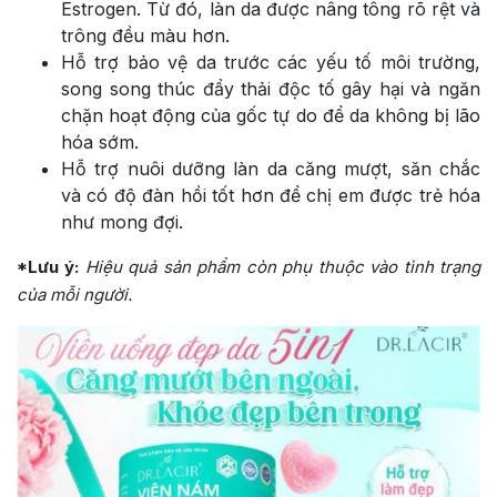
Estrogen. Từ đó, làn da được nâng tông rõ rệt và
trông đều màu hơn.
Hỗ trợ bảo vệ da trước các yếu tố môi trường,
song song thúc đẩy thải độc tố gây hại và ngăn
chặn hoạt động của gốc tự do để da không bị lão
hóa sớm.
Hỗ trợ nuôi dưỡng làn da căng mượt, săn chắc
và có độ đàn hồi tốt hơn để chị em được trẻ hóa
như mong đợi.
*Lưu ý:
Hiệu quả sản phẩm còn phụ thuộc vào tình trạng
của mỗi người.