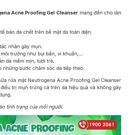
gena Acne Proofing Gel
Cleanser
mang đến cho làn
tế bào da chết trên bề mặt da toàn diện.
 tác nhân gây mụn.
 môi trường như bụi bẩn, vi khuẩn,…
àn da mềm mịn, tươi trẻ.
o những bước chăm sóc da tiếp theo.
 sữa rửa mặt Neutrogena Acne Proofing Gel Cleanser
điều trị mụn trứng cá trên da hiệu quả và không gây
dụng.
o tình trạng của mỗi người.