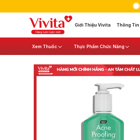
Giới Thiệu Vivita
Thông Tin
Xem Thuốc
Thực Phẩm Chức Năng