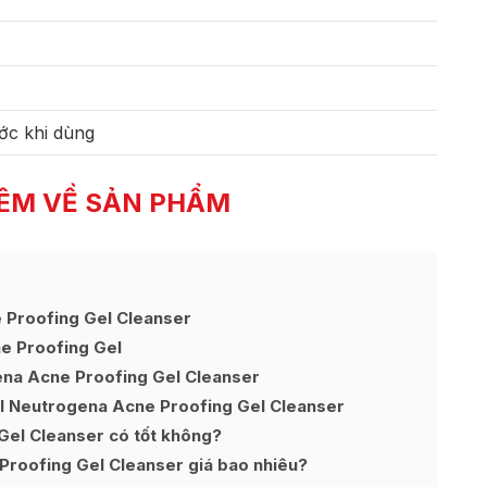
ớc khi dùng
ÊM VỀ SẢN PHẨM
 Proofing Gel Cleanser
e Proofing Gel
ena Acne Proofing Gel Cleanser
l Neutrogena Acne Proofing Gel Cleanser
Gel Cleanser có tốt không?
roofing Gel Cleanser giá bao nhiêu?