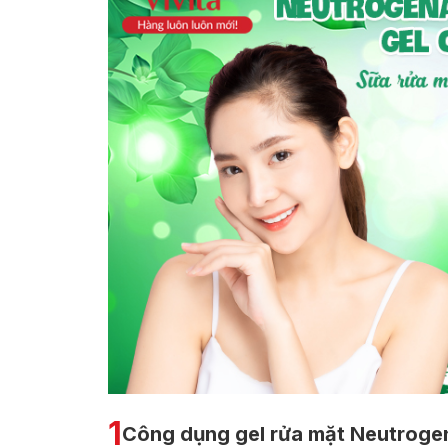
1
Công dụng gel rửa mặt Neutroge