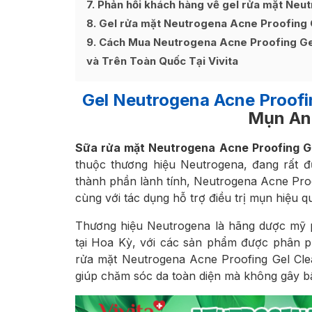
7
Phản hồi khách hàng về gel rửa mặt Neu
8
Gel rửa mặt Neutrogena Acne Proofing 
9
Cách Mua Neutrogena Acne Proofing Gel
và Trên Toàn Quốc Tại Vivita
Gel Neutrogena Acne Proofi
Mụn An
Sữa rửa mặt Neutrogena Acne Proofing G
thuộc thương hiệu Neutrogena, đang rất đư
thành phần lành tính, Neutrogena Acne Pro
cùng với tác dụng hỗ trợ điều trị mụn hiệu q
Thương hiệu Neutrogena là hãng dược mỹ 
tại Hoa Kỳ, với các sản phẩm được phân phố
rửa mặt Neutrogena Acne Proofing Gel Cl
giúp chăm sóc da toàn diện mà không gây bấ