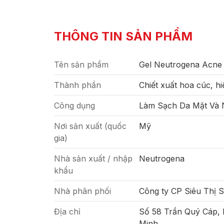
THÔNG TIN SẢN PHẨM
Tên sản phẩm
Gel Neutrogena Acne 
Thành phần
Chiết xuất hoa cúc, hiế
Công dụng
Làm Sạch Da Mặt Và
Nơi sản xuất (quốc
Mỹ
gia)
Nhà sản xuất / nhập
Neutrogena
khẩu
Nhà phân phối
Công ty CP Siêu Thị 
Địa chỉ
Số 58 Trần Quý Cáp,
Minh