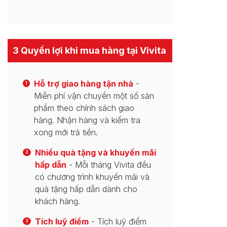
3 Quyền lợi khi mua hàng tại Vivita
Hỗ trợ giao hàng tận nhà
-
1
Miễn phí vận chuyển một số sản
phẩm theo chính sách giao
hàng. Nhận hàng và kiểm tra
xong mới trả tiền.
Nhiều quà tặng và khuyến mãi
2
hấp dẫn
- Mỗi tháng Vivita đều
có chương trình khuyến mãi và
quà tặng hấp dẫn dành cho
khách hàng.
Tích luỹ điểm
- Tích luỹ điểm
3