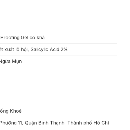
Proofing Gel có khả
t xuất lô hội, Salicylic Acid 2%
 Ngừa Mụn
Sống Khoẻ
 Phường 11, Quận Bình Thạnh, Thành phố Hồ Chí