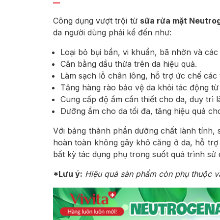
Công dụng vượt trội từ
sữa rửa mặt Neutro
da người dùng phải kể đến như:
Loại bỏ bụi bẩn, vi khuẩn, bã nhờn và các 
Cân bằng dầu thừa trên da hiệu quả.
Làm sạch lỗ chân lông, hỗ trợ ức chế các
Tăng hàng rào bảo vệ da khỏi tác động từ
Cung cấp độ ẩm cần thiết cho da, duy trì l
Dưỡng ẩm cho da tối đa, tăng hiệu quả ch
Với bảng thành phần dưỡng chất lành tính,
hoàn toàn không gây khô căng ở da, hỗ trợ 
bất kỳ tác dụng phụ trong suốt quá trình sử 
*Lưu ý:
Hiệu quả sản phẩm còn phụ thuộc và