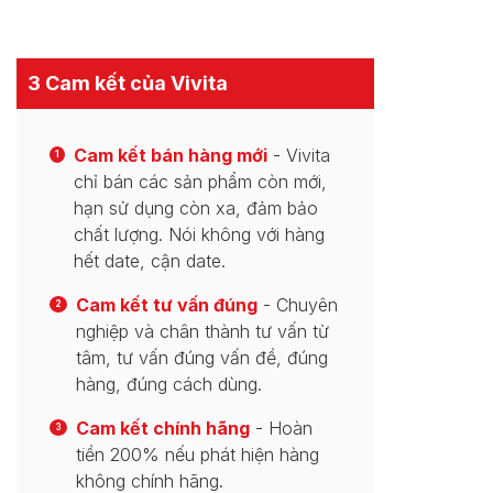
3 Cam kết của Vivita
Cam kết bán hàng mới
- Vivita
1
chỉ bán các sản phẩm còn mới,
hạn sử dụng còn xa, đảm bảo
chất lượng. Nói không với hàng
hết date, cận date.
Cam kết tư vấn đúng
- Chuyên
2
nghiệp và chân thành tư vấn từ
tâm, tư vấn đúng vấn đề, đúng
hàng, đúng cách dùng.
Cam kết chính hãng
- Hoàn
3
tiền 200% nếu phát hiện hàng
không chính hãng.