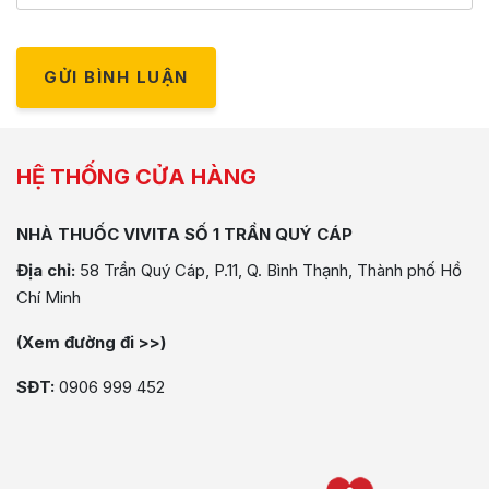
GỬI BÌNH LUẬN
HỆ THỐNG CỬA HÀNG
NHÀ THUỐC VIVITA SỐ 1 TRẦN QUÝ CÁP
Địa chỉ:
58 Trần Quý Cáp, P.11, Q. Bình Thạnh, Thành phố Hồ
Chí Minh
(Xem đường đi >>)
SĐT:
0906 999 452