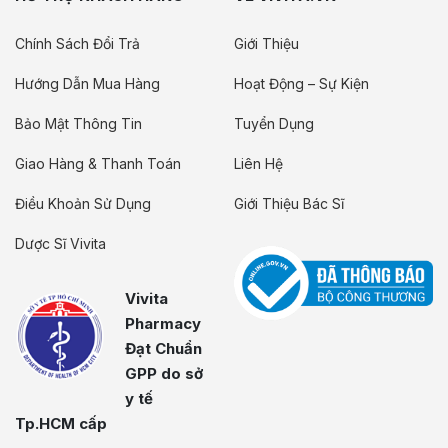
Chính Sách Đổi Trả
Giới Thiệu
Hướng Dẫn Mua Hàng
Hoạt Động – Sự Kiện
Bảo Mật Thông Tin
Tuyển Dụng
Giao Hàng & Thanh Toán
Liên Hệ
Điều Khoản Sử Dụng
Giới Thiệu Bác Sĩ
Dược Sĩ Vivita
Vivita
Pharmacy
Đạt Chuẩn
GPP do sở
y tế
Tp.HCM cấp