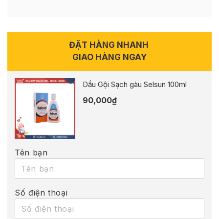
ĐẶT HÀNG NHANH
GIAO HÀNG NGAY
Dầu Gội Sạch gàu Selsun 100ml
90,000
₫
Tên bạn
Số điện thoại