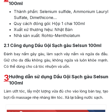
100ml
Thành phần: Selenium sulfide, Ammonium Lauryl
Sulfate, Dimethicone…
Quy cách đóng gói: Hộp 1 chai 100ml
Xuất xứ thương hiệu: Nhật Bản
Nhà sản xuất: Rohto-Mentholatum
2.1
Công dụng Dầu Gội Sạch gàu Selsun 100ml
Đánh bay nấm gây gàu, làm sạch vảy nấm và ngứa da đầu.
Giữ cho da đầu không gàu, không ngứa và luôn khỏe mạnh.
Có thể dùng cho cả tóc nhuộm và uốn.
3
Hướng dẫn sử dụng Dầu Gội Sạch gàu Selsun
100ml
Làm ướt tóc, lấy một lượng vừa đủ cho vào lòng bàn tay, tạo
bọt rồi massage nhẹ nhàng lên tóc. Xả lại bằng nước sạch.