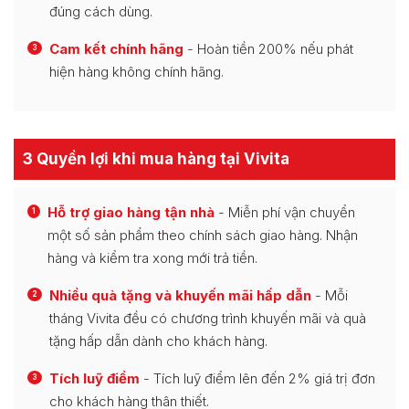
đúng cách dùng.
Cam kết chính hãng
- Hoàn tiền 200% nếu phát
3
hiện hàng không chính hãng.
3 Quyền lợi khi mua hàng tại Vivita
Hỗ trợ giao hàng tận nhà
- Miễn phí vận chuyển
1
một số sản phẩm theo chính sách giao hàng. Nhận
hàng và kiểm tra xong mới trả tiền.
Nhiều quà tặng và khuyến mãi hấp dẫn
- Mỗi
2
tháng Vivita đều có chương trình khuyến mãi và quà
tặng hấp dẫn dành cho khách hàng.
Tích luỹ điểm
- Tích luỹ điểm lên đến 2% giá trị đơn
3
cho khách hàng thân thiết.