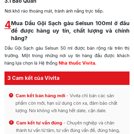
3.1
Bảo Quản
Nơi khô ráo thoáng mát, tránh ánh nắng trực tiếp.
4
Mua Dầu Gội Sạch gàu Selsun 100ml ở đâu
để được hàng uy tín, chất lượng và chính
hãng?
Dầu Gội Sạch gàu Selsun 50 ml được bán rộng rãi trên thị
trường. Một trong những nơi uy tín hàng đầu được khách
hàng lựa chọn là Hệ thống
Nhà thuốc Vivita.
3 Cam kết của Vivita
Cam kết bán hàng mới
- Vivita chỉ bán các sản
1
phẩm còn mới, hạn sử dụng còn xa, đảm bảo chất
lượng. Nói không với hàng hết date, cận date.
Cam kết tư vấn đúng
- Chuyên nghiệp và chân
2
thành tư vấn từ tâm, tư vấn đúng vấn đề, đúng hàng,