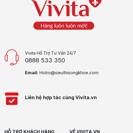
Vivita Hỗ Trợ Tư Vấn 24/7
0888 533 350
Email:
Hotro@sieuthisongkhoe.com
Liên hệ hợp tác cùng Vivita.vn
HỖ TRỢ KHÁCH HÀNG
VỀ VIVITA.VN