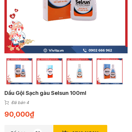
Dầu Gội Sạch gàu Selsun 100ml
Đã bán 4
90,000
₫