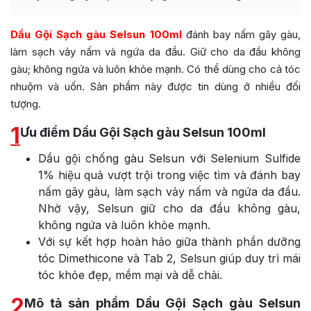
Dầu Gội Sạch gàu Selsun 100ml
đánh bay nấm gây gàu,
làm sạch vảy nấm và ngứa da đầu. Giữ cho da đầu không
gàu; không ngứa và luôn khỏe mạnh. Có thể dùng cho cả tóc
nhuộm và uốn. Sản phẩm này được tin dùng ở nhiều đối
tượng.
1
Ưu điểm Dầu Gội Sạch gàu Selsun 100ml
Dầu gội chống gàu Selsun với Selenium Sulfide
1% hiệu quả vượt trội trong việc tìm và đánh bay
nấm gây gàu, làm sạch vảy nấm và ngứa da đầu.
Nhờ vậy, Selsun giữ cho da đầu không gàu,
không ngứa và luôn khỏe mạnh.
Với sự kết hợp hoàn hảo giữa thành phần dưỡng
tóc Dimethicone và Tab 2, Selsun giúp duy trì mái
tóc khỏe đẹp, mềm mại và dễ chải.
2
Mô tả sản phẩm Dầu Gội Sạch gàu Selsun