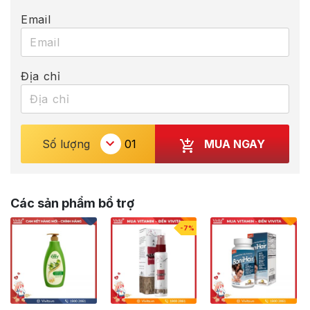
Email
Địa chỉ
MUA NGAY
Số lượng
Các sản phẩm bổ trợ
-7%