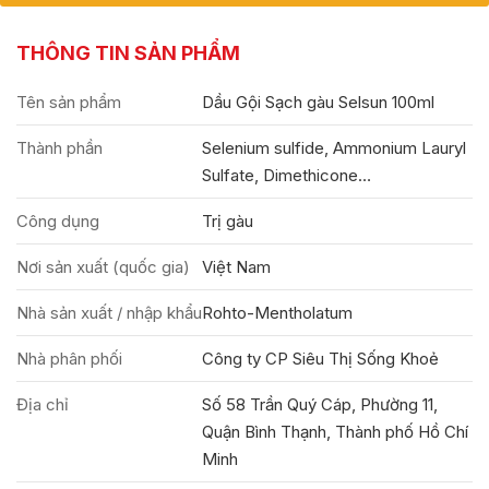
THÔNG TIN SẢN PHẨM
Tên sản phẩm
Dầu Gội Sạch gàu Selsun 100ml
Thành phần
Selenium sulfide, Ammonium Lauryl
Sulfate, Dimethicone…
Công dụng
Trị gàu
Nơi sản xuất (quốc gia)
Việt Nam
Nhà sản xuất / nhập khẩu
Rohto-Mentholatum
Nhà phân phối
Công ty CP Siêu Thị Sống Khoẻ
Địa chỉ
Số 58 Trần Quý Cáp, Phường 11,
Quận Bình Thạnh, Thành phố Hồ Chí
Minh