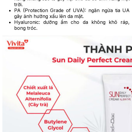
trời.
PA (Protection Grade of UVA): ngăn ngừa tia UA
gây ảnh hưởng xấu lên da mặt.
Hyaluronic: dưỡng ẩm cho da không khô ráp,
bong tróc.