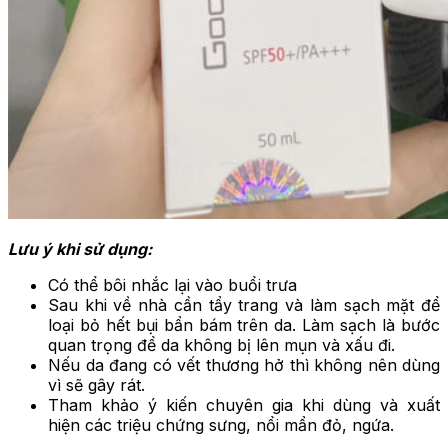
Lưu ý khi sử dụng:
Có thể bôi nhắc lại vào buổi trưa
Sau khi về nhà cần tẩy trang và làm sạch mặt để
loại bỏ hết bụi bẩn bám trên da. Làm sạch là bước
quan trọng để da không bị lên mụn và xấu đi.
Nếu da đang có vết thương hở thì không nên dùng
vì sẽ gây rát.
Tham khảo ý kiến chuyên gia khi dùng và xuất
hiện các triệu chứng sưng, nổi mẩn đỏ, ngứa.