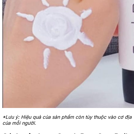
*Lưu ý: Hiệu quả của sản phẩm còn tùy thuộc vào cơ địa
của mỗi người.