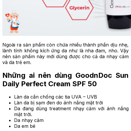
Ngoài ra sản phẩm còn chứa nhiều thành phần dịu nhẹ,
lành tính không kích ứng da như là nha đam, nho. Vậy
nên sản phẩm này mới dùng được cho cả da nhạy cảm
và da trẻ em.
Những ai nên dùng GoodnDoc Sun
Daily Perfect Cream SPF 50
Làn da cần chống các tia UVA – UVB
Làn da bị sạm đen do ánh nắng mặt trời
Da đang dùng treatment nhạy cảm với ánh nắng
mặt trời.
Da nhạy cảm
Da em bé