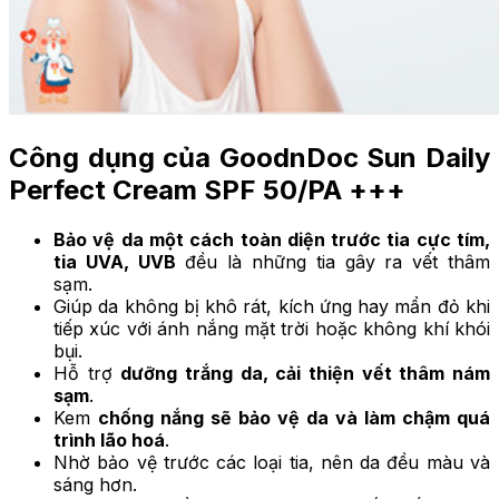
Công dụng của GoodnDoc Sun Daily
Perfect Cream SPF 50/PA +++
Bảo vệ da một cách toàn diện trước tia cực tím,
tia UVA, UVB
đều là những tia gây ra vết thâm
sạm.
Giúp da không bị khô rát, kích ứng hay mẩn đỏ khi
tiếp xúc với ánh nắng mặt trời hoặc không khí khói
bụi.
Hỗ trợ
dưỡng trắng da, cải thiện vết thâm nám
sạm
.
Kem
chống nắng sẽ bảo vệ da và làm chậm quá
trình lão hoá
.
Nhờ bảo vệ trước các loại tia, nên da đều màu và
sáng hơn.