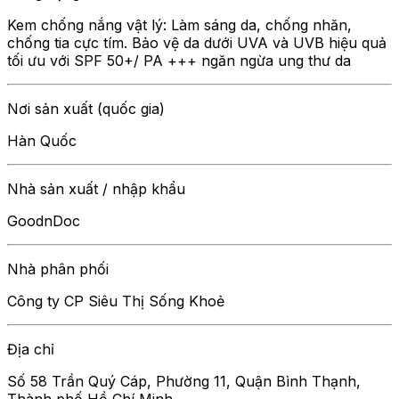
Kem chống nắng vật lý: Làm sáng da, chống nhăn,
chống tia cực tím. Bảo vệ da dưới UVA và UVB hiệu quả
tối ưu với SPF 50+/ PA +++ ngăn ngừa ung thư da
Nơi sản xuất (quốc gia)
Hàn Quốc
Nhà sản xuất / nhập khẩu
GoodnDoc
Nhà phân phối
Công ty CP Siêu Thị Sống Khoẻ
Địa chỉ
Số 58 Trần Quý Cáp, Phường 11, Quận Bình Thạnh,
Thành phố Hồ Chí Minh