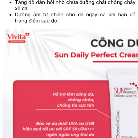
Tăng độ đàn hồi nhờ chứa dưỡng chất chống chảy
xệ da.
Dưỡng ẩm tự nhiên cho da ngay cả khi bạn có
trang điểm sau đó.