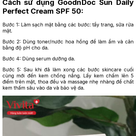
Cách sử dụng GoodnDoc Sun Daily
Perfect Cream SPF 50:
Bước 1: Làm sạch mặt bằng các bước: tẩy trang, sữa rửa
mặt.
Bước 2: Dùng toner/nước hoa hồng để làm ẩm và cân
bằng độ pH cho da.
Bước 4: Dùng serum dưỡng da.
Bước 5: Sau khi đã làm xong các bước skincare cuối
cùng mới đến kem chống nắng. Lấy kem chấm lên 5
điểm trên mặt, thoa đều và massage nhẹ nhàng để chất
kem thấm sâu vào da và bảo vệ da.