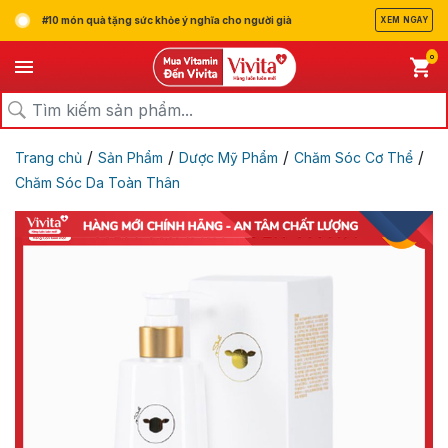
#10 món quà tặng sức khỏe ý nghĩa cho người già
XEM NGAY
0
/
/
/
/
Trang chủ
Sản Phẩm
Dược Mỹ Phẩm
Chăm Sóc Cơ Thể
Chăm Sóc Da Toàn Thân