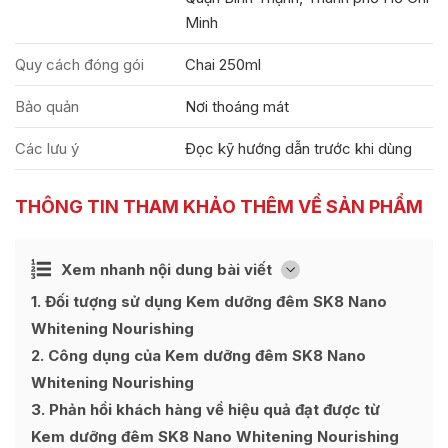
Minh
Quy cách đóng gói
Chai 250ml
Bảo quản
Nơi thoáng mát
Các lưu ý
Đọc kỹ hướng dẫn trước khi dùng
THÔNG TIN THAM KHẢO THÊM VỀ SẢN PHẨM
Ẩn
Xem nhanh nội dung bài viết
[
]
1
Đối tượng sử dụng Kem dưỡng đêm SK8 Nano
Whitening Nourishing
2
Công dụng của Kem dưỡng đêm SK8 Nano
Whitening Nourishing
3
Phản hồi khách hàng về hiệu quả đạt được từ
Kem dưỡng đêm SK8 Nano Whitening Nourishing