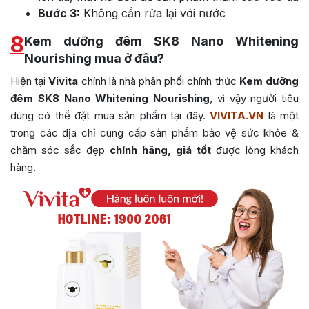
Bước 3:
Không cần rửa lại với nước
8
Kem dưỡng đêm SK8 Nano Whitening
Nourishing mua ở đâu?
Hiện tại
Vivita
chính là nhà phân phối chính thức
Kem dưỡng
đêm SK8 Nano Whitening Nourishing
, vì vậy người tiêu
dùng có thể đặt mua sản phẩm tại đây.
VIVITA.VN
là một
trong các địa chỉ cung cấp sản phẩm bảo vệ sức khỏe &
chăm sóc sắc đẹp
chính hãng, giá tốt
được lòng khách
hàng.