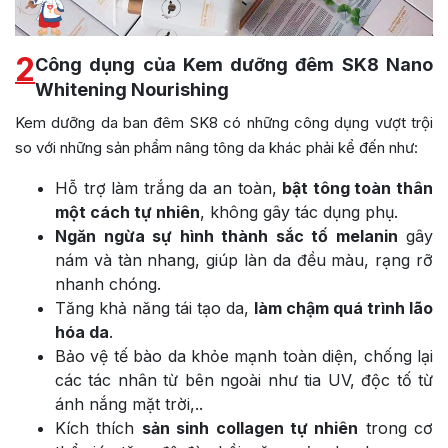
2
Công dụng của Kem dưỡng đêm SK8 Nano
Whitening Nourishing
Kem dưỡng da ban đêm SK8 có những công dụng vượt trội
so với những sản phẩm nâng tông da khác phải kể đến như:
Hỗ trợ làm trắng da an toàn,
bật tông toàn thân
một cách tự nhiên
, không gây tác dụng phụ.
Ngăn ngừa sự hình thành sắc tố melanin
gây
nám và tàn nhang, giúp làn da đều màu, rạng rỡ
nhanh chóng.
Tăng khả năng tái tạo da,
làm chậm quá trình lão
hóa da
.
Bảo vệ tế bào da khỏe mạnh toàn diện, chống lại
các tác nhân từ bên ngoài như tia UV, độc tố từ
ánh nắng mặt trời,..
Kích thích
sản sinh collagen tự nhiên
trong cơ