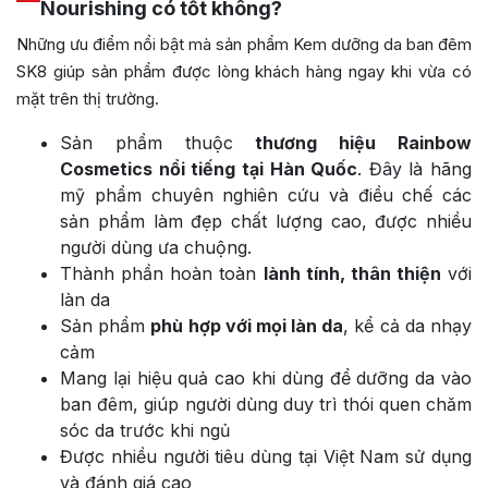
Nourishing có tốt không?
Những ưu điểm nổi bật mà sản phẩm Kem dưỡng da ban đêm
SK8 giúp sản phẩm được lòng khách hàng ngay khi vừa có
mặt trên thị trường.
Sản phẩm thuộc
thương hiệu Rainbow
Cosmetics nổi tiếng tại Hàn Quốc
. Đây là hãng
mỹ phẩm chuyên nghiên cứu và điều chế các
sản phẩm làm đẹp chất lượng cao, được nhiều
người dùng ưa chuộng.
Thành phần hoàn toàn
lành tính, thân thiện
với
làn da
Sản phẩm
phù hợp với mọi làn da
, kể cả da nhạy
cảm
Mang lại hiệu quả cao khi dùng để dưỡng da vào
ban đêm, giúp người dùng duy trì thói quen chăm
sóc da trước khi ngủ
Được nhiều người tiêu dùng tại Việt Nam sử dụng
và đánh giá cao