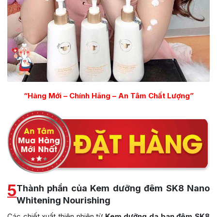
“Hàng Mới – Chính Hãng – An Tâm Chất Lượng”
5
Thành phần của Kem dưỡng đêm SK8 Nano
Whitening Nourishing
Các chiết xuất thiên nhiên từ
Kem dưỡng da ban đêm SK8