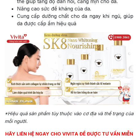
thể giúp tăng độ đàn hồi, căng mịn cho da.
Nâng cao sức đề kháng của da.
Cung cấp dưỡng chất cho da ngay khi ngủ, giúp
da được cấp ẩm hiệu quả
*Hiệu quả sản phẩm tùy thuộc vào cơ địa và thể trạng của
mỗi người.
HÃY LIÊN HỆ NGAY CHO VIVITA ĐỂ ĐƯỢC TƯ VẤN MIỄN