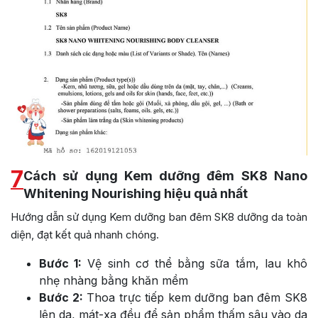
7
Cách sử dụng Kem dưỡng đêm SK8 Nano
Whitening Nourishing hiệu quả nhất
Hướng dẫn sử dụng Kem dưỡng ban đêm SK8 dưỡng da toàn
diện, đạt kết quả nhanh chóng.
Bước 1:
Vệ sinh cơ thể bằng sữa tắm, lau khô
nhẹ nhàng bằng khăn mềm
Bước 2:
Thoa trực tiếp kem dưỡng ban đêm SK8
lên da, mát-xa đều để sản phẩm thấm sâu vào da