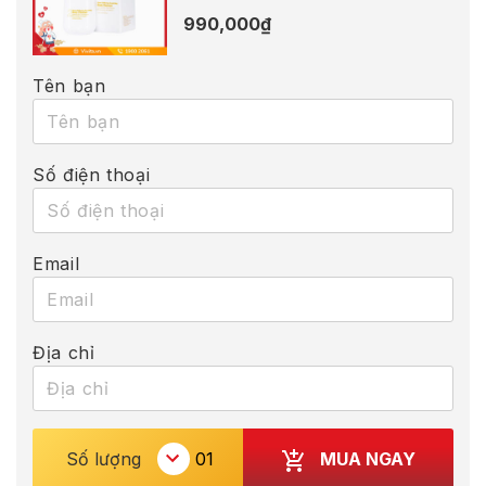
990,000
₫
Tên bạn
Số điện thoại
Email
Địa chỉ
MUA NGAY
Số lượng