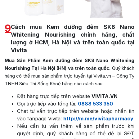
9
Cách mua Kem dưỡng đêm SK8 Nano
Whitening Nourishing chính hãng, chất
lượng ở HCM, Hà Nội và trên toàn quốc tại
Vivita
Mua Sản Phẩm Kem dưỡng đêm SK8 Nano Whitening
Nourishing Tại Hà Nội (HN) và trên toàn quốc:
Quý khách
hàng có thể mua sản phẩm trực tuyến tại Vivita.vn – Công Ty
TNHH Siêu Thị Sống Khoẻ bằng các cách sau:
Đặt hàng trực tiếp trên website
VIVITA.VN
Gọi trực tiếp vào tổng tài:
0888 533 350
Chat tư vấn trực tiếp trên website hoặc nhắn tin
vào fanpage Vivita:
http://m.me/vivitapharmacy
Nếu cần tư vấn thêm về sản phẩm trước khi
quyết định, quý khách hàng có thể để lại SĐT