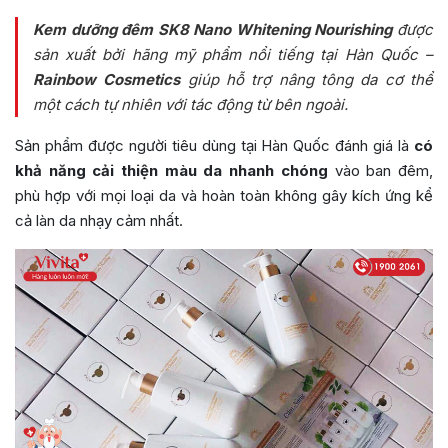
Kem dưỡng đêm SK8 Nano Whitening Nourishing
được
sản xuất bởi hãng mỹ phẩm nổi tiếng tại Hàn Quốc –
Rainbow Cosmetics
giúp hỗ trợ nâng tông da cơ thể
một cách tự nhiên với tác động từ bên ngoài.
Sản phẩm được người tiêu dùng tại Hàn Quốc đánh giá là
có
khả năng cải thiện màu da nhanh chóng
vào ban đêm,
phù hợp với mọi loại da và hoàn toàn không gây kích ứng kể
cả làn da nhạy cảm nhất.