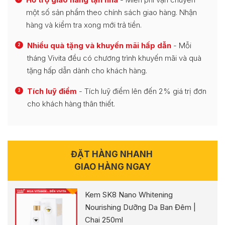
một số sản phẩm theo chính sách giao hàng. Nhận
hàng và kiểm tra xong mới trả tiền.
Nhiều quà tặng và khuyến mãi hấp dẫn
- Mỗi
2
tháng Vivita đều có chương trình khuyến mãi và quà
tặng hấp dẫn dành cho khách hàng.
Tích luỹ điểm
- Tích luỹ điểm lên đến 2% giá trị đơn
3
cho khách hàng thân thiết.
ĐẶT HÀNG NHANH
GIAO HÀNG NGAY
Kem SK8 Nano Whitening
Nourishing Dưỡng Da Ban Đêm |
Chai 250ml