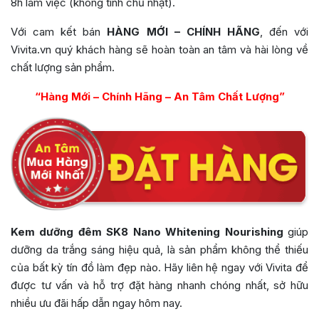
8h làm việc (không tính chủ nhật).
Với cam kết bán
HÀNG MỚI – CHÍNH HÃNG
, đến với
Vivita.vn quý khách hàng sẽ hoàn toàn an tâm và hài lòng về
chất lượng sản phẩm.
“Hàng Mới – Chính Hãng – An Tâm Chất Lượng”
Kem dưỡng đêm SK8 Nano Whitening Nourishing
giúp
dưỡng da trắng sáng hiệu quả, là sản phẩm không thể thiếu
của bất kỳ tín đồ làm đẹp nào. Hãy liên hệ ngay với Vivita để
được tư vấn và hỗ trợ đặt hàng nhanh chóng nhất, sở hữu
nhiều ưu đãi hấp dẫn ngay hôm nay.