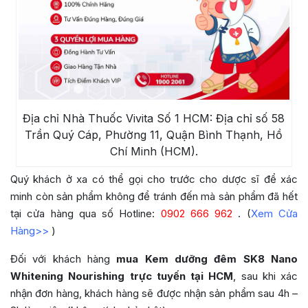
Địa chỉ Nhà Thuốc Vivita Số 1 HCM: Địa chỉ số 58
Trần Quý Cáp, Phường 11, Quận Bình Thạnh, Hồ
Chí Minh (HCM).
Quý khách ở xa có thể gọi cho trước cho dược sĩ để xác
minh còn sản phẩm không để tránh đến mà sản phẩm đã hết
tại cửa hàng qua số Hotline:
0902 666 962
. (
Xem Cửa
Hàng>>
)
Đối với khách hàng
mua Kem dưỡng đêm SK8 Nano
Whitening Nourishing trực tuyến tại HCM
, sau khi xác
nhận đơn hàng, khách hàng sẽ được nhận sản phẩm sau 4h –