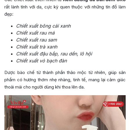
rất lành tính với da, cực kỳ quen thuộc với những tín đồ làm
đẹp:
Chiết xuất bông cải xanh
Chiết xuất rau má
Chiết xuất rau sam
Chiết xuất trà xanh
Chiết xuất đậu bắp, rau dền, lô hội
Chiết xuất vỏ bạch đàn
Dược bào chế từ thành phần thảo mộc từ nhiên, giúp sản
phẩm có hương thơm nhẹ nhàng, tinh tế, mang lại cảm giác
thoải mái cho người dùng khi thoa lên da.