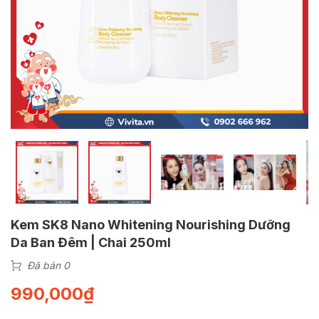
Kem SK8 Nano Whitening Nourishing Dưỡng
Da Ban Đêm | Chai 250ml
Đã bán 0
990,000
₫