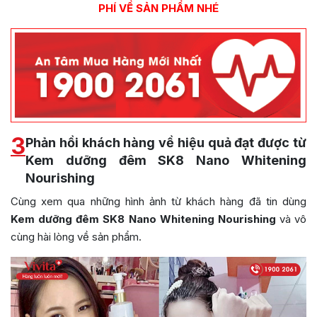
PHÍ VỀ SẢN PHẨM NHÉ
3
Phản hồi khách hàng về hiệu quả đạt được từ
Kem dưỡng đêm SK8 Nano Whitening
Nourishing
Cùng xem qua những hình ảnh từ khách hàng đã tin dùng
Kem dưỡng đêm SK8 Nano Whitening Nourishing
và vô
cùng hài lòng về sản phẩm.