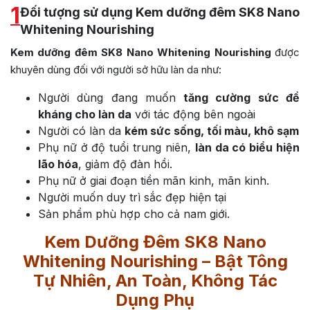
1
Đối tượng sử dụng Kem dưỡng đêm SK8 Nano
Whitening Nourishing
Kem dưỡng đêm SK8 Nano Whitening Nourishing
được
khuyên dùng đối với người sở hữu làn da như:
Người dùng đang muốn
tăng cường sức đề
kháng cho làn da
với tác động bên ngoài
Người có làn da
kém sức sống, tối màu, khô sạm
Phụ nữ ở độ tuổi trung niên,
làn da có biểu hiện
lão hóa
, giảm độ đàn hồi.
Phụ nữ ở giai đoạn tiền mãn kinh, mãn kinh.
Người muốn duy trì sắc đẹp hiện tại
Sản phẩm phù hợp cho cả nam giới.
Kem Dưỡng Đêm SK8 Nano
Whitening Nourishing – Bật Tông
Tự Nhiên, An Toàn, Không Tác
Dụng Phụ