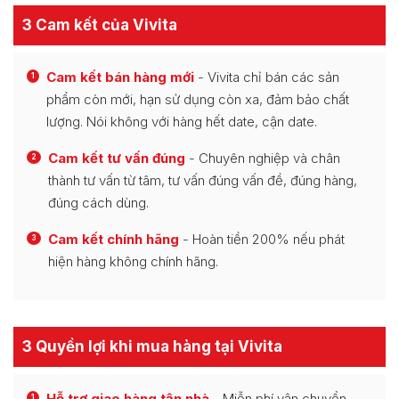
3 Cam kết của Vivita
Cam kết bán hàng mới
- Vivita chỉ bán các sản
1
phẩm còn mới, hạn sử dụng còn xa, đảm bảo chất
lượng. Nói không với hàng hết date, cận date.
Cam kết tư vấn đúng
- Chuyên nghiệp và chân
2
thành tư vấn từ tâm, tư vấn đúng vấn đề, đúng hàng,
đúng cách dùng.
Cam kết chính hãng
- Hoàn tiền 200% nếu phát
3
hiện hàng không chính hãng.
3 Quyền lợi khi mua hàng tại Vivita
Hỗ trợ giao hàng tận nhà
- Miễn phí vận chuyển
1