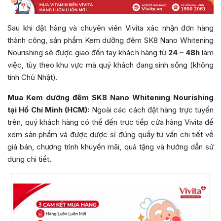
Sau khi đặt hàng và chuyên viên Vivita xác nhận đơn hàng
thành công, sản phẩm Kem dưỡng đêm SK8 Nano Whitening
Nourishing sẽ được giao đến tay khách hàng từ
24 – 48h
làm
việc, tùy theo khu vực mà quý khách đang sinh sống (không
tính Chủ Nhật).
Mua Kem dưỡng đêm SK8 Nano Whitening Nourishing
tại Hồ Chí Minh (HCM):
Ngoài các cách đặt hàng trực tuyến
trên, quý khách hàng có thể đến trực tiếp cửa hàng Vivita để
xem sản phẩm và được dược sĩ đứng quầy tư vấn chi tiết về
giá bán, chương trình khuyến mãi, quà tặng và hướng dẫn sử
dụng chi tiết.