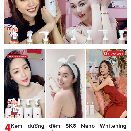
4
Kem dưỡng đêm SK8 Nano Whitening