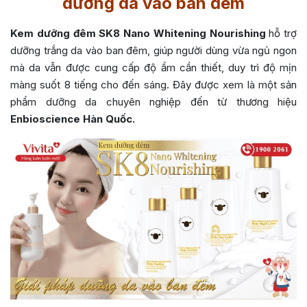
dưỡng da vào ban đêm
Kem dưỡng đêm SK8 Nano Whitening Nourishing
hỗ trợ
dưỡng trắng da vào ban đêm, giúp người dùng vừa ngủ ngon
mà da vẫn được cung cấp độ ẩm cần thiết, duy trì độ mịn
màng suốt 8 tiếng cho đến sáng. Đây được xem là một sản
phẩm dưỡng da chuyên nghiệp đến từ thương hiệu
Enbioscience Hàn Quốc.