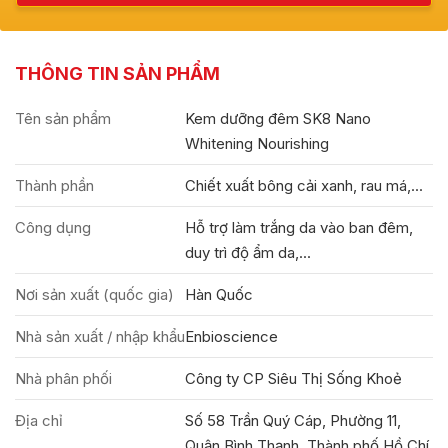
THÔNG TIN SẢN PHẨM
Tên sản phẩm
Kem dưỡng đêm SK8 Nano
Whitening Nourishing
Thành phần
Chiết xuất bông cải xanh, rau má,...
Công dụng
Hỗ trợ làm trắng da vào ban đêm,
duy trì độ ẩm da,...
Nơi sản xuất (quốc gia)
Hàn Quốc
Nhà sản xuất / nhập khẩu
Enbioscience
Nhà phân phối
Công ty CP Siêu Thị Sống Khoẻ
Địa chỉ
Số 58 Trần Quý Cáp, Phường 11,
Quận Bình Thạnh, Thành phố Hồ Chí