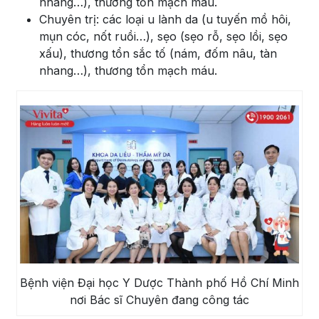
nhang…), thương tổn mạch máu.
Chuyên trị: các loại u lành da (u tuyến mồ hôi,
mụn cóc, nốt ruồi…), sẹo (sẹo rỗ, sẹo lồi, sẹo
xấu), thương tổn sắc tố (nám, đốm nâu, tàn
nhang…), thương tổn mạch máu.
Bệnh viện Đại học Y Dược Thành phố Hồ Chí Minh
nơi Bác sĩ Chuyên đang công tác