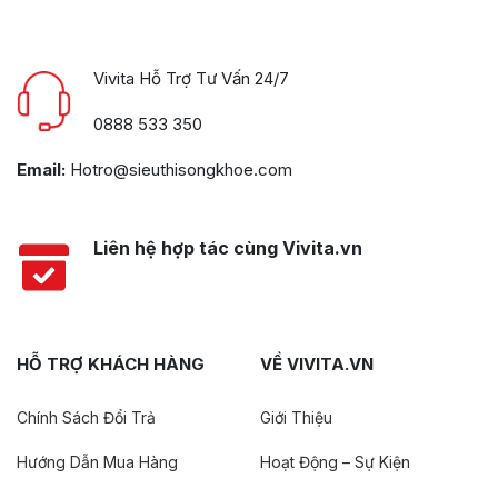
Vivita Hỗ Trợ Tư Vấn 24/7
0888 533 350
Email:
Hotro@sieuthisongkhoe.com
Liên hệ hợp tác cùng Vivita.vn
HỖ TRỢ KHÁCH HÀNG
VỀ VIVITA.VN
Chính Sách Đổi Trả
Giới Thiệu
Hướng Dẫn Mua Hàng
Hoạt Động – Sự Kiện