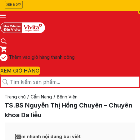
XEM NGAY
Thêm vào giỏ hàng thành công
XEM GIỎ HÀNG
/
/
Trang chủ
Cẩm Nang
Bệnh Viện
TS.BS Nguyễn Thị Hồng Chuyên – Chuyên
khoa Da liễu
Xem nhanh nội dung bài viết