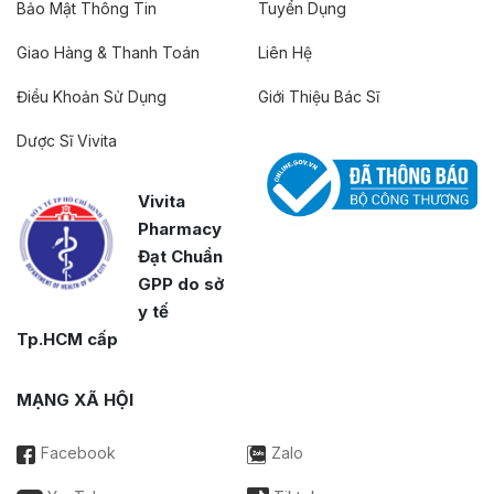
Bảo Mật Thông Tin
Tuyển Dụng
Giao Hàng & Thanh Toán
Liên Hệ
Điều Khoản Sử Dụng
Giới Thiệu Bác Sĩ
Dược Sĩ Vivita
Vivita
Pharmacy
Đạt Chuẩn
GPP do sở
y tế
Tp.HCM cấp
MẠNG XÃ HỘI
Facebook
Zalo