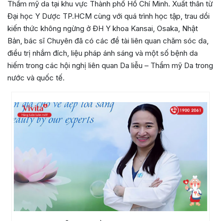
Thẩm mỹ da tại khu vực Thành phố Hồ Chí Minh. Xuất thân từ
Đại học Y Dược TP.HCM cùng với quá trình học tập, trau dồi
kiến thức không ngừng ở ĐH Y khoa Kansai, Osaka, Nhật
Bản, bác sĩ Chuyên đã có các đề tài liên quan chăm sóc da,
điều trị nhắm đích, liệu pháp ánh sáng và một số bệnh da
hiếm trong các hội nghị liên quan Da liễu – Thẩm mỹ Da trong
nước và quốc tế.