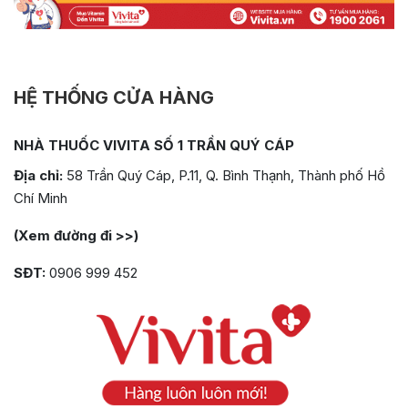
HỆ THỐNG CỬA HÀNG
NHÀ THUỐC VIVITA SỐ 1 TRẦN QUÝ CÁP
Địa chỉ:
58 Trần Quý Cáp, P.11, Q. Bình Thạnh, Thành phố Hồ
Chí Minh
(Xem đường đi >>)
SĐT:
0906 999 452