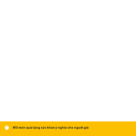
#10 món quà tặng sức khỏe ý nghĩa cho người già