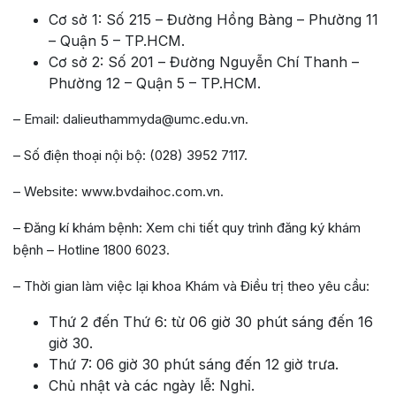
Cơ sở 1: Số 215 – Đường Hồng Bàng – Phường 11
– Quận 5 – TP.HCM.
Cơ sở 2: Số 201 – Đường Nguyễn Chí Thanh –
Phường 12 – Quận 5 – TP.HCM.
– Email: dalieuthammyda@umc.edu.vn.
– Số điện thoại nội bộ: (028) 3952 7117.
– Website: www.bvdaihoc.com.vn.
– Đăng kí khám bệnh: Xem chi tiết quy trình đăng ký khám
bệnh – Hotline 1800 6023.
– Thời gian làm việc lại khoa Khám và Điều trị theo yêu cầu:
Thứ 2 đến Thứ 6: từ 06 giờ 30 phút sáng đến 16
giờ 30.
Thứ 7: 06 giờ 30 phút sáng đến 12 giờ trưa.
Chủ nhật và các ngày lễ: Nghỉ.