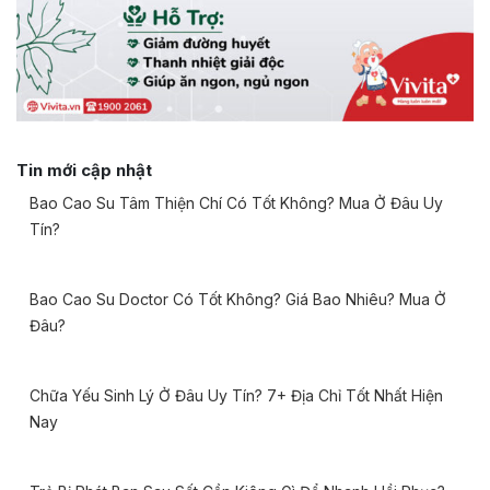
Tin mới cập nhật
Bao Cao Su Tâm Thiện Chí Có Tốt Không? Mua Ở Đâu Uy
Tín?
Bao Cao Su Doctor Có Tốt Không? Giá Bao Nhiêu? Mua Ở
Đâu?
Chữa Yếu Sinh Lý Ở Đâu Uy Tín? 7+ Địa Chỉ Tốt Nhất Hiện
Nay