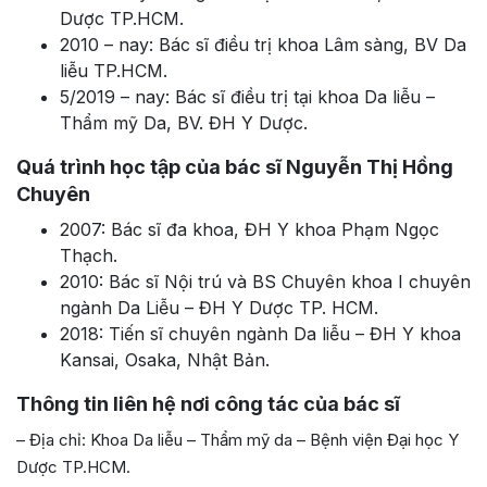
Dược TP.HCM.
2010 – nay: Bác sĩ điều trị khoa Lâm sàng, BV Da
liễu TP.HCM.
5/2019 – nay: Bác sĩ điều trị tại khoa Da liễu –
Thẩm mỹ Da, BV. ĐH Y Dược.
Quá trình học tập của bác sĩ Nguyễn Thị Hồng
Chuyên
2007: Bác sĩ đa khoa, ĐH Y khoa Phạm Ngọc
Thạch.
2010: Bác sĩ Nội trú và BS Chuyên khoa I chuyên
ngành Da Liễu – ĐH Y Dược TP. HCM.
2018: Tiến sĩ chuyên ngành Da liễu – ĐH Y khoa
Kansai, Osaka, Nhật Bản.
Thông tin liên hệ nơi công tác của bác sĩ
– Địa chỉ: Khoa Da liễu – Thẩm mỹ da – Bệnh viện Đại học Y
Dược TP.HCM.