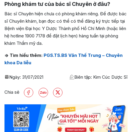
Phòng khám tư của bác sĩ Chuyên ở đâu?
Bác sĩ Chuyên hiện chưa có phòng khám riêng. Để được bác
sĩ Chuyên khám, bạn đọc có thể có thể đăng ký trực tiếp tại
Bệnh viện Đại học Y Dược Thành phố Hồ Chí Minh (hoặc liên
hệ hotline 1900 7178 để đặt lịch hẹn) hàng tuần tại phòng
khám Thẩm mỹ da.
=> Tìm hiểu thêm:
PGS.TS.BS Văn Thế Trung – Chuyên
khoa Da liễu
Ngày:
31/07/2021
Biên tập: Kim Cúc Dược Sĩ
Chia sẻ