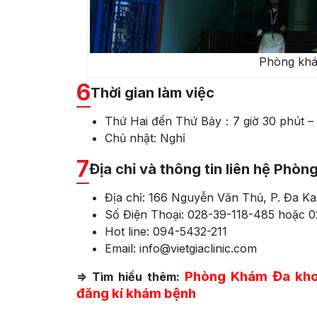
Phòng khá
6
Thời gian làm việc
Thứ Hai đến Thứ Bảy：7 giờ 30 phút – 11
Chủ nhật: Nghỉ
7
Địa chỉ và thông tin liên hệ Phòn
Địa chỉ: 166 Nguyễn Văn Thủ, P. Đa Ka
Số Điện Thoại: 028-39-118-485 hoặc 0
Hot line: 094-5432-211
Email: info@vietgiaclinic.com
Phòng Khám Đa khoa
=> Tìm hiểu thêm:
đăng kí khám bệnh