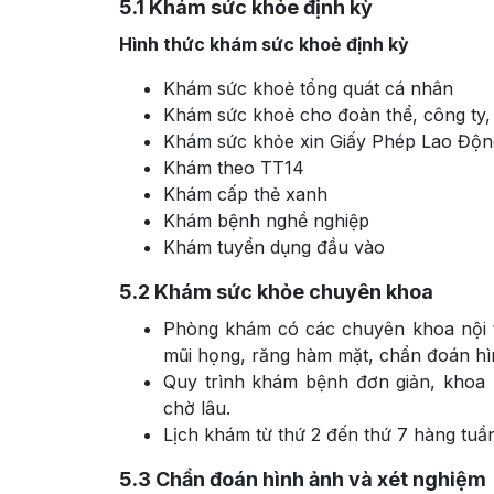
5.1
Khám sức khỏe định kỳ
Hình thức khám sức khoẻ định kỳ
Khám sức khoẻ tổng quát cá nhân
Khám sức khoẻ cho đoàn thể, công ty,
Khám sức khỏe xin Giấy Phép Lao Độn
Khám theo TT14
Khám cấp thẻ xanh
Khám bệnh nghề nghiệp
Khám tuyển dụng đầu vào
5.2
Khám sức khỏe chuyên khoa
Phòng khám có các chuyên khoa nội ti
mũi họng, răng hàm mặt, chẩn đoán hì
Quy trình khám bệnh đơn giản, khoa 
chờ lâu.
Lịch khám từ thứ 2 đến thứ 7 hàng tuầ
5.3
Chẩn đoán hình ảnh và xét nghiệm