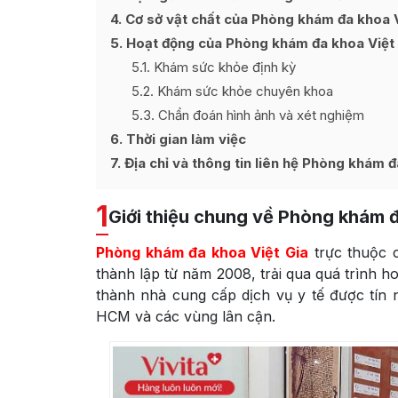
4
Cơ sở vật chất của Phòng khám đa khoa V
5
Hoạt động của Phòng khám đa khoa Việt
5.1
Khám sức khỏe định kỳ
5.2
Khám sức khỏe chuyên khoa
5.3
Chẩn đoán hình ảnh và xét nghiệm
6
Thời gian làm việc
7
Địa chỉ và thông tin liên hệ Phòng khám đ
1
Giới thiệu chung về Phòng khám đ
Phòng khám đa khoa Việt Gia
trực thuộc 
thành lập từ năm 2008, trải qua quá trình h
thành nhà cung cấp dịch vụ y tế được tín 
HCM và các vùng lân cận.