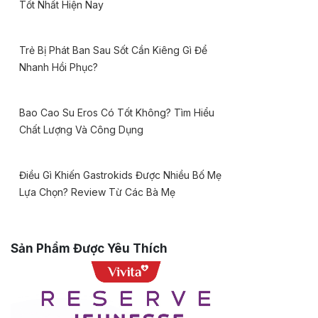
Tốt Nhất Hiện Nay
Trẻ Bị Phát Ban Sau Sốt Cần Kiêng Gì Để
Nhanh Hồi Phục?
Bao Cao Su Eros Có Tốt Không? Tìm Hiểu
Chất Lượng Và Công Dụng
Điều Gì Khiến Gastrokids Được Nhiều Bố Mẹ
Lựa Chọn? Review Từ Các Bà Mẹ
Sản Phẩm Được Yêu Thích