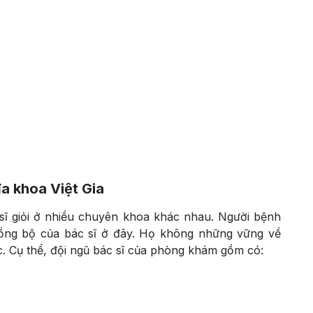
a khoa Việt Gia
 sĩ giỏi ở nhiều chuyên khoa khác nhau. Người bệnh
đồng bộ của bác sĩ ở đây. Họ không những vững về
. Cụ thể, đội ngũ bác sĩ của phòng khám gồm có: