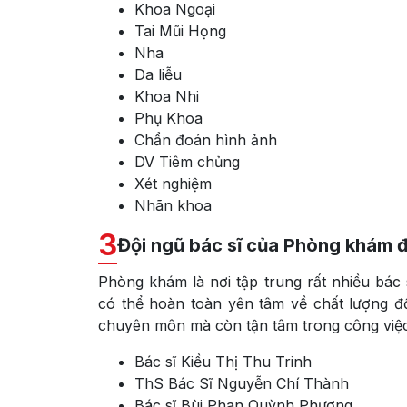
Khoa Ngoại
Tai Mũi Họng
Nha
Da liễu
Khoa Nhi
Phụ Khoa
Chẩn đoán hình ảnh
DV Tiêm chủng
Xét nghiệm
Nhãn khoa
3
Đội ngũ bác sĩ của Phòng khám đ
Phòng khám là nơi tập trung rất nhiều bác
có thể hoàn toàn yên tâm về chất lượng 
chuyên môn mà còn tận tâm trong công việc
Bác sĩ Kiều Thị Thu Trinh
ThS Bác Sĩ Nguyễn Chí Thành
Bác sĩ Bùi Phan Quỳnh Phương