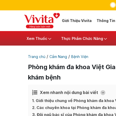
Giới Thiệu Vivita
Thông Tin
Xem Thuốc
Thực Phẩm Chức Năng
/
/
Trang chủ
Cẩm Nang
Bệnh Viện
Phòng khám đa khoa Việt Gia
khám bệnh
Xem nhanh nội dung bài viết
Ẩn
[
]
1
Giới thiệu chung về Phòng khám đa khoa 
2
Các chuyên khoa tại Phòng khám đa khoa
3
Đội ngũ bác sĩ của Phòng khám đa khoa V