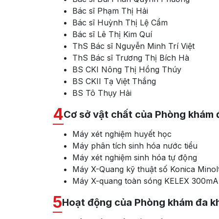
Bác sĩ Phạm Thị Hải
Bác sĩ Huỳnh Thị Lệ Cẩm
Bác sĩ Lê Thị Kim Quí
ThS Bác sĩ Nguyễn Minh Trí Việt
ThS Bác sĩ Trương Thị Bích Hà
BS CKI Nông Thị Hồng Thúy
BS CKII Tạ Việt Thắng
BS Tô Thụy Hải
4
Cơ sở vật chất của Phòng khám 
Máy xét nghiệm huyết học
Máy phân tích sinh hóa nước tiểu
Máy xét nghiệm sinh hóa tự động
Máy X-Quang kỹ thuật số Konica Minol
Máy X-quang toàn sóng KELEX 300mA 
5
Hoạt động của Phòng khám đa kh