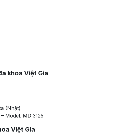
đa khoa Việt Gia
ta (Nhật)
– Model: MD 3125
oa Việt Gia