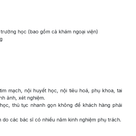
 trường học (bao gồm cả khám ngoại viện)
g
m mạch, nội huyết học, nội tiêu hoá, phụ khoa, tai
nh ảnh, xét nghiệm.
học, thủ tục nhanh gọn không để khách hàng phải
n do các bác sĩ có nhiều năm kinh nghiệm phụ trách.