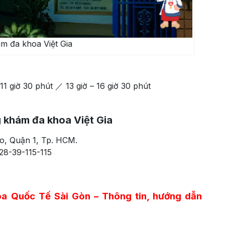
m đa khoa Việt Gia
 giờ 30 phút ／ 13 giờ – 16 giờ 30 phút
g khám đa khoa Việt Gia
o, Quận 1, Tp. HCM.
28-39-115-115
 Quốc Tế Sài Gòn – Thông tin, hướng dẫn