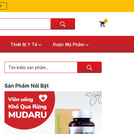
Y
0
Thiết Bị Y Tế
Dược Mỹ Phẩm
Sản Phẩm Nổi Bật