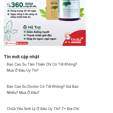
Tin mới cập nhật
Bao Cao Su Tâm Thiện Chí Có Tốt Không?
Mua Ở Đâu Uy Tín?
Bao Cao Su Doctor Có Tốt Không? Giá Bao
Nhiêu? Mua Ở Đâu?
Chữa Yếu Sinh Lý Ở Đâu Uy Tín? 7+ Địa Chỉ