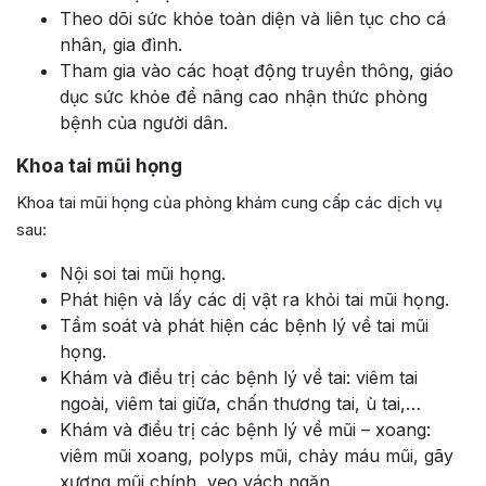
Theo dõi sức khỏe toàn diện và liên tục cho cá
nhân, gia đình.
Tham gia vào các hoạt động truyền thông, giáo
dục sức khỏe để nâng cao nhận thức phòng
bệnh của người dân.
Khoa tai mũi họng
Khoa tai mũi họng của phòng khám cung cấp các dịch vụ
sau:
Nội soi tai mũi họng.
Phát hiện và lấy các dị vật ra khỏi tai mũi họng.
Tầm soát và phát hiện các bệnh lý về tai mũi
họng.
Khám và điều trị các bệnh lý về tai: viêm tai
ngoài, viêm tai giữa, chấn thương tai, ù tai,…
Khám và điều trị các bệnh lý về mũi – xoang:
viêm mũi xoang, polyps mũi, chảy máu mũi, gãy
xương mũi chính, vẹo vách ngăn.