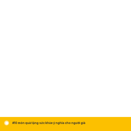
#10 món quà tặng sức khỏe ý nghĩa cho người già