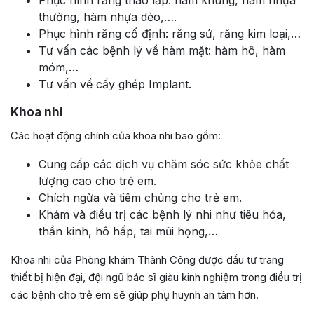
thường, hàm nhựa dẻo,….
Phục hình răng cố định: răng sứ, răng kim loại,…
Tư vấn các bệnh lý về hàm mặt: hàm hô, hàm
móm,…
Tư vấn về cấy ghép Implant.
Khoa nhi
Các hoạt động chính của khoa nhi bao gồm:
Cung cấp các dịch vụ chăm sóc sức khỏe chất
lượng cao cho trẻ em.
Chích ngừa và tiêm chủng cho trẻ em.
Khám và điều trị các bệnh lý nhi như tiêu hóa,
thần kinh, hô hấp, tai mũi họng,…
Khoa nhi của Phòng khám Thành Công được đầu tư trang
thiết bị hiện đại, đội ngũ bác sĩ giàu kinh nghiệm trong điều trị
các bệnh cho trẻ em sẽ giúp phụ huynh an tâm hơn.