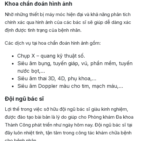
Khoa chẩn đoán hình ảnh
Nhờ những thiết bị máy móc hiện đại và khả năng phân tích
chính xác qua hình ảnh của các bác sĩ sẽ giúp dễ dàng xác
định được tình trạng của bệnh nhân.
Các dịch vụ tại hoa chẩn đoán hình ảnh gồm:
Chụp X – quang kỹ thuật số.
Siêu âm bụng, tuyến giáp, vú, phần mềm, tuyến
nước bọt,…
Siêu âm thai 3D, 4D, phụ khoa,…
Siêu âm Doppler màu cho tim, mạch máu,…
Đội ngũ bác sĩ
Lợi thế trong việc sở hữu đội ngũ bác sĩ giàu kinh nghiệm,
được đào tạo bài bản là lý do giúp cho Phòng khám Đa khoa
Thành Công phát triển như ngày hôm nay. Đội ngũ bác sĩ tại
đây luôn nhiệt tình, tận tâm trong công tác khám chữa bệnh
cho bệnh nhân.