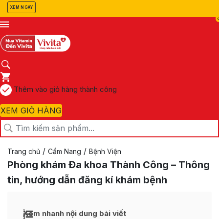
XEM NGAY
Thêm vào giỏ hàng thành công
XEM GIỎ HÀNG
/
/
Trang chủ
Cẩm Nang
Bệnh Viện
Phòng khám Đa khoa Thành Công – Thông
tin, hướng dẫn đăng kí khám bệnh
Xem nhanh nội dung bài viết