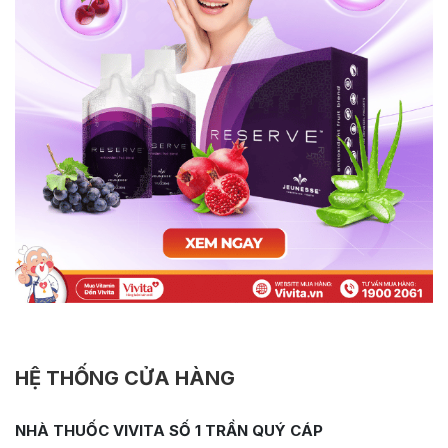
HỆ THỐNG CỬA HÀNG
NHÀ THUỐC VIVITA SỐ 1 TRẦN QUÝ CÁP