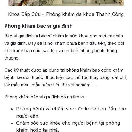
Khoa Cấp Cứu – Phòng khám đa khoa Thành Công
Phòng khám bác sĩ gia đình
Bác sĩ gia đình là bác sĩ chăm lo sức khỏe cho mọi cá nhân
và gia đình. Đây sẽ là nơi khám chữa bệnh đầu tiên, theo dõi
sức khỏe ban đầu, sàn lọc và chữa trị những bệnh thông
thường.
Các kỹ thuật được áp dụng tại phòng khám bao gồm: khám
bệnh, kê đơn thuốc, thực hiện các thủ tục thay băng, cắt chỉ,
lấy mẫu máu, mẫu nước tiểu để xét nghiệm,…
Phòng khám bác sĩ gia đình có nhiệm vụ:
Phòng bệnh và chăm sóc sức khỏe ban đầu cho
người dân.
Chăm sóc sức khỏe cho người bệnh tại phòng
khám hoặc tại nhà.