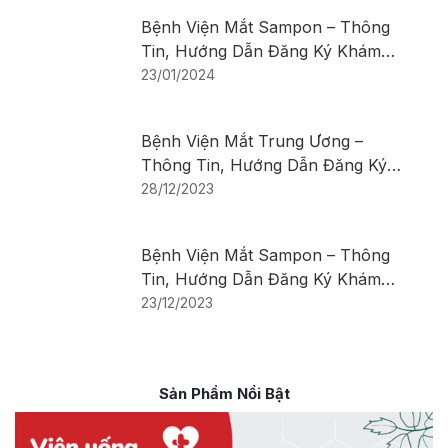
Bệnh Viện Mắt Sampon – Thông
Tin, Hướng Dẫn Đăng Ký Khám
Bệnh
23/01/2024
Bệnh Viện Mắt Trung Ương –
Thông Tin, Hướng Dẫn Đăng Ký
Khám Bệnh
28/12/2023
Bệnh Viện Mắt Sampon – Thông
Tin, Hướng Dẫn Đăng Ký Khám
Bệnh
23/12/2023
Sản Phẩm Nổi Bật