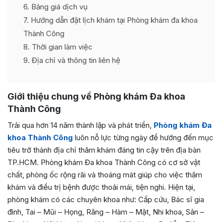
6
Bảng giá dịch vụ
7
Hướng dẫn đặt lịch khám tại Phòng khám đa khoa
Thành Công
8
Thời gian làm việc
9
Địa chỉ và thông tin liên hệ
Giới thiệu chung về Phòng khám Đa khoa
Thành Công
Trải qua hơn 14 năm thành lập và phát triển,
Phòng khám Đa
khoa Thành Công
luôn nỗ lực từng ngày để hướng đến mục
tiêu trở thành địa chỉ thăm khám đáng tin cậy trên địa bàn
TP.HCM. Phòng khám Đa khoa Thành Công có cơ sở vật
chất, phòng ốc rộng rãi và thoáng mát giúp cho việc thăm
khám và điều trị bệnh được thoải mái, tiện nghi. Hiện tại,
phòng khám có các chuyên khoa như: Cấp cứu, Bác sĩ gia
đình, Tai – Mũi – Họng, Răng – Hàm – Mặt, Nhi khoa, Sản –