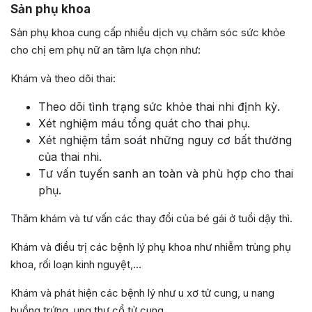
Sản phụ khoa
Sản phụ khoa cung cấp nhiều dịch vụ chăm sóc sức khỏe
cho chị em phụ nữ an tâm lựa chọn như:
Khám và theo dõi thai:
Theo dõi tình trạng sức khỏe thai nhi định kỳ.
Xét nghiệm máu tổng quát cho thai phụ.
Xét nghiệm tầm soát những nguy cơ bất thường
của thai nhi.
Tư vấn tuyến sanh an toàn và phù hợp cho thai
phụ.
Thăm khám và tư vấn các thay đổi của bé gái ở tuổi dậy thì.
Khám và điều trị các bệnh lý phụ khoa như nhiễm trùng phụ
khoa, rối loạn kinh nguyệt,…
Khám và phát hiện các bệnh lý như u xơ tử cung, u nang
buồng trứng, ung thư cổ tử cung,…