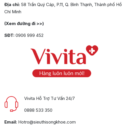
Địa chỉ:
58 Trần Quý Cáp, P.11, Q. Bình Thạnh, Thành phố Hồ
Chí Minh
(Xem đường đi >>)
SĐT:
0906 999 452
Vivita Hỗ Trợ Tư Vấn 24/7
0888 533 350
Email:
Hotro@sieuthisongkhoe.com