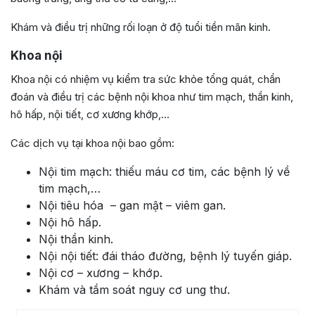
Khám và điều trị những rối loạn ở độ tuổi tiền mãn kinh.
Khoa nội
Khoa nội có nhiệm vụ kiểm tra sức khỏe tổng quát, chẩn
đoán và điều trị các bệnh nội khoa như tim mạch, thần kinh,
hô hấp, nội tiết, cơ xương khớp,…
Các dịch vụ tại khoa nội bao gồm:
Nội tim mạch: thiếu máu cơ tim, các bệnh lý về
tim mạch,…
Nội tiêu hóa – gan mật – viêm gan.
Nội hô hấp.
Nội thần kinh.
Nội nội tiết: đái tháo đường, bệnh lý tuyến giáp.
Nội cơ – xương – khớp.
Khám và tầm soát nguy cơ ung thư.