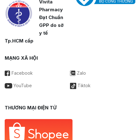
Vivita
Pharmacy
Đạt Chuẩn
GPP do sở
y tế
Tp.HCM cấp
MẠNG XÃ HỘI
Facebook
Zalo
YouTube
Tiktok
THƯƠNG MẠI ĐIỆN TỬ