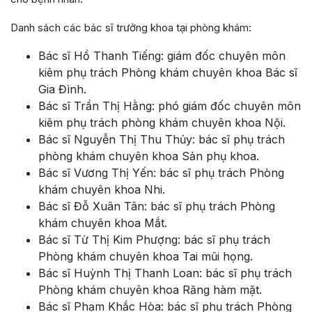
Danh sách các bác sĩ trưởng khoa tại phòng khám:
Bác sĩ Hồ Thanh Tiếng: giám đốc chuyên môn
kiêm phụ trách Phòng khám chuyên khoa Bác sĩ
Gia Đình.
Bác sĩ Trần Thị Hằng: phó giám đốc chuyên môn
kiêm phụ trách phòng khám chuyên khoa Nội.
Bác sĩ Nguyễn Thị Thu Thủy: bác sĩ phụ trách
phòng khám chuyên khoa Sản phụ khoa.
Bác sĩ Vương Thị Yến: bác sĩ phụ trách Phòng
khám chuyên khoa Nhi.
Bác sĩ Đỗ Xuân Tân: bác sĩ phụ trách Phòng
khám chuyên khoa Mắt.
Bác sĩ Từ Thị Kim Phượng: bác sĩ phụ trách
Phòng khám chuyên khoa Tai mũi họng.
Bác sĩ Huỳnh Thị Thanh Loan: bác sĩ phụ trách
Phòng khám chuyên khoa Răng hàm mặt.
Bác sĩ Phạm Khắc Hòa: bác sĩ phụ trách Phòng