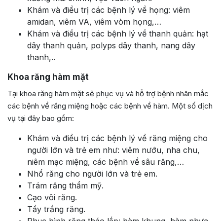
Khám và điều trị các bệnh lý về họng: viêm
amidan, viêm VA, viêm vòm họng,…
Khám và điều trị các bệnh lý về thanh quản: hạt
dây thanh quản, polyps dây thanh, nang dây
thanh,..
Khoa răng hàm mặt
Tại khoa răng hàm mặt sẽ phục vụ và hỗ trợ bệnh nhân mắc
các bệnh về răng miệng hoặc các bệnh về hàm. Một số dịch
vụ tại đây bao gồm:
Khám và điều trị các bệnh lý về răng miệng cho
người lớn và trẻ em như: viêm nướu, nha chu,
niêm mạc miệng, các bệnh về sâu răng,…
Nhổ răng cho người lớn và trẻ em.
Trám răng thẩm mỹ.
Cạo vôi răng.
Tẩy trắng răng.
Phục hình răng tháo lắp: hàm khung, hàm nhựa