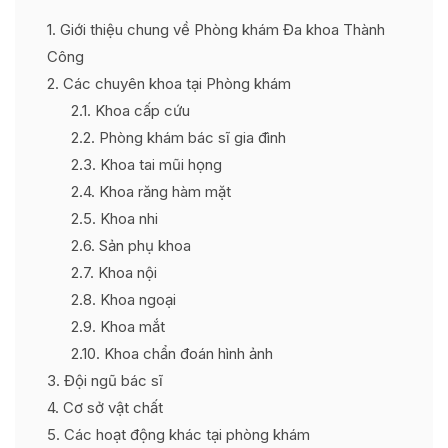
1
Giới thiệu chung về Phòng khám Đa khoa Thành
Công
2
Các chuyên khoa tại Phòng khám
2.1
Khoa cấp cứu
2.2
Phòng khám bác sĩ gia đình
2.3
Khoa tai mũi họng
2.4
Khoa răng hàm mặt
2.5
Khoa nhi
2.6
Sản phụ khoa
2.7
Khoa nội
2.8
Khoa ngoại
2.9
Khoa mắt
2.10
Khoa chẩn đoán hình ảnh
3
Đội ngũ bác sĩ
4
Cơ sở vật chất
5
Các hoạt động khác tại phòng khám