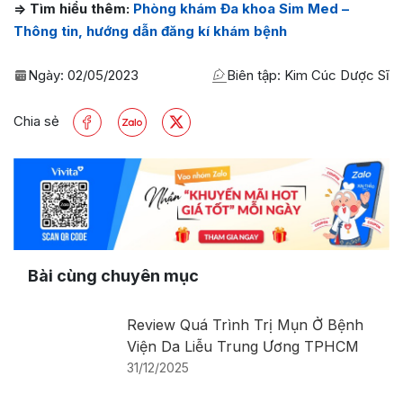
=> Tìm hiểu thêm:
Phòng khám Đa khoa Sim Med –
Thông tin, hướng dẫn đăng kí khám bệnh
Ngày:
02/05/2023
Biên tập: Kim Cúc Dược Sĩ
Chia sẻ
Bài cùng chuyên mục
Review Quá Trình Trị Mụn Ở Bệnh
Viện Da Liễu Trung Ương TPHCM
31/12/2025