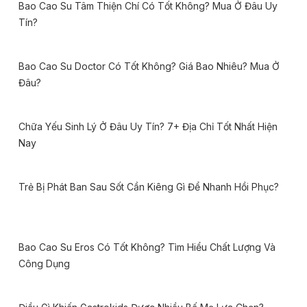
Bao Cao Su Tâm Thiện Chí Có Tốt Không? Mua Ở Đâu Uy
Tín?
Bao Cao Su Doctor Có Tốt Không? Giá Bao Nhiêu? Mua Ở
Đâu?
Chữa Yếu Sinh Lý Ở Đâu Uy Tín? 7+ Địa Chỉ Tốt Nhất Hiện
Nay
Trẻ Bị Phát Ban Sau Sốt Cần Kiêng Gì Để Nhanh Hồi Phục?
Bao Cao Su Eros Có Tốt Không? Tìm Hiểu Chất Lượng Và
Công Dụng