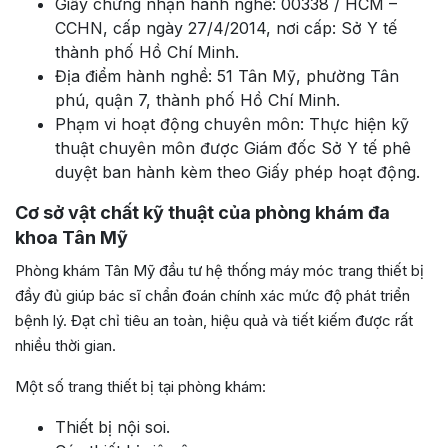
Giấy chứng nhận hành nghề: 00338 / HCM –
CCHN, cấp ngày 27/4/2014, nơi cấp: Sở Y tế
thành phố Hồ Chí Minh.
Địa điểm hành nghề: 51 Tân Mỹ, phường Tân
phú, quận 7, thành phố Hồ Chí Minh.
Phạm vi hoạt động chuyên môn: Thực hiện kỹ
thuật chuyên môn được Giám đốc Sở Y tế phê
duyệt ban hành kèm theo Giấy phép hoạt động.
Cơ sở vật chất kỹ thuật của phòng khám đa
khoa Tân Mỹ
Phòng khám Tân Mỹ đầu tư hệ thống máy móc trang thiết bị
đầy đủ giúp bác sĩ chẩn đoán chính xác mức độ phát triển
bệnh lý. Đạt chỉ tiêu an toàn, hiệu quả và tiết kiếm được rất
nhiều thời gian.
Một số trang thiết bị tại phòng khám:
Thiết bị nội soi.