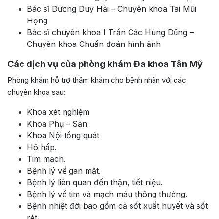
Bác sĩ Dương Duy Hải – Chuyên khoa Tai Mũi
Họng
Bác sĩ chuyên khoa I Trần Các Hùng Dũng –
Chuyên khoa Chuẩn đoán hình ảnh
Các dịch vụ của phòng khám Đa khoa Tân Mỹ
Phòng khám hỗ trợ thăm khám cho bệnh nhân với các
chuyên khoa sau:
Khoa xét nghiệm
Khoa Phụ – Sản
Khoa Nội tổng quát
Hô hấp.
Tim mạch.
Bệnh lý về gan mật.
Bệnh lý liên quan đến thận, tiết niệu.
Bệnh lý về tim và mạch máu thông thường.
Bệnh nhiệt đới bao gồm cả sốt xuất huyết và sốt
rét.