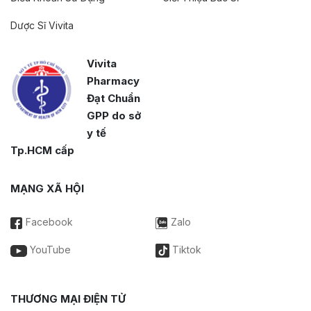
Dược Sĩ Vivita
Vivita
Pharmacy
Đạt Chuẩn
GPP do sở
y tế
Tp.HCM cấp
MẠNG XÃ HỘI
Facebook
Zalo
YouTube
Tiktok
THƯƠNG MẠI ĐIỆN TỬ