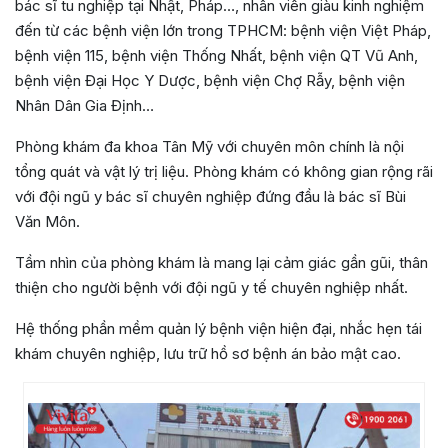
bác sĩ tu nghiệp tại Nhật, Pháp…, nhân viên giàu kinh nghiệm
đến từ các bệnh viện lớn trong TPHCM: bệnh viện Việt Pháp,
bệnh viện 115, bệnh viện Thống Nhất, bệnh viện QT Vũ Anh,
bệnh viện Đại Học Y Dược, bệnh viện Chợ Rẫy, bệnh viện
Nhân Dân Gia Định…
Phòng khám đa khoa Tân Mỹ với chuyên môn chính là nội
tổng quát và vật lý trị liệu. Phòng khám có không gian rộng rãi
với đội ngũ y bác sĩ chuyên nghiệp đứng đầu là bác sĩ Bùi
Văn Môn.
Tầm nhìn của phòng khám là mang lại cảm giác gần gũi, thân
thiện cho người bệnh với đội ngũ y tế chuyên nghiệp nhất.
Hệ thống phần mềm quản lý bệnh viện hiện đại, nhắc hẹn tái
khám chuyên nghiệp, lưu trữ hồ sơ bệnh án bảo mật cao.