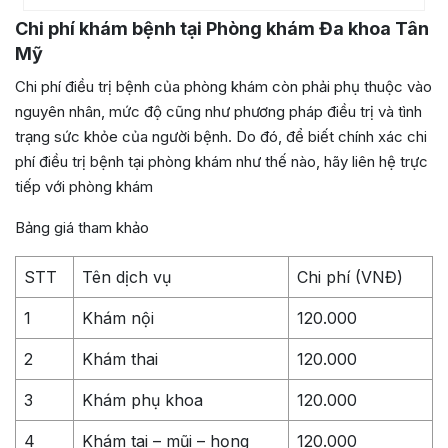
Chi phí khám bệnh tại Phòng khám Đa khoa Tân
Mỹ
Chi phí điều trị bệnh của phòng khám còn phải phụ thuộc vào
nguyên nhân, mức độ cũng như phương pháp điều trị và tình
trạng sức khỏe của người bệnh. Do đó, để biết chính xác chi
phí điều trị bệnh tại phòng khám như thế nào, hãy liên hệ trực
tiếp với phòng khám
Bảng giá tham khảo
STT
Tên dịch vụ
Chi phí (VNĐ)
1
Khám nội
120.000
2
Khám thai
120.000
3
Khám phụ khoa
120.000
4
Khám tai – mũi – họng
120.000