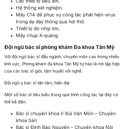
Các thiết bị siêu âm.
Hệ thống xét nghiệm.
Máy C14 để phục vụ công tác phát hiện virus
trong dạ dày thông qua hơi thở.
Thiết bị đo nhịp tim.
Máy chụp X-quang.
Đội ngũ bác sĩ phòng khám Đa khoa Tân Mỹ
Với đội ngũ bác sĩ đầu ngành, chuyên môn cao trong nhiều
lĩnh vực, Phòng khám đa khoa Tân Mỹ tự hào là nơi tập hợp
của các bác sĩ giỏi, tâm huyết với nghề.
Đội ngũ y bác sĩ tận tâm, hiện đại
Một số bác sĩ tiêu biểu trong quá trình công tác tại đây có
thể kể đến:
Bác sĩ chuyên khoa II Bùi Văn Môn – Chuyên
khoa Sản
Bác sĩ Đinh Bảo Nguyên – Chuyên khoa Nội