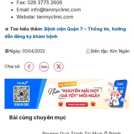
Fax: 028 3775 2606
Email: info@tanmyclinic.com
Website: tanmyclinic.com
=> Tìm hiểu thêm:
Bệnh viện Quận 7 – Thông tin, hướng
dẫn đăng ký khám bệnh
Ngày:
01/04/2022
Biên tập: Kim Ngân
Chia sẻ
Bài cùng chuyên mục
Review Quá Trình Trị Mụn Ở Bệnh