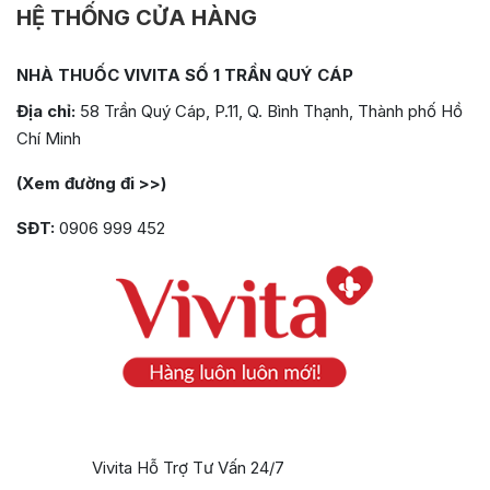
HỆ THỐNG CỬA HÀNG
NHÀ THUỐC VIVITA SỐ 1 TRẦN QUÝ CÁP
Địa chỉ:
58 Trần Quý Cáp, P.11, Q. Bình Thạnh, Thành phố Hồ
Chí Minh
(Xem đường đi >>)
SĐT:
0906 999 452
Vivita Hỗ Trợ Tư Vấn 24/7