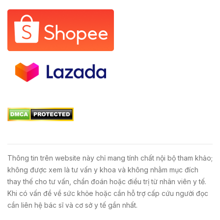
Thông tin trên website này chỉ mang tính chất nội bộ tham khảo;
không được xem là tư vấn y khoa và không nhằm mục đích
thay thế cho tư vấn, chẩn đoán hoặc điều trị từ nhân viên y tế.
Khi có vấn đề về sức khỏe hoặc cần hỗ trợ cấp cứu người đọc
cần liên hệ bác sĩ và cơ sở y tế gần nhất.