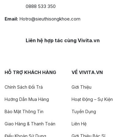
0888 533 350
Email:
Hotro@sieuthisongkhoe.com
Liên hệ hợp tác cùng Vivita.vn
HỖ TRỢ KHÁCH HÀNG
VỀ VIVITA.VN
Chính Sách Đổi Trả
Giới Thiệu
Hướng Dẫn Mua Hàng
Hoạt Động – Sự Kiện
Bảo Mật Thông Tin
Tuyển Dụng
Giao Hàng & Thanh Toán
Liên Hệ
Điều Khoản Sử Dụng
Giới Thiệu Bác Sĩ