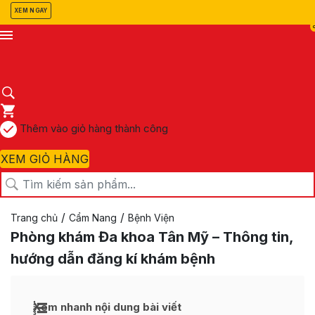
XEM NGAY
Thêm vào giỏ hàng thành công
XEM GIỎ HÀNG
/
/
Trang chủ
Cẩm Nang
Bệnh Viện
Phòng khám Đa khoa Tân Mỹ – Thông tin,
hướng dẫn đăng kí khám bệnh
Xem nhanh nội dung bài viết