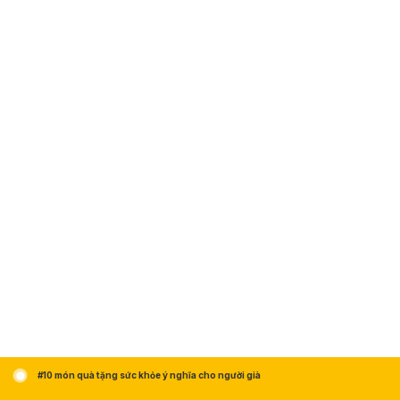
#10 món quà tặng sức khỏe ý nghĩa cho người già