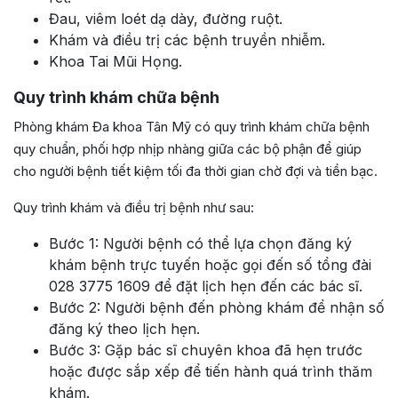
Đau, viêm loét dạ dày, đường ruột.
Khám và điều trị các bệnh truyền nhiễm.
Khoa Tai Mũi Họng.
Quy trình khám chữa bệnh
Phòng khám Đa khoa Tân Mỹ có quy trình khám chữa bệnh
quy chuẩn, phối hợp nhịp nhàng giữa các bộ phận để giúp
cho người bệnh tiết kiệm tối đa thời gian chờ đợi và tiền bạc.
Quy trình khám và điều trị bệnh như sau:
Bước 1: Người bệnh có thể lựa chọn đăng ký
khám bệnh trực tuyến hoặc gọi đến số tổng đài
028 3775 1609 để đặt lịch hẹn đến các bác sĩ.
Bước 2: Người bệnh đến phòng khám để nhận số
đăng ký theo lịch hẹn.
Bước 3: Gặp bác sĩ chuyên khoa đã hẹn trước
hoặc được sắp xếp để tiến hành quá trình thăm
khám.