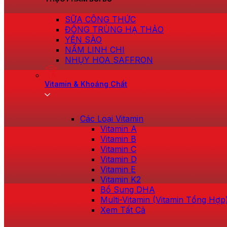
SỮA CÔNG THỨC
ĐÔNG TRÙNG HẠ THẢO
YẾN SÀO
NẤM LINH CHI
NHỤY HOA SAFFRON
Vitamin & Khoáng Chất
Các Loại Vitamin
Vitamin A
Vitamin B
Vitamin C
Vitamin D
Vitamin E
Vitamin K2
Bổ Sung DHA
Multi-Vitamin (Vitamin Tổng Hợp
Xem Tất Cả