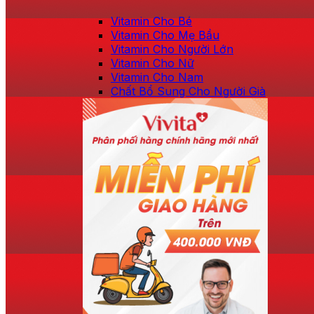
Vitamin Cho Bé
Vitamin Cho Mẹ Bầu
Vitamin Cho Người Lớn
Vitamin Cho Nữ
Vitamin Cho Nam
Chất Bổ Sung Cho Người Già