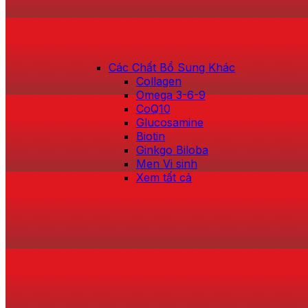
Các Chất Bổ Sung Khác
Collagen
Omega 3-6-9
CoQ10
Glucosamine
Biotin
Ginkgo Biloba
Men Vi sinh
Xem tất cả