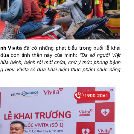
nh Vivita
đã có những phát biểu trong buổi lễ khai
n đứa con tinh thần này của mình:
“Đa số người Việt
chữa bệnh, bệnh rồi mới chữa, chứ ý thức phòng bệnh
g hiệu Vivita sẽ đưa khái niệm thực phẩm chức năng