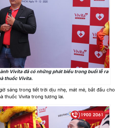
h Vivita đã có những phát biểu trong buổi lễ ra
à thuốc Vivita.
iờ sáng trong tiết trời dịu nhẹ, mát mẻ, bắt đầu cho
thuốc Vivita trong tương lai.