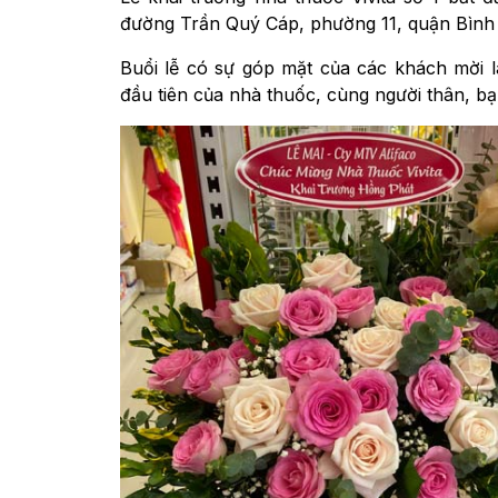
đường Trần Quý Cáp, phường 11, quận Bì
Buổi lễ có sự góp mặt của các khách mời l
đầu tiên của nhà thuốc, cùng người thân, 