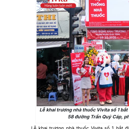
Lễ khai trương nhà thuốc Vivita số 1 bắt
58 đường Trần Quý Cáp, p
Lễ khai trương nhà thuốc Vivita số 1 bắt đ