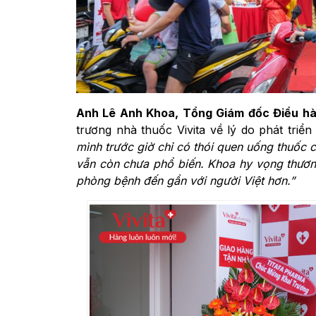
Anh Lê Anh Khoa, Tổng Giám đốc Điều hà
trương nhà thuốc Vivita về lý do phát triể
mình trước giờ chỉ có thói quen uống thuốc 
vẫn còn chưa phổ biến. Khoa hy vọng thươn
phòng bệnh đến gần với người Việt hơn.”