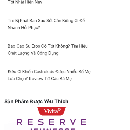
Tốt Nhất Hiện Nay
Trẻ Bị Phát Ban Sau Sốt Cần Kiêng Gì Để
Nhanh Hồi Phục?
Bao Cao Su Eros Có Tốt Không? Tìm Hiểu
Chất Lượng Và Công Dụng
Điều Gì Khiến Gastrokids Được Nhiều Bố Mẹ
Lựa Chọn? Review Từ Các Bà Mẹ
Sản Phẩm Được Yêu Thích