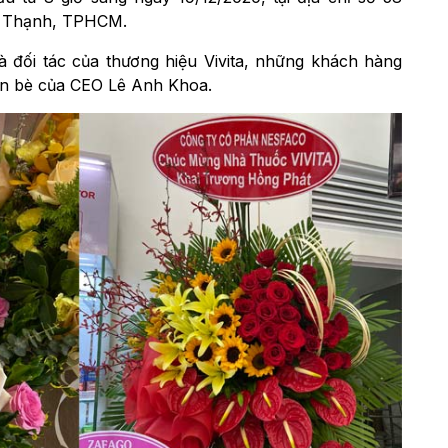
nh Thạnh, TPHCM.
à đối tác của thương hiệu Vivita, những khách hàng
bạn bè của CEO Lê Anh Khoa.