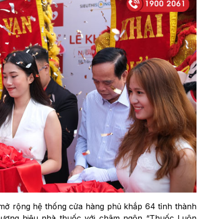
 mở rộng hệ thống cửa hàng phủ khắp 64 tỉnh thành
hương hiệu nhà thuốc với châm ngôn “Thuốc Luôn