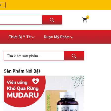
Y
0
Thiết Bị Y Tế
Dược Mỹ Phẩm
Sản Phẩm Nổi Bật