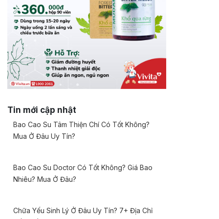
Tin mới cập nhật
Bao Cao Su Tâm Thiện Chí Có Tốt Không?
Mua Ở Đâu Uy Tín?
Bao Cao Su Doctor Có Tốt Không? Giá Bao
Nhiêu? Mua Ở Đâu?
Chữa Yếu Sinh Lý Ở Đâu Uy Tín? 7+ Địa Chỉ