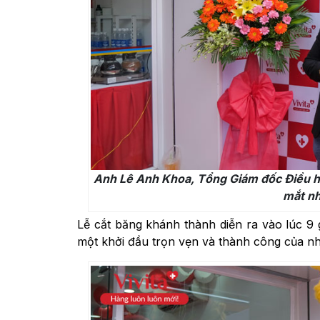
Anh Lê Anh Khoa, Tổng Giám đốc Điều hàn
mắt nh
Lễ cắt băng khánh thành diễn ra vào lúc 9 g
một khởi đầu trọn vẹn và thành công của nhà 