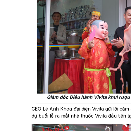
Giám đốc Điều hành Vivita khui rượu
CEO Lê Anh Khoa đại diện Vivita gửi lời cả
dự buổi lễ ra mắt nhà thuốc Vivita đầu tiên 