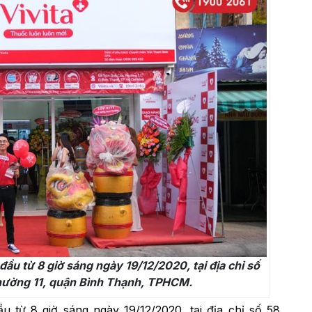
 đầu từ 8 giờ sáng ngày 19/12/2020, tại địa chỉ số
hường 11, quận Bình Thạnh, TPHCM.
ầu từ 8 giờ sáng ngày 19/12/2020, tại địa chỉ số 58