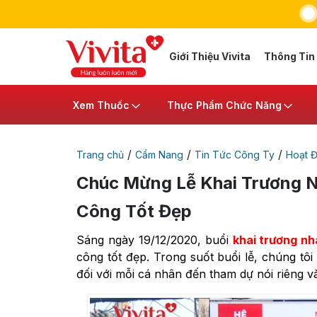
Giới Thiệu Vivita
Thông Tin
Xem Thuốc
Thực Phẩm Chức Năng
/
/
/
Trang chủ
Cẩm Nang
Tin Tức Công Ty
Hoạt Đ
Chúc Mừng Lễ Khai Trương N
Công Tốt Đẹp
Sáng ngày 19/12/2020, buổi
khai trương nh
công tốt đẹp. Trong suốt buổi lễ, chúng tô
đối với mỗi cá nhân đến tham dự nói riêng và