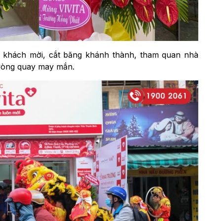
p khách mời, cắt băng khánh thành, tham quan nhà
 vòng quay may mắn.