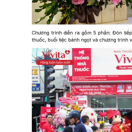
Chương trình diễn ra gồm 5 phần: Đón tiế
thuốc, buổi tiệc bánh ngọt và chương trình