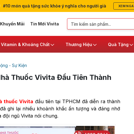
#10 món quà tặng sức khỏe ý nghĩa cho người già
XEM NGA
 Khuyến Mãi
Tin Mới Vivita
Vitamin & Khoáng Chất
Thương Hiệu
Quà Tặng
ộng - Sự Kiện
hà Thuốc Vivita Đầu Tiên Thành
à thuốc Vivita
đầu tiên tại TPHCM đã diễn ra thành
i đã ghi lại nhiều khoảnh khắc ấn tượng và đáng nhớ
 đội ngũ Vivita nói chung.