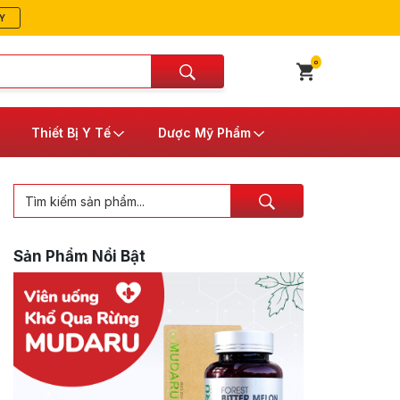
Y
0
Thiết Bị Y Tế
Dược Mỹ Phẩm
Sản Phẩm Nổi Bật