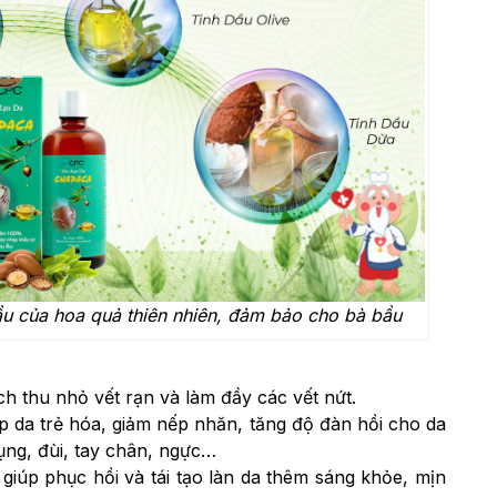
ầu của hoa quả thiên nhiên, đảm bảo cho bà bầu
ch thu nhỏ vết rạn và làm đầy các vết nứt.
p da trẻ hóa, giảm nếp nhăn, tăng độ đàn hồi cho da
ụng, đùi, tay chân, ngực…
iúp phục hồi và tái tạo làn da thêm sáng khỏe, mịn