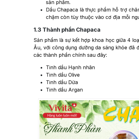
sản phẩm.
Dầu Chapaca là thực phẩm hỗ trợ chă
chậm còn tùy thuộc vào cơ địa mỗi ngư
1.3
Thành phần Chapaca
Sản phẩm là sự kết hợp khoa học giữa 4 loại
Âu, với công dụng dưỡng da sáng khỏe đã đ
các thành phần chính sau đây:
Tinh dầu Hạnh nhân
Tinh dầu Olive
Tinh dầu Dừa
Tinh dầu Argan