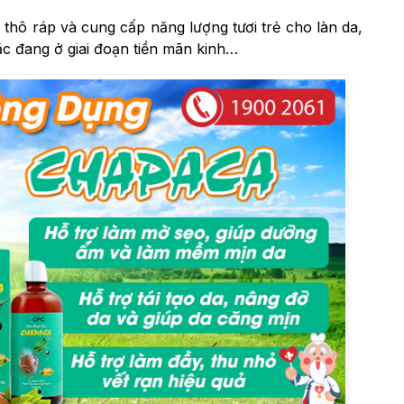
thô ráp và cung cấp năng lượng tươi trẻ cho làn da,
c đang ở giai đoạn tiền mãn kinh…