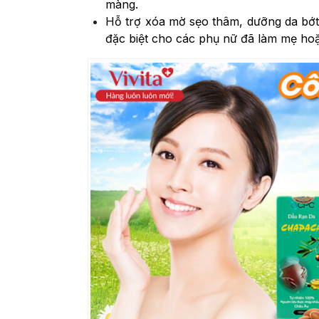
màng.
Hỗ trợ xóa mờ sẹo thâm, dưỡng da bớt 
đặc biệt cho các phụ nữ đã làm mẹ hoặ