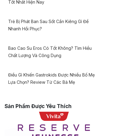
Tốt Nhất Hiện Nay
Trẻ Bị Phát Ban Sau Sốt Cần Kiêng Gì Để
Nhanh Hồi Phục?
Bao Cao Su Eros Có Tốt Không? Tìm Hiểu
Chất Lượng Và Công Dụng
Điều Gì Khiến Gastrokids Được Nhiều Bố Mẹ
Lựa Chọn? Review Từ Các Bà Mẹ
Sản Phẩm Được Yêu Thích