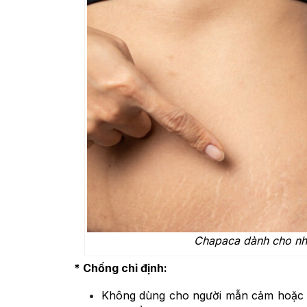
Chapaca dành cho nhữ
* Chống chỉ định:
Không dùng cho người mẫn cảm hoặc có