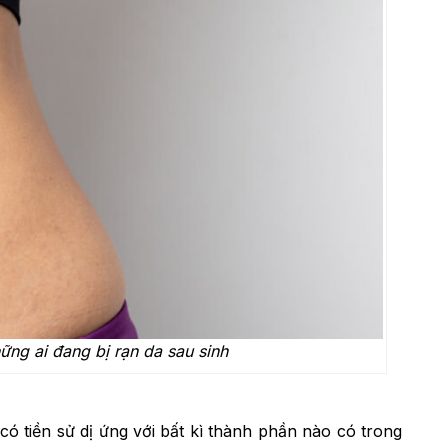
ng ai đang bị rạn da sau sinh
 tiền sử dị ứng với bất kì thành phần nào có trong