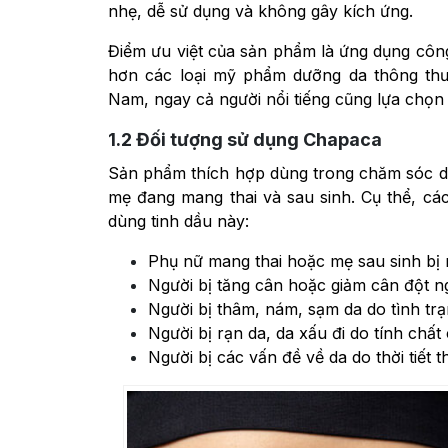
nhẹ, dễ sử dụng và không gây kích ứng.
Điểm ưu việt của sản phẩm là ứng dụng côn
hơn các loại mỹ phẩm dưỡng da thông thườ
Nam, ngay cả người nổi tiếng cũng lựa chọ
1.2
Đối tượng sử dụng Chapaca
Sản phẩm thích hợp dùng trong chăm sóc da
mẹ đang mang thai và sau sinh. Cụ thể, cá
dùng tinh dầu này:
Phụ nữ mang thai hoặc mẹ sau sinh bị 
Người bị tăng cân hoặc giảm cân đột n
Người bị thâm, nám, sạm da do tình trạ
Người bị rạn da, da xấu đi do tính chất
Người bị các vấn đề về da do thời tiết