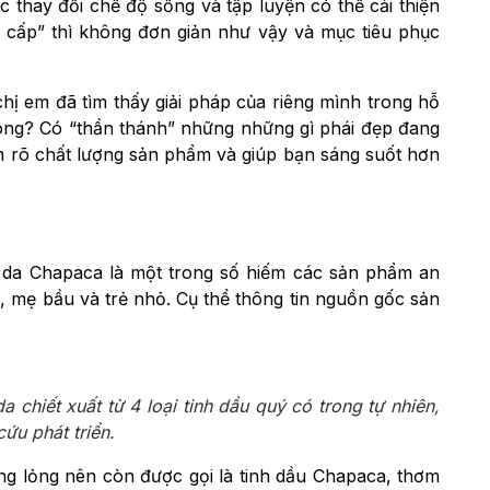
c thay đổi chế độ sống và tập luyện có thể cải thiện
 cấp” thì không đơn giản như vậy và mục tiêu phục
chị em đã tìm thấy giải pháp của riêng mình trong hỗ
hông? Có “thần thánh” những những gì phái đẹp đang
làm rõ chất lượng sản phẩm và giúp bạn sáng suốt hơn
ạn da Chapaca là một trong số hiếm các sản phẩm an
 mẹ bầu và trẻ nhỏ. Cụ thể thông tin nguồn gốc sản
a chiết xuất từ 4 loại tinh dầu quý có trong tự nhiên,
ứu phát triển.
ng lỏng nên còn được gọi là tinh dầu Chapaca, thơm