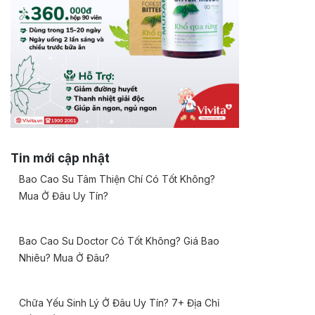
Tin mới cập nhật
Bao Cao Su Tâm Thiện Chí Có Tốt Không?
Mua Ở Đâu Uy Tín?
Bao Cao Su Doctor Có Tốt Không? Giá Bao
Nhiêu? Mua Ở Đâu?
Chữa Yếu Sinh Lý Ở Đâu Uy Tín? 7+ Địa Chỉ