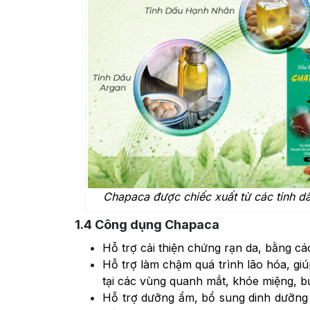
Chapaca được chiếc xuất từ các tinh d
1.4
Công dụng Chapaca
Hỗ trợ cải thiện chứng rạn da, bằng cá
Hỗ trợ làm chậm quá trình lão hóa, giú
tại các vùng quanh mắt, khóe miệng, b
Hỗ trợ dưỡng ẩm, bổ sung dinh dưỡng g