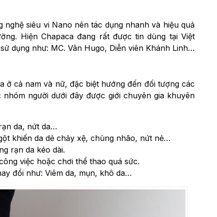
g nghệ siêu vi Nano nên tác dụng nhanh và hiệu quả
ng. Hiện Chapaca đang rất được tin dùng tại Việt
n sử dụng như: MC. Vân Hugo, Diễn viên Khánh Linh…
 ở cả nam và nữ, đặc biệt hướng đến đối tượng các
c nhóm người dưới đây được giới chuyên gia khuyên
rạn da, nứt da…
gột khiến da dẻ chảy xệ, chùng nhão, nứt nẻ…
ng rạn da kéo dài.
 công việc hoặc chơi thể thao quá sức.
 thay đổi như: Viêm da, mụn, khô da…