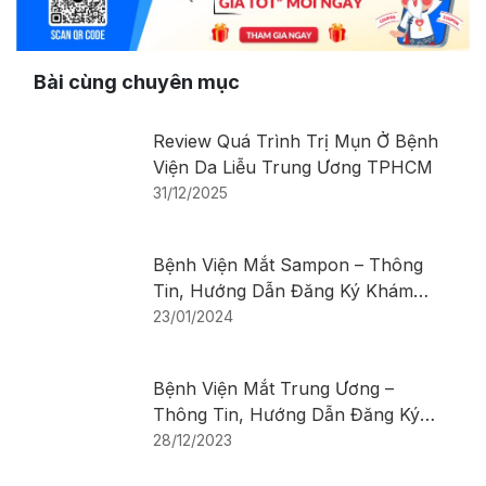
Bài cùng chuyên mục
Review Quá Trình Trị Mụn Ở Bệnh
Viện Da Liễu Trung Ương TPHCM
31/12/2025
Bệnh Viện Mắt Sampon – Thông
Tin, Hướng Dẫn Đăng Ký Khám
Bệnh
23/01/2024
Bệnh Viện Mắt Trung Ương –
Thông Tin, Hướng Dẫn Đăng Ký
Khám Bệnh
28/12/2023