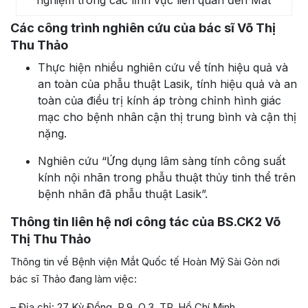
Các công trình nghiên cứu của bác sĩ Võ Thị
Thu Thảo
Thực hiện nhiều nghiên cứu về tính hiệu quả và
an toàn của phẫu thuật Lasik, tính hiệu quả và an
toàn của điều trị kính áp tròng chỉnh hình giác
mạc cho bệnh nhân cận thị trung bình và cận thị
nặng.
Nghiên cứu “Ứng dụng lâm sàng tính công suất
kính nội nhãn trong phẫu thuật thủy tinh thể trên
bệnh nhân đã phẫu thuật Lasik”.
Thông tin liên hệ nơi công tác của BS.CK2 Võ
Thị Thu Thảo
Thông tin về Bệnh viện Mắt Quốc tế Hoàn Mỹ Sài Gòn nơi
bác sĩ Thảo đang làm việc:
– Địa chỉ: 27 Kỳ Đồng, P.9, Q.3, TP. Hồ Chí Minh.