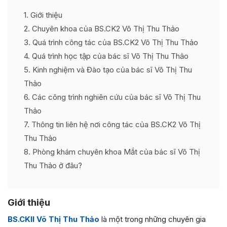
1
Giới thiệu
2
Chuyên khoa của BS.CK2 Võ Thị Thu Thảo
3
Quá trình công tác của BS.CK2 Võ Thị Thu Thảo
4
Quá trình học tập của bác sĩ Võ Thị Thu Thảo
5
Kinh nghiệm và Đào tạo của bác sĩ Võ Thị Thu
Thảo
6
Các công trình nghiên cứu của bác sĩ Võ Thị Thu
Thảo
7
Thông tin liên hệ nơi công tác của BS.CK2 Võ Thị
Thu Thảo
8
Phòng khám chuyên khoa Mắt của bác sĩ Võ Thị
Thu Thảo ở đâu?
Giới thiệu
BS.CKII Võ Thị Thu Thảo
là một trong những chuyên gia