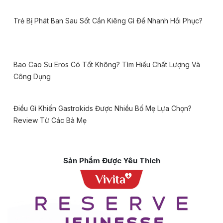
Trẻ Bị Phát Ban Sau Sốt Cần Kiêng Gì Để Nhanh Hồi Phục?
Bao Cao Su Eros Có Tốt Không? Tìm Hiểu Chất Lượng Và
Công Dụng
Điều Gì Khiến Gastrokids Được Nhiều Bố Mẹ Lựa Chọn?
Review Từ Các Bà Mẹ
Sản Phẩm Được Yêu Thích