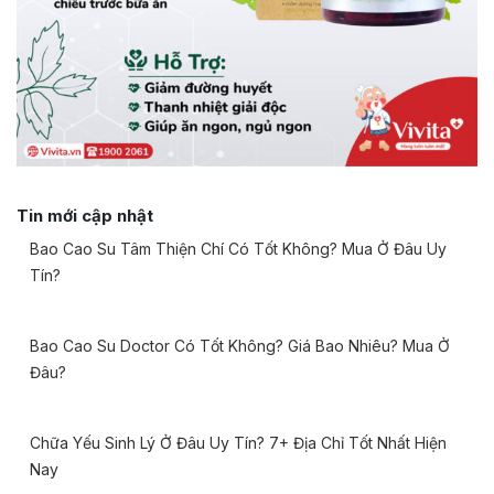
Tin mới cập nhật
Bao Cao Su Tâm Thiện Chí Có Tốt Không? Mua Ở Đâu Uy
Tín?
Bao Cao Su Doctor Có Tốt Không? Giá Bao Nhiêu? Mua Ở
Đâu?
Chữa Yếu Sinh Lý Ở Đâu Uy Tín? 7+ Địa Chỉ Tốt Nhất Hiện
Nay