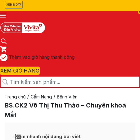
XEM NGAY
Thêm vào giỏ hàng thành công
XEM GIỎ HÀNG
/
/
Trang chủ
Cẩm Nang
Bệnh Viện
BS.CK2 Võ Thị Thu Thảo – Chuyên khoa
Mắt
Xem nhanh nội dung bài viết