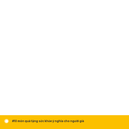
#10 món quà tặng sức khỏe ý nghĩa cho người già