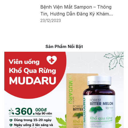
Bệnh Viện Mắt Sampon – Thông
Tin, Hướng Dẫn Đăng Ký Khám
Bệnh
23/12/2023
Sản Phẩm Nổi Bật