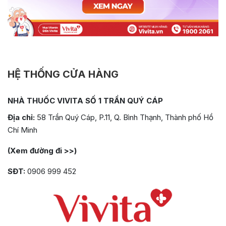
HỆ THỐNG CỬA HÀNG
NHÀ THUỐC VIVITA SỐ 1 TRẦN QUÝ CÁP
Địa chỉ:
58 Trần Quý Cáp, P.11, Q. Bình Thạnh, Thành phố Hồ
Chí Minh
(Xem đường đi >>)
SĐT:
0906 999 452