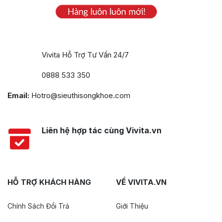
Vivita Hỗ Trợ Tư Vấn 24/7
0888 533 350
Email:
Hotro@sieuthisongkhoe.com
Liên hệ hợp tác cùng Vivita.vn
HỖ TRỢ KHÁCH HÀNG
VỀ VIVITA.VN
Chính Sách Đổi Trả
Giới Thiệu