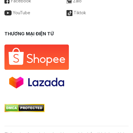
Facebook
Zalo
YouTube
Tiktok
THƯƠNG MẠI ĐIỆN TỬ