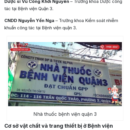
Dược sĩ Vũ Công Khởi Nguyên
– Trưởng khoa Dược công
tác tại Bệnh viện Quận 3.
CNDD Nguyễn Yến Nga
– Trưởng khoa Kiểm soát nhiễm
khuẩn công tác tại Bệnh viện quận 3.
Nhà thuốc bệnh viện quận 3
Cơ sở vật chất và trang thiết bị ở Bệnh viện