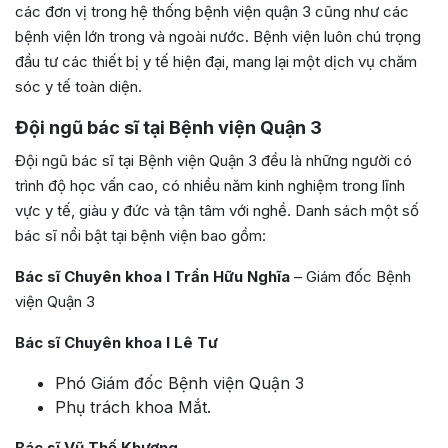
các đơn vị trong hệ thống bệnh viện quận 3 cũng như các
bệnh viện lớn trong và ngoài nước. Bệnh viện luôn chú trọng
đầu tư các thiết bị y tế hiện đại, mang lại một dịch vụ chăm
sóc y tế toàn diện.
Đội ngũ bác sĩ tại Bệnh viện Quận 3
Đội ngũ bác sĩ tại Bệnh viện Quận 3 đều là những người có
trình độ học vấn cao, có nhiều năm kinh nghiệm trong lĩnh
vực y tế, giàu y đức và tận tâm với nghề. Danh sách một số
bác sĩ nổi bật tại bệnh viện bao gồm:
Bác sĩ Chuyên khoa I Trần Hữu Nghĩa
– Giám đốc Bệnh
viện Quận 3
Bác sĩ Chuyên khoa I Lê Tư
Phó Giám đốc Bệnh viện Quận 3
Phụ trách khoa Mắt.
Bác sĩ Vũ Thế Khương