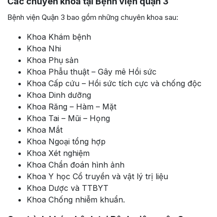
Các chuyên khoa tại
Bệnh viện quận 3
Bệnh viện Quận 3 bao gồm những chuyên khoa sau:
Khoa Khám bệnh
Khoa Nhi
Khoa Phụ sản
Khoa Phẫu thuật – Gây mê Hồi sức
Khoa Cấp cứu – Hồi sức tích cực và chống độc
Khoa Dinh dưỡng
Khoa Răng – Hàm – Mặt
Khoa Tai – Mũi – Họng
Khoa Mắt
Khoa Ngoại tổng hợp
Khoa Xét nghiệm
Khoa Chẩn đoán hình ảnh
Khoa Y học Cổ truyền và vật lý trị liệu
Khoa Dược và TTBYT
Khoa Chống nhiễm khuẩn.