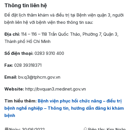
Thông tin liên hệ
Để đặt lịch thăm khám và điều trị tại Bệnh viện quận 3, người
bệnh liên hệ với bệnh viện theo thông tin sau:
Địa chỉ:
114 – 116 – 118 Trần Quốc Thảo, Phường 7, Quận 3,
Thành phố Hồ Chí Minh
Số điện thoại:
0283 9310 400
Fax:
028 39318371
Email:
bv.q3@tphcm.gov.vn
Website:
http://bvquan3.medinet.gov.vn
Tìm hiểu thêm:
Bệnh viện phục hồi chức năng – điều trị
bệnh nghề nghiệp – Thông tin, hướng dẫn đăng kí khám
bệnh
Ngày:
30/06/2022
Biên tập: Kim Ngân