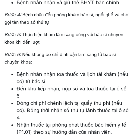
Bệnh nhân nhận và giữ thẻ BHYT bản chính
Bước 4:
Bệnh nhân đến phòng khám bác sĩ, ngồi ghế và chờ
gọi tên theo số thứ tự
Bước 5:
Thực hiện khám lâm sàng cùng với bác sĩ chuyên
khoa khi đến lượt
Bước 6:
Nếu không có chỉ định cận lâm sàng từ bác sĩ
chuyên khoa:
Bệnh nhân nhận toa thuốc và lịch tái khám (nếu
có) từ bác sĩ
Đến khu tiếp nhận, nộp sổ và toa thuốc tại ô số
6
Đóng chi phí chênh lệch tại quầy thu phí (nếu
có). Đồng thời nhận số thứ tự lãnh thuốc tại ô số
4
Nhận thuốc tại phòng phát thuốc bảo hiểm y tế
(P1.01) theo sự hướng dẫn của nhân viên.