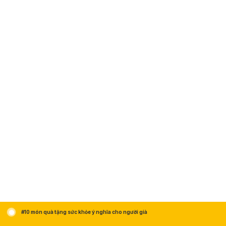
#10 món quà tặng sức khỏe ý nghĩa cho người già