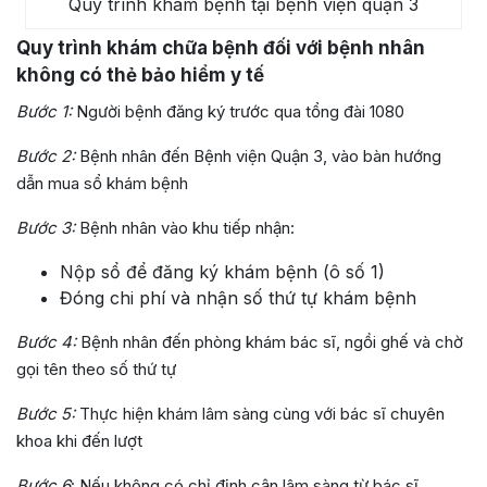
Quy trình khám bệnh tại bệnh viện quận 3
Quy trình khám chữa bệnh đối với bệnh nhân
không có thẻ bảo hiểm y tế
Bước 1:
Người bệnh đăng ký trước qua tổng đài 1080
Bước 2:
Bệnh nhân đến Bệnh viện Quận 3, vào bàn hướng
dẫn mua sổ khám bệnh
Bước 3:
Bệnh nhân vào khu tiếp nhận:
Nộp sổ để đăng ký khám bệnh (ô số 1)
Đóng chi phí và nhận số thứ tự khám bệnh
Bước 4:
Bệnh nhân đến phòng khám bác sĩ, ngồi ghế và chờ
gọi tên theo số thứ tự
Bước 5:
Thực hiện khám lâm sàng cùng với bác sĩ chuyên
khoa khi đến lượt
Bước 6
: Nếu không có chỉ định cận lâm sàng từ bác sĩ