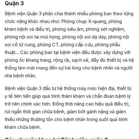
Quận 3
Bệnh viện Quận 3 phân chia thành nhiều phòng ban theo từng
chức năng khác nhau như: Phòng chụp X-quang, phòng
khám bệnh và điều trị, phòng siêu âm, phòng xét nghiệm,
phòng nội soi tai mũi họng, phòng nội soi dạ dày, phòng nội
soi cổ tử cung, phòng CT, phòng cấp cứu, phòng phẫu
thuật… Các phòng ban tại bệnh viện đều được xây dựng với
phòng ốc khang trang, rộng rãi, sạch sẽ, đầy đủ thiết bị và hệ
thống làm mát mang đến sự hài lòng cho bệnh nhân và người
nhà bệnh nhân.
Bệnh viện Quận 3 đầu tư hệ thống máy móc hiện đại, thiết bị
y tế tiên tiến giúp quá trình thăm khám và chẩn đoán bệnh lý
trở nên chính xác hơn. Đồng thời nâng cao hiệu quả điều trị,
rút ngắn thời gian chữa bệnh, giảm bớt gánh nặng và giảm
thiểu những thương tổn cho bệnh nhân trong suốt quá trình
khám chữa bệnh.