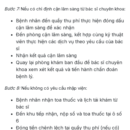
Bước 7:
Nếu có chỉ định cận lâm sàng từ bác sĩ chuyên khoa:
Bệnh nhân đến quầy thu phí thực hiện đóng dấu
cận lâm sàng để xác nhận
Đến phòng cận lâm sàng, kết hợp cùng kỹ thuật
viên thực hiện các dịch vụ theo yêu cầu của bác
sĩ
Nhận kết quả cận lâm sàng
Quay lại phòng khám ban đầu để bác sĩ chuyên
khoa xem xét kết quả và tiến hành chẩn đoán
bệnh lý.
Bước 8:
Nếu không có yêu cầu nhập viện:
Bệnh nhân nhận toa thuốc và lịch tái khám từ
bác sĩ
Đến khu tiếp nhận, nộp sổ và toa thuốc tại ô số
6
Đóng tiền chênh lệch tại quầy thu phí (nếu có)