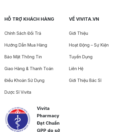
HỖ TRỢ KHÁCH HÀNG
VỀ VIVITA.VN
Chính Sách Đổi Trả
Giới Thiệu
Hướng Dẫn Mua Hàng
Hoạt Động – Sự Kiện
Bảo Mật Thông Tin
Tuyển Dụng
Giao Hàng & Thanh Toán
Liên Hệ
Điều Khoản Sử Dụng
Giới Thiệu Bác Sĩ
Dược Sĩ Vivita
Vivita
Pharmacy
Đạt Chuẩn
GPP do sở