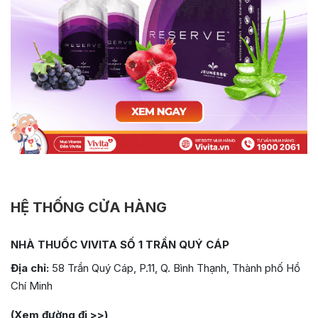
HỆ THỐNG CỬA HÀNG
NHÀ THUỐC VIVITA SỐ 1 TRẦN QUÝ CÁP
Địa chỉ:
58 Trần Quý Cáp, P.11, Q. Bình Thạnh, Thành phố Hồ
Chí Minh
(Xem đường đi >>)