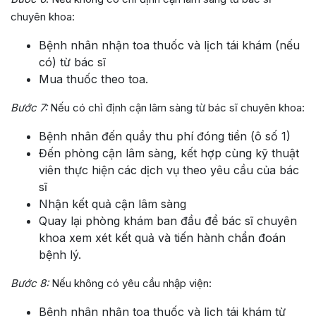
chuyên khoa:
Bệnh nhân nhận toa thuốc và lịch tái khám (nếu
có) từ bác sĩ
Mua thuốc theo toa.
Bước 7:
Nếu có chỉ định cận lâm sàng từ bác sĩ chuyên khoa:
Bệnh nhân đến quầy thu phí đóng tiền (ô số 1)
Đến phòng cận lâm sàng, kết hợp cùng kỹ thuật
viên thực hiện các dịch vụ theo yêu cầu của bác
sĩ
Nhận kết quả cận lâm sàng
Quay lại phòng khám ban đầu để bác sĩ chuyên
khoa xem xét kết quả và tiến hành chẩn đoán
bệnh lý.
Bước 8:
Nếu không có yêu cầu nhập viện:
Bệnh nhân nhận toa thuốc và lịch tái khám từ