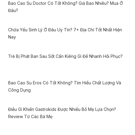
Bao Cao Su Doctor Có Tốt Không? Giá Bao Nhiêu? Mua Ở
Đâu?
Chữa Yếu Sinh Lý Ở Đâu Uy Tín? 7+ Địa Chỉ Tốt Nhất Hiện
Nay
Trẻ Bị Phát Ban Sau Sốt Cần Kiêng Gì Để Nhanh Hồi Phục?
Bao Cao Su Eros Có Tốt Không? Tìm Hiểu Chất Lượng Và
Công Dụng
Điều Gì Khiến Gastrokids Được Nhiều Bố Mẹ Lựa Chọn?
Review Từ Các Bà Mẹ