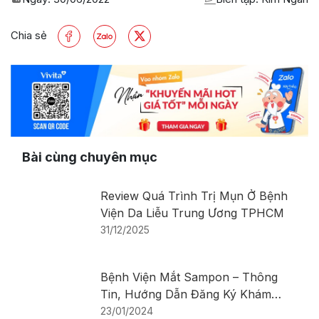
Chia sẻ
Bài cùng chuyên mục
Review Quá Trình Trị Mụn Ở Bệnh
Viện Da Liễu Trung Ương TPHCM
31/12/2025
Bệnh Viện Mắt Sampon – Thông
Tin, Hướng Dẫn Đăng Ký Khám
Bệnh
23/01/2024