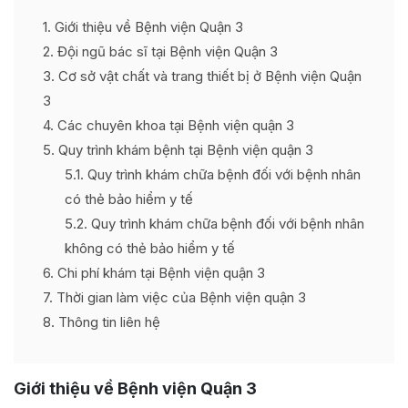
1
Giới thiệu về Bệnh viện Quận 3
2
Đội ngũ bác sĩ tại Bệnh viện Quận 3
3
Cơ sở vật chất và trang thiết bị ở Bệnh viện Quận
3
4
Các chuyên khoa tại Bệnh viện quận 3
5
Quy trình khám bệnh tại Bệnh viện quận 3
5.1
Quy trình khám chữa bệnh đối với bệnh nhân
có thẻ bảo hiểm y tế
5.2
Quy trình khám chữa bệnh đối với bệnh nhân
không có thẻ bảo hiểm y tế
6
Chi phí khám tại Bệnh viện quận 3
7
Thời gian làm việc của Bệnh viện quận 3
8
Thông tin liên hệ
Giới thiệu về Bệnh viện Quận 3