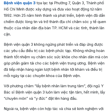
Bệnh viện quận 3
tọa lạc tại Phường 7, Quận 3, Thành phố
Hồ Chí Minh được xây dựng và đưa vào hoạt động từ năm
1992. Hơn 25 năm hình thành và phát triển, bệnh viện đã dần
chiếm được lòng tin và trở thành địa chỉ chăm sóc y tế quen
thuộc của nhân dân địa bàn TP. HCM và các tỉnh, thành lân
cận.
Bệnh viện quận 3 không ngừng phát triển và đáp ứng được
các yêu cầu điều trị các bệnh phức tạp. Không những hoàn
thành tốt nhiệm vụ chăm sóc sức khỏe cho nhân dân mà còn
góp phần giảm tải cho các bệnh viện trung ương. Bệnh viện
đã tiếp nhận hàng ngàn lượt bệnh nhân tới khám và điều trị
mỗi ngày tại các chuyên khoa của Bệnh viện.
Với phương châm “lấy bệnh nhân làm trung tâm”, đội ngũ Y
Bác sĩ Bệnh viện quận 3 luôn làm việc tận tâm, hết mình, lấy
“chuyên môn” và “y đức” đặt lên hàng đầu.
Ngoài ra, bệnh viện còn hợp tác và chia sẻ kinh nghiệm với