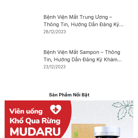
Bệnh Viện Mắt Trung Ương –
Thông Tin, Hướng Dẫn Đăng Ký
Khám Bệnh
28/12/2023
Bệnh Viện Mắt Sampon – Thông
Tin, Hướng Dẫn Đăng Ký Khám
Bệnh
23/12/2023
Sản Phẩm Nổi Bật