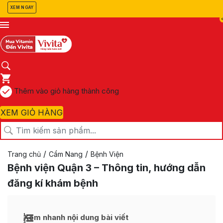
XEM NGAY
Thêm vào giỏ hàng thành công
XEM GIỎ HÀNG
/
/
Trang chủ
Cẩm Nang
Bệnh Viện
Bệnh viện Quận 3 – Thông tin, hướng dẫn
đăng kí khám bệnh
Xem nhanh nội dung bài viết