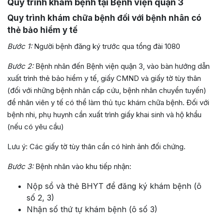
Quy trình khám bệnh tại Bệnh viện quận 3
Quy trình khám chữa bệnh đối với bệnh nhân có
thẻ bảo hiểm y tế
Bước 1:
Người bệnh đăng ký trước qua tổng đài 1080
Bước 2:
Bệnh nhân đến Bệnh viện quận 3, vào bàn hướng dẫn
xuất trình thẻ bảo hiểm y tế, giấy CMND và giấy tờ tùy thân
(đối với những bệnh nhân cấp cứu, bệnh nhân chuyển tuyến)
để nhân viên y tế có thể làm thủ tục khám chữa bệnh. Đối với
bệnh nhi, phụ huynh cần xuất trình giấy khai sinh và hộ khẩu
(nếu có yêu cầu)
Lưu ý: Các giấy tờ tùy thân cần có hình ảnh đối chứng.
Bước 3:
Bệnh nhân vào khu tiếp nhận:
Nộp sổ và thẻ BHYT để đăng ký khám bệnh (ô
số 2, 3)
Nhận số thứ tự khám bệnh (ô số 3)