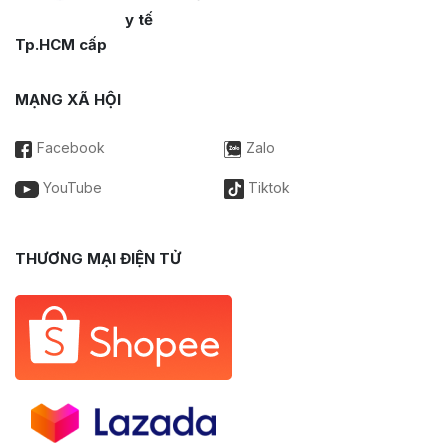
y tế
Tp.HCM cấp
MẠNG XÃ HỘI
Facebook
Zalo
YouTube
Tiktok
THƯƠNG MẠI ĐIỆN TỬ