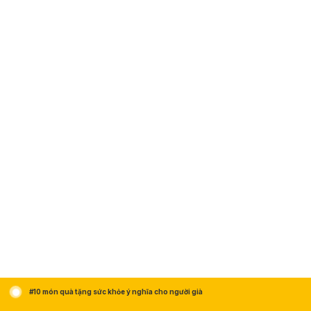
#10 món quà tặng sức khỏe ý nghĩa cho người già