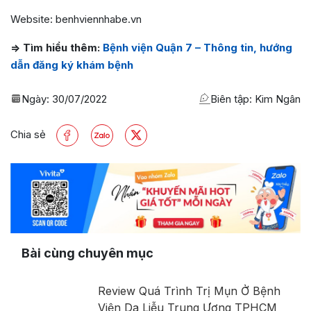
Website: benhviennhabe.vn
=> Tìm hiểu thêm:
Bệnh viện Quận 7 – Thông tin, hướng
dẫn đăng ký khám bệnh
Ngày:
30/07/2022
Biên tập: Kim Ngân
Chia sẻ
Bài cùng chuyên mục
Review Quá Trình Trị Mụn Ở Bệnh
Viện Da Liễu Trung Ương TPHCM