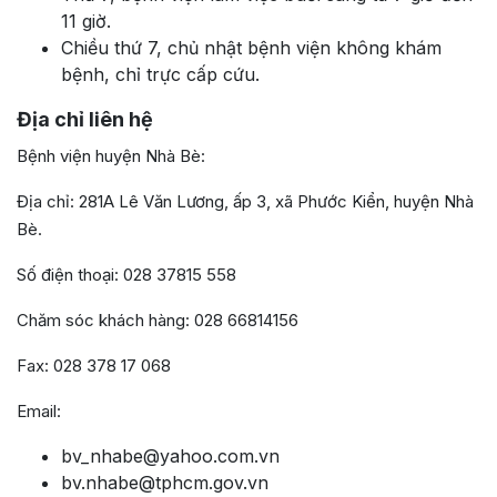
11 giờ.
Chiều thứ 7, chủ nhật bệnh viện không khám
bệnh, chỉ trực cấp cứu.
Địa chỉ liên hệ
Bệnh viện huyện Nhà Bè:
Địa chỉ: 281A Lê Văn Lương, ấp 3, xã Phước Kiển, huyện Nhà
Bè.
Số điện thoại: 028 37815 558
Chăm sóc khách hàng: 028 66814156
Fax: 028 378 17 068
Email:
bv_nhabe@yahoo.com.vn
bv.nhabe@tphcm.gov.vn