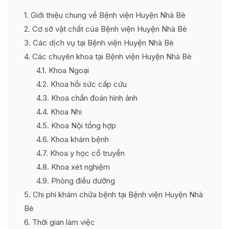
1
Giới thiệu chung về Bệnh viện Huyện Nhà Bè
2
Cơ sở vật chất của Bệnh viện Huyện Nhà Bè
3
Các dịch vụ tại Bệnh viện Huyện Nhà Bè
4
Các chuyên khoa tại Bệnh viện Huyện Nhà Bè
4.1
Khoa Ngoại
4.2
Khoa hồi sức cấp cứu
4.3
Khoa chẩn đoán hình ảnh
4.4
Khoa Nhi
4.5
Khoa Nội tổng hợp
4.6
Khoa khám bệnh
4.7
Khoa y học cổ truyền
4.8
Khoa xét nghiệm
4.9
Phòng điều dưỡng
5
Chi phí khám chữa bệnh tại Bệnh viện Huyện Nhà
Bè
6
Thời gian làm việc