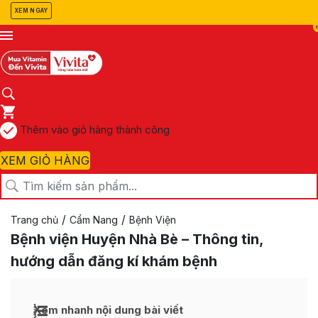
XEM NGAY
Thêm vào giỏ hàng thành công
XEM GIỎ HÀNG
/
/
Trang chủ
Cẩm Nang
Bệnh Viện
Bệnh viện Huyện Nhà Bè – Thông tin,
hướng dẫn đăng kí khám bệnh
Xem nhanh nội dung bài viết