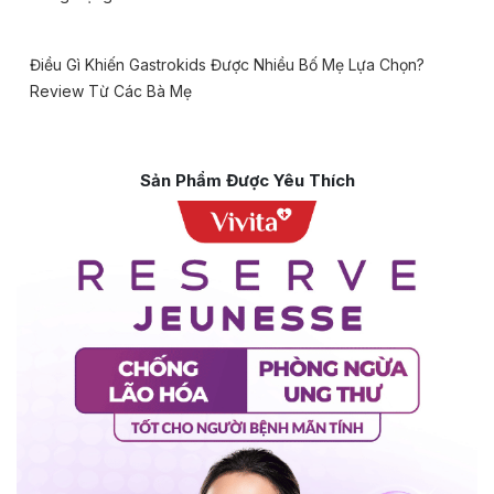
Điều Gì Khiến Gastrokids Được Nhiều Bố Mẹ Lựa Chọn?
Review Từ Các Bà Mẹ
Sản Phẩm Được Yêu Thích