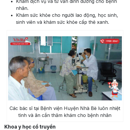
Khám dịch vụ và tư vấn dinh dưỡng cho bệnh
nhân.
Khám sức khỏe cho người lao động, học sinh,
sinh viên và khám sức khỏe cấp thẻ xanh.
Các bác sĩ tại Bệnh viện Huyện Nhà Bè luôn nhiệt
tình và ân cần thăm khám cho bệnh nhân
Khoa y học cổ truyền