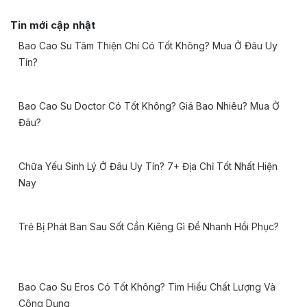
Tin mới cập nhật
Bao Cao Su Tâm Thiện Chí Có Tốt Không? Mua Ở Đâu Uy
Tín?
Bao Cao Su Doctor Có Tốt Không? Giá Bao Nhiêu? Mua Ở
Đâu?
Chữa Yếu Sinh Lý Ở Đâu Uy Tín? 7+ Địa Chỉ Tốt Nhất Hiện
Nay
Trẻ Bị Phát Ban Sau Sốt Cần Kiêng Gì Để Nhanh Hồi Phục?
Bao Cao Su Eros Có Tốt Không? Tìm Hiểu Chất Lượng Và
Công Dụng