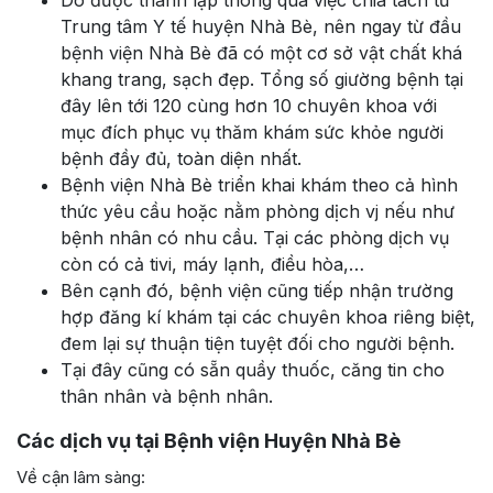
Do được thành lập thông qua việc chia tách từ
Trung tâm Y tế huyện Nhà Bè, nên ngay từ đầu
bệnh viện Nhà Bè đã có một cơ sở vật chất khá
khang trang, sạch đẹp. Tổng số giường bệnh tại
đây lên tới 120 cùng hơn 10 chuyên khoa với
mục đích phục vụ thăm khám sức khỏe người
bệnh đầy đủ, toàn diện nhất.
Bệnh viện Nhà Bè triển khai khám theo cả hình
thức yêu cầu hoặc nằm phòng dịch vj nếu như
bệnh nhân có nhu cầu. Tại các phòng dịch vụ
còn có cả tivi, máy lạnh, điều hòa,…
Bên cạnh đó, bệnh viện cũng tiếp nhận trường
hợp đăng kí khám tại các chuyên khoa riêng biệt,
đem lại sự thuận tiện tuyệt đối cho người bệnh.
Tại đây cũng có sẵn quầy thuốc, căng tin cho
thân nhân và bệnh nhân.
Các dịch vụ tại Bệnh viện Huyện Nhà Bè
Về cận lâm sàng: