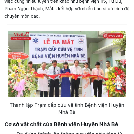
việc cùng nhiều tuyến trên khác như bệnh viện 115, Từ Dũ,
Phạm Ngọc Thạch, Mắt… kết hợp với nhiều bác sĩ có trình độ
chuyên môn cao.
Thành lập Trạm cấp cứu vệ tinh Bệnh viện Huyện
Nhà Bè
Cơ sở vật chất của Bệnh viện Huyện Nhà Bè