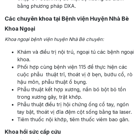
bằng phương pháp DXA.
Các chuyên khoa tại Bệnh viện Huyện Nhà Bè
Khoa Ngoại
Khoa ngoại bệnh viện huyện Nhà Bè chuyên:
Khám và điều trị nội trú, ngoại tú các bệnh ngoại
khoa.
Phối hợp cùng bệnh viện 115 để thực hiện các
cuộc phẫu thuật trĩ, thoát vị ở bẹn, bướu cổ, rò
hậu môn, phẫu thuật ổ bụng.
Phẫu thuật kết hợp xương, nắn bó bột bỏ tồn
trong xương gãy, trật khớp.
Phẫu thuật điều trị hội chứng ống cổ tay, ngón
tay bật, thoát vị đĩa đệm cột sống bằng tia laser.
Tiêm thuốc nội khớp, tiêm thuốc viêm bao gân.
Khoa hồi sức cấp cứu