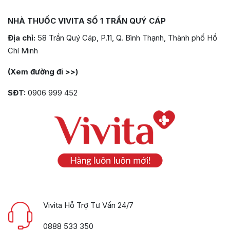
NHÀ THUỐC VIVITA SỐ 1 TRẦN QUÝ CÁP
Địa chỉ:
58 Trần Quý Cáp, P.11, Q. Bình Thạnh, Thành phố Hồ
Chí Minh
(Xem đường đi >>)
SĐT:
0906 999 452
Vivita Hỗ Trợ Tư Vấn 24/7
0888 533 350