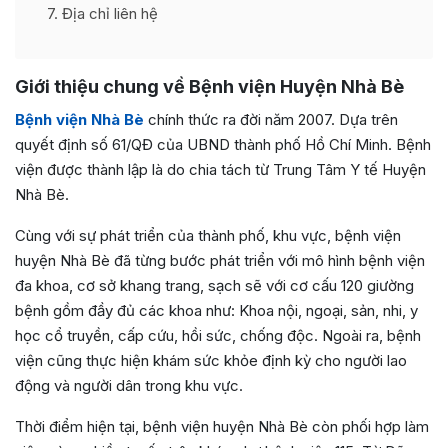
7
Địa chỉ liên hệ
Giới thiệu chung về
Bệnh viện Huyện Nhà Bè
Bệnh viện Nhà Bè
chính thức ra đời năm 2007. Dựa trên
quyết định số 61/QĐ của UBND thành phố Hồ Chí Minh. Bệnh
viện được thành lập là do chia tách từ Trung Tâm Y tế Huyện
Nhà Bè.
Cùng với sự phát triển của thành phố, khu vực, bệnh viện
huyện Nhà Bè đã từng bước phát triển với mô hình bệnh viện
đa khoa, cơ sở khang trang, sạch sẽ với cơ cấu 120 giường
bệnh gồm đầy đủ các khoa như: Khoa nội, ngoại, sản, nhi, y
học cổ truyền, cấp cứu, hồi sức, chống độc. Ngoài ra, bệnh
viện cũng thực hiện khám sức khỏe định kỳ cho người lao
động và người dân trong khu vực.
Thời điểm hiện tại, bệnh viện huyện Nhà Bè còn phối hợp làm