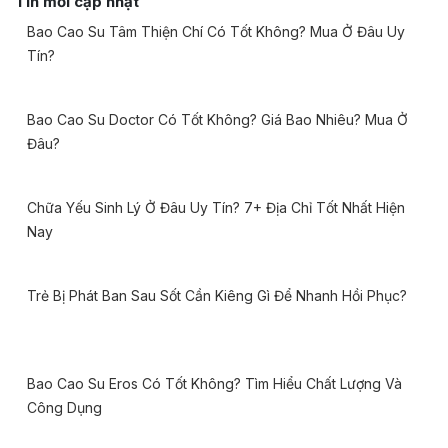
Tin mới cập nhật
Bao Cao Su Tâm Thiện Chí Có Tốt Không? Mua Ở Đâu Uy
Tín?
Bao Cao Su Doctor Có Tốt Không? Giá Bao Nhiêu? Mua Ở
Đâu?
Chữa Yếu Sinh Lý Ở Đâu Uy Tín? 7+ Địa Chỉ Tốt Nhất Hiện
Nay
Trẻ Bị Phát Ban Sau Sốt Cần Kiêng Gì Để Nhanh Hồi Phục?
Bao Cao Su Eros Có Tốt Không? Tìm Hiểu Chất Lượng Và
Công Dụng