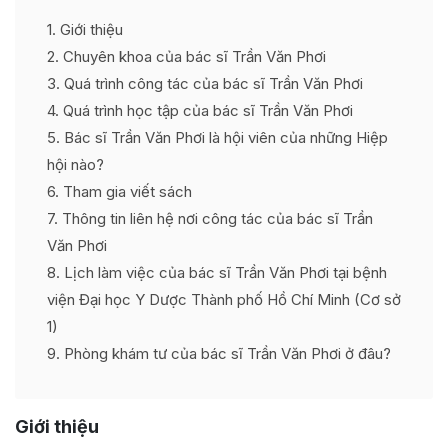
1
Giới thiệu
2
Chuyên khoa của bác sĩ Trần Văn Phơi
3
Quá trình công tác của bác sĩ Trần Văn Phơi
4
Quá trình học tập của bác sĩ Trần Văn Phơi
5
Bác sĩ Trần Văn Phơi là hội viên của những Hiệp
hội nào?
6
Tham gia viết sách
7
Thông tin liên hệ nơi công tác của bác sĩ Trần
Văn Phơi
8
Lịch làm việc của bác sĩ Trần Văn Phơi tại bệnh
viện Đại học Y Dược Thành phố Hồ Chí Minh (Cơ sở
1)
9
Phòng khám tư của bác sĩ Trần Văn Phơi ở đâu?
Giới thiệu