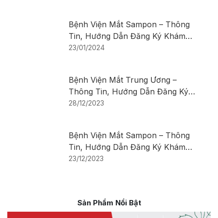
Bệnh Viện Mắt Sampon – Thông
Tin, Hướng Dẫn Đăng Ký Khám
Bệnh
23/01/2024
Bệnh Viện Mắt Trung Ương –
Thông Tin, Hướng Dẫn Đăng Ký
Khám Bệnh
28/12/2023
Bệnh Viện Mắt Sampon – Thông
Tin, Hướng Dẫn Đăng Ký Khám
Bệnh
23/12/2023
Sản Phẩm Nổi Bật