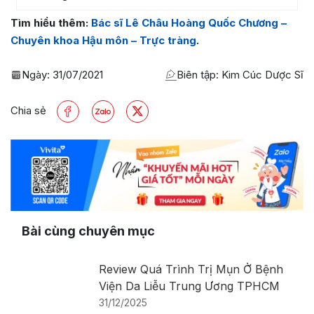
Tìm hiểu thêm:
Bác sĩ Lê Châu Hoàng Quốc Chương –
Chuyên khoa Hậu môn – Trực tràng
.
Ngày:
31/07/2021
Biên tập: Kim Cúc Dược Sĩ
Chia sẻ
Bài cùng chuyên mục
Review Quá Trình Trị Mụn Ở Bệnh
Viện Da Liễu Trung Ương TPHCM
31/12/2025