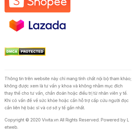
Thông tin trên website này chỉ mang tính chất nội bộ tham khảo;
không được xem là tư vấn y khoa và không nhằm mục đích
thay thế cho tư vấn, chẩn đoán hoặc điều trị từ nhân viên y tế.
Khi có vấn đề về sức khỏe hoặc cần hỗ trợ cấp cứu người đọc
cần liên hệ bác sĩ và cơ sở y tế gần nhất.
Copyright © 2020
Vivita.vn
All Rights Reserved. Powered by
L
etweb
.