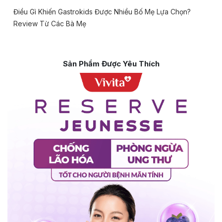
Điều Gì Khiến Gastrokids Được Nhiều Bố Mẹ Lựa Chọn?
Review Từ Các Bà Mẹ
Sản Phẩm Được Yêu Thích