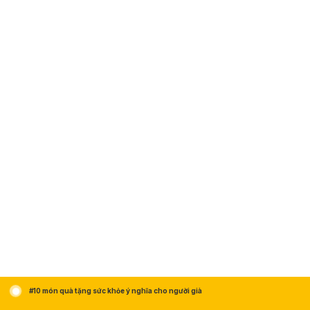
#10 món quà tặng sức khỏe ý nghĩa cho người già