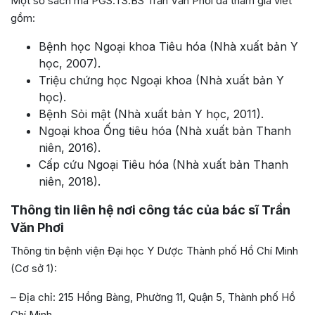
Một số sách mà PGS.TS.BS Trần Văn Phơi đã tham gia viết
gồm:
Bệnh học Ngoại khoa Tiêu hóa (Nhà xuất bản Y
học, 2007).
Triệu chứng học Ngoại khoa (Nhà xuất bản Y
học).
Bệnh Sỏi mật (Nhà xuất bản Y học, 2011).
Ngoại khoa Ống tiêu hóa (Nhà xuất bản Thanh
niên, 2016).
Cấp cứu Ngoại Tiêu hóa (Nhà xuất bản Thanh
niên, 2018).
Thông tin liên hệ nơi công tác của bác sĩ Trần
Văn Phơi
Thông tin bệnh viện Đại học Y Dược Thành phố Hồ Chí Minh
(Cơ sở 1):
– Địa chỉ: 215 Hồng Bàng, Phường 11, Quận 5, Thành phố Hồ
Chí Minh.