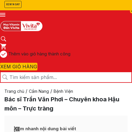
XEM NGAY
Thêm vào giỏ hàng thành công
XEM GIỎ HÀNG
/
/
Trang chủ
Cẩm Nang
Bệnh Viện
Bác sĩ Trần Văn Phơi – Chuyên khoa Hậu
môn – Trực tràng
Xem nhanh nội dung bài viết