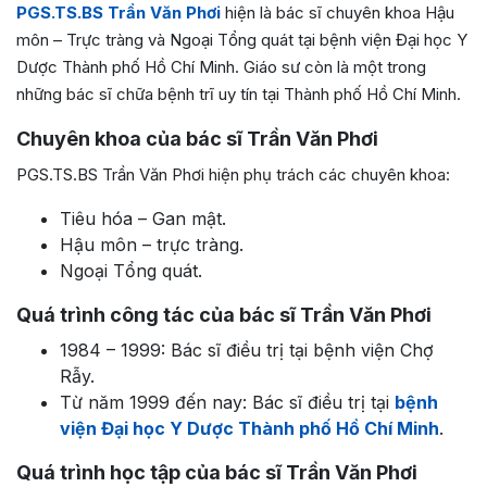
PGS.TS.BS Trần Văn Phơi
hiện là bác sĩ chuyên khoa Hậu
môn – Trực tràng và Ngoại Tổng quát tại
bệnh viện Đại học Y
Dược Thành phố Hồ Chí Minh.
Giáo sư còn là một trong
những bác sĩ chữa bệnh trĩ uy tín tại Thành phố Hồ Chí Minh.
Chuyên khoa của bác sĩ Trần Văn Phơi
PGS.TS.BS Trần Văn Phơi hiện phụ trách các chuyên khoa:
Tiêu hóa – Gan mật.
Hậu môn – trực tràng.
Ngoại Tổng quát.
Quá trình công tác của bác sĩ Trần Văn Phơi
1984 – 1999: Bác sĩ điều trị tại bệnh viện Chợ
Rẫy.
Từ năm 1999 đến nay: Bác sĩ điều trị tại
bệnh
viện Đại học Y Dược Thành phố Hồ Chí Minh
.
Quá trình học tập của bác sĩ Trần Văn Phơi