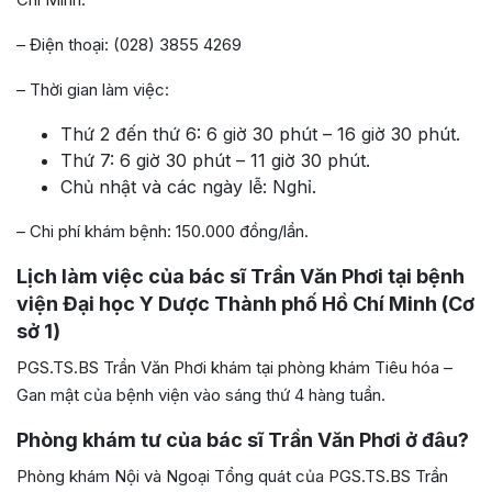
– Điện thoại: (028) 3855 4269
– Thời gian làm việc:
Thứ 2 đến thứ 6: 6 giờ 30 phút – 16 giờ 30 phút.
Thứ 7: 6 giờ 30 phút – 11 giờ 30 phút.
Chủ nhật và các ngày lễ: Nghỉ.
– Chi phí khám bệnh: 150.000 đồng/lần.
Lịch làm việc của bác sĩ Trần Văn Phơi tại bệnh
viện Đại học Y Dược Thành phố Hồ Chí Minh (Cơ
sở 1)
PGS.TS.BS Trần Văn Phơi khám tại phòng khám Tiêu hóa –
Gan mật của bệnh viện vào sáng thứ 4 hàng tuần.
Phòng khám tư của bác sĩ Trần Văn Phơi ở đâu?
Phòng khám Nội và Ngoại Tổng quát của PGS.TS.BS Trần