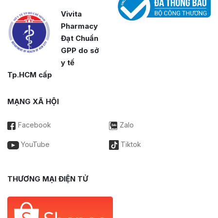
Vivita
Pharmacy
Đạt Chuẩn
GPP do sở
y tế
Tp.HCM cấp
MẠNG XÃ HỘI
Facebook
Zalo
YouTube
Tiktok
THƯƠNG MẠI ĐIỆN TỬ