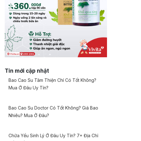
Tin mới cập nhật
Bao Cao Su Tâm Thiện Chí Có Tốt Không?
Mua Ở Đâu Uy Tín?
Bao Cao Su Doctor Có Tốt Không? Giá Bao
Nhiêu? Mua Ở Đâu?
Chữa Yếu Sinh Lý Ở Đâu Uy Tín? 7+ Địa Chỉ