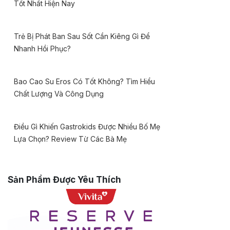
Tốt Nhất Hiện Nay
Trẻ Bị Phát Ban Sau Sốt Cần Kiêng Gì Để
Nhanh Hồi Phục?
Bao Cao Su Eros Có Tốt Không? Tìm Hiểu
Chất Lượng Và Công Dụng
Điều Gì Khiến Gastrokids Được Nhiều Bố Mẹ
Lựa Chọn? Review Từ Các Bà Mẹ
Sản Phẩm Được Yêu Thích