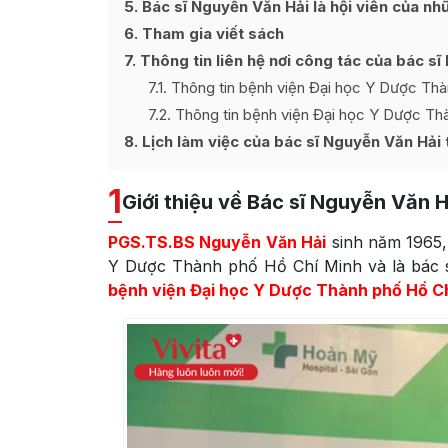
5
Bác sĩ Nguyễn Văn Hải là hội viên của nh
6
Tham gia viết sách
7
Thông tin liên hệ nơi công tác của bác s
7.1
Thông tin bệnh viện Đại học Y Dược Thà
7.2
Thông tin bệnh viện Đại học Y Dược Thà
8
Lịch làm việc của bác sĩ Nguyễn Văn Hải 
1
Giới thiệu về Bác sĩ Nguyễn Văn H
PGS.TS.BS Nguyễn Văn Hải
sinh năm 1965,
Y Dược Thành phố Hồ Chí Minh và là bác 
bệnh viện Đại học Y Dược Thành phố Hồ Ch