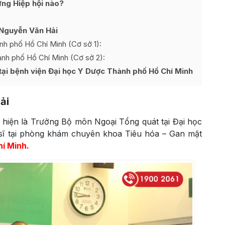
ững Hiệp hội nào?
ĩ Nguyễn Văn Hải
nh phố Hồ Chí Minh (Cơ sở 1):
nh phố Hồ Chí Minh (Cơ sở 2):
tại bệnh viện Đại học Y Dược Thành phố Hồ Chí Minh
ải
 hiện là Trưởng Bộ môn Ngoại Tổng quát tại Đại học
sĩ tại phòng khám chuyên khoa Tiêu hóa – Gan mật
í Minh.