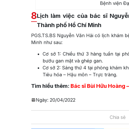
Bệnh viện Đạ
8
Lịch làm việc của bác sĩ Nguyễ
Thành phố Hồ Chí Minh
PGS.TS.BS Nguyễn Văn Hải có lịch khám bệ
Minh như sau:
Cơ sở 1: Chiều thứ 3 hàng tuần tại 
bướu gan mật và ghép gan.
Cơ sở 2: Sáng thứ 4 tại phòng khám k
Tiêu hóa – Hậu môn – Trực tràng.
Tìm hiểu thêm:
Bác sĩ Bùi Hữu Hoàng 
Ngày:
20/04/2022
Chia sẻ