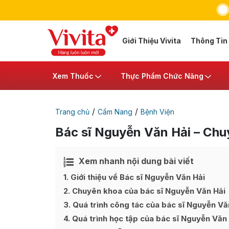
Giới Thiệu Vivita
Thông Tin
Xem Thuốc
Thực Phẩm Chức Năng
/
/
Trang chủ
Cẩm Nang
Bệnh Viện
Bác sĩ Nguyễn Văn Hải – Chu
Xem nhanh nội dung bài viết
Ẩn
[
]
1
Giới thiệu về Bác sĩ Nguyễn Văn Hải
2
Chuyên khoa của bác sĩ Nguyễn Văn Hải
3
Quá trình công tác của bác sĩ Nguyễn Vă
4
Quá trình học tập của bác sĩ Nguyễn Văn