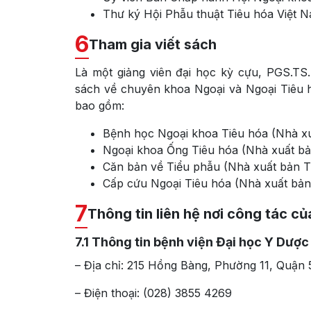
Thư ký Hội Phẫu thuật Tiêu hóa Việt N
6
Tham gia viết sách
Là một giảng viên đại học kỳ cựu, PGS.TS
sách về chuyên khoa Ngoại và Ngoại Tiêu h
bao gồm:
Bệnh học Ngoại khoa Tiêu hóa (Nhà xu
Ngoại khoa Ống Tiêu hóa (Nhà xuất bả
Căn bản về Tiểu phẫu (Nhà xuất bản T
Cấp cứu Ngoại Tiêu hóa (Nhà xuất bản
7
Thông tin liên hệ nơi công tác c
7.1
Thông tin bệnh viện Đại học Y Dược 
– Địa chỉ: 215 Hồng Bàng, Phường 11, Quận
– Điện thoại: (028) 3855 4269