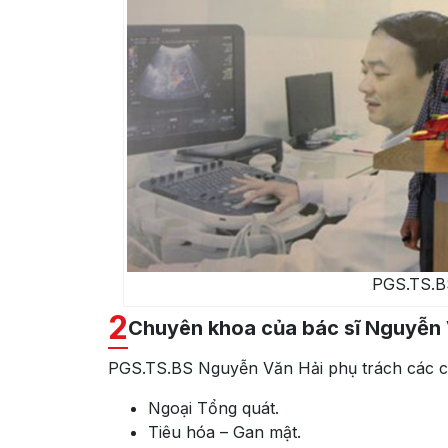
PGS.TS.B
2
Chuyên khoa của bác sĩ Nguyễn 
PGS.TS.BS Nguyễn Văn Hải phụ trách các c
Ngoại Tổng quát.
Tiêu hóa – Gan mật.