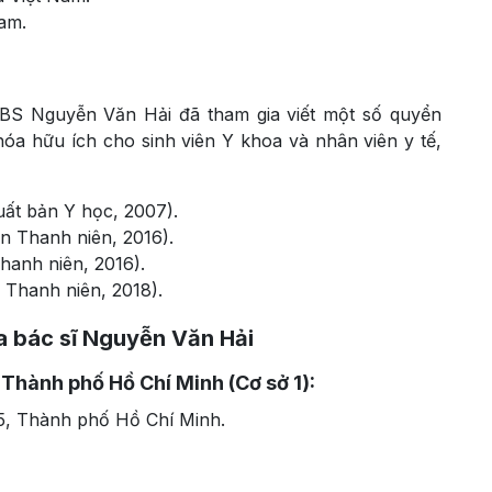
am.
.BS Nguyễn Văn Hải đã tham gia viết một số quyển
óa hữu ích cho sinh viên Y khoa và nhân viên y tế,
ất bản Y học, 2007).
n Thanh niên, 2016).
hanh niên, 2016).
 Thanh niên, 2018).
ủa bác sĩ Nguyễn Văn Hải
Thành phố Hồ Chí Minh (Cơ sở 1):
 5, Thành phố Hồ Chí Minh.