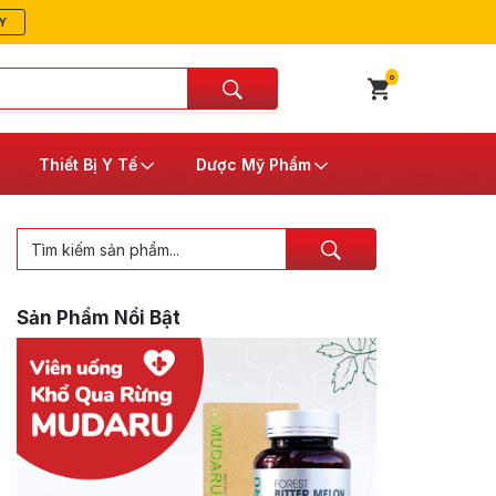
Y
0
Thiết Bị Y Tế
Dược Mỹ Phẩm
Sản Phẩm Nổi Bật