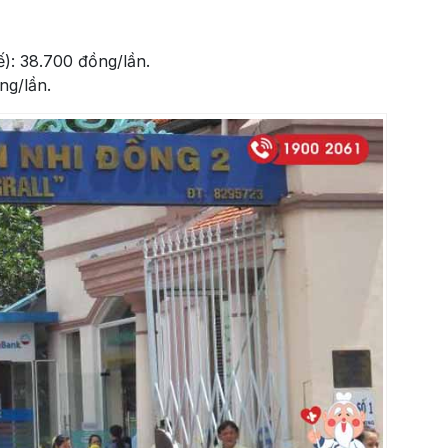
): 38.700 đồng/lần.
ng/lần.