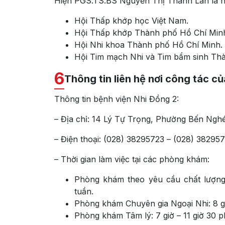
Hiện PGS.TS.BS Nguyễn Thị Thanh Lan là hộ
Hội Thấp khớp học Việt Nam.
Hội Thấp khớp Thành phố Hồ Chí Min
Hội Nhi khoa Thành phố Hồ Chí Minh.
Hội Tim mạch Nhi và Tim bẩm sinh Th
6
Thông tin liên hệ nơi công tác c
Thông tin bệnh viện Nhi Đồng 2:
– Địa chỉ: 14 Lý Tự Trọng, Phường Bến Ngh
– Điện thoại: (028) 38295723 – (028) 38295
– Thời gian làm việc tại các phòng khám:
Phòng khám theo yêu cầu chất lượng 
tuần.
Phòng khám Chuyên gia Ngoại Nhi: 8 giờ
Phòng khám Tâm lý: 7 giờ – 11 giờ 30 ph