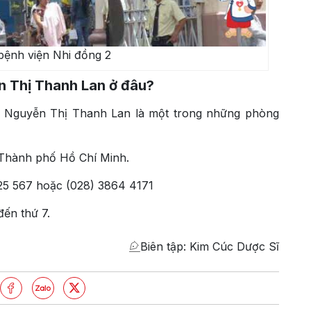
bệnh viện Nhi đồng 2
n Thị Thanh Lan ở đâu?
Nguyễn Thị Thanh Lan là một trong những phòng
, Thành phố Hồ Chí Minh.
425 567 hoặc (028) 3864 4171
đến thứ 7.
Biên tập: Kim Cúc Dược Sĩ