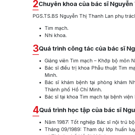
2
Chuyên khoa của bác sĩ Nguyễn 
PGS.TS.BS Nguyễn Thị Thanh Lan phụ trác
Tim mạch.
Nhi khoa.
3
Quá trình công tác của bác sĩ N
Giảng viên Tim mạch – Khớp bộ môn Nh
Bác sĩ điều trị khoa Phẫu thuật Tim 
Minh.
Bác sĩ khám bệnh tại phòng khám Nh
Thành phố Hồ Chí Minh.
Bác sĩ tại khoa Tim mạch tại bệnh viện
4
Quá trình học tập của bác sĩ Ng
Năm 1987: Tốt nghiệp Bác sĩ nội trú 
Tháng 09/1989: Tham dự lớp huấn luy