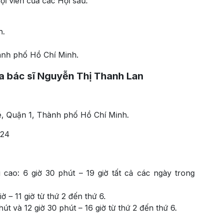
i viên của các Hội sau:
h.
ành phố Hồ Chí Minh.
ủa bác sĩ Nguyễn Thị Thanh Lan
é, Quận 1, Thành phố Hồ Chí Minh.
724
cao: 6 giờ 30 phút – 19 giờ tất cả các ngày trong
 – 11 giờ từ thứ 2 đến thứ 6.
út và 12 giờ 30 phút – 16 giờ từ thứ 2 đến thứ 6.