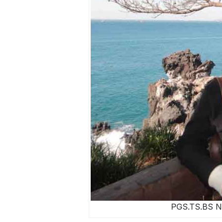
PGS.TS.BS N