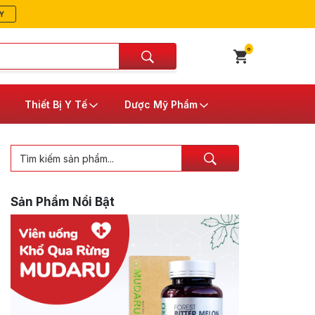
Y
0
Thiết Bị Y Tế
Dược Mỹ Phẩm
Sản Phẩm Nổi Bật