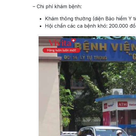
– Chi phí khám bệnh:
Khám thông thường (diện Bảo hiểm Y tế
Hội chẩn các ca bệnh khó: 200.000 đồ