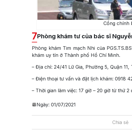
Cổng chính 
7
Phòng khám tư của bác sĩ Nguyễ
Phòng khám Tim mạch Nhi của PGS.TS.BS 
khám uy tín ở Thành phố Hồ Chí Minh.
– Địa chỉ: 24/41 Lữ Gia, Phường 5, Quận 11
– Điện thoại tư vấn và đặt lịch khám: 0918 
– Thời gian làm việc: 17 giờ – 20 giờ từ thứ 2 
Ngày:
01/07/2021
Chia sẻ