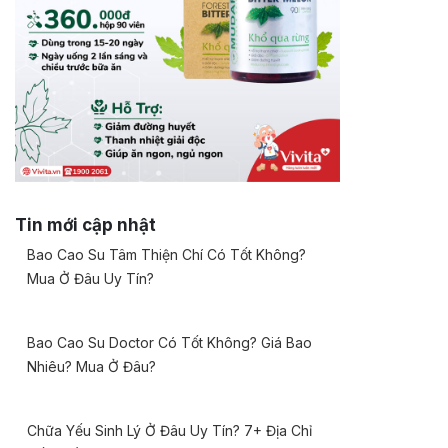
Tin mới cập nhật
Bao Cao Su Tâm Thiện Chí Có Tốt Không?
Mua Ở Đâu Uy Tín?
Bao Cao Su Doctor Có Tốt Không? Giá Bao
Nhiêu? Mua Ở Đâu?
Chữa Yếu Sinh Lý Ở Đâu Uy Tín? 7+ Địa Chỉ