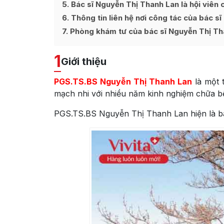
5
Bác sĩ Nguyễn Thị Thanh Lan là hội viên 
6
Thông tin liên hệ nơi công tác của bác s
7
Phòng khám tư của bác sĩ Nguyễn Thị Th
1
Giới thiệu
PGS.TS.BS Nguyễn Thị Thanh Lan
là một 
mạch nhi với nhiều năm kinh nghiệm chữa bệ
PGS.TS.BS Nguyễn Thị Thanh Lan hiện là bá