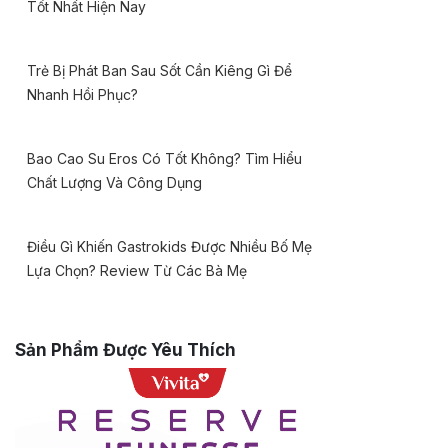
Tốt Nhất Hiện Nay
Trẻ Bị Phát Ban Sau Sốt Cần Kiêng Gì Để
Nhanh Hồi Phục?
Bao Cao Su Eros Có Tốt Không? Tìm Hiểu
Chất Lượng Và Công Dụng
Điều Gì Khiến Gastrokids Được Nhiều Bố Mẹ
Lựa Chọn? Review Từ Các Bà Mẹ
Sản Phẩm Được Yêu Thích