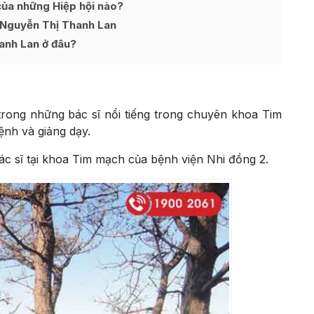
của những Hiệp hội nào?
ĩ Nguyễn Thị Thanh Lan
anh Lan ở đâu?
trong những bác sĩ nổi tiếng trong chuyên khoa Tim
nh và giảng dạy.
c sĩ tại khoa Tim mạch của bệnh viện Nhi đồng 2.