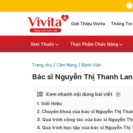
Giới Thiệu Vivita
Thông Tin
Xem Thuốc
Thực Phẩm Chức Năng
/
/
Trang chủ
Cẩm Nang
Bệnh Viện
Bác sĩ Nguyễn Thị Thanh La
Xem nhanh nội dung bài viết
Ẩn
[
]
1
Giới thiệu
2
Chuyên khoa của bác sĩ Nguyễn Thị Tha
3
Quá trình công tác của bác sĩ Nguyễn Th
4
Quá trình học tập của bác sĩ Nguyễn Thị