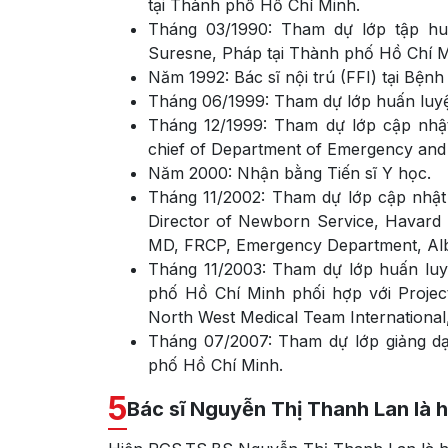
tại Thành phố Hồ Chí Minh.
Tháng 03/1990: Tham dự lớp tập hu
Suresne, Pháp tại Thành phố Hồ Chí M
Năm 1992: Bác sĩ nội trú (FFI) tại Bện
Tháng 06/1999: Tham dự lớp huấn luyệ
Tháng 12/1999: Tham dự lớp cập nhật
chief of Department of Emergency and 
Năm 2000: Nhận bằng Tiến sĩ Y học.
Tháng 11/2002: Tham dự lớp cập nhật 
Director of Newborn Service, Havard
MD, FRCP, Emergency Department, Albe
Tháng 11/2003: Tham dự lớp huấn lu
phố Hồ Chí Minh phối hợp với Projec
North West Medical Team International
Tháng 07/2007: Tham dự lớp giảng dạ
phố Hồ Chí Minh.
5
Bác sĩ Nguyễn Thị Thanh Lan là h